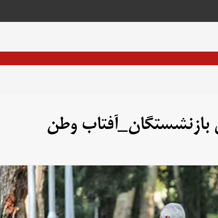
ق بازنشستگان_آفتاب وطن