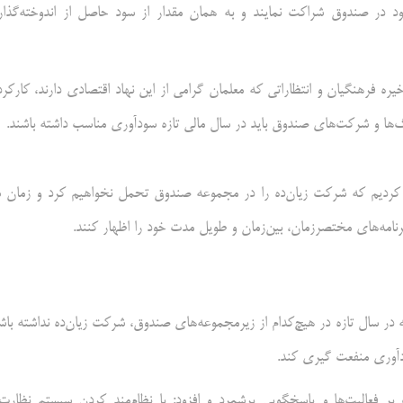
وانند تا ۵ درصد حقوق و مزایای خود در صندوق شراکت نمایند و به همان مقدار از سود حاصل از اندوخته‌گذا
 فرهنگیان و انتظاراتی که معلمان گرامی از این نهاد اقتصادی دارند، کارکرد
 و شرکت‌های صندوق باید در سال مالی تازه سودآوری مناسب داشته باشند.
ر کردیم که شرکت زیان‌ده را در مجموعه صندوق تحمل نخواهیم کرد و زمان 
امه‌های مختصر‌زمان، بین‌زمان و طویل مدت خود را اظهار کنند.
 که در سال تازه در هیچ‌کدام از زیرمجموعه‌های صندوق، شرکت زیان‌ده نداشته باش
ودآوری منفعت گیری کند.
 فعالیت‌ها و پاسخگویی برشمرد و افزود: با نظام‌مند کردن سیستم نظارت