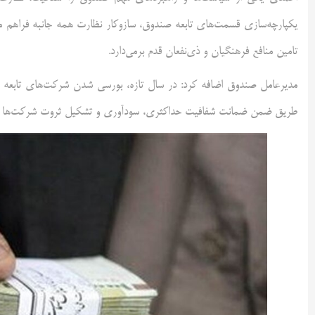
یکپارچه‌سازی قسمت‌های تابعه صندوق، سازوکار نظارت همه جانبه فراهم
تامین منافع فرهنگیان و ذی‌نفعان قدم برمی‌دارد.
مدیرعامل صندوق اضافه کرد: در سال تازه، بورسی شدن شرکت‌های تابعه 
طریق ضمن ضمانت شفافیت حداکثری، سودآوری و تشکیل ثروت شرکت‌ها نیز