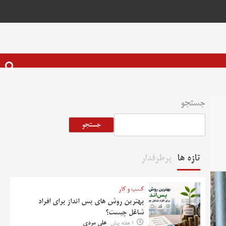
جستجو
جستجو
تازه ها
پرطرفدار
کسب و کار
بهترین روش‌ های پس‌ انداز برای افراد
شاغل چیست؟
1 هفته پیش
علی مردی