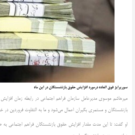
سورپرایز فوق العاده درمورد افزایش حقوق بازنشستگان در این ماه
میرهاشم موسوی مدیرعامل سازمان فراهم اجتماعی در رابطه زمان افزایش 
بازنشستگان و مستمری بگیران اعمال می‌شود و ما به التفاوت فروردین در خرد
او گفت: تا این مدت مقدار افزایش حقوق بازنشستگان فراهم اجتماعی به ط