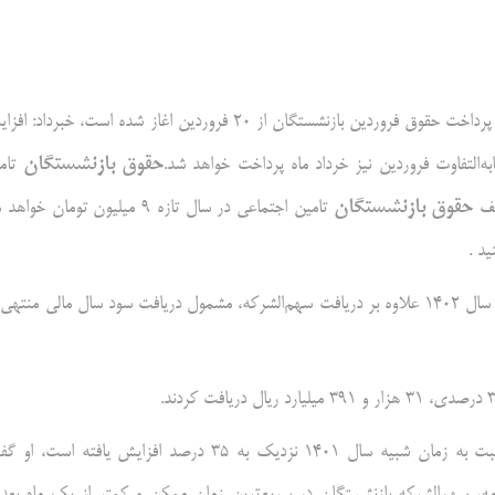
ق فروردین بازنشستگان از ۲۰ فروردین اغاز شده است، خبرداد: افزایش
حقوق بازنشستگان
ه‌التفاوت فروردین نیز خرداد ماه پرداخت خواهد شد.
تام
حقوق بازنشستگان
تامین اجتماعی در سال تازه ۹ میلیون تومان خوا
د .
مطابق حرف های مدیرعامل صندوق ذخیره فرهنگیان ، فرهنگیان بازنشسته سال ۱۴۰۲ علاوه بر دریافت سهم‌الشرکه، مشمول دریافت سود سال مالی منت
مدیرعامل صندوق ذخیره فرهنگیان با گفتن این که این مقدار واریزی نسبت به‌ زمان شبیه سال ۱۴۰۱ نزدیک به ۳۵ درصد افزایش یافته اس
ه، سهم‌الشرکه بازنشستگان در سریع‌ترین زمان ممکن و کمتر از یک ماه بعد 