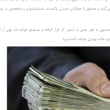
 می‌گردد و صندوق با همکاری مدیران پاکدست، مسئولیت‌پذیر و متخصص در مس
صندوق به طور جدی در دستور کار قرار گرفته و جستوجو خواهد شد چون از ا
 حالت بهتری خواهد داشت./برنا