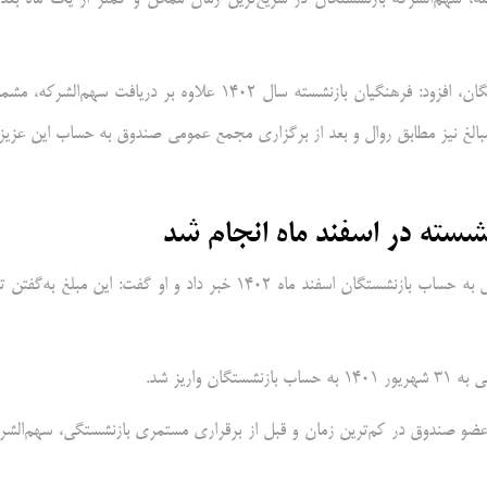
محسن احمدی درمورد زمان واریز سود سال مالی ۱۴۰۲ به حساب بازنشستگان، افزود: فرهنگیان بازنشسته سال ۱۴۰۲ علاوه بر دریافت سهم‌الشر
شهریور ۱۴۰۲ خواهند می بود که این مبالغ نیز مطابق روال و بعد از برگزاری مجمع عمومی صندوق به حساب این عزی
شسته در اسفند ماه انجام شد
مدیرعامل صندوق ذخیره فرهنگیان از واریز ۳۵۸ میلیارد و ۵۱۵ میلیون ریال به حساب بازنشستگان اسفند ماه ۱۴۰۲ خبر داد و او گفت: این مبلغ به‌
 و ۴۵۹ نفر از فرهنگیان بازنشسته عضو صندوق در کم‌ترین زمان و قبل از برقراری مستمری بازنشستگی، سهم‌الش