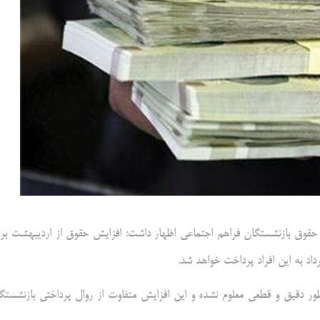
حقوق بازنشستگان فراهم اجتماعی اظهار داشت: افزایش حقوق از اردیبهشت بر
اد به این افراد پرداخت خواهد شد.
ور دقیق و قطعی معلوم نشده و این افزایش متفاوت از روال پرداختی بازنشستگ