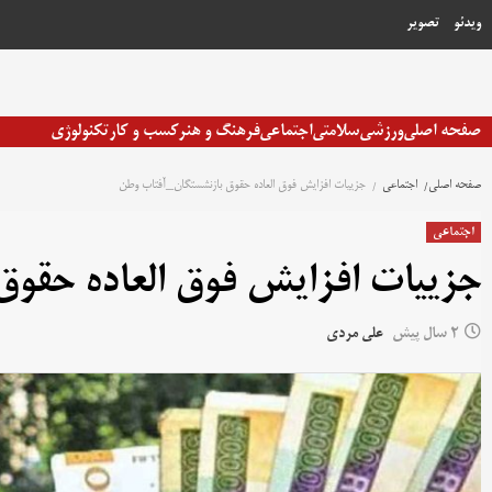
رش
ویدئو
تصویر
ه
حتوا
صفحه اصلی
ورزشی
سلامتی
اجتماعی
فرهنگ و هنر
کسب و کار
تکنولوژی
صفحه اصلی
اجتماعی
جزییات افزایش فوق العاده حقوق بازنشستگان_آفتاب وطن
اجتماعی
جزییات افزایش فوق العاده حقو
2 سال پیش
علی مردی