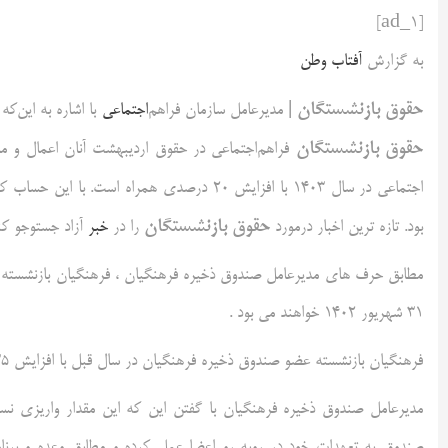
[ad_1]
به گزارش
آفتاب وطن
حقوق بازنشستگان |
مدیرعامل سازمان فراهم‌
اجتماعی
با اشاره به این‌که پرداخت حقو
حقوق بازنشستگان
فراهم‌اجتماعی در حقوق اردیبهشت آنان اعمال و ماب
اجتماعی در سال ۱۴۰۳ با افزایش ۲۰ درصدی همراه است. با این حساب کف
حقوق بازنشستگان
بود. تازه ترین اخبار درمورد
را در
خبر
آزاد جستوجو کنی
۳۱ شهریور ۱۴۰۲ خواهند می بود .
فرهنگیان بازنشسته عضو صندوق ذخیره فرهنگیان در سال قبل با افزایش ۳۵ درصدی، ۳۱ هزار و ۳۹۱ میلیارد ریال دریافت کردند.
صندوق به تعهدات خود در روبه رو اعضا عمل کرده و مطابق وعده و برنام