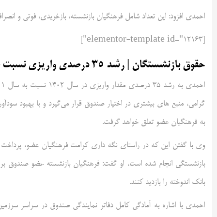
احمدی افزود: این تعداد شامل فرهنگیان بازنشسته، بازخریدی، فوتی و انصرافی عض
[elementor-template id="12163"]
حقوق بازنشستگان | رشد ۳۵ درصدی واریزی نسبت به‌زمان شبیه سال ۱۴۰۱
گرامی، منبع های بیشتری در اختیار صندوق قرار می‌گیرد و با بهبود سود
به فرهنگیان عضو تعلق خواهد گرفت.
وی با گفتن این که در راستای نگه داری کرامت فرهنگیان عضو، پرداخت س
بازنشستگی انجام شده است، او گفت: فرهنگیان بازنشسته عضو صندوق برا
بانک اندوخته را بازدید کنند.
احمدی با اشاره به آمادگی کامل دفاتر نمایندگی صندوق در سراسر سرز