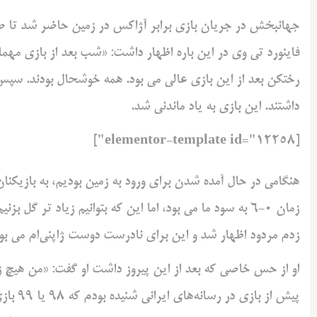
جهانبخش در جریان بازی برابر آژاکس در زمین حاضر شد تا صدمی
فاینورد تی وی در این باره اظهار داشت: «شب بعد از بازی مهمان
رختکن بعد از این بازی عالی می بود. همه خوشحال بودند. سپ
داشتند. این بازی به یاد ماندنی شد.
[elementor-template id="12258"]
هنگامی در حال آمده شدن برای ورود به زمین بودیم، به بازیکنان
زمان 0-6 به سود ما می بود، اما این که بتوانیم زیاد تر
زدم مردود اظهار شد و این برای نادرست دوست ژاپنی‌ام می بود
او از حس خاصی که بعد از این پیروز داشت او گفت: «من هیچ زمان
پیش از 