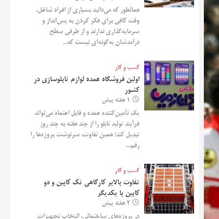
همانطور که می‌دانید بسیاری از افراد شاغل،
وقت کافی برای فکر کردن به پس‌انداز و
سرمایه‌گذاری ندارند و از طرفی سطح
درآمدشان به‌گونه‌ای نیست که...
کسب و کار
اولین فروشگاه عمده لوازم تابلوسازی در
کشور
1 هفته پیش
یک تأمین‌کننده عمده و قابل اعتماد می‌تواند
فرآیند تولید تابلو را از چند هفته به چند روز
تبدیل کند؛ همین تفاوت، سرنوشت پروژه‌ها را
رقم...
کسب و کار
تفاوت بالابر کارگاهی تک کابین و دو
کابین با یکدیگر
2 هفته پیش
در پروژه‌های ساختمانی، انتخاب تجهیزات