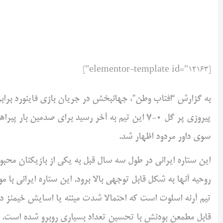
[elementor-template id="12163"]
به گزارش “افتاب وطن”، جهانبخش در جریان بازی فاینورد برابر آ
پیروزی پر گل 0-7 این تیم به آخر رسید برای صدمین
سوی داور مردود اظهار شد.
این ستاره ایرانی در طول سه سال قبل به یکی از بازیکنان مح
روحیه آنها به شکل قابل توجهی بالا برود. این ستاره ایرانی با 
تیم آرنه اسلوت است که احتمالا شدت مینته یا اسایش خیمنز در 
قابل مطمعن بودنش با تحسین تعداد بسیاری روبرو شده است.