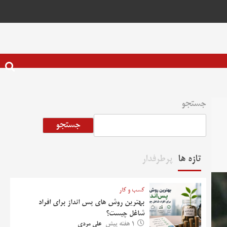
جستجو
جستجو
تازه ها
پرطرفدار
کسب و کار
بهترین روش‌ های پس‌ انداز برای افراد
شاغل چیست؟
1 هفته پیش
علی مردی