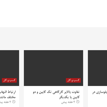
کسب و کار
کسب و کار
بلوسازی در
تفاوت بالابر کارگاهی تک کابین و دو
ارتباط التها
کابین با یکدیگر
مختلف مانند PV
2 هفته پیش
2 هفته پیش