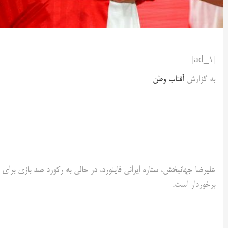
[ad_1]
به گزارش
آفتاب وطن
علیرضا جهانبخش، ستاره ایرانی فاینورد، در حالی به رکورد صد بازی برا
برخوردار است.