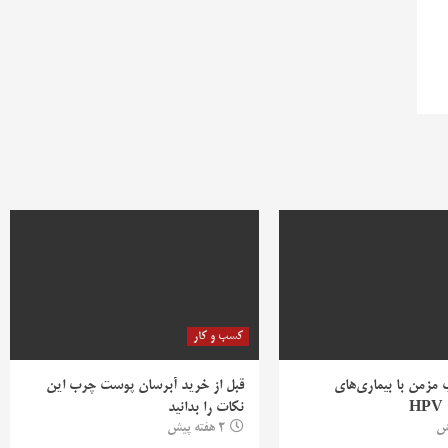
کسب و کار
ب مزمن با بیماری‌های
قبل از خرید آبرسان پوست چرب این
H
نکات را بدانید
2 هفته پیش