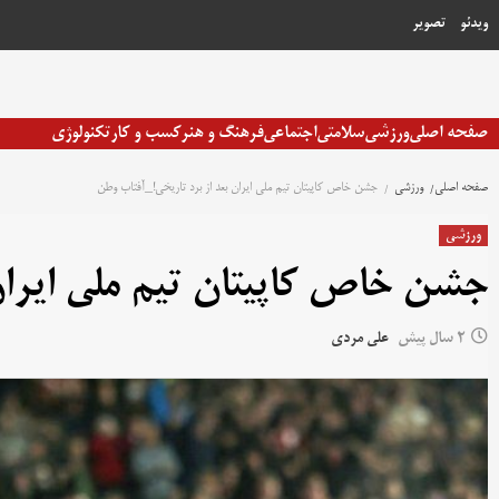
رش
ویدئو
تصویر
ه
حتوا
صفحه اصلی
ورزشی
سلامتی
اجتماعی
فرهنگ و هنر
کسب و کار
تکنولوژی
صفحه اصلی
ورزشی
جشن خاص کاپیتان تیم ملی ایران بعد از برد تاریخی!_آفتاب وطن
ورزشی
جشن خاص کاپیتان تیم ملی ایران
2 سال پیش
علی مردی