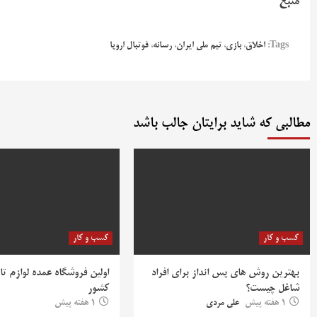
منبع
Tags:
اخلاق
،
بازی
،
تیم ملی ایران
،
رسانه
،
فوتبال اروپا
مطالبی که شاید برایتان جالب باشد
کسب و کار
کسب و کار
بهترین روش‌ های پس‌ انداز برای افراد
اولین فروشگاه عمده لوازم تا
شاغل چیست؟
کشور
1 هفته پیش
علی مردی
1 هفته پیش