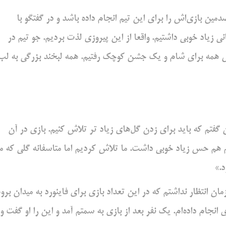
ن بازی‌اش را برای این تیم انجام داده باشد و در گفتگو با
ی زیاد خوبی داشتیم. واقعا از این پیروزی لذت بردیم. جو تیم در
س همه برای شام و یک جشن کوچک رفتیم. همه لبخند بزرگی به لب
 گفتم که باید برای زدن گل‌های زیاد تر تلاش کنیم. بازی در آن
 گل بزنیم هم حس زیاد خوبی داشت. ما تلاش کردیم اما متاسفانه گلی که 
.»
 انتظار نداشتم که در این تعداد بازی برای فاینورد به میدان بروم
بازی در رسانه‌های ایرانی شنیده بودم که 98 یا 99 بازی انجام داده‌ام. یک نفر بعد از بازی به سمتم آمد و این را او گفت و