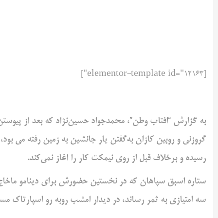
[elementor-template id="12163"]
به گزارش “افتاب وطن”، محمدجواد حسین‌نژاد که بعد از پیوستن 
رسیده و برخلاف قبل از روی نیمکت کار را اغاز نمی‌کند.
ستاره اسبق سپاهان که در نخستین حضورش برای دینامو ماخاچ
سه امتیازی به ثمر رساند، در دیدار امشب روبه رو اسپارتاک مسک