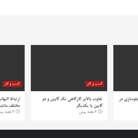
کسب و کار
کسب و کار
بلوسازی در
تفاوت بالابر کارگاهی تک کابین و دو
ارتباط التها
کابین با یکدیگر
مختلف مانند PV
2 هفته پیش
2 هفته پیش