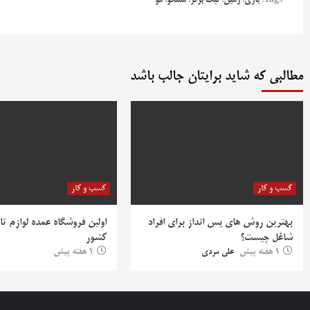
Tags:
بازی
،
زمین
،
لیگ برتر
،
مسکو
،
مو
مطالبی که شاید برایتان جالب باشد
کسب و کار
کسب و کار
بهترین روش‌ های پس‌ انداز برای افراد
اولین فروشگاه عمده لوازم تا
شاغل چیست؟
کشور
1 هفته پیش
علی مردی
1 هفته پیش