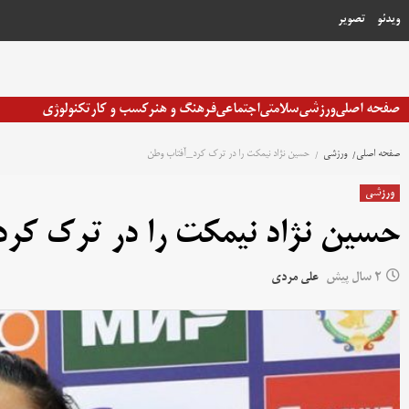
رش
ویدئو
تصویر
ه
حتوا
صفحه اصلی
ورزشی
سلامتی
اجتماعی
فرهنگ و هنر
کسب و کار
تکنولوژی
صفحه اصلی
ورزشی
حسین نژاد نیمکت را در ترک کرد_آفتاب وطن
ورزشی
حسین نژاد نیمکت را در ترک کر
2 سال پیش
علی مردی