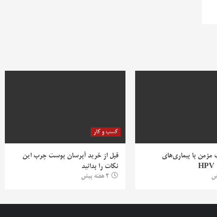
کسب و کار
ب مزمن با بیماری‌های
قبل از خرید آبرسان پوست چرب این
H
نکات را بدانید
2 هفته پیش