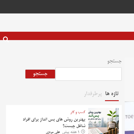
جستجو
جستجو
تازه ها
پرطرفدار
کسب و کار
بهترین روش‌ های پس‌ انداز برای افراد
شاغل چیست؟
1 هفته پیش
علی مردی