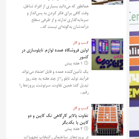
همانطور که می‌دانید بسیاری از افراد شاغل،
وقت کافی برای فکر کردن به پس‌انداز و
سرمایه‌گذاری ندارند و از طرفی سطح
درآمدشان به‌گونه‌ای نیست که...
کسب و کار
اولین فروشگاه عمده لوازم تابلوسازی در
کشور
1 هفته پیش
یک تأمین‌کننده عمده و قابل اعتماد می‌تواند
فرآیند تولید تابلو را از چند هفته به چند روز
تبدیل کند؛ همین تفاوت، سرنوشت پروژه‌ها را
رقم...
کسب و کار
تفاوت بالابر کارگاهی تک کابین و دو
کابین با یکدیگر
2 هفته پیش
در پروژه‌های ساختمانی، انتخاب تجهیزات