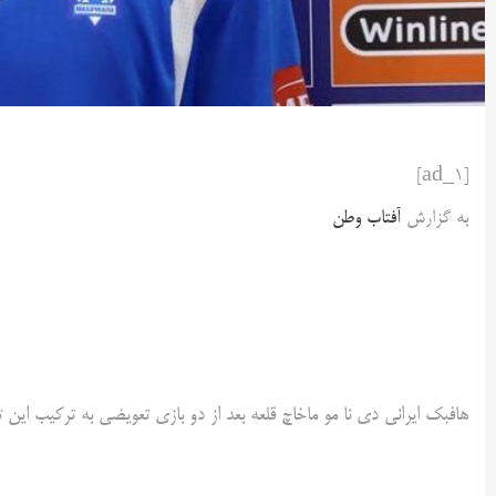
[ad_1]
به گزارش
آفتاب وطن
هافبک ایرانی دی نا مو ماخاچ قلعه بعد از دو بازی تعویضی به ترکیب این ت