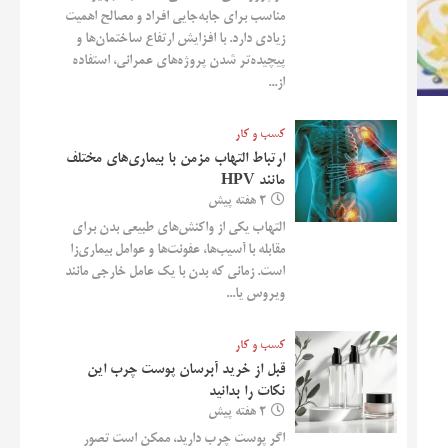
مناسب برای جابه‌جایی افراد و مصالح اهمیت
زیادی دارد. با افزایش ارتفاع ساختمان‌ها و
پیچیده‌تر شدن پروژه‌های عمرانی، استفاده
از...
کسب و کار
ارتباط التهاب مزمن با بیماری‌های مختلف
مانند HPV
2 هفته پیش
التهاب یکی از واکنش‌های طبیعی بدن برای
مقابله با آسیب‌ها، عفونت‌ها و عوامل بیماری‌زا
است. زمانی که بدن با یک عامل خارجی مانند
ویروس یا...
کسب و کار
قبل از خرید آبرسان پوست چرب این
نکات را بدانید
2 هفته پیش
اگر پوست چرب دارید، ممکن است تصور