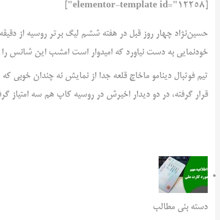
[elementor-template id="12258"]
خودنمایی به دست نیاورد که امیدوار است امشب این شانس را ب
قرار گرفته، در دو دیدار اخیرش در روسیه کاپ هم سه امتیاز گر
دسته بنی مطالب