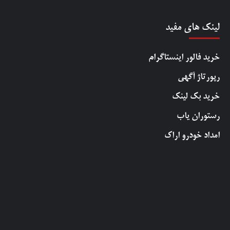
لینک های مفید
خرید فالور اینستاگرام
رپورتاژ آگهی
خرید بک لینک
رستوران یاب
امداد خودرو اراک