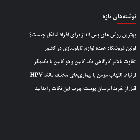
نوشته‌های تازه
بهترین روش‌ های پس‌ انداز برای افراد شاغل چیست؟
اولین فروشگاه عمده لوازم تابلوسازی در کشور
تفاوت بالابر کارگاهی تک کابین و دو کابین با یکدیگر
ارتباط التهاب مزمن با بیماری‌های مختلف مانند HPV
قبل از خرید آبرسان پوست چرب این نکات را بدانید