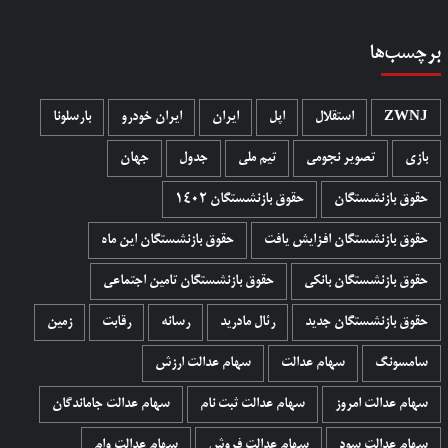
برچسب‌ها
ZWNJ
استقلال
اپل
ایران
ایران خودرو
بارسلونا
بازی
تصویر نجومی
تیم ملی
جدول
جهان
حقوق بازنشستگان
حقوق بازنشستگان 1402
حقوق بازنشستگان افزایش یافت
حقوق بازنشستگان این ماه
حقوق بازنشستگان بانکی
حقوق بازنشستگان تامین اجتماعی
حقوق بازنشستگان جدید
رئال مادرید
رسانه
رقابت
زمین
سامسونگ
سهام عدالت
سهام عدالت ارزش
سهام عدالت امروز
سهام عدالت ثبت نام
سهام عدالت جاماندگان
سهام عدالت سود
سهام عدالت فروش
سهام عدالت وام