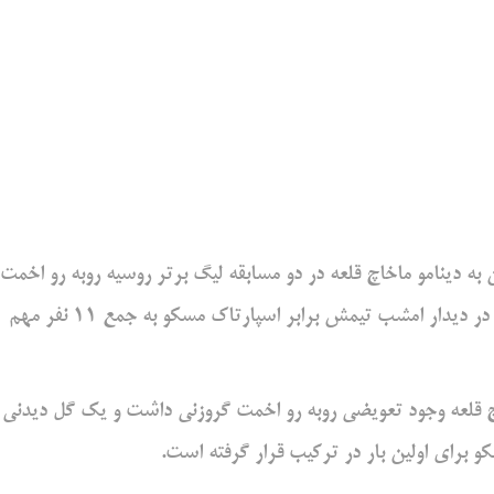
به دینامو ماخاچ قلعه در دو مسابقه لیگ برتر روسیه روبه رو اخمت
گروزنی و روبین کازان به‌گفتن یار جانشین به زمین رفته می بود، در دیدار امشب تیمش برابر اسپارتاک مسکو به جمع 11 نفر مهم
 قلعه وجود تعویضی روبه رو اخمت گروزنی داشت و یک گل دیدنی 
و برای اولین بار در ترکیب قرار گرفته است.