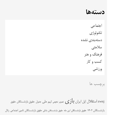
دسته‌ها
اجتماعی
تکنولوژی
دسته‌بندی نشده
سلامتی
فرهنگ و هنر
کسب و کار
ورزشی
برچسب ها
بازی
استقلال
اپل
ایران
تیم ملی
zwnj
جدول
حقوق بازنشستگان
حقوق
تصویر نجومی
حقوق بازنشستگان تامین اجتماعی
رئال
بازنشستگان 1402
حقوق بازنشستگان این ماه
حقوق بازنشستگان بانکی