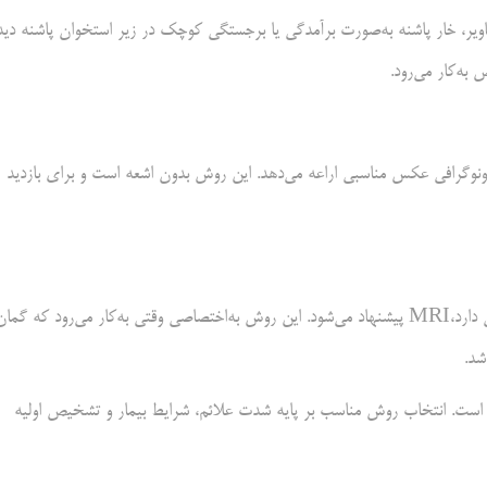
اویر، خار پاشنه به‌صورت برآمدگی یا برجستگی کوچک در زیر استخوان پاشنه دید
به‌کار می‌رود.
نوگرافی عکس مناسبی اراعه می‌دهد. این روش بدون اشعه است و برای بازدید
در شرایط پیچیده که پزشک نیاز به بازدید عمیق‌تر بافت‌های نرم و استخوانی دارد،MRI پیشنهاد می‌شود. این روش به‌اختصاصی وقتی به‌کار می‌رود که گما
شد.
ی است. انتخاب روش مناسب بر پایه شدت علائم، شرایط بیمار و تشخیص اولیه