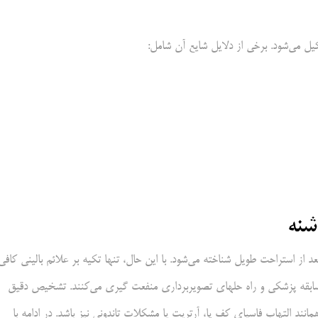
ل می‌شود. برخی از دلایل شایع آن شامل:
شنه
عد از استراحت طویل شناخته می‌شود. با این حال، تنها تکیه بر علائم بالینی کافی
 سابقه پزشکی و راه حلهای تصویربرداری منفعت گیری می‌کنند. تشخیص دقیق
انند التهاب فاسیای کف پا، آرتریت یا مشکلات تاندونی نیز باشد. در ادامه با