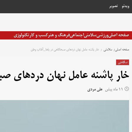
رش
ویدئو
تصویر
ه
حتوا
صفحه اصلی
ورزشی
سلامتی
اجتماعی
فرهنگ و هنر
کسب و کار
تکنولوژی
صفحه اصلی
سلامتی
خار پاشنه عامل نهان دردهای صبحگاهی در پاها_آفتاب وطن
سلامتی
خار پاشنه عامل نهان دردهای صب
11 ماه پیش
علی مردی