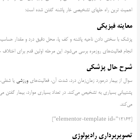
اهمیت ترین راه حلهای تشخیصی خار پاشنه گفتن شده است:
معاینه فیزیکی
پزشک با سختی دادن ناحیه پاشنه و کف پا، محل دقیق درد و مقدار حساسیت را 
انجام فعالیت‌های روزمره برسی می‌شود. این مرحله اولین قدم برای اختلاف 
شرح حال پزشکی
سوال از بیمار درمورد زمان‌زمان درد، شدت آن، فعالیت‌های
ورزشی
یا شغلی،
پشتیبانی بسیاری به تشخیص می‌کند. در تعداد بسیاری موارد، بیمار گفتن 
می‌کند.
[elementor-template id="12163"]
تصویربرداری رادیولوژی