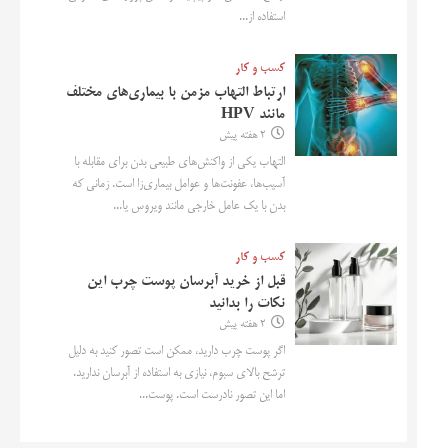
استفاده از...
کسب و کار
ارتباط التهاب مزمن با بیماری‌های مختلف
مانند HPV
2 هفته پیش
التهاب یکی از واکنش‌های طبیعی بدن برای مقابله با
آسیب‌ها، عفونت‌ها و عوامل بیماری‌زا است. زمانی که
بدن با یک عامل خارجی مانند ویروس یا...
کسب و کار
قبل از خرید آبرسان پوست چرب این
نکات را بدانید
2 هفته پیش
اگر پوست چرب دارید، ممکن است تصور کنید به دلیل
ترشح بالای سبوم، نیازی به استفاده از آبرسان ندارید.
اما این تصور نادرست است. پوست...