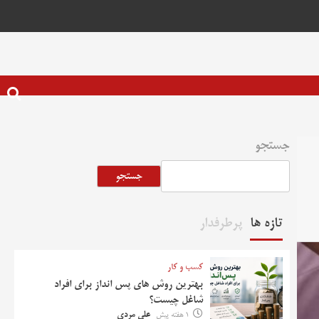
جستجو
جستجو
تازه ها
پرطرفدار
کسب و کار
بهترین روش‌ های پس‌ انداز برای افراد
شاغل چیست؟
1 هفته پیش
علی مردی