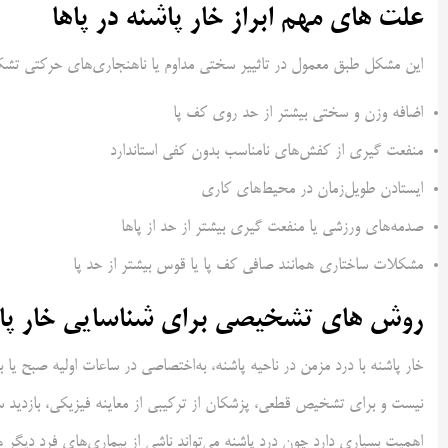
علت ‌های مهم ابراز خار پاشنه در پاها
این مشکل طبق معمول در تاثییر سختی مداوم یا ناهنجاری‌های حرکتی تشکی
اضافه وزن و سختی بیشتر از حد روی کف پا
منفعت گیری از کفش‌های نامناسب بدون کفی استاندارد
ایستادن طویل‌زمان در محیط‌های کاری
صدمه‌های ورزشی یا منفعت گیری بیشتر از حد از پاها
مشکلات ساختاری همانند صافی کف پا یا قوس بیشتر از حد پا
روش ‌های تشخیصی برای شناسایی خار پا
خار پاشنه با درد مزمن در ناحیه پاشنه، به‌اختصاصی در ساعات اولیه صبح یا ب
نیست و برای تشخیص قطعی، پزشکان از ترکیبی از معاینه فیزیکی، بازدید
اهمیت بسیاری دارد چون درد پاشنه می‌تواند ناشی از بیماری‌های فرد دیگر هم