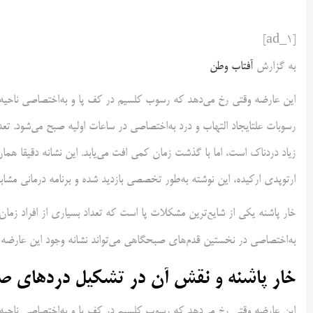
[ad_1]
به گزارش
آفتاب وطن
این عارضه وقتی رخ می‌دهد که رسوب کلسیم در کف پا و به‌اختصاصی ناحیه
رسوبات علتایجاد التهاب و درد به‌اختصاصی در ساعات اولیه صبح می‌شود. تعد
زیاد دردناک است، اما با گذشت زمان کمی افت می‌یابد. این نشانه دقیقا هم
ارتوپدی ارکیده، این نوشته به‌طور تخصصی بازدید شده و برنامه درمانی مشاب
خار پاشنه یکی از شایع‌ترین مشکلات پا است که تعداد بسیاری از افراد زمان 
به‌اختصاصی در نخستین قدم‌های صبحگاهی می‌تواند نشانه وجود این عارضه 
خار پاشنه و نقش آن در تشکیل دردهای 
این عارضه وقتی رخ می‌دهد که رسوب کلسیم در کف پا و به‌اختصاصی ناحیه