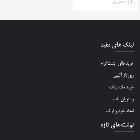
3 هفته پیش
لینک های مفید
خرید فالور اینستاگرام
رپورتاژ آگهی
خرید بک لینک
رستوران یاب
امداد خودرو اراک
نوشته‌های تازه