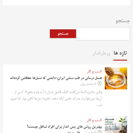
جستجو
جستجو
تازه ها
پرطرفدار
کسب و کار
عسل درمانی در طب سنتی ایران؛ دانشی که نسل‌ها حفظش کرده‌اند
9 ساعت پیش
وقتی مادربزرگ‌ها می‌گفتند «یک قاشق عسل با آب ولرم بخور»، کسی از
آن‌ها نمی‌خواست مدرک علمی ارائه دهند. تجربه نسل‌ها کافی بود. اما امروز،
در...
کسب و کار
بهترین روش‌ های پس‌ انداز برای افراد شاغل چیست؟
2 هفته پیش
علی مردی