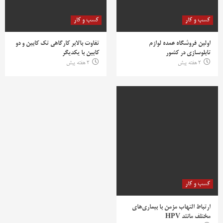
کسب و کار
کسب و کار
اولین فروشگاه عمده لوازم
تفاوت بالابر کارگاهی تک کابین و دو
تابلوسازی در کشور
کابین با یکدیگر
2 هفته پیش
2 هفته پیش
کسب و کار
ارتباط التهاب مزمن با بیماری‌های
مختلف مانند HPV