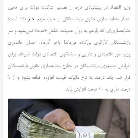
وزیر اقتصاد در پیشنهادی تازه، از تصمیم شگفت دولت برای تامین
اعتبار مشابه‌ سازی حقوق بازنشستگان از جیب مردم
خبر
داده است؛
مشابه‌سازی‌ای که بازهم به روال همیشه، شامل «همه» نمی‌بشود و سر
بازنشستگان کارگری بی‌کلاه می‌ماند! اواخر آذرماه، احسان خاندوزی
وزیر امور اقتصادی و دارایی و سخنگوی اقتصادی دولت خبرداد، برای
افزایش مستمری بازنشستگان در مطرح مشابه‌سازی حقوق بازنشستگان
قرار شد، یک درصد به نرخ مالیات قیمت افزوده اضافه بشود و از ۹
درصد جاری به ۱۰ درصد افزایش یابد.