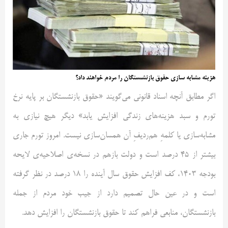
هزینه مشابه سازی حقوق بازنشستگان را مردم خواهند داد؟
اگر مطابق آنچه اسناد قانونی می‌گویند «حقوق بازنشستگان بر پایه نرخ
تورم و سبد هزینه‌های زندگی افزایش یابد» دیگر هیچ نیازی به
مشابه‌سازی یا کلمهِ هم‌ردیفِ آن همسان‌سازی نیست. امروز تورم جاری
بیشتر از ۴۵ درصد است و دولت بازهم در نسخه‌ی اصلاحیه‌ی لایحه
بودجه ۱۴۰۳، کف افزایش حقوق سال آینده را ۱۸ درصد در نظر گرفته
است و در عین حال تصمیم دارد از جیب خود مردم از جمله
بازنشستگان، منابعی فراهم کند تا حقوق بازنشستگان را افزایش دهد.