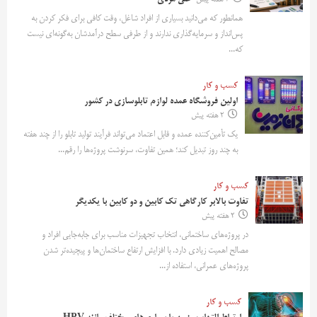
همانطور که می‌دانید بسیاری از افراد شاغل، وقت کافی برای فکر کردن به
پس‌انداز و سرمایه‌گذاری ندارند و از طرفی سطح درآمدشان به‌گونه‌ای نیست
که...
کسب و کار
اولین فروشگاه عمده لوازم تابلوسازی در کشور
2 هفته پیش
یک تأمین‌کننده عمده و قابل اعتماد می‌تواند فرآیند تولید تابلو را از چند هفته
به چند روز تبدیل کند؛ همین تفاوت، سرنوشت پروژه‌ها را رقم...
کسب و کار
تفاوت بالابر کارگاهی تک کابین و دو کابین با یکدیگر
2 هفته پیش
در پروژه‌های ساختمانی، انتخاب تجهیزات مناسب برای جابه‌جایی افراد و
مصالح اهمیت زیادی دارد. با افزایش ارتفاع ساختمان‌ها و پیچیده‌تر شدن
پروژه‌های عمرانی، استفاده از...
کسب و کار