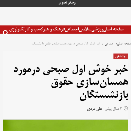
رش
ویدئو
تصویر
ه
حتوا
صفحه اصلی
ورزشی
سلامتی
اجتماعی
فرهنگ و هنر
کسب و کار
تکنولوژی
صفحه اصلی
اجتماعی
خبر خوش اول صبحی درمورد همسان‌سازی حقوق بازنشستگان
اجتماعی
خبر خوش اول صبحی درمورد
همسان‌سازی حقوق
بازنشستگان
3 سال پیش
علی مردی