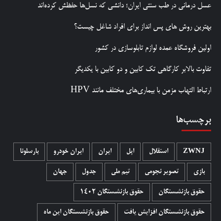
عسل درمانی در طب سنتی ایران؛ دانشی که نسل‌ها حفظش کرده‌اند
بهترین روش‌ های پس‌ انداز برای افراد شاغل چیست؟
اولین فروشگاه عمده لوازم تابلوسازی در کشور
تفاوت بالابر کارگاهی تک کابین و دو کابین با یکدیگر
ارتباط التهاب مزمن با بیماری‌های مختلف مانند HPV
برچسب‌ها
ZWNJ
استقلال
اپل
ایران
ایران خودرو
بارسلونا
بازی
تصویر نجومی
تیم ملی
جدول
جهان
حقوق بازنشستگان
حقوق بازنشستگان 1402
حقوق بازنشستگان افزایش یافت
حقوق بازنشستگان این ماه