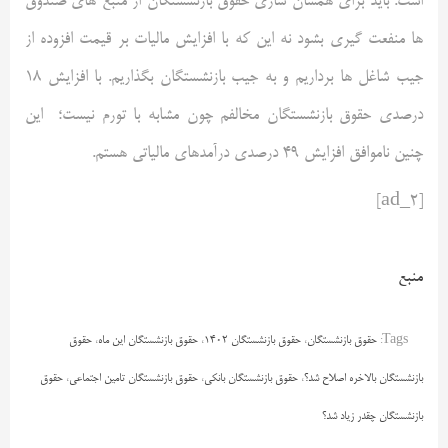
است. باید برای همسان سازی حقوق بازنشستگان از منبع های صندوق
ها منفعت گیری بشود نه این که با افزایش مالیات بر قیمت افزوده از
جیب شاغل ها برداریم و به جیب بازنشستگان بگذاریم. با افزایش ۱۸
درصدی حقوق بازنشستگان مخالفم چون مشابه با تورم نیست؛ این
چنین ناموافق افزایش ۴۹ درصدی درآمدهای مالیاتی هستم.
[ad_2]
منبع
Tags:
حقوق بازنشستگان
،
حقوق بازنشستگان 1402
،
حقوق بازنشستگان این ماه
،
حقوق
بازنشستگان بالاخره اصلاح شد؟
،
حقوق بازنشستگان بانکی
،
حقوق بازنشستگان تامین اجتماعی
،
حقوق
بازنشستگان چقدر زیاد شد؟