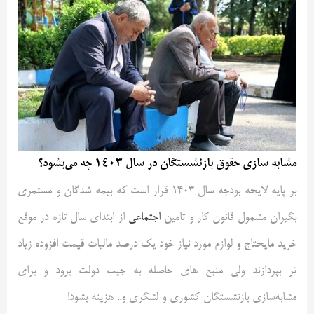
مشابه سازی حقوق بازنشستگان در سال ۱۴۰۳ چه می‌بشود؟
بر پایه لایحه بودجه سال ۱۴۰۳ قرار است که بیمه شدگان و مستمری
بگیران مشمول قانون کار و تامین
اجتماعی
از ابتدای سال تازه در موقع
خرید مایحتاج و لوازم مورد نیاز خود یک درصد مالیات قیمت افزوده زیاد
تر بپردازند ولی منبع های حاصله به جیب دولت برود و برای
مشابه‌سازی بازنشستگان کشوری و لشگری و.. هزینه بشود!