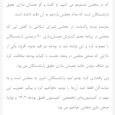
که در مجلس جستوجو می کنیم، او گفت و گو همسان سازی حقوق
بازنشستگان است که مدام مجلس یازدهم به آن دقت داشته است.
نماینده مردم پاکدشت در مجلس شورای اسلامی با گفتن این که
مجلس در برنامه هفتم گسترش همسان‌سازی 90 درصدی بازنشستگان
را مصوب کرد و این نوشته باید در بودجه نیز قید بشود، افزود: یکی از
دلایلی که صحن مجلس در وهله نخست با کلیات بودجه مخالفت کرد
نیز شفاف نبودن حالت همسان سازی حقوق بازنشستگان می بود.
وی پافشاری کرد: چشم امید بازنشستگان، امروز به مجلس است و ما
نمایندگان قطعا امید آن‌ها را نومید نخواهیم کرد و پیگیر تصویب این
مهم در کمیسیون‌های تخصصی، کمیسیون تلفیق بودجه 1403 و نهایتا
صحن علنی مجلس خواهیم می بود.