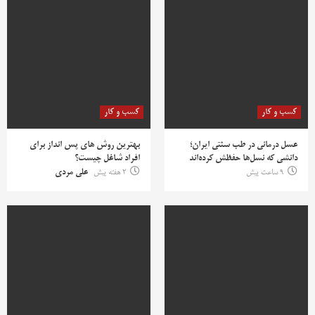
کسب و کار
کسب و کار
عسل درمانی در طب سنتی ایران؛
بهترین روش‌ های پس‌ انداز برای
دانشی که نسل‌ها حفظش کرده‌اند
افراد شاغل چیست؟
9 ساعت پیش
2 هفته پیش
علی مردی