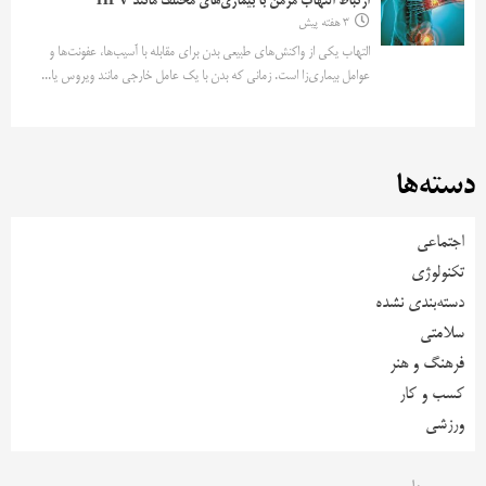
ارتباط التهاب مزمن با بیماری‌های مختلف مانند HPV
3 هفته پیش
التهاب یکی از واکنش‌های طبیعی بدن برای مقابله با آسیب‌ها، عفونت‌ها و
عوامل بیماری‌زا است. زمانی که بدن با یک عامل خارجی مانند ویروس یا...
دسته‌ها
اجتماعی
تکنولوژی
دسته‌بندی نشده
سلامتی
فرهنگ و هنر
کسب و کار
ورزشی