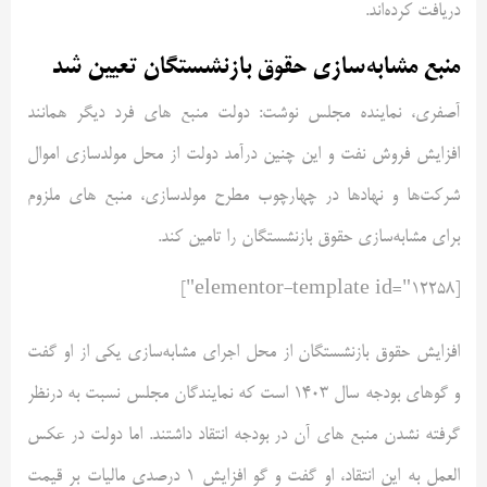
دریافت کرده‌اند.
منبع مشابه‌سازی حقوق بازنشستگان تعیین شد
آصفری، نماینده مجلس نوشت: دولت منبع های فرد دیگر همانند
افزایش فروش نفت و این چنین درآمد دولت از محل مولدسازی اموال
شرکت‌ها و نهادها در چهارچوب مطرح مولدسازی، منبع های ملزوم
برای مشابه‌سازی حقوق بازنشستگان را تامین کند.
[elementor-template id="12258"]
افزایش حقوق بازنشستگان از محل اجرای مشابه‌سازی یکی از او گفت
و گو‌های بودجه سال ۱۴۰۳ است که نمایندگان مجلس نسبت به درنظر
گرفته نشدن منبع های آن در بودجه انتقاد داشتند. اما دولت در عکس
العمل به این انتقاد، او گفت و گو افزایش ۱ درصدی مالیات بر قیمت