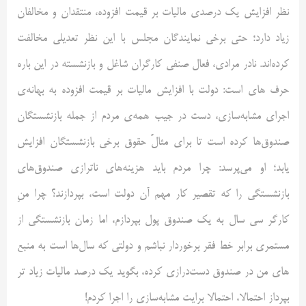
نظر افزایش یک درصدی مالیات بر قیمت افزوده، منتقدان و مخالفان
زیاد دارد؛ حتی برخی نمایندگان مجلس با این نظر تعدیلی مخالفت
کرده‌اند. نادر مرادی، فعال صنفی کارگران شاغل و بازنشسته در این باره
حرف های است: دولت با افزایش مالیات بر قیمت افزوده به بهانه‌ی
اجرای مشابه‌سازی، دست در جیب همه‌ی مردم از جمله بازنشستگان
صندوق‌ها کرده است تا برای مثالً حقوق برخی بازنشستگان افزایش
یابد؛ او می‌پرسد: چرا مردم باید هزینه‌های ناترازی صندوق‌های
بازنشستگی را که تقصیر کار مهم آن دولت است، بپردازند؟ چرا منِ
کارگر سی سال به یک صندوق پول بپردازم، اما زمان بازنشستگی از
مستمری برابر خط فقر برخوردار نباشم و دولتی که سال‌ها است به منبع
های من در صندوق دست‌درازی کرده، بگوید یک درصد مالیات زیاد تر
بپرداز احتمالا، احتمالا برایت مشابه‌سازی را اجرا کردم!