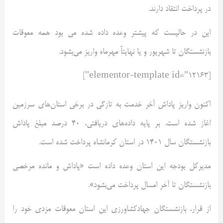
در پرداخت انتقاد دارند.
این در حالیست که پیشتر وعده داده شده می بود همه معوقات
بازنشستگان تا شهریور و یا نهایتاً مهرماه واریز می‌بشود.
[elementor-template id="12163"]
اکنون واریز پاداش آخر خدمت به تازگی در برخی استان‌های سرزمین
اغاز شده است. بر پایه داده‌های دریافتی، ۴۰ درصد مبلغ پاداش
بازنشستگان سال ۱۴۰۱ در استان کرمانشاه پرداخت شده است.
مدیرکل بودجه این استان وعده داده است «پاداش و مانده مرخصی
بازنشستگان تا آخر امسال پرداخت می‌بشود».
از قرار، بازنشستگان جهادکشاورزی این استان معوقات مزدی خود را