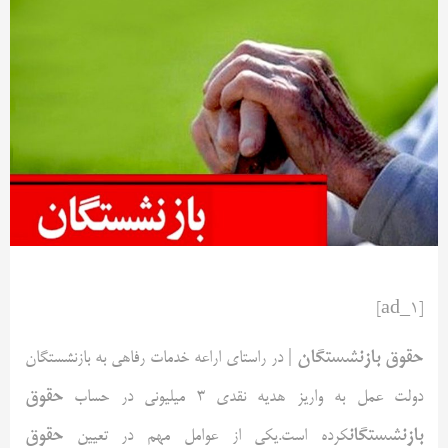
[ad_1]
حقوق بازنشستگان
| در راستای اراعه ‌خدمات رفاهی به بازنشستگان
حقوق
دولت عمل به واریز هدیه نقدی ۳ میلیونی در حساب
بازنشستگان
حقوق
کرده است.یکی از عوامل مهم در تعیین