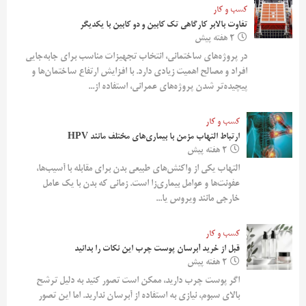
کسب و کار
تفاوت بالابر کارگاهی تک کابین و دو کابین با یکدیگر
2 هفته پیش
در پروژه‌های ساختمانی، انتخاب تجهیزات مناسب برای جابه‌جایی
افراد و مصالح اهمیت زیادی دارد. با افزایش ارتفاع ساختمان‌ها و
پیچیده‌تر شدن پروژه‌های عمرانی، استفاده از...
کسب و کار
ارتباط التهاب مزمن با بیماری‌های مختلف مانند HPV
2 هفته پیش
التهاب یکی از واکنش‌های طبیعی بدن برای مقابله با آسیب‌ها،
عفونت‌ها و عوامل بیماری‌زا است. زمانی که بدن با یک عامل
خارجی مانند ویروس یا...
کسب و کار
قبل از خرید آبرسان پوست چرب این نکات را بدانید
2 هفته پیش
اگر پوست چرب دارید، ممکن است تصور کنید به دلیل ترشح
بالای سبوم، نیازی به استفاده از آبرسان ندارید. اما این تصور