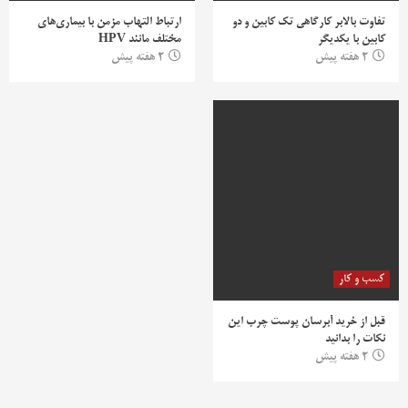
تفاوت بالابر کارگاهی تک کابین و دو
ارتباط التهاب مزمن با بیماری‌های
کابین با یکدیگر
مختلف مانند HPV
2 هفته پیش
2 هفته پیش
کسب و کار
قبل از خرید آبرسان پوست چرب این
نکات را بدانید
2 هفته پیش