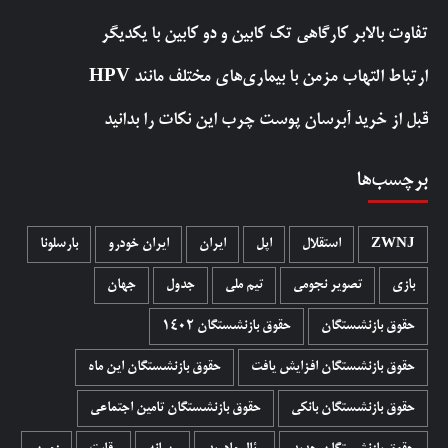
تفاوت بالابر کارگاهی تک کابین و دو کابین با یکدیگر
ارتباط التهاب مزمن با بیماری‌های مختلف مانند HPV
قبل از خرید آبرسان پوست چرب این نکات را بدانید
برچسب‌ها
ZWNJ
استقلال
اپل
ایران
ایران خودرو
بارسلونا
بازی
تصویر نجومی
تیم ملی
جدول
جهان
حقوق بازنشستگان
حقوق بازنشستگان 1402
حقوق بازنشستگان افزایش یافت
حقوق بازنشستگان این ماه
حقوق بازنشستگان بانکی
حقوق بازنشستگان تامین اجتماعی