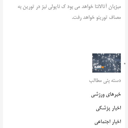
میزبان آتالانتا خواهد می بود ک ناپولی نیز در تورین به
مصاف تورینو خواهد رفت.
دسته بنی مطالب
خبرهای ورزشی
اخبار پزشکی
اخبار اجتماعی