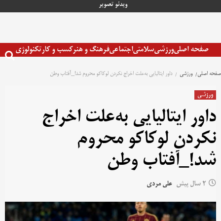
رش
ویدئو
تصویر
ه
حتوا
صفحه اصلی
ورزشی
سلامتی
اجتماعی
فرهنگ و هنر
کسب و کار
تکنولوژی
صفحه اصلی
ورزشی
داور ایتالیایی به‌علت اخراج نکردن لوکاکو محروم شد!_آفتاب وطن
ورزشی
داور ایتالیایی به‌علت اخراج
نکردن لوکاکو محروم
شد!_آفتاب وطن
2 سال پیش
علی مردی