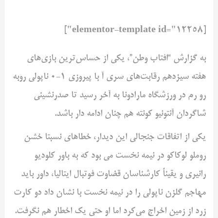
[elementor-template id="12258"]
به گزارش “افتاب وطن”، یکی از حساس‌ترین بازی‌های
هفته سیزدهم رقابت‌های سری آ با پیروزی ۱-۰ ناپولی روبه
رو رم در ورزشگاه مارادونا به آخر رسید تا صدرنشینی
شاگردان آنتونیو کونته هم چنان ادامه دار باشد.
یکی از اتفاقات جنجالی این دیدار، خطاهای نسبتا خشن
روملو لوکاکو در نیمه نخست می بود که به باور کلودیو
رانیری و یقیناً کارشناسان قضاوت فوتبال ایتالیا، داور باید
مهاجم گلزن ناپولی را در نیمه نخست با نشان داد دو کارت
زرد از زمین اخراج می‌کرد اما او حتی یک اخطار هم نگرفت.