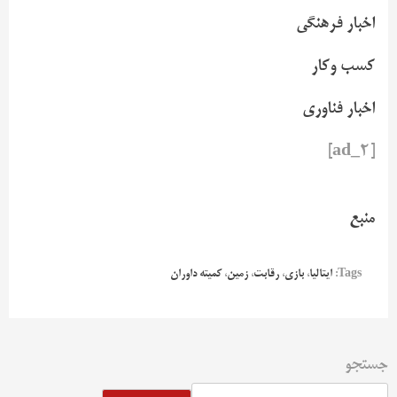
اخبار فرهنگی
کسب وکار
اخبار فناوری
[ad_2]
منبع
Tags:
ایتالیا
،
بازی
،
رقابت
،
زمین
،
کمیته داوران
جستجو