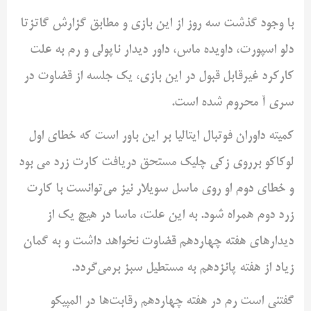
با وجود گذشت سه روز از این بازی و مطابق گزارش گاتزتا
دلو اسپورت، داویده ماس، داور دیدار ناپولی و رم به علت
کارکرد غیرقابل قبول در این بازی، یک جلسه از قضاوت در
سری آ محروم شده است.
کمیته داوران فوتبال ایتالیا بر این باور است که خطای اول
لوکاکو برروی زکی چلیک مستحق دریافت کارت زرد می بود
و خطای دوم او روی ماسل سویلار نیز می‌توانست با کارت
زرد دوم همراه شود. به این علت، ماسا در هیچ یک از
دیدارهای هفته چهاردهم قضاوت نخواهد داشت و به گمان
زیاد از هفته پانزدهم به مستطیل سبز برمی‌گردد.
گفتنی است رم در هفته چهاردهم رقابت‌ها در المپیکو