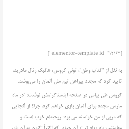
[elementor-template id="12163"]
به نقل از “افتاب وطن”، تونی کروس، هافبک رئال مادرید،
تایید کرد که مجدد پیراهن تیم ملی آلمان را می‌پوشد.
کروس طی پیامی در صفحه اینستاگرامش نوشت: “در ماه
مارس مجدد برای آلمان بازی خواهم کرد. چرا؟ از آنجایی
که مربی از من خواسته می بود، روحیه‌ام خوب است و
مطمئنم زیاد زیاد تر از آن چیزی که اکثراً اکنون به آن باور