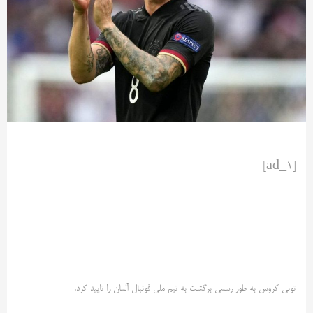
[ad_1]
تونی کروس به طور رسمی برگشت به تیم ملی فوتبال آلمان را تایید کرد.