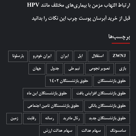
ارتباط التهاب مزمن با بیماری‌های مختلف مانند HPV
قبل از خرید آبرسان پوست چرب این نکات را بدانید
برچسب‌ها
ZWNJ
استقلال
اپل
ایران
ایران خودرو
بارسلونا
بازی
تصویر نجومی
تیم ملی
جدول
جهان
حقوق بازنشستگان
حقوق بازنشستگان 1402
حقوق بازنشستگان افزایش یافت
حقوق بازنشستگان این ماه
حقوق بازنشستگان بانکی
حقوق بازنشستگان تامین اجتماعی
حقوق بازنشستگان جدید
رئال مادرید
رسانه
رقابت
زمین
سامسونگ
سهام عدالت
سهام عدالت ارزش