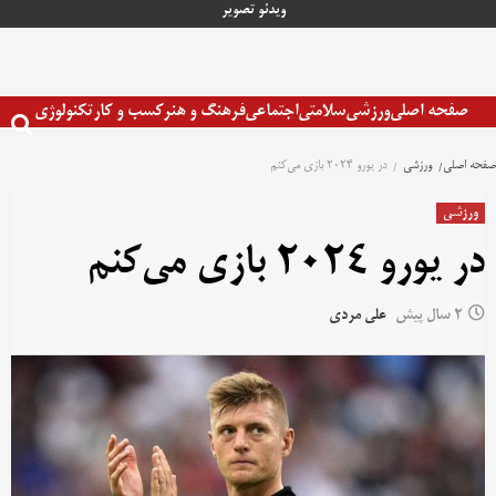
رش
ویدئو
تصویر
ه
حتوا
صفحه اصلی
ورزشی
سلامتی
اجتماعی
فرهنگ و هنر
کسب و کار
تکنولوژی
صفحه اصلی
ورزشی
در یورو 2024 بازی می‌کنم
ورزشی
در یورو 2024 بازی می‌کنم
2 سال پیش
علی مردی