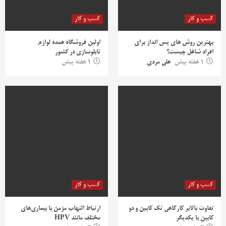
کسب و کار
کسب و کار
بهترین روش‌ های پس‌ انداز برای
اولین فروشگاه عمده لوازم
افراد شاغل چیست؟
تابلوسازی در کشور
1 هفته پیش
علی مردی
1 هفته پیش
کسب و کار
کسب و کار
تفاوت بالابر کارگاهی تک کابین و دو
ارتباط التهاب مزمن با بیماری‌های
کابین با یکدیگر
مختلف مانند HPV