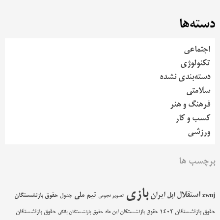
دسته‌ها
اجتماعی
تکنولوژی
دسته‌بندی نشده
سلامتی
فرهنگ و هنر
کسب و کار
ورزشی
برچسب ها
بازی
استقلال
اپل
ایران
تیم ملی
حقوق بازنشستگان
zwnj
جدول
تصویر نجومی
حقوق بازنشستگان 1402
حقوق بازنشستگان
حقوق بازنشستگان این ماه
حقوق بازنشستگان بانکی