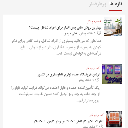
تازه ها
پرطرفدار
کسب و کار
بهترین روش‌ های پس‌ انداز برای افراد شاغل چیست؟
1 هفته پیش
علی مردی
همانطور که می‌دانید بسیاری از افراد شاغل، وقت کافی برای فکر
کردن به پس‌انداز و سرمایه‌گذاری ندارند و از طرفی سطح
درآمدشان به‌گونه‌ای نیست که...
کسب و کار
اولین فروشگاه عمده لوازم تابلوسازی در کشور
1 هفته پیش
یک تأمین‌کننده عمده و قابل اعتماد می‌تواند فرآیند تولید تابلو را
از چند هفته به چند روز تبدیل کند؛ همین تفاوت، سرنوشت
پروژه‌ها را رقم...
کسب و کار
تفاوت بالابر کارگاهی تک کابین و دو کابین با یکدیگر
2 هفته پیش