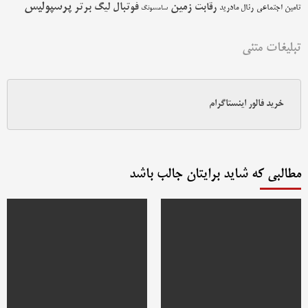
پرسپولیس
زمین
فوتبال
رقابت
لیگ برتر
تامین اجتماعی
رئال مادرید
سامسونگ
تبلیغات متنی
خرید فالور اینستاگرام
مطالبی که شاید برایتان جالب باشد