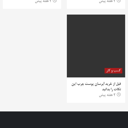
2 هفته پیش
2 هفته پیش
کسب و کار
قبل از خرید آبرسان پوست چرب این
نکات را بدانید
2 هفته پیش