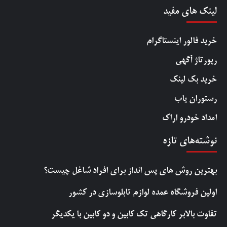
لینک های مفید
خرید فالور اینستاگرام
رپورتاژ آگهی
خرید بک لینک
رستوران یاب
امداد خودرو اراک
نوشته‌های تازه
بهترین روش‌ های پس‌ انداز برای افراد شاغل چیست؟
اولین فروشگاه عمده لوازم تابلوسازی در کشور
تفاوت بالابر کارگاهی تک کابین و دو کابین با یکدیگر