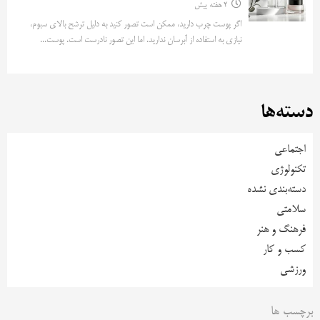
2 هفته پیش
اگر پوست چرب دارید، ممکن است تصور کنید به دلیل ترشح بالای سبوم،
نیازی به استفاده از آبرسان ندارید. اما این تصور نادرست است. پوست...
دسته‌ها
اجتماعی
تکنولوژی
دسته‌بندی نشده
سلامتی
فرهنگ و هنر
کسب و کار
ورزشی
برچسب ها