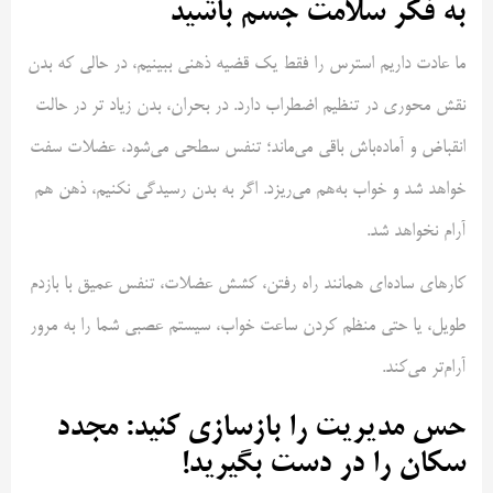
به فکر سلامت جسم باشید
ما عادت داریم استرس را فقط یک قضیه ذهنی ببینیم، در حالی که بدن
نقش محوری در تنظیم اضطراب دارد. در بحران، بدن زیاد تر در حالت
انقباض و آماده‌باش باقی می‌ماند؛ تنفس سطحی می‌شود، عضلات سفت
خواهد شد و خواب به‌هم می‌ریزد. اگر به بدن رسیدگی نکنیم، ذهن هم
آرام نخواهد شد.
کارهای ساده‌ای همانند راه رفتن، کشش عضلات، تنفس عمیق با بازدم
طویل، یا حتی منظم کردن ساعت خواب، سیستم عصبی شما را به مرور
آرام‌تر می‌کند.
حس مدیریت را بازسازی کنید: مجدد
سکان را در دست بگیرید!