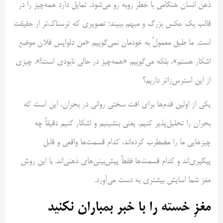
ذهن انسان هنگامی با خطر روبه رو می‌شود، تمایل دارد همه‌چیز را در
قالب یک عکس بزرگ و مبهم ببیند؛ تصویری که ترسناک‌تر از حقیقت
است. ما طبق معمولً به خودمان نمی‌گوییم «من دلواپس فلان موضع
اشکار هستم»، بلکه می‌گوییم «همه‌چیز در حالی نابودی است!». چیزی
از این استرس‌زاتر داریم؟
یکی از اولین قدم‌ها برای افت سختی روانی در بحران، این است که
بحران را تحلیل‌پذیر کنیم. یعنی بنشینیم و اشکار کنیم دقیقاً چه
چیزهایی ما را مضطرب کرده‌اند، کدام قسمت‌ها واقعی و قابل
پیگیری‌اند و کدام قسمت‌ها فقطً پیش‌بینی‌های ذهنی‌اند. با این روش
مغز شما اسایش بیشتری به دست می‌آورد.
مغزِ خسته را با خبر بمباران نکنید