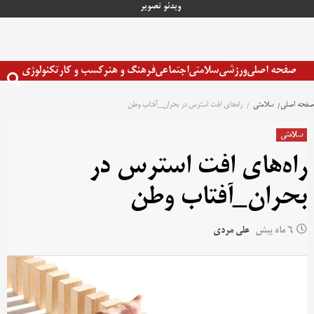
رش
ویدئو
تصویر
ه
حتوا
صفحه اصلی
ورزشی
سلامتی
اجتماعی
فرهنگ و هنر
کسب و کار
تکنولوژی
صفحه اصلی
سلامتی
راه‌های افت استرس در بحران_آفتاب وطن
سلامتی
راه‌های افت استرس در
بحران_آفتاب وطن
6 ماه پیش
علی مردی