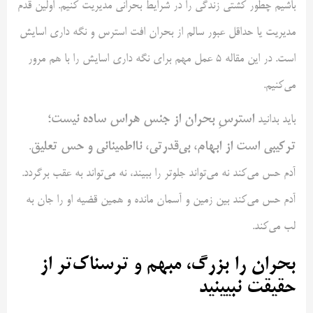
باشیم چطور کشتی زندگی را در شرایط بحرانی مدیریت کنیم. اولین قدم
مدیریت یا حداقل عبور سالم از بحران افت استرس و نگه داری اسایش
است. در این مقاله ۵ عمل مهم برای نگه داری اسایش را با هم مرور
می‌کنیم.
استرسِ بحران از جنس هراس ساده نیست؛
باید بدانید
ترکیبی است از ابهام، بی‌قدرتی، نااطمینانی و حس تعلیق
.
آدم حس می‌کند نه می‌تواند جلوتر را ببیند، نه می‌تواند به عقب برگردد.
آدم حس می‌کند بین زمین و آسمان مانده و همین قضیه او را جان به
لب می‌کند.
بحران را بزرگ، مبهم و ترسناک‌تر از
حقیقت نبیینید