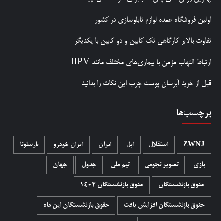
اولین فروشگاه عمده لوازم تابلوسازی در کشور
تفاوت بالابر کارگاهی تک کابین و دو کابین با یکدیگر
ارتباط التهاب مزمن با بیماری‌های مختلف مانند HPV
قبل از خرید آبرسان پوست چرب این نکات را بدانید
برچسب‌ها
ZWNJ
استقلال
اپل
ایران
ایران خودرو
بارسلونا
بازی
تصویر نجومی
تیم ملی
جدول
جهان
حقوق بازنشستگان
حقوق بازنشستگان 1402
حقوق بازنشستگان افزایش یافت
حقوق بازنشستگان این ماه