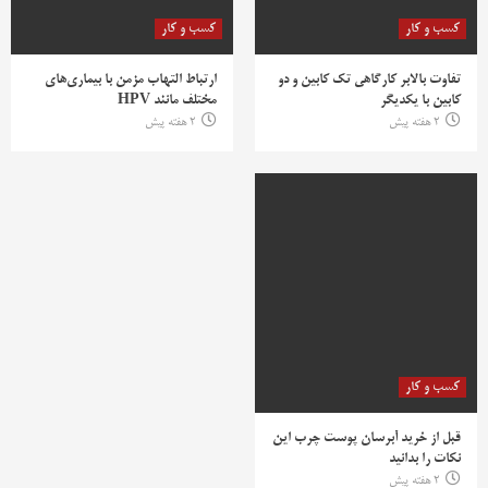
کسب و کار
کسب و کار
تفاوت بالابر کارگاهی تک کابین و دو
ارتباط التهاب مزمن با بیماری‌های
کابین با یکدیگر
مختلف مانند HPV
2 هفته پیش
2 هفته پیش
کسب و کار
قبل از خرید آبرسان پوست چرب این
نکات را بدانید
2 هفته پیش