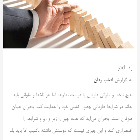
[ad_1]
به گزارش
آفتاب وطن
هیچ ناخدا و ملوانی طوفان را دوست ندارند، اما هر ناخدا و ملوانی باید
بداند در شرایط طوفانی چطور کشتی خود را هدایت کند. بحران همان
طوفان است. بحران می‌آید که همه چیز را زیر و رو و شرایط را
اضطراری کند و این چیزی نیست که دوستش داشته باشیم، اما باید بلد