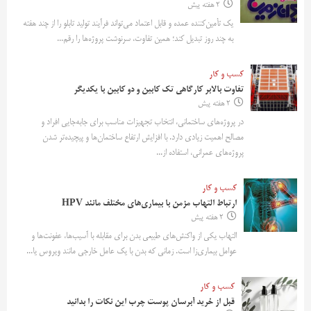
2 هفته پیش
یک تأمین‌کننده عمده و قابل اعتماد می‌تواند فرآیند تولید تابلو را از چند هفته
به چند روز تبدیل کند؛ همین تفاوت، سرنوشت پروژه‌ها را رقم...
کسب و کار
تفاوت بالابر کارگاهی تک کابین و دو کابین با یکدیگر
2 هفته پیش
در پروژه‌های ساختمانی، انتخاب تجهیزات مناسب برای جابه‌جایی افراد و
مصالح اهمیت زیادی دارد. با افزایش ارتفاع ساختمان‌ها و پیچیده‌تر شدن
پروژه‌های عمرانی، استفاده از...
کسب و کار
ارتباط التهاب مزمن با بیماری‌های مختلف مانند HPV
2 هفته پیش
التهاب یکی از واکنش‌های طبیعی بدن برای مقابله با آسیب‌ها، عفونت‌ها و
عوامل بیماری‌زا است. زمانی که بدن با یک عامل خارجی مانند ویروس یا...
کسب و کار
قبل از خرید آبرسان پوست چرب این نکات را بدانید