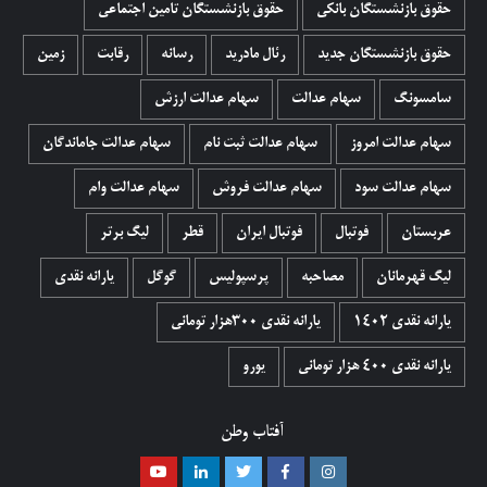
حقوق بازنشستگان بانکی
حقوق بازنشستگان تامین اجتماعی
حقوق بازنشستگان جدید
رئال مادرید
رسانه
رقابت
زمین
سامسونگ
سهام عدالت
سهام عدالت ارزش
سهام عدالت امروز
سهام عدالت ثبت نام
سهام عدالت جاماندگان
سهام عدالت سود
سهام عدالت فروش
سهام عدالت وام
عربستان
فوتبال
فوتبال ایران
قطر
لیگ برتر
لیگ قهرمانان
مصاحبه
پرسپولیس
گوگل
یارانه نقدی
یارانه نقدی 1402
یارانه نقدی ۳۰۰هزار تومانی
یارانه نقدی ۴۰۰ هزار تومانی
یورو
آفتاب وطن
اینستاگرام
فیسبوک
توییتر
لینکدین
یوتیوب