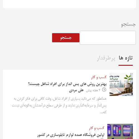
جستجو
جستجو
تازه ها
پرطرفدار
کسب و کار
بهترین روش‌ های پس‌ انداز برای افراد شاغل چیست؟
2 هفته پیش
علی مردی
همانطور که می‌دانید بسیاری از افراد شاغل، وقت کافی برای فکر کردن به
پس‌انداز و سرمایه‌گذاری ندارند و از طرفی سطح درآمدشان به‌گونه‌ای نیست
که...
کسب و کار
اولین فروشگاه عمده لوازم تابلوسازی در کشور