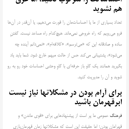
هم نشوید
تعداد بسیاری از ما یا احساسات‌مان را قورت می‌دهیم، یا آن‌قدر در آن‌ها
فرو می‌رویم که راه خروجی نمی‌ماند. هیچ‌کدام راه مساعد نیست. گفتنِ
ساده و صادقانه‌ این که «می‌ترسم»، «کلافه‌ام»، «نمی‌دانم آینده چه
می‌شود»، پشتیبانی می‌کند حس از حالت مبهم خارج شود. شما باید یاد
بگیرید همانند یک گاو باز حرفه‌ای با گاوِ وحشی احساسات خود رو به رو
شوید و آن را مدیریت کنید.
برای آرام بودن در مشکلاتها نیاز نیست
ابرقهرمان باشید
فرهنگ
عمومی ما پر است از پیشنهاد‌هایی برای «قوی ماندن» و
قهرامان بودن؛ اما حقیقت این است که مشکلاتها زمان قهرمان‌بازی