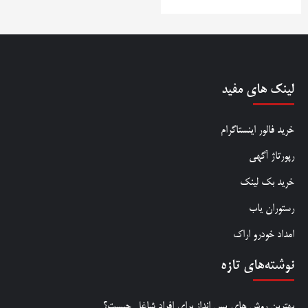
لینک های مفید
خرید فالور اینستاگرام
رپورتاژ آگهی
خرید بک لینک
رستوران یاب
امداد خودرو اراک
نوشته‌های تازه
بهترین روش‌ های پس‌ انداز برای افراد شاغل چیست؟