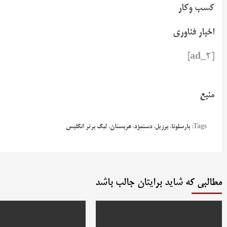
کسب وکار
اخبار فناوری
[ad_2]
منبع
Tags:
بارسلونا
،
برزیل
،
دستمزد
،
عربستان
،
لیگ برتر انگلیس
مطالبی که شاید برایتان جالب باشد