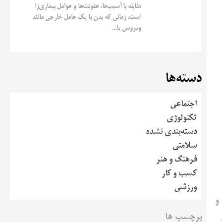
مقابله با آسیب‌ها، عفونت‌ها و عوامل بیماری‌زا
است. زمانی که بدن با یک عامل خارجی مانند
ویروس یا...
دسته‌ها
اجتماعی
تکنولوژی
دسته‌بندی نشده
سلامتی
فرهنگ و هنر
کسب و کار
ورزشی
و
برچسب ها