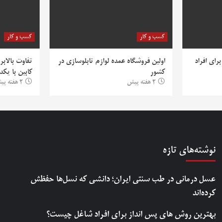
کسب و کار
کسب و کار
رای افراد
اولین فروشگاه عمده لوازم تابلوسازی در
تفاوت بالابر
کشور
کابین با یکد
2 هفته پیش
2 هفته پیش
نوشته‌های تازه
عسل درمانی در طب سنتی ایران؛ دانشی که نسل‌ها حفظش
کرده‌اند
بهترین روش‌ های پس‌ انداز برای افراد شاغل چیست؟