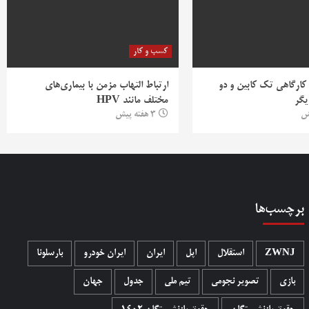
کسب و کار
 کارگاهی تک کابین و دو
ارتباط التهاب مزمن با بیماری‌های
یگر
مختلف مانند HPV
3 هفته پیش
برچسب‌ها
ZWNJ
استقلال
اپل
ایران
ایران خودرو
بارسلونا
بازی
تصویر نجومی
تیم ملی
جدول
جهان