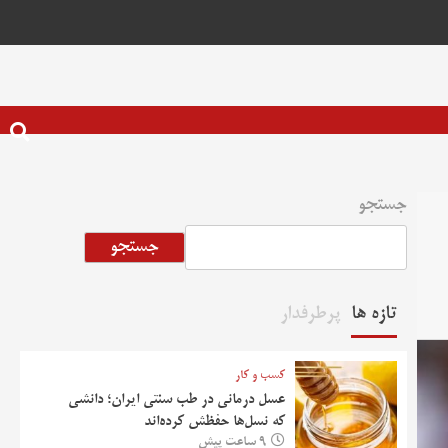
جستجو
جستجو
تازه ها
پرطرفدار
کسب و کار
عسل درمانی در طب سنتی ایران؛ دانشی
که نسل‌ها حفظش کرده‌اند
9 ساعت پیش