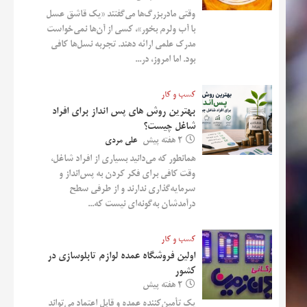
وقتی مادربزرگ‌ها می‌گفتند «یک قاشق عسل
با آب ولرم بخور»، کسی از آن‌ها نمی‌خواست
مدرک علمی ارائه دهند. تجربه نسل‌ها کافی
بود. اما امروز، در...
کسب و کار
بهترین روش‌ های پس‌ انداز برای افراد
شاغل چیست؟
2 هفته پیش
علی مردی
همانطور که می‌دانید بسیاری از افراد شاغل،
وقت کافی برای فکر کردن به پس‌انداز و
سرمایه‌گذاری ندارند و از طرفی سطح
درآمدشان به‌گونه‌ای نیست که...
کسب و کار
اولین فروشگاه عمده لوازم تابلوسازی در
کشور
2 هفته پیش
یک تأمین‌کننده عمده و قابل اعتماد می‌تواند