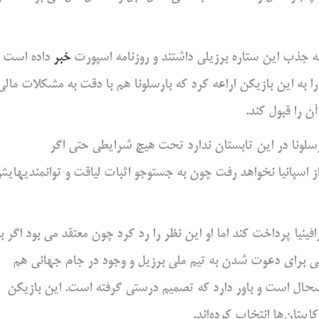
به جذب این ستاره برزیلی داشتند و روزنامه اسپورت
خبر
داده است
 رسمی پیشنهادی ۱۰۰ میلیون یورویی را به این بازیکن اراعه کرد که بارسلونا هم با دقت به مشکلات مال
 را قبول کند.
رسلونا در این تابستان ندارد تحت هیچ شرایطی حتی اگر
ز اسپانیا نخواهد رفت چون به جستوجو اثبات لیاقت و توانمندیهای
زد سالانه ۲۵ میلیون یورو را به رافینیا پرداخت کند اما او این نظر را رد کرد چون معتقد می بود اگر ب
انسی برای دعوت شدن به تیم ملی برزیل و وجود در جام جهانی هم
شحال است و باور دارد که تصمیم درستی گرفته است. این بازیکن
پیتان‌ها انتخاب کرده‌اند.