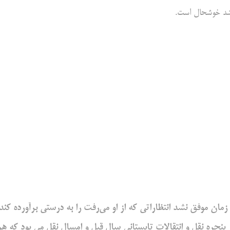
ی شد خوشحال است.
زمان موفق نشد انتظاراتی که از او می‌رفت را به درستی برآورده کند 
پنجره نقل و انتقالات تابستانی سال قبل و امسال نقل می بود که هر