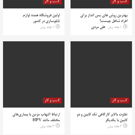
کسب و کار
کسب و کار
بهترین روش‌ های پس‌ انداز برای
اولین فروشگاه عمده لوازم
افراد شاغل چیست؟
تابلوسازی در کشور
1 هفته پیش
علی مردی
1 هفته پیش
کسب و کار
کسب و کار
تفاوت بالابر کارگاهی تک کابین و دو
ارتباط التهاب مزمن با بیماری‌های
کابین با یکدیگر
مختلف مانند HPV
2 هفته پیش
2 هفته پیش