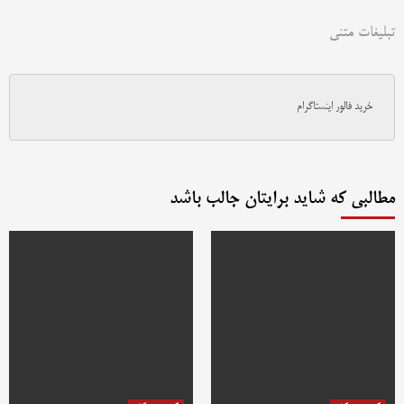
تبلیغات متنی
خرید فالور اینستاگرام
مطالبی که شاید برایتان جالب باشد