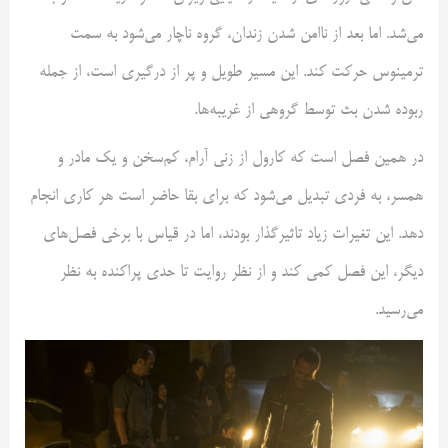
می‌شد. اما بعد از ناامن شدن زندان، گروه ناچار می‌شود به سمت
ترمینوس حرکت کند. این مسیر طویل و پر از درگیری است، از جمله
ربوده شدن بث توسط گروهی از غریبه‌ها.
در همین فصل است که کارول از زنی آرام، کم‌سخن و یک مادر و
همسر، به فردی تبدیل می‌شود که برای بقا حاضر است هر کاری انجام
دهد. این تغیرات زیاد تاثیرگذار بودند، اما در قیاس با برخی فصل‌های
دیگر، این فصل کمی کند و از نظر روایت تا حدی پراکنده به نظر
می‌رسید.