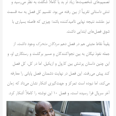
تصمیم‌های شخصیت‌ها زیاد تر بد یا کاملاً شگفت به نظر می‌رسید و
تنش داستانی تقریباً از بین رفته می بود. تقسیم کل فصل به سه قسمت
نیز علتشد نتیجه نهایی ناامیدکننده باشد؛ چیزی که فاصله بسیاری با
شوق فصل‌های ابتدایی داشت.
یقیناً نقاط مثبتی هم در فصل دهم
مردگان متحرک
وجود داشت، از
جمله نفوذ نیگان به بین نجواکنندگان و مسیر برگشت و رستگاری او، و
این چنین داستان پرتنش بین کارول و ازیکیل. اما در کل، کل فصل
کند پیش می‌رفت. این فصل در نهایت دشمنان فصل پایانی را معارفه
می‌کند، اما نبوده است تمرکز و جهت‌گیری اشکار نشان می‌داد که زمان
آخر سریال فرا رسیده است، و فصل ۱۰ این نوشته را کاملاً آشکار کرد.