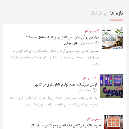
تازه ها
پرطرفدار
کسب و کار
بهترین روش‌ های پس‌ انداز برای افراد شاغل چیست؟
1 هفته پیش
علی مردی
همانطور که می‌دانید بسیاری از افراد شاغل، وقت کافی برای فکر کردن به
پس‌انداز و سرمایه‌گذاری ندارند و از طرفی سطح درآمدشان به‌گونه‌ای نیست
که...
کسب و کار
اولین فروشگاه عمده لوازم تابلوسازی در کشور
1 هفته پیش
یک تأمین‌کننده عمده و قابل اعتماد می‌تواند فرآیند تولید تابلو را از چند هفته
به چند روز تبدیل کند؛ همین تفاوت، سرنوشت پروژه‌ها را رقم...
کسب و کار
تفاوت بالابر کارگاهی تک کابین و دو کابین با یکدیگر