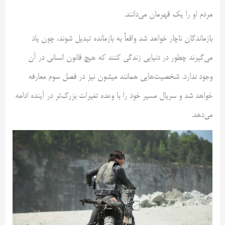
مردم او را یک قهرمان می‌دانند.
بازماندگان ناچار خواهد شد واقعاً به بازمانده تبدیل شوند، چون یاد
می‌گیرند چطور در دنیایی زندگی کنند که هیچ قانون انسانی در آن
وجود ندارد. شخصیت‌هایی همانند میشون نیز در فصل سوم معارفه
خواهد شد و سریال مسیر خود را با وعده تغیرات بزرگ‌تر در آینده ادامه
می‌دهد.