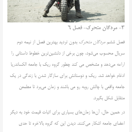
۳- مردگان متحرک- فصل ۶
فصل ششم
مردگان متحرک
بدون تردید بهترین فصل از نیمه دوم
سریال محسوب می‌شود، چون برخی از دلنشین‌ترین خطوط داستانی را
اراعه می‌دهد و مشخص می کند چطور گروه ریک با جامعه الکساندریا
ادغام خواهد شد. ریک و دوستانش برای سازگار شدن با زندگی در یک
جامعه واقعی با چالش روبه رو می باشند و زمان می‌برد تا مطمعن
متقابل شکل بگیرد.
در همین حال، آن‌ها زمان‌های بسیاری برای اثبات قیمت خود به دیگر
اعضای جامعه اشکار می‌کنند. دیدن این که گروه بالاخره تا حدی