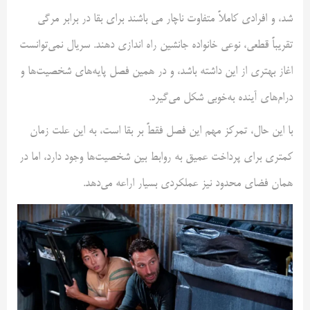
شد، و افرادی کاملاً متفاوت ناچار می باشند برای بقا در برابر مرگی
تقریباً قطعی، نوعی خانواده جانشین راه اندازی دهند. سریال نمی‌توانست
اغاز بهتری از این داشته باشد، و در همین فصل پایه‌های شخصیت‌ها و
درام‌های آینده به‌خوبی شکل می‌گیرد.
با این حال، تمرکز مهم این فصل فقطً بر بقا است، به این علت زمان
کمتری برای پرداخت عمیق به روابط بین شخصیت‌ها وجود دارد، اما در
همان فضای محدود نیز عملکردی بسیار اراعه می‌دهد.