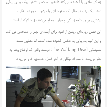
زندگی عادی را استعداد می‌کند دلنشین است، و تلاش ریک برای ایفای
نقش یک پدر، در حالی که خانواده‌اش با میشون و بچه‌ها انگیزه
بیشتری برای ادامه زندگی و مبارزه به او می‌دهد، زیاد اثرگذار است.
این فصل روزنه‌ای روشن از امید برای آینده‌ای بهتر را مشخص می کند
و این امید به‌زیبایی به عکس کشیده شده است. اما مطابق سنت
همیشگی The Walking Dead، درست وقتی که اوضاع بهتر به
نظر می‌رسد، با معارفه نیگان در آخر فصل، همه‌چیز فرو می‌ریزد.