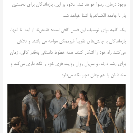
وجود درمان، رسوا خواهد شد. علاوه بر این، بازماندگان برای نخستین
بار با جامعه الکساندریا آشنا خواهد شد.
یک کلمه برای توصیف این فصل کافی است: «تنش». از ابتدا تا انتها،
بازماندگان با چالش‌های تقریباً غیرممکن مواجه می باشند و تلاش
می‌کنند راه خود را اشکار کنند. همه خطوط داستانی به‌قدر کافی، زمان
برای رشد دارند، و سریال روال روایت قوی خود را نگه داری می‌کند و
مخاطبان را هم چنان دچار نگه می‌دارد.