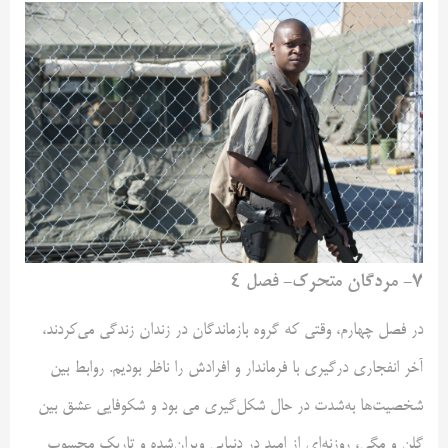
۷- مردگان متحرک- فصل ۴
در فصل چهارم، وقتی که گروه بازماندگان در زندان زندگی می‌کردند،
آخر انفجاری درگیری با فرماندار و افرادش را ناظر بودیم. روابط بین
شخصیت‌ها به‌شدت در حال شکل‌گیری می بود و شکوفایی عشق بین
گلن و مگی، روزنه‌ای از امید در دنیایی ویران‌شده و تاریک محسوب