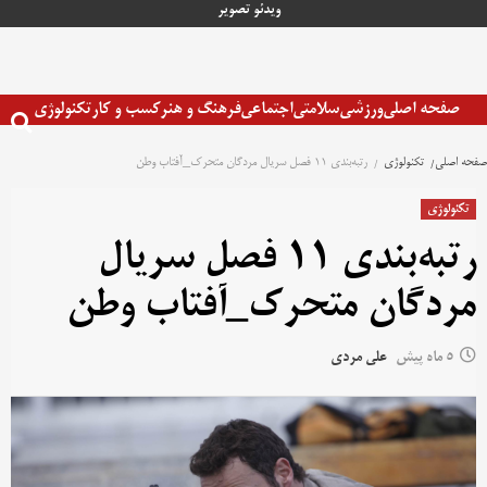
رش
ویدئو
تصویر
ه
حتوا
صفحه اصلی
ورزشی
سلامتی
اجتماعی
فرهنگ و هنر
کسب و کار
تکنولوژی
صفحه اصلی
تکنولوژی
رتبه‌بندی ۱۱ فصل سریال مردگان متحرک_آفتاب وطن
تکنولوژی
رتبه‌بندی ۱۱ فصل سریال
مردگان متحرک_آفتاب وطن
5 ماه پیش
علی مردی