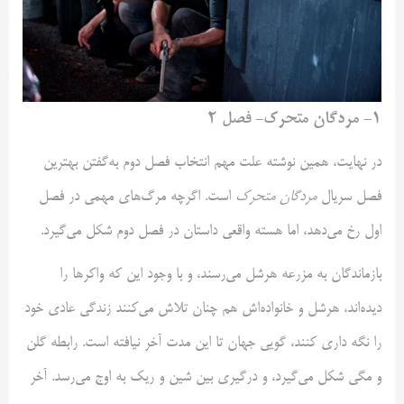
۱- مردگان متحرک- فصل ۲
در نهایت، همین نوشته علت مهم انتخاب فصل دوم به‌گفتن بهترین
فصل سریال
مردگان متحرک
است. اگرچه مرگ‌های مهمی در فصل
اول رخ می‌دهد، اما هسته واقعی داستان در فصل دوم شکل می‌گیرد.
بازماندگان به مزرعه هرشل می‌رسند، و با وجود این که واکرها را
دیده‌اند، هرشل و خانواده‌اش هم چنان تلاش می‌کنند زندگی عادی خود
را نگه داری کنند، گویی جهان تا این مدت آخر نیافته است. رابطه گلن
و مگی شکل می‌گیرد، و درگیری بین شین و ریک به اوج می‌رسد. آخر