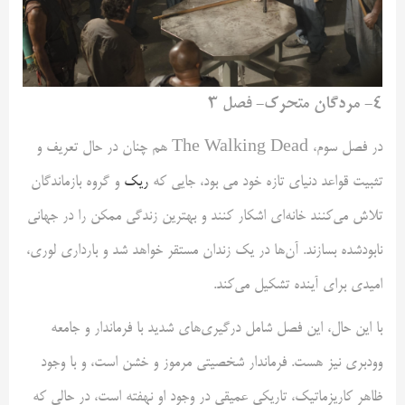
۴- مردگان متحرک- فصل ۳
در فصل سوم، The Walking Dead هم چنان در حال تعریف و
تثبیت قواعد دنیای تازه خود می بود، جایی که
ریک
و گروه بازماندگان
تلاش می‌کنند خانه‌ای اشکار کنند و بهترین زندگی ممکن را در جهانی
نابودشده بسازند. آن‌ها در یک زندان مستقر خواهد شد و بارداری لوری،
امیدی برای آینده تشکیل می‌کند.
با این حال، این فصل شامل درگیری‌های شدید با فرماندار و جامعه
وودبری نیز هست. فرماندار شخصیتی مرموز و خشن است، و با وجود
ظاهر کاریزماتیک، تاریکی عمیقی در وجود او نهفته است، در حالی که