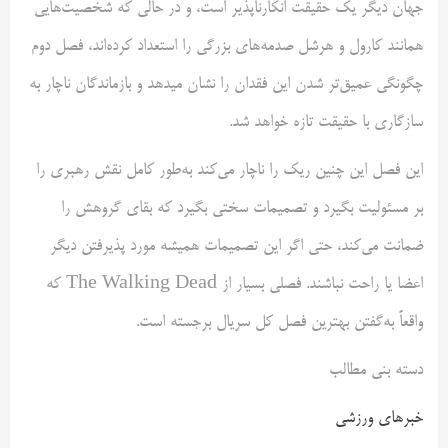
جهان دیگر یک حقیقت انکارناپذیر است، و در حالی که شخصیت‌هایی
همانند کارول و هرشل صدمه‌های بزرگی را استعداد کرده‌اند، فصل دوم
چگونگی عمیق‌تر شدن این فقدان را نشان می‎دهد و بازماندگان ناچار به
سازگاری با حقیقت تازه خواهد شد.
این فصل این چنین ریک را ناچار می‌کند به‌طور کامل نقش رهبری را
بر مسئولیت بگیرد و تصمیمات سختی بگیرد که بقای گروهش را
ضمانت می‌کند، حتی اگر این تصمیمات همیشه مورد پذیرفتن دیگر
اعضا یا راحت نباشند. فصلی بسیار از The Walking Dead که
واقعاً به‌گفتن بهترین فصل کل سریال برجسته است.
دسته بنی مطالب
خبرهای ورزشی