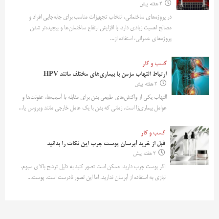
2 هفته پیش
در پروژه‌های ساختمانی، انتخاب تجهیزات مناسب برای جابه‌جایی افراد و
مصالح اهمیت زیادی دارد. با افزایش ارتفاع ساختمان‌ها و پیچیده‌تر شدن
پروژه‌های عمرانی، استفاده از...
کسب و کار
ارتباط التهاب مزمن با بیماری‌های مختلف مانند HPV
2 هفته پیش
التهاب یکی از واکنش‌های طبیعی بدن برای مقابله با آسیب‌ها، عفونت‌ها و
عوامل بیماری‌زا است. زمانی که بدن با یک عامل خارجی مانند ویروس یا...
کسب و کار
قبل از خرید آبرسان پوست چرب این نکات را بدانید
2 هفته پیش
اگر پوست چرب دارید، ممکن است تصور کنید به دلیل ترشح بالای سبوم،
نیازی به استفاده از آبرسان ندارید. اما این تصور نادرست است. پوست...