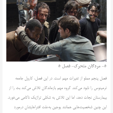
۵- مردگان متحرک- فصل ۵
فصل پنجم مملو از تغیرات مهم است. در این فصل، کارول جامعه
ترمینوس را نابود می‌کند. گروه مهم بازماندگان تلاش می‌کند بث را از
بیمارستان نجات دهد، اما این تلاش به شکلی تراژیک ناکامی می‌خورد.
این چنین شخصیت‌هایی همانند یوجین به‌علت افترا‌هایشان درمورد