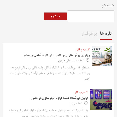
جستجو
جستجو
تازه ها
پرطرفدار
کسب و کار
بهترین روش‌ های پس‌ انداز برای افراد شاغل چیست؟
1 هفته پیش
علی مردی
همانطور که می‌دانید بسیاری از افراد شاغل، وقت کافی برای فکر کردن به
پس‌انداز و سرمایه‌گذاری ندارند و از طرفی سطح درآمدشان به‌گونه‌ای نیست
که...
کسب و کار
اولین فروشگاه عمده لوازم تابلوسازی در کشور
1 هفته پیش
یک تأمین‌کننده عمده و قابل اعتماد می‌تواند فرآیند تولید تابلو را از چند هفته
به چند روز تبدیل کند؛ همین تفاوت، سرنوشت پروژه‌ها را رقم...