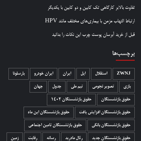
تفاوت بالابر کارگاهی تک کابین و دو کابین با یکدیگر
ارتباط التهاب مزمن با بیماری‌های مختلف مانند HPV
قبل از خرید آبرسان پوست چرب این نکات را بدانید
برچسب‌ها
ZWNJ
استقلال
اپل
ایران
ایران خودرو
بارسلونا
بازی
تصویر نجومی
تیم ملی
جدول
جهان
حقوق بازنشستگان
حقوق بازنشستگان 1402
حقوق بازنشستگان افزایش یافت
حقوق بازنشستگان این ماه
حقوق بازنشستگان بانکی
حقوق بازنشستگان تامین اجتماعی
حقوق بازنشستگان جدید
رئال مادرید
رسانه
رقابت
زمین