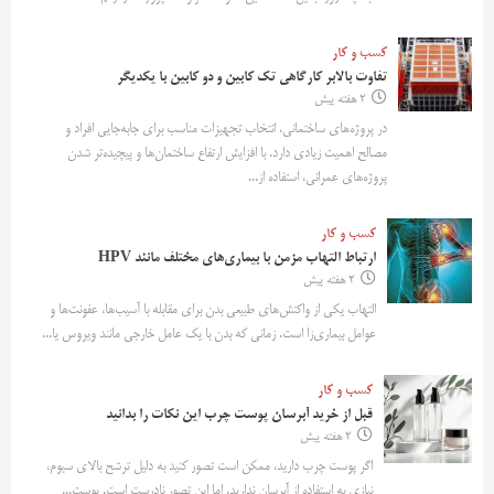
کسب و کار
تفاوت بالابر کارگاهی تک کابین و دو کابین با یکدیگر
2 هفته پیش
در پروژه‌های ساختمانی، انتخاب تجهیزات مناسب برای جابه‌جایی افراد و
مصالح اهمیت زیادی دارد. با افزایش ارتفاع ساختمان‌ها و پیچیده‌تر شدن
پروژه‌های عمرانی، استفاده از...
کسب و کار
ارتباط التهاب مزمن با بیماری‌های مختلف مانند HPV
2 هفته پیش
التهاب یکی از واکنش‌های طبیعی بدن برای مقابله با آسیب‌ها، عفونت‌ها و
عوامل بیماری‌زا است. زمانی که بدن با یک عامل خارجی مانند ویروس یا...
کسب و کار
قبل از خرید آبرسان پوست چرب این نکات را بدانید
2 هفته پیش
اگر پوست چرب دارید، ممکن است تصور کنید به دلیل ترشح بالای سبوم،
نیازی به استفاده از آبرسان ندارید. اما این تصور نادرست است. پوست...