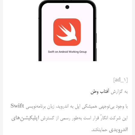
[ad_1]
به گزارش
آفتاب وطن
Swift
با وجود بی‌توجهی همیشگی اپل به اندروید، زبان برنامه‌نویسی
اپلیکیشن‌های
این شرکت انگارً قرار است به‌طور رسمی از گسترش
اندرویدی
حمایتکند.