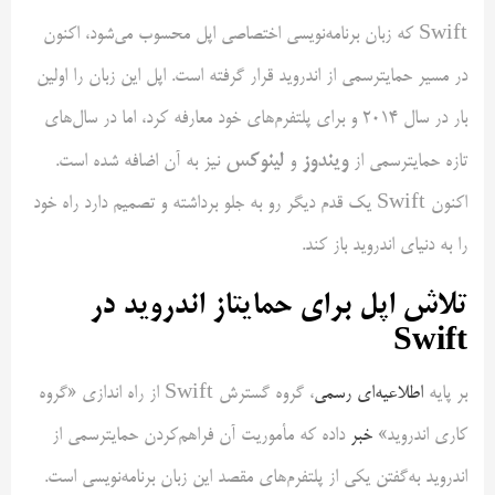
Swift که زبان برنامه‌نویسی اختصاصی اپل محسوب می‌شود، اکنون
در مسیر حمایترسمی از اندروید قرار گرفته است. اپل این زبان را اولین
بار در سال 2014 و برای پلتفرم‌های خود معارفه کرد، اما در سال‌های
ویندوز
لینوکس
تازه حمایترسمی از
و
نیز به آن اضافه شده است.
اکنون Swift یک قدم دیگر رو به جلو برداشته و تصمیم دارد راه خود
را به دنیای اندروید باز کند.
تلاش اپل برای حمایتاز اندروید در
Swift
بر پایه
اطلاعیه‌ای رسمی
، گروه گسترش Swift از راه اندازی «گروه
کاری اندروید»
خبر
داده که مأموریت آن فراهم‌کردن حمایترسمی از
اندروید به‌گفتن یکی از پلتفرم‌های مقصد این زبان برنامه‌نویسی است.