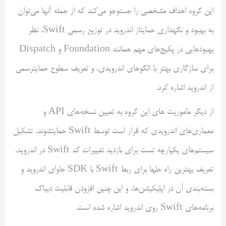
این گروه اهداف مشخصی را جستوجو می‌کند که از جمله آنها می‌توان
به بهبود و نگهداری حمایتاز اندروید در توزیع رسمی Swift، نظر
بهبودهایی در پکیج‌های مهم همانند Foundation و Dispatch
برای سازگاری بهتر با الگوهای اندرویدی، و تعریف سطوح حمایترسمی
از اندروید اشاره کرد.
از دیگر ماموریت های این گروه به تعیین نسخه‌های API و
معماری‌های اندرویدی که قرار است توسط Swift حمایتشوند، تشکیل
سیستم‌های یکپارچه تست برای بازدید تغییرات کد Swift در اندروید،
تعریف بهترین راه حلها برای ربط Swift با SDK جاوای اندروید و
بسته‌بندی آن در اپلیکیشن‌ها، و این چنین افزودن قابلیت دیباگ
برنامه‌های Swift روی اندروید اشاره شده است.