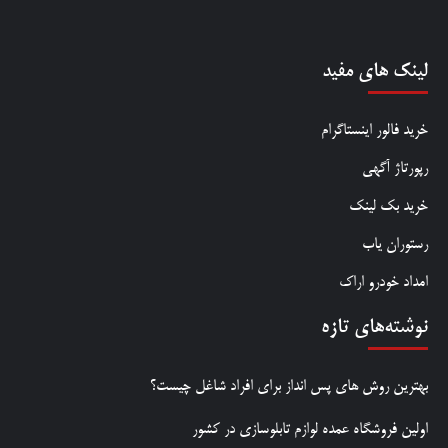
لینک های مفید
خرید فالور اینستاگرام
رپورتاژ آگهی
خرید بک لینک
رستوران یاب
امداد خودرو اراک
نوشته‌های تازه
بهترین روش‌ های پس‌ انداز برای افراد شاغل چیست؟
اولین فروشگاه عمده لوازم تابلوسازی در کشور