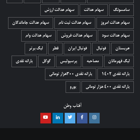
سامسونگ
سهام عدالت
سهام عدالت ارزش
سهام عدالت امروز
سهام عدالت ثبت نام
سهام عدالت جاماندگان
سهام عدالت سود
سهام عدالت فروش
سهام عدالت وام
عربستان
فوتبال
فوتبال ایران
قطر
لیگ برتر
لیگ قهرمانان
مصاحبه
پرسپولیس
گوگل
یارانه نقدی
یارانه نقدی 1402
یارانه نقدی ۳۰۰هزار تومانی
یارانه نقدی ۴۰۰ هزار تومانی
یورو
آفتاب وطن
اینستاگرام
فیسبوک
توییتر
لینکدین
یوتیوب