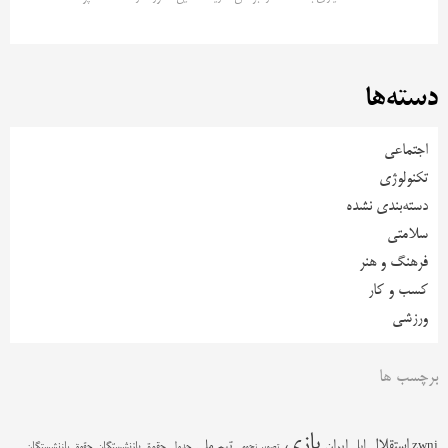
دسته‌ها
اجتماعی
تکنولوژی
دسته‌بندی نشده
سلامتی
فرهنگ و هنر
کسب و کار
ورزشی
برچسب ها
بازی
استقلال
اپل
ایران
تیم ملی
zwnj
جدول
حقوق بازنشستگان
حقوق بازنشستگان
تصویر نجومی