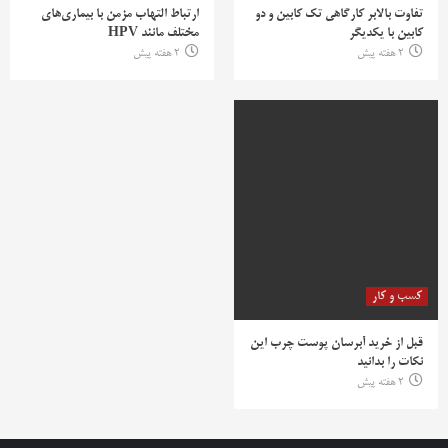
تفاوت بالابر کارگاهی تک کابین و دو
ارتباط التهاب مزمن با بیماری‌های
کابین با یکدیگر
مختلف مانند HPV
2 هفته پیش
2 هفته پیش
کسب و کار
قبل از خرید آبرسان پوست چرب این
نکات را بدانید
2 هفته پیش