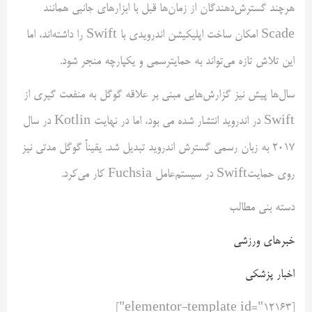
هرچند گسترش‌دهندگان از زمان‌ها قبل با ابزارهای جانبی همانند
Scade امکان ساخت اپلیکیشن اندرویدی با Swift را داشته‌اند، اما
این تلاش تازه می‌تواند به حمایترسمی و یکپارچه منجر شود.
سال‌ها پیش نیز گزارش‌هایی مبنی بر علاقه گوگل به منفعت گیری از
Swift در اندروید انتشار شده می بود، اما در نهایت Kotlin در سال
2017 به زبان رسمی گسترش اندروید تبدیل شد. یقیناً گوگل مدتی نیز
روی حمایتSwift در سیستم‌عامل Fuchsia کار می‌کرد.
دسته بنی مطالب
خبرهای ورزشی
اخبار پزشکی
[elementor-template id="12163"]