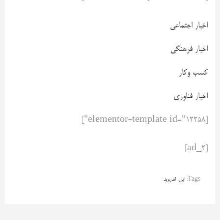
اخبار اجتماعی
اخبار فرهنگی
کسب وکار
اخبار فناوری
[elementor-template id="12258"]
[ad_2]
Tags:
اپل
،
اندروید