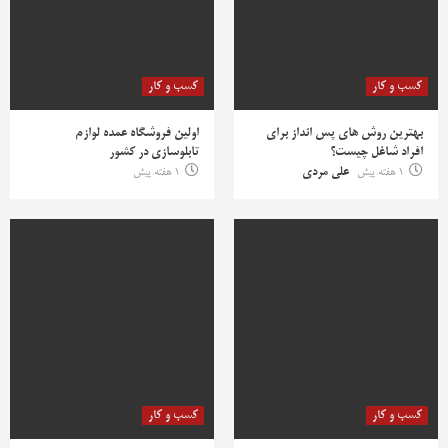
کسب و کار
کسب و کار
بهترین روش‌ های پس‌ انداز برای
اولین فروشگاه عمده لوازم
افراد شاغل چیست؟
تابلوسازی در کشور
1 هفته پیش
علی مردی
1 هفته پیش
کسب و کار
کسب و کار