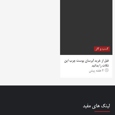
کسب و کار
قبل از خرید آبرسان پوست چرب این
نکات را بدانید
2 هفته پیش
لینک های مفید