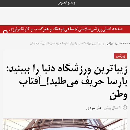
رش
ویدئو
تصویر
ه
حتوا
صفحه اصلی
ورزشی
سلامتی
اجتماعی
فرهنگ و هنر
کسب و کار
تکنولوژی
صفحه اصلی
ورزشی
زیباترین ورزشگاه دنیا را ببینید: بارسا حریف می‌طلبد!‌_آفتاب وطن
ورزشی
زیباترین ورزشگاه دنیا را ببینید:
بارسا حریف می‌طلبد!‌_آفتاب
وطن
2 سال پیش
علی مردی