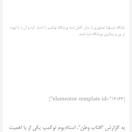
باشگاه بارسلونا تصاویری از مدل کامل شده ورزشگاه نوکمپ را انتشار ‌کرد و آن را با ابهت
تر ین و زیباترین ورزشگاه دنیا نامید. ‌
[elementor-template id="12163"]
به گزارش “افتاب وطن”، استادیوم نوکمپ یکی از با اهمیت