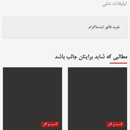
تبلیغات متنی
خرید فالور اینستاگرام
مطالبی که شاید برایتان جالب باشد
کسب و کار
کسب و کار