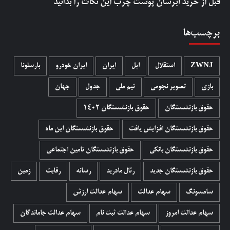
قبل از خرید آبرسان پوست چرب این نکات را بدانید
برچسب‌ها
ZWNJ
استقلال
اپل
ایران
ایران خودرو
بارسلونا
بازی
تصویر نجومی
تیم ملی
جدول
جهان
حقوق بازنشستگان
حقوق بازنشستگان 1402
حقوق بازنشستگان افزایش یافت
حقوق بازنشستگان این ماه
حقوق بازنشستگان بانکی
حقوق بازنشستگان تامین اجتماعی
حقوق بازنشستگان جدید
رئال مادرید
رسانه
رقابت
زمین
سامسونگ
سهام عدالت
سهام عدالت ارزش
سهام عدالت امروز
سهام عدالت ثبت نام
سهام عدالت جاماندگان