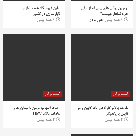
بهترین روش‌ های پس‌ انداز برای
اولین فروشگاه عمده لوازم
افراد شاغل چیست؟
تابلوسازی در کشور
1 هفته پیش
علی مردی
1 هفته پیش
کسب و کار
کسب و کار
تفاوت بالابر کارگاهی تک کابین و دو
ارتباط التهاب مزمن با بیماری‌های
کابین با یکدیگر
مختلف مانند HPV
2 هفته پیش
2 هفته پیش