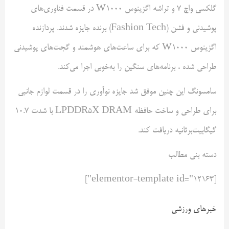
گلکسی واچ 7 و تراشه اگزینوس W1000 در قسمت فناوری‌های
پوشیدنی و فشن (Fashion Tech) برنده جایزه شدند. پردازنده
اگزینوس W1000 که برای ساعت‌های هوشمند و گجت‌های پوشیدنی
طراحی شده ، برنامه‌های سنگین را به‌خوبی اجرا می‌کند.
سامسونگ این چنین موفق شد جایزه نوآوری را در قسمت لوازم جانبی
برای طراحی و ساخت حافظه LPDDR5X DRAM با شدت 10.7
گیگابیت‌برثانیه دریافت کند.
دسته بنی مطالب
[elementor-template id="12163"]
خبرهای ورزشی