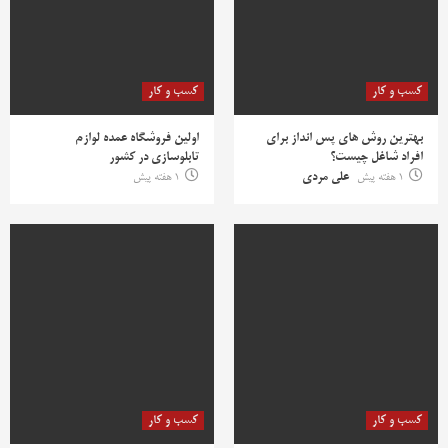
کسب و کار
کسب و کار
بهترین روش‌ های پس‌ انداز برای
اولین فروشگاه عمده لوازم
افراد شاغل چیست؟
تابلوسازی در کشور
1 هفته پیش
علی مردی
1 هفته پیش
کسب و کار
کسب و کار