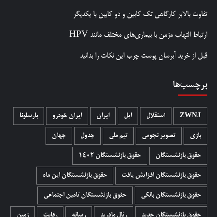
تفاوت بالابر کارگاهی تک کابین و دو کابین با یکدیگر
ارتباط التهاب مزمن با بیماری‌های مختلف مانند HPV
قبل از خرید آبرسان پوست چرب این نکات را بدانید
برچسب‌ها
ZWNJ
استقلال
اپل
ایران
ایران خودرو
بارسلونا
بازی
تصویر نجومی
تیم ملی
جدول
جهان
حقوق بازنشستگان
حقوق بازنشستگان 1402
حقوق بازنشستگان افزایش یافت
حقوق بازنشستگان این ماه
حقوق بازنشستگان بانکی
حقوق بازنشستگان تامین اجتماعی
حقوق بازنشستگان جدید
رئال مادرید
رسانه
رقابت
زمین