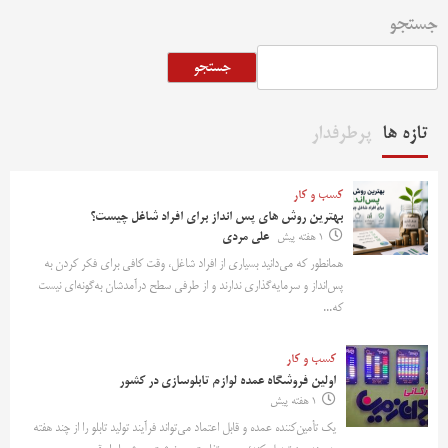
جستجو
جستجو
تازه ها
پرطرفدار
کسب و کار
بهترین روش‌ های پس‌ انداز برای افراد شاغل چیست؟
1 هفته پیش
علی مردی
همانطور که می‌دانید بسیاری از افراد شاغل، وقت کافی برای فکر کردن به
پس‌انداز و سرمایه‌گذاری ندارند و از طرفی سطح درآمدشان به‌گونه‌ای نیست
که...
کسب و کار
اولین فروشگاه عمده لوازم تابلوسازی در کشور
1 هفته پیش
یک تأمین‌کننده عمده و قابل اعتماد می‌تواند فرآیند تولید تابلو را از چند هفته