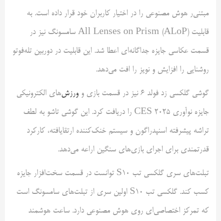
مبتنی‌ر هوش مصنوعی را در اختیار کاربران خود قرار داده است. به
قابلیت All Lenses on Prism (ALoP) سامسونگ نیز در
قسمت عکاسی جایزه جداگانه‌ای اعطا شد. این قابلیت در دوربین تله‌فوتو
روشنایی را افزایش و نویز را افت می‌دهد.
گوشی گلکسی زد فولد 6 نیز در قسمت بازی و
ورزش
‌های الکترونیکی
جایزه نوآوری CES 2025 را دریافت کرد. این گوشی تاشو به لطف
تراشه پیشرفته اسنپدراگون و سیستم خنک‌کننده ارتقایافته، کارکرد
قدرتمندی برای اجرای بازی‌های سنگین اراعه می‌دهد.
تبلت‌های سری گلکسی تب S10 توانست در قسمت سخت‌افزار جایزه
کسب کند. گلکسی تب S10 اولین سری از تبلت‌های سامسونگ است
که تمرکز اختصاصی‌ای روی هوش مصنوعی دارد. ساعت هوشمند