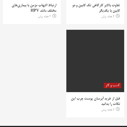
تفاوت بالابر کارگاهی تک کابین و دو
ارتباط التهاب مزمن با بیماری‌های
کابین با یکدیگر
مختلف مانند HPV
2 هفته پیش
2 هفته پیش
کسب و کار
قبل از خرید آبرسان پوست چرب این
نکات را بدانید
2 هفته پیش