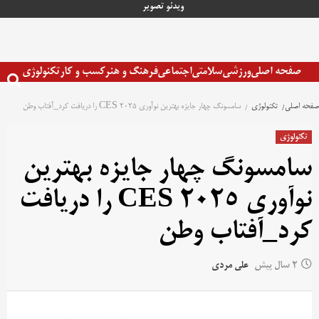
رش
ویدئو
تصویر
ه
حتوا
صفحه اصلی
ورزشی
سلامتی
اجتماعی
فرهنگ و هنر
کسب و کار
تکنولوژی
صفحه اصلی
تکنولوژی
سامسونگ چهار جایزه بهترین نوآوری CES 2025 را دریافت کرد_آفتاب وطن
تکنولوژی
سامسونگ چهار جایزه بهترین
نوآوری CES 2025 را دریافت
کرد_آفتاب وطن
2 سال پیش
علی مردی