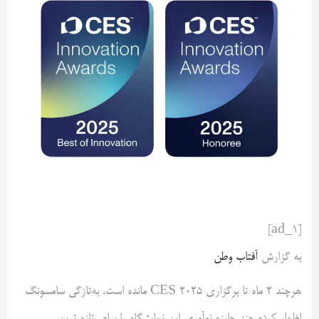
[ad_1]
به گزارش
آفتاب وطن
هرچند 2 ماه تا برگزاری CES 2025 مانده است، به‌تازگی سامسونگ
اظهار کرده چند جایزه نوآوری این نمایشگاه را برای تازه ترین