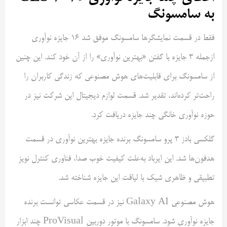
به سامسونگ
فقط در قسمت نمایشگرها سامسونگ موفق شد 16 جایزه نوآوری
ازجمله 3 جایزه با گفتن «بهترین نوآوری» را از آن خود کند. این چنین
از سامسونگ برای قابلیت‌های هوش مصنوعی که زندگی کاربران را
راحت‌تر کرده‌اند، تقدیر شد. قسمت لوازم دیجیتال این شرکت نیز در
حوزه نوآوری خانگی چند جایزه دریافت کرد.
گلکسی بادز 3 پرو سامسونگ برنده جایزه بهترین نوآوری در قسمت
هدفون‌ها شد. این ایرباد به‌علت کیفیت خوب صدا، فناوری کنترل نویز
تطبیقی و ظاهری شیک با لیاقت این جایزه شناخته شد.
هوش مصنوعی Galaxy AI نیز در قسمت عکاسی توانست برنده
جایزه نوآوری شود. سامسونگ با موتور دوربین ProVisual چند ابزار