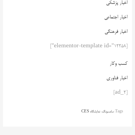
اخبار پزشکی
اخبار اجتماعی
اخبار فرهنگی
[elementor-template id="12258"]
کسب وکار
اخبار فناوری
[ad_2]
Tags:
سامسونگ
،
نمایشگاه CES