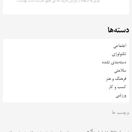
نیازی به استفاده از آبرسان ندارید. اما این تصور نادرست است. پوست...
دسته‌ها
اجتماعی
تکنولوژی
دسته‌بندی نشده
سلامتی
فرهنگ و هنر
کسب و کار
ورزشی
برچسب ها