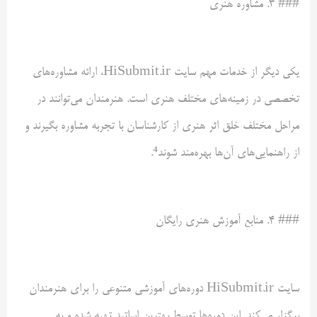
### ۳. مشاوره هنری
یکی دیگر از خدمات مهم سایت HiSubmit.ir، ارائه مشاوره‌های
تخصصی در زمینه‌های مختلف هنری است. هنرمندان می‌توانند در
مراحل مختلف خلق اثر هنری از کارشناسان با تجربه مشاوره بگیرند و
از راهنمایی‌های آن‌ها بهره‌مند شوند⁴.
### ۴. منابع آموزش هنری رایگان
سایت HiSubmit.ir دوره‌های آموزشی متنوعی را برای هنرمندان
برگزار می‌کند. این دوره‌ها توسط بهترین اساتید تهیه شده و به