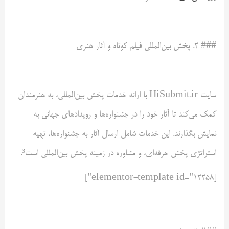
### ۲. پخش بین‌المللی فیلم کوتاه و آثار هنری
سایت HiSubmit.ir با ارائه خدمات پخش بین‌المللی، به هنرمندان
کمک می‌کند تا آثار خود را در جشنواره‌ها و رویدادهای جهانی به
نمایش بگذارند. این خدمات شامل ارسال آثار به جشنواره‌ها، تهیه
استراتژی پخش حرفه‌ای، و مشاوره در زمینه پخش بین‌المللی است³.
[elementor-template id="12258"]