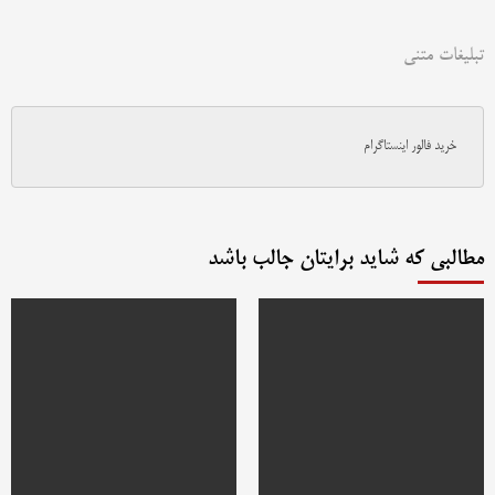
تبلیغات متنی
خرید فالور اینستاگرام
مطالبی که شاید برایتان جالب باشد