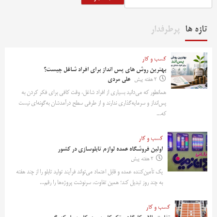
تازه ها
پرطرفدار
کسب و کار
بهترین روش‌ های پس‌ انداز برای افراد شاغل چیست؟
2 هفته پیش
علی مردی
همانطور که می‌دانید بسیاری از افراد شاغل، وقت کافی برای فکر کردن به
پس‌انداز و سرمایه‌گذاری ندارند و از طرفی سطح درآمدشان به‌گونه‌ای نیست
که...
کسب و کار
اولین فروشگاه عمده لوازم تابلوسازی در کشور
2 هفته پیش
یک تأمین‌کننده عمده و قابل اعتماد می‌تواند فرآیند تولید تابلو را از چند هفته
به چند روز تبدیل کند؛ همین تفاوت، سرنوشت پروژه‌ها را رقم...
کسب و کار