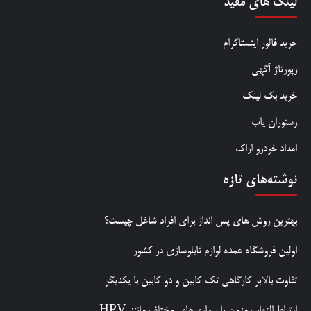
لینک های مفید
خرید فالور اینستاگرام
رپورتاژ آگهی
خرید بک لینک
رستوران یاب
امداد خودرو اراک
نوشته‌های تازه
بهترین روش‌ های پس‌ انداز برای افراد شاغل چیست؟
اولین فروشگاه عمده لوازم تابلوسازی در کشور
تفاوت بالابر کارگاهی تک کابین و دو کابین با یکدیگر
ارتباط التهاب مزمن با بیماری‌های مختلف مانند HPV