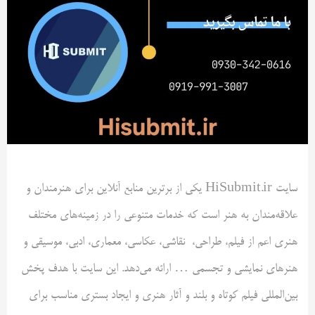
سایت HiSubmit.ir یکی از برترین منابع آنلاین برای هنرمندان و
علاقه‌مندان به هنر است که خدمات متنوعی را در زمینه‌های مختلف
هنری اعم از فیلم، طراحی، نقاشی، عکاسی، معماری، ادبی، موسیقی و
هنرهای نمایشی و تجسمی … ارائه می‌دهد. این سایت با هدف پخش
بین‌المللی فیلم کوتاه و بلند و آثار هنری و ایجاد بستری مناسب برای