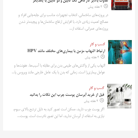
تفاوت بالابر کارگاهی تک کابین و دو کابین با یکدیگر
2 هفته پیش
در پروژه‌های ساختمانی، انتخاب تجهیزات مناسب برای جابه‌جایی افراد و
مصالح اهمیت زیادی دارد. با افزایش ارتفاع ساختمان‌ها و پیچیده‌تر شدن
پروژه‌های عمرانی، استفاده از...
کسب و کار
ارتباط التهاب مزمن با بیماری‌های مختلف مانند HPV
2 هفته پیش
التهاب یکی از واکنش‌های طبیعی بدن برای مقابله با آسیب‌ها، عفونت‌ها و
عوامل بیماری‌زا است. زمانی که بدن با یک عامل خارجی مانند ویروس یا...
کسب و کار
قبل از خرید آبرسان پوست چرب این نکات را بدانید
2 هفته پیش
اگر پوست چرب دارید، ممکن است تصور کنید به دلیل ترشح بالای سبوم،
نیازی به استفاده از آبرسان ندارید. اما این تصور نادرست است. پوست...