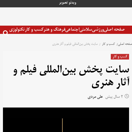
رش
ویدئو
تصویر
ه
حتوا
صفحه اصلی
ورزشی
سلامتی
اجتماعی
فرهنگ و هنر
کسب و کار
تکنولوژی
صفحه اصلی
کسب و کار
سایت پخش بین‌المللی فیلم و آثار هنری
کسب و کار
سایت پخش بین‌المللی فیلم و
آثار هنری
2 سال پیش
علی مردی