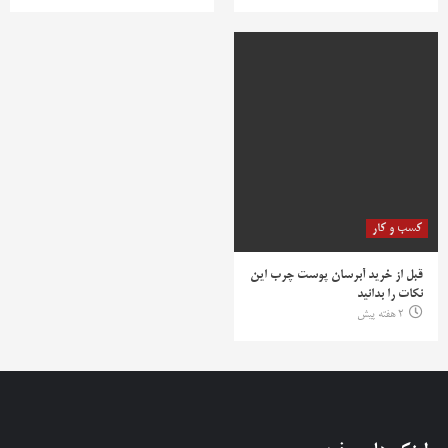
کسب و کار
قبل از خرید آبرسان پوست چرب این
نکات را بدانید
2 هفته پیش