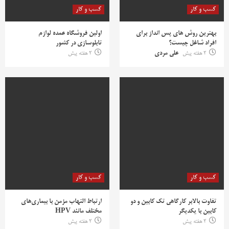
کسب و کار
کسب و کار
بهترین روش‌ های پس‌ انداز برای
اولین فروشگاه عمده لوازم
افراد شاغل چیست؟
تابلوسازی در کشور
2 هفته پیش
علی مردی
2 هفته پیش
کسب و کار
کسب و کار
تفاوت بالابر کارگاهی تک کابین و دو
ارتباط التهاب مزمن با بیماری‌های
کابین با یکدیگر
مختلف مانند HPV
2 هفته پیش
2 هفته پیش