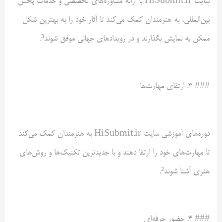
سایت HiSubmit.ir با ارائه مشاوره‌های تخصصی و خدمات پخش
بین‌المللی، به هنرمندان کمک می‌کند تا آثار خود را به بهترین شکل
ممکن به نمایش بگذارند و در رویدادهای جهانی موفق شوند³.
### ۳. ارتقای مهارت‌ها
دوره‌های آموزشی سایت HiSubmit.ir به هنرمندان کمک می‌کند
تا مهارت‌های خود را ارتقا دهند و با جدیدترین تکنیک‌ها و روش‌های
هنری آشنا شوند².
### ۴. حضور حرفه‌ای