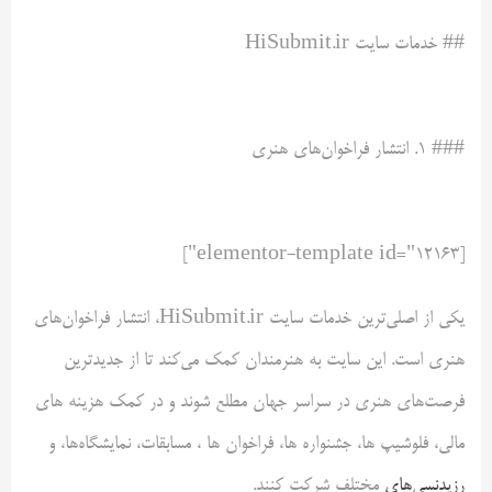
## خدمات سایت HiSubmit.ir
### ۱. انتشار فراخوان‌های هنری
[elementor-template id="12163"]
یکی از اصلی‌ترین خدمات سایت HiSubmit.ir، انتشار فراخوان‌های
هنری است. این سایت به هنرمندان کمک می‌کند تا از جدیدترین
فرصت‌های هنری در سراسر جهان مطلع شوند و در کمک هزینه های
مالی، فلوشیپ ها، جشنواره ها، فراخوان ها ، مسابقات، نمایشگاه‌ها، و
رزیدنسی‌های
مختلف شرکت کنند.