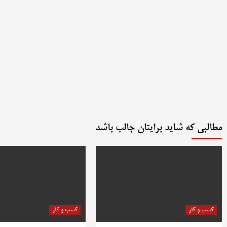
مطالبی که شاید برایتان جالب باشد
کسب و کار
کسب و کار