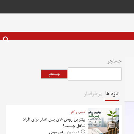
جستجو
جستجو
تازه ها
پرطرفدار
کسب و کار
بهترین روش‌ های پس‌ انداز برای افراد
شاغل چیست؟
2 هفته پیش
علی مردی