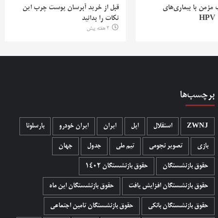
ب مزمن با بیماری‌های
قبل از خرید آبرسان پوست چرب این
H
نکات را بدانید
2 هفته پیش
برچسب‌ها
ZWNJ
استقلال
اپل
ایران
ایران خودرو
بارسلونا
بازی
تصویر نجومی
تیم ملی
جدول
جهان
حقوق بازنشستگان
حقوق بازنشستگان 1402
حقوق بازنشستگان افزایش یافت
حقوق بازنشستگان این ماه
حقوق بازنشستگان بانکی
حقوق بازنشستگان تامین اجتماعی