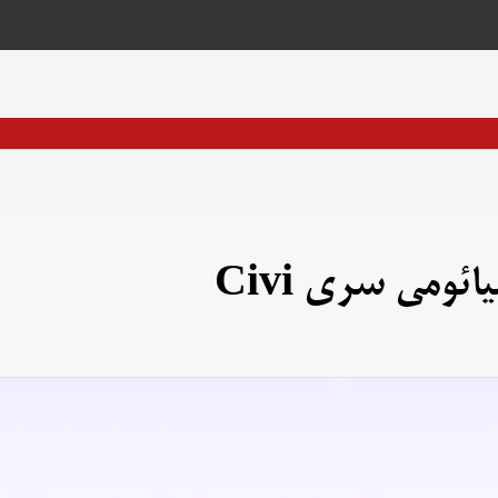
ئومی سری Civi