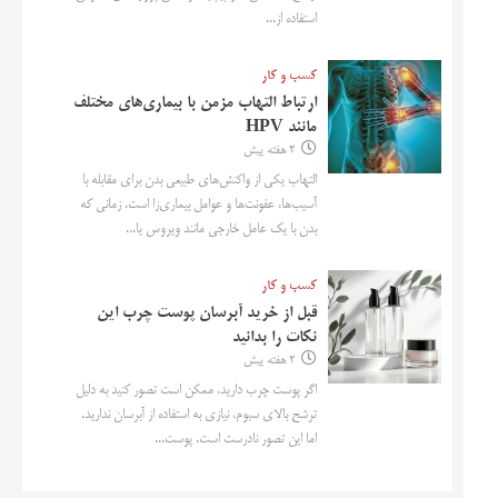
استفاده از...
کسب و کار
ارتباط التهاب مزمن با بیماری‌های مختلف
مانند HPV
2 هفته پیش
التهاب یکی از واکنش‌های طبیعی بدن برای مقابله با
آسیب‌ها، عفونت‌ها و عوامل بیماری‌زا است. زمانی که
بدن با یک عامل خارجی مانند ویروس یا...
کسب و کار
قبل از خرید آبرسان پوست چرب این
نکات را بدانید
2 هفته پیش
اگر پوست چرب دارید، ممکن است تصور کنید به دلیل
ترشح بالای سبوم، نیازی به استفاده از آبرسان ندارید.
اما این تصور نادرست است. پوست...