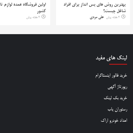
بهترین روش‌ های پس‌ انداز برای افراد
اولین فروشگاه عمده لوازم تا
شاغل چیست؟
کشور
2 هفته پیش
علی مردی
2 هفته پیش
لینک های مفید
خرید فالور اینستاگرام
رپورتاژ آگهی
خرید بک لینک
رستوران یاب
امداد خودرو اراک