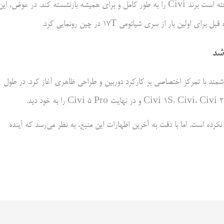
با توجه به آخرین اظهارات این منبع، به نظر می‌رسد که شیائومی تصمیم گرفته است برند Civi را به طور کامل و برای همیشه بازنشسته کند. در عوض، ای
 شد
خانواده از تلفن‌های هوشمند با تمرکز اختصاصی بر کارکرد دوربین و طراحی ظاهری آغاز کرد. در طول
کرده است. اما با دقت به آخرین اظهارات این منبع، به نظر می‌رسد که آینده