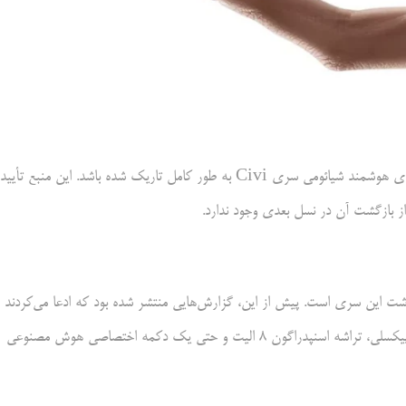
با اعلام یک منبع نام آشنا در دنیای فناوری، به نظر می‌رسد که آینده تلفن‌های هوشمند شیائومی سری Civi به طور کامل تاریک شده باشد. این منبع تأیید
ز بازگشت آن در نسل بعدی وجود ندارد.
نوشت این سری است. پیش از این، گزارش‌هایی منتشر شده بود که ادعا می‌کردند
شیائومی Civi 6 همچنان زنده است و با مشخصاتی نظیر دوربین ۲۰۰ مگاپیکسلی، تراشه اسنپدراگون ۸ الیت و حتی یک دکمه اختصاصی هوش مصنوعی