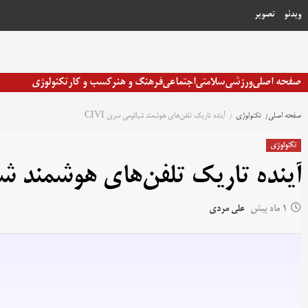
رش
ویدئو
تصویر
ه
حتوا
صفحه اصلی
ورزشی
سلامتی
اجتماعی
فرهنگ و هنر
کسب و کار
تکنولوژی
صفحه اصلی
تکنولوژی
آینده تاریک تلفن‌های هوشمند شیائومی سری CIVI
تکنولوژی
آینده تاریک تلفن‌های هوشمند شیا
1 ماه پیش
علی مردی