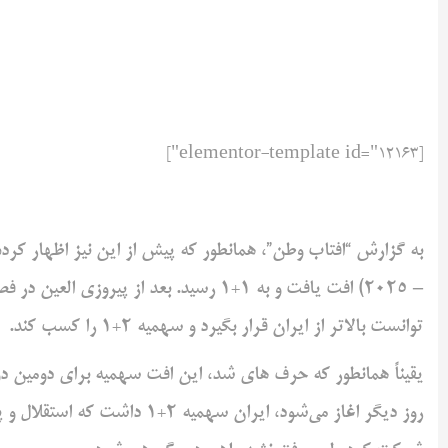
[elementor-template id="12163"]
– 2025) افت یافت و به 1+1 رسید. بعد از 
توانست بالاتر از ایران قرار بگیرد و سهمیه 2+1 را کسب کند.
یقیناً همانطور که حرف های شد، این افت سهمیه برای دومین دور
روز دیگر اغاز می‌شود، ایران س