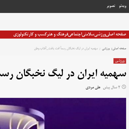
رش
ویدئو
تصویر
ه
حتوا
صفحه اصلی
ورزشی
سلامتی
اجتماعی
فرهنگ و هنر
کسب و کار
تکنولوژی
صفحه اصلی
ورزشی
سهمیه ایران در لیگ نخبگان رسماً افت یافت_آفتاب وطن
ورزشی
سهمیه ایران در لیگ نخبگان رسم
2 سال پیش
علی مردی