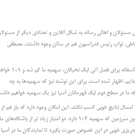
 مسئولان و اهالی رسانه به شکل آنلاین و تعدادی دیگر از مسئولا
ضباطی، نواب رئیس فدراسیون هم در سالن وجود داشتند، مصطفی
رئیس صدور کمیته مجوز سخن‌ ای فدراسیون فوتبال او گفت: متأسفانه برای فصل آتی لیگ نخبگان، سهمیه م
ه‌ایم، اظهار شده است. برای این نوشته نیز که سهمیه‌ها به چه
 که ما در سطح دوم لیگ قهرمانان آسیا نیز یک سهمیه خواهیم داشت
ی امسال نتایج خوبی کسب نکنند، این امکان وجود دارد که باز هم از
سهمیه‌های ما کسر شود. ما با قطر 2 امتیاز فاصله داریم. یعنی این سرزمین که سهمیه 2+1 دارد، دو امتیاز زیاد تر از باشگاه‌های ما
ه‌ریزی خوبی در این خصوص صورت بگیرد تا نمایندگان ما در آسیا