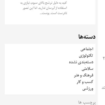
کنید به دلیل ترشح بالای سبوم، نیازی به
استفاده از آبرسان ندارید. اما این تصور
نادرست است. پوست...
دسته‌ها
اجتماعی
تکنولوژی
و فصل سپس لیگ نخبگان (2026
دسته‌بندی نشده
سلامتی
فرهنگ و هنر
کسب و کار
ند
ورزشی
برچسب ها