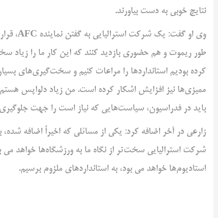
نتایج خوبی به دست بیاورند.
وی او گفت
طور ریموت و هم حضوری بازدید کنند که این کار ما را زیاد سخت
کرده بودیم استانداردها را مراعات کنیم و سخت‌گیری‌های بسیاری
ممیزی‌ها نیز افزایش اشکار کرده است. من زیاد دلواپس هستم ک
باید در فدراسیون، سیاست‌هایی که نیاز است را جهت جلوگیری ا
زارعی در آخر اضافه کرد: یکی از مسائلی که اخیراً اضافه شده، ب
شرکت استرالیایی سخت‌تر از نگاه ما به ورزشگاه‌ها خواهد می بود
استادیوم‌ها خواهد می بود، به استانداردهای ملزوم برسیم.