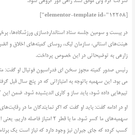
شرکت کرد ولی موفق نشد راهی دور گروهی شود.
[elementor-template id="12258"]
در بیست و سومین جلسه ستاد استانداردسازی ورزشگا‌ه‌ها، برخی
هیئت‌های استانی، سازمان لیگ، روسای کمیته‌های اخلاق و ان
زارعی به توضیحاتی در این خصوص پرداخت.
می بود. این سهمیه باتوجه به امتیازاتی که در پنج سال قبل گرفت
تیم‌هایی داده شود، باید ساز و کاری اندیشیده شود. ضمن این
او در ادامه گفت: باید او گفت که اگر نمایندگان ما در رقابت‌ها
کسب کرده که جای جبران نیز وجود دارد که نیاز است یک برنام