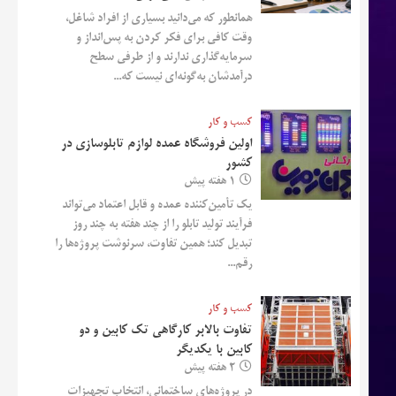
همانطور که می‌دانید بسیاری از افراد شاغل،
وقت کافی برای فکر کردن به پس‌انداز و
سرمایه‌گذاری ندارند و از طرفی سطح
درآمدشان به‌گونه‌ای نیست که...
کسب و کار
اولین فروشگاه عمده لوازم تابلوسازی در
کشور
1 هفته پیش
یک تأمین‌کننده عمده و قابل اعتماد می‌تواند
فرآیند تولید تابلو را از چند هفته به چند روز
تبدیل کند؛ همین تفاوت، سرنوشت پروژه‌ها را
رقم...
کسب و کار
تفاوت بالابر کارگاهی تک کابین و دو
کابین با یکدیگر
2 هفته پیش
در پروژه‌های ساختمانی، انتخاب تجهیزات