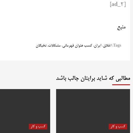
[ad_2]
منبع
Tags:
اخلاق
،
ایران
،
کسب عنوان قهرمانی
،
مشکلات
،
نخبگان
مطالبی که شاید برایتان جالب باشد
کسب و کار
کسب و کار