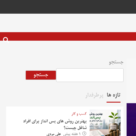
جستجو
جستجو
تازه ها
پرطرفدار
کسب و کار
بهترین روش‌ های پس‌ انداز برای افراد
شاغل چیست؟
1 هفته پیش
علی مردی