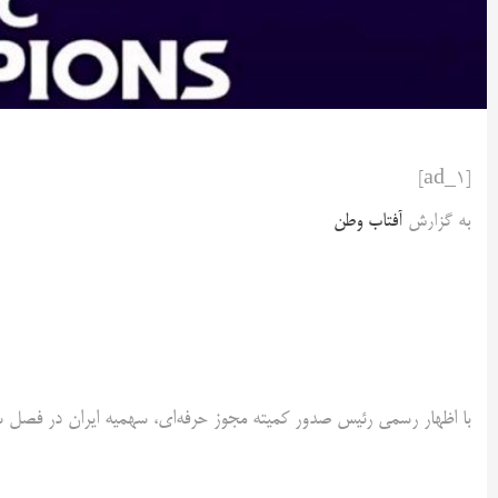
[ad_1]
به گزارش
آفتاب وطن
با اظهار رسمی رئیس صدور کمیته مجوز حرفه‌ای، سهمیه ایران در فصل