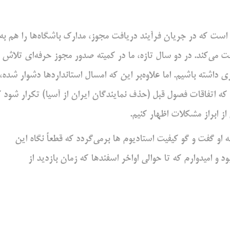
: یک شرکت استرالیایی به گفتن نماینده AFC، قرار است که در جریان فرآیند دریافت مجوز، مدارک باشگاه‌ها را هم به
 می‌کند. در دو سال تازه، ما در کمیته صدور مجوز حرفه‌ای تلاش
 داشته باشیم. اما علاوه‌بر این که امسال استانداردها دشوار شده،
ه اتفاقات فصول قبل (حذف نمایندگان ایران از آسیا) تکرار شود ک
ز ابراز مشکلات اظهار کنیم.
ه او گفت و گو کیفیت استادیوم ها برمی‌گردد که قطعاً نگاه این
 و امیدوارم که تا حوالی اواخر اسفندها که زمان بازدید از