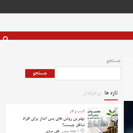
جستجو
جستجو
تازه ها
پرطرفدار
کسب و کار
بهترین روش‌ های پس‌ انداز برای افراد
شاغل چیست؟
1 هفته پیش
علی مردی