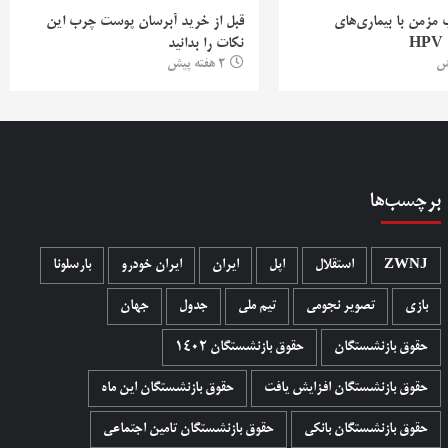
ب مزمن با بیماری‌های
قبل از خرید آبرسان پوست چرب این
H
نکات را بدانید
2 هفته پیش
برچسب‌ها
ZWNJ
استقلال
اپل
ایران
ایران خودرو
بارسلونا
بازی
تصویر نجومی
تیم ملی
جدول
جهان
حقوق بازنشستگان
حقوق بازنشستگان 1402
حقوق بازنشستگان افزایش یافت
حقوق بازنشستگان این ماه
حقوق بازنشستگان بانکی
حقوق بازنشستگان تامین اجتماعی