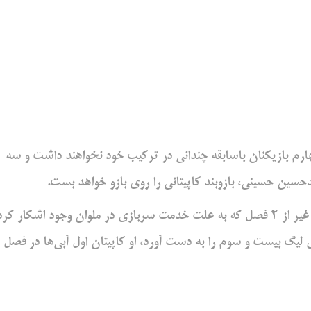
ارم بازیکنان باسابقه چندانی در ترکیب خود نخواهند داشت و سه
یدحسین حسینی، بازوبند کاپیتانی را روی بازو خواهد بست.
سیدحسین حسینی از سال 1391 در جمع آبی‌ها وجود دارد و به غیر از 2 فصل که به علت خدمت سربازی در ملوان وجود اشکار کر
لیگ بیست و سوم را به دست آورد، او کاپیتان اول آبی‌ها در فصل