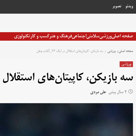
رش
ویدئو
تصویر
ه
حتوا
صفحه اصلی
ورزشی
سلامتی
اجتماعی
فرهنگ و هنر
کسب و کار
تکنولوژی
صفحه اصلی
ورزشی
سه بازیکن، کاپیتان‌های استقلال در لیگ 24_آفتاب وطن
ورزشی
سه بازیکن، کاپیتان‌های استقلال در لیگ 24_
2 سال پیش
علی مردی