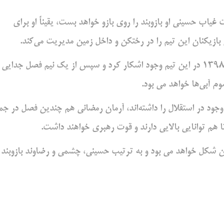
یاب حسینی او بازوبند را روی بازو خواهد بست، یقیناً او برای
بازیکنان این تیم را در رختکن و داخل زمین مدیریت می‌کند.
سومین کاپیتان این تیم آرش رضاوند خواهد می بود که از سال 1398 در این تیم وجود اشکار کرد و سپس از یک نیم فصل جدایی
م آبی‌ها خواهد می بود.
 وجود در استقلال را داشته‌اند، آرمان رمضانی هم چندین فصل در جم
وتا هم توانایی بالایی دارند و قوت رهبری خواهند داشت.
ن شکل خواهد می بود و به ترتیب حسینی، چشمی و رضاوند بازوبند ر