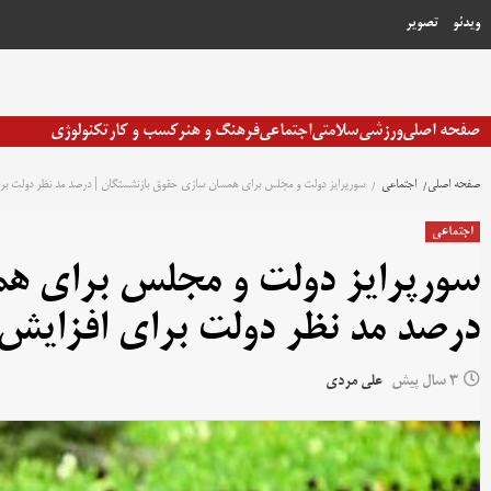
رش
ویدئو
تصویر
ه
حتوا
صفحه اصلی
ورزشی
سلامتی
اجتماعی
فرهنگ و هنر
کسب و کار
تکنولوژی
صفحه اصلی
اجتماعی
سورپرایز دولت و مجلس برای همسان سازی حقوق بازنشستگان | درصد مد نظر دولت بر
اجتماعی
سورپرایز دولت و مجلس برای ه
درصد مد نظر دولت برای افزایش
3 سال پیش
علی مردی