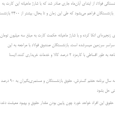
ی فولاد از ابتدای آبان‌ماه جاری صادر شد که با شارژ ماهیانه این کارت به
مبلغ سه میلیون تومان امکان خرید اقساطی کالا و خدمات برای این دسته از بازنشستگان فراهم می‌بشود که طی این زمان و تا بح
ای زنجیره‌ای اتکا کرده و با شارژ ماهیانه حکمت کارت به مبلغ سه میلیون تومان
 سراسر سرزمین میسرشده است. بازنشستگان صندوق فولاد با مراجعه به این
با افزایش ۲۰ درصدی حقوق و اجرای همسان‌سازی حقوق بازنشستگان در سه سال برنامه هفتم گسترش، حقوق بازنشستگان و مستمری‌بگیران به ۹۰ درصد
تی حل بشود
حقوق این افراد خواهد خورد چون پایین بودن مقدار حقوق و بهبود معیشت دغدغ