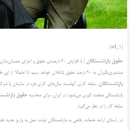
[ad_1]
حقوق بازنشستگان
| با افزایش ۲۰ درصدی حقوق و اجرای همسان‌سازی
مستمری‌بگیران به ۹۰ درصد حقوق شاغلان خواهد رسید تا احتمالا از این طریق بخشی از مشکلات معیشتی حل بشود.یکی از عوامل مهم در تعیین
بازنشستگان
، سابقه کاری آنهاست. سال‌های کاری فرد در سازمان یا ش
حقوق بازنشست
بازنشستگی منفعت گیری می‌بشود. در ایران، برای محاسبه
سابقه کار را در نظر می‌گیرد.
در راستای اراعه ‌خدمات رفاهی به بازنشستگان دولت عمل به واریز هدیه نقدی ۳ میلیونی در حساب حقوق بازنشستگان کرده