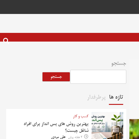
جستجو
جستجو
تازه ها
پرطرفدار
کسب و کار
بهترین روش‌ های پس‌ انداز برای افراد
شاغل چیست؟
2 هفته پیش
علی مردی