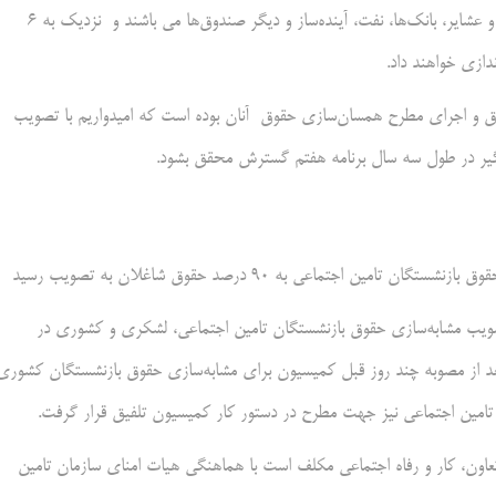
فراهم اجتماعی نیروهای مسلح، ‌صندوق بیمه اجتماعی کشاورزان، روستاییان و عشایر، بانک‌ها، نفت، ‌آینده‌ساز و دیگر صندوق‌ها می باشند و نزدیک به ۶
دازی خواهند داد.
ق و اجرای مطرح همسان‌سازی حقوق آنان بوده است که امیدواریم با تصویب
گیر در طول سه سال برنامه هفتم گسترش محقق بشود.
تماعی به ۹۰ درصد حقوق شاغلان به تصویب رسید
 کمیسیون تلفیق برنامه هفتم گسترش ۲۷ آبان از تصویب مشابه‌سازی حقوق بازنشستگان تامین اجتماعی، لشکری و کشوری در
 بعد از مصوبه چند روز قبل کمیسیون برای مشابه‌سازی حقوق بازنشستگان کشوری
مین اجتماعی نیز جهت مطرح در دستور کار کمیسیون تلفیق قرار گرفت.
عاون، کار و رفاه اجتماعی مکلف است با هماهنگی هیات امنای سازمان تامین