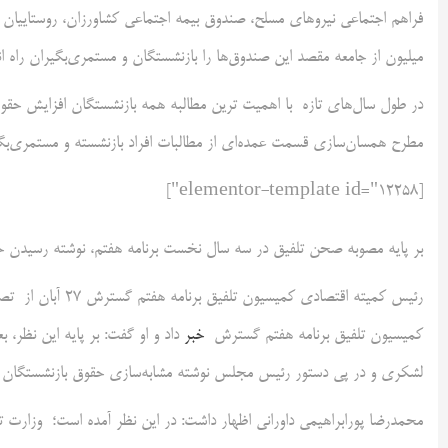
میلیون از جامعه مقصد این صندوق‌ها را بازنشستگان و مستمری‌بگیران راه ان
در طول سال‌های تازه با اهمیت ترین مطالبه همه بازنشستگان افزایش حقو
مطرح همسان‌سازی قسمت عمده‌ای از مطالبات افراد بازنشسته و مستمری‌ب
[elementor-template id="12258"]
بر پایه مصوبه صحن تلفیق در سه سال نخست برنامه هفتم، نوشته رسیدن حقوق بازنشستگان تامین اج
رئیس کمیته اقتصادی
کمیسیون تلفیق برنامه هفتم گسترش
خبر
داد و او گفت: بر پایه این نظر،
لشکری و در پی دستور رئیس مجلس نوشته مشابه‌سازی حقوق بازنشستگان تا
محمدرضا پورابراهیمی داورانی اظهار داشت: در این نظر آمده است؛ وزارت ت