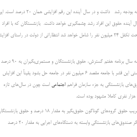
مقدار افزایش حقوق بازنشستگان در سال جاری نزدیک به ۲۰ درصد در لایحه بودجه رشد داشت و در سال آینده این رقم افزایشی همان ۲۰ درص
 آینده حقوق این افراد رشد چشمگیری خواهد داشت. بازنشستگان که با افراد
تحت تکفل در ۱۸ صندوق بازنشستگی نزدیک به ۶ میلیون نفر و با جامعه تحت تکفل ۲۴ میلیون نفر را شامل خواهد شد انتظاراتی از دولت در راستای افز
با افزایش ۲۰ درصدی حقوق و اجرای همسان‌سازی حقوق بازنشستگان در سه سال برنامه هفتم گسترش، حقوق بازنشستگان و مستمری‌بگیران به ۹۰ درصد
حقوق شاغلان خواهد رسید تا احتمالا از این طریق بخشی از مشکلات معیشتی این قشر با جامعه مقصد ۶ میلیون نفر در جامعه حل بشود یقیناً این افزایش
اجتماعی
است چون در سال‌های تازه
اکنون در تبصره ۱۶ نظام اداری، حقوق و دستمزد لایحه بودجه سال آینده ضریب حقوق گروه‌های گوناگون حقوق‌بگیر به مقدار ۱۸ درصد و حقوق ب
ماموریت‌بگیران و مشترکان صندوق‌های بازنشستگی کشوری و لشکری و دیگر صندوق‌های بازنشستگی وابسته به دستگاه‌های اجرایی به مقدار ۲۰ درصد