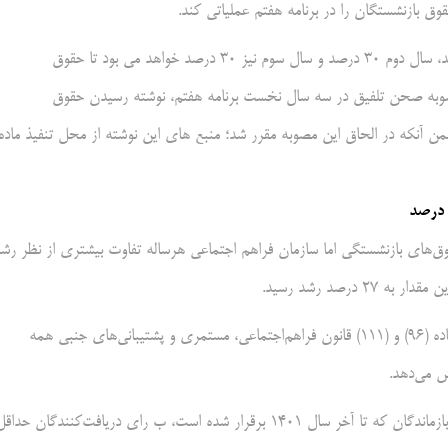
ق بازنشستگان را در برنامه هفتم عملیاتی کند.
او گفت: بر پایه این دستورالعمل در سال نخست برنامه مشابه‌سازی ۴۰ درصد، سال دوم ۳۰ درصد و سال سوم نیز ۳۰ درصد خواهد می بود تا حقوق
بر پایه مصوبه صحن تلفیق در سه سال نخست برنامه هفتم، نوشته رسیدن حقوق
 به تصویب رسید، ضمن آنکه در الحاق این مصوبه مقرر شد؛ منبع های این نوشته از محل تنفیذ ماده
وق‌های بازنشستگی اما سازمان فراهم اجتماعی هرساله تفاوت بیشتری از نظر رش
رصد رشد رسید.
سازمان فراهم‌اجتماعی هرساله با دقت به مصوبه هیأت وزیران و در اجرای ماده (۹۶) و (۱۱۱) قانون فراهم‌اجتماعی، مستمری و پشتیبانی‌های جنبی همه
ش می‌دهد.
براین مبنا مقدار مستمری‌های بازنشستگی، ازکارافتادگی و مجموع مستمری بازماندگان که تا آخر سال ۱۴۰۱ برقرار شده است، ب رای دریافت‌کنندگان حدا