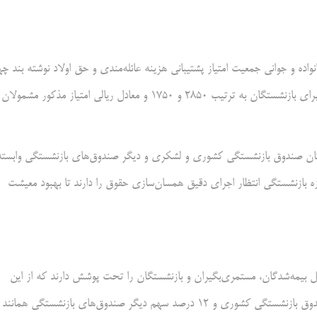
ی آمده است: در اجرای ماده ۱۶ قانون حمایتاز خانواده و جوانی جمعیت امتیاز پشتیبانی هزینه عائله‌مندی و حق اولاد نوشته بند چ
ماده ۶۸ قانون مدیریت خدمات کشوری شاغلان به ترتیب ۲۹۰۰ و ۱۷۸۰ و برای بازنشستگان به ترتیب ۲۸۵۰ و ۱۷۵۰ و معادل ریالی امتیاز مذکور مشمولان
یت‌بگیران و مشترکان صندوق بازنشستگی کشوری و لشکری و دیگر صندوق‌های بازنشستگی وابسته
فت اما جامعه مقصد حوزه بازنشستگی انتظار اجرای دقیق همسان‌سازی حقوق را دارند تا بهبود معیشت
در ایران فعالیت دارد که ۷۳ درصد جامعه شامل بیمه‌شدگان، مستمری‌بگیران و بازنشستگان را تحت پوشش دارند که از این
مقدار ۵۳ درصد تحت پوشش سازمان فراهم اجتماعی، هفت درصد سهم صندوق بازنشستگی کشوری و ۱۲ درصد سهم دیگر صندوق‌های بازنشستگی همانند