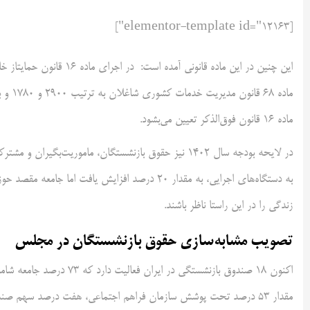
[elementor-template id="12163"]
این چنین در این ماده قانون
ماده ۱۶ قانون فوق‌الذکر تعیین می‌بشود.
در لایحه بودجه سال ۱۴۰۲ نیز حقوق بازنشستگان، ‌مامور
به دستگاه‌های اجرایی، به مقدار ۲۰ درصد افزایش یا
زندگی را در این راستا ناظر باشند.
تصویب مشابه‌سازی حقوق بازنشستگان در مجلس
اکنون ۱۸ صندوق بازنشستگی 