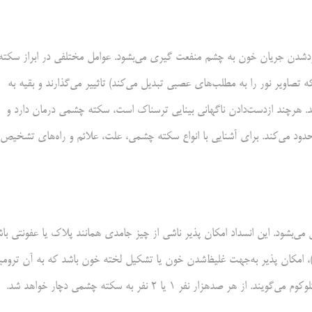
دشدن جریان خون به چشم منفعت گیری می‌بشود. عوامل مختلفی در ابراز سکته
تصاویر نور را به مطلب‌های عصبی تبدیل می‌کند) تاثییر می‌گذارند و بقیه به
. هرچند ازدست‌دادن ناگهانی بینایی ترسناک است، سکته چشمی درمان دارد و
ود می‌کند. برای آشنایی با انواع سکته چشمی، علت، علائم و راه‌های تشخیص 
شود. این انسداد امکان پذیر ناشی از چیز جامدی همانند پلاک یا عفونتی با
)، امکان پذیر به‌جهت غلیظ‌شدن خون یا تشکیل لخته خون باشد که به آن ترومب
 نفر ۱ یا ۲ نفر به سکته چشمی دچار خواهد شد.