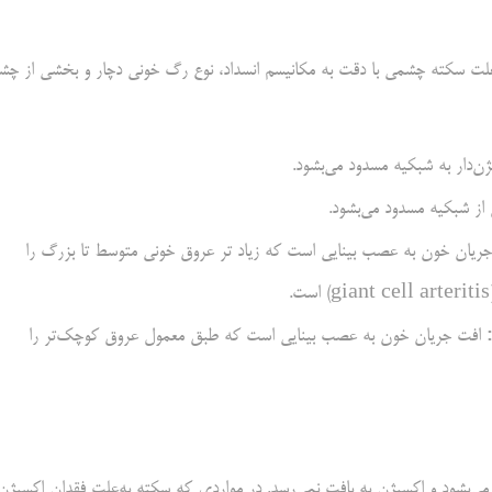
ت سکته چشمی با دقت به مکانیسم انسداد، نوع رگ خونی دچار و بخشی از چش
‌دار به شبکیه مسدود می‌بشود.
 شبکیه مسدود می‌بشود.
ریان خون به عصب بینایی است که زیاد تر عروق خونی متوسط تا بزرگ را
)
افت جریان خون به عصب بینایی است که طبق معمول عروق کوچک‌تر را
‌بشود و اکسیژن به بافت نمی‌رسد. در مواردی که سکته به‌علت فقدان اکسیژن