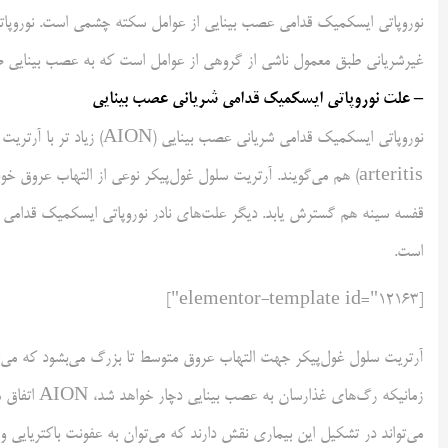
نوروپاتی ایسکمیک قدامی عصب بینایی از عوامل سکته چشمی است. نوروپاتی شری
غیرشریانی طبق معمول ناشی از گروهی از عوامل است که به عصب بینایی صد
– علت نوروپاتی ایسکمیک قدامی شریانی عصب بینایی
arteritis) هم می‌گویند. آرتریت سلول غول‌پیکر نوعی از التهاب عروق
قفسه سینه هم گسترش یابد. دیگر علت‌های نادر نوروپاتی ایسکمیک قدامی شر
است.
[elementor-template id="12163"]
آرتریت سلول غول‌پیکر جهت التهاب عروق متوسط تا بزرگ می‌بشود که می‌ت
زمانیکه رگ‌
می‌تواند در تشکیل این بیماری نقش دارند که می‌توان به عفونت باکتریایی و