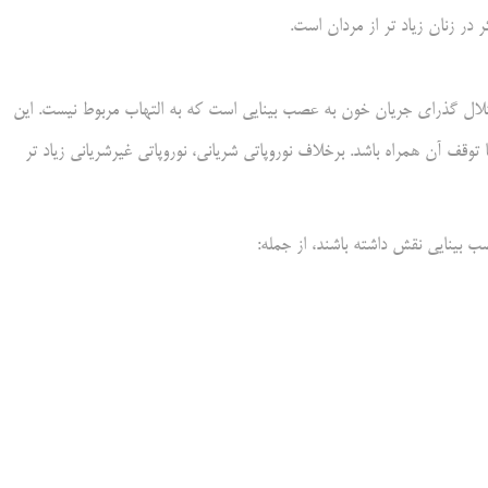
دامی غیرشریانی عصب بینایی (NAION) ناشی‌ از اختلال گذرای جریان خون به عصب بینایی است که به التهاب مربوط نیست. این
توقف آن همراه باشد. برخلاف نوروپاتی شریانی، نوروپاتی غیرشریانی زیاد تر
 بینایی نقش داشته باشند، از جمله: