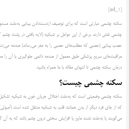
[ad_1]
سکته چشمی عبارتی است که برای توصیف ازدست‌دادن بینایی به‌علت مسدو
چشمی نقش دارند. برخی از این عوامل بر شبکیه (لایه بافتی در پشت چشم که 
عصب بینایی (عصبی که مطلب‌های عصبی را به مغز می‌رساند) صدمه می‌زنند
مراقبت‌های سریع پزشکی طبق معمول از صدمه دائمی جلوگیری یا آن را محد
درمان سکته چشمی تا انتهای مقاله با ما همراه باشید.
سکته چشمی چیست؟
سکته چشمی وضعیتی است که به‌علت اختلال جریان خون به شبکیه تشکیل می‌ب
که از جای فرد دیگر از بدن همانند قلب به شبکیه منتقل شده است (آمبولی
می‌گویند یا به‌علت نشت مایع یا افزایش سختی درون چشم باشد که به آن گلوکوم می‌گویند. از هر صدهزار