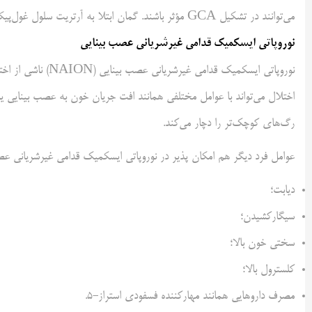
می‌توانند در تشکیل GCA مؤثر باشند. گمان ابتلا به آرتریت سلول غول‌پیکر در زنان زیاد تر از مردان است.
نوروپاتی ایسکمیک قدامی غیرشریانی عصب بینایی
نوروپاتی ایسکمیک ق
اختلال می‌تواند با عوامل مختلفی همانند افت جریان خون به عصب بینایی یا 
رگ‌های کوچک‌تر را دچار می‌کند.
عوامل فرد دیگر هم امکان پذیر در نوروپاتی ایسکمیک قدامی غیرشریانی عصب
دیابت؛
سیگارکشیدن؛
سختی خون بالا؛
کلسترول بالا؛
مصرف داروهایی همانند مهارکننده فسفودی استراز-۵.