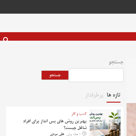
جستجو
جستجو
تازه ها
پرطرفدار
کسب و کار
بهترین روش‌ های پس‌ انداز برای افراد
شاغل چیست؟
1 هفته پیش
علی مردی