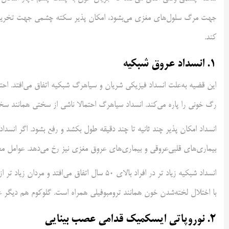
جهت مرگ سلول‌های مغزی می‌بشود، امکان پذیر سکته چشمی جهت تخریب ب
کند.
۱. انسداد عروق شبکیه
این قضیه به‌علت انسداد فیزیکی شریان و سیاهرگ شبکیه اتفاق می‌افتد. اح
رگ خونی را پاره می‌کند. انسداد سیاهرگ احتمالا ناشی از سختی همانند س
انسداد امکان پذیر چند ثانیه تا چند دقیقه طول بکشد و رفع بشود. اگر انسداد
بیماری‌های قلبی‌عروقی و بیماری‌های عروق مغزی نیز رخ می‌دهد. عوامل مخ
انسداد شبکیه زیاد تر در افراد بالای ۵۰ سال اتفا
با اختلال لخته‌شدن خون همانند ترومبوفیلی همراه است. گلوکوم هم دیگر ع
۲. نوروپاتی ایسکمیک قدامی عصب بینایی