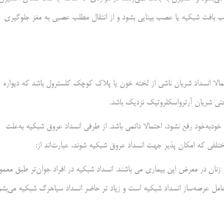
افت شبکیه یا عصب بینایی بشود و از انتقال مطلب عصبی به مغز جلوگیری
تمالا انسداد شریان ناشی از لخته خون یا پلاک کوچک کلسترول باشد که دیواره
ختی شریان آرترواسکلروتیک نزدیک باشد.
 خود‌به‌خود رفع نشود، احتمالا دائمی باشد. از طرفی انسداد عروق شبکیه به‌علت
تلفی که امکان پذیر جهت انسداد عروق شبکیه شوند، عبارت‌اند از:
ق می‌افتد و مردان زیاد تر از زنان در معرض این بیماری می باشند. انسداد شبکیه در افراد جوان‌تر طبق معم
امل عرصه‌ساز انسداد شبکیه است و زیاد تر حاضر انسداد سیاهرگ شبکیه می‌بشو