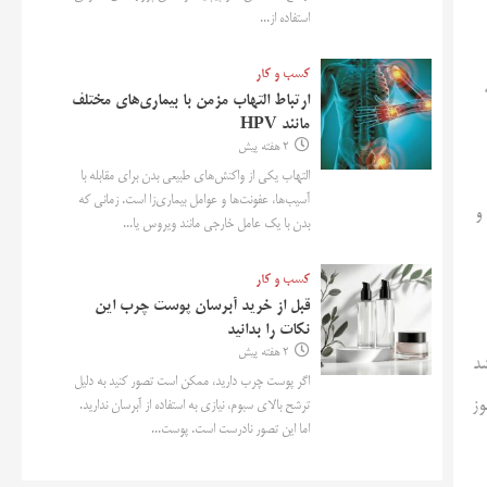
استفاده از...
کسب و کار
ارتباط التهاب مزمن با بیماری‌های مختلف
مانند HPV
2 هفته پیش
التهاب یکی از واکنش‌های طبیعی بدن برای مقابله با
آسیب‌ها، عفونت‌ها و عوامل بیماری‌زا است. زمانی که
و
بدن با یک عامل خارجی مانند ویروس یا...
کسب و کار
قبل از خرید آبرسان پوست چرب این
نکات را بدانید
2 هفته پیش
شد
اگر پوست چرب دارید، ممکن است تصور کنید به دلیل
وز
ترشح بالای سبوم، نیازی به استفاده از آبرسان ندارید.
اما این تصور نادرست است. پوست...