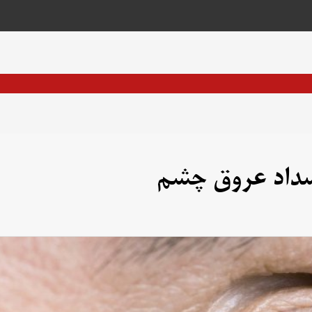
سداد عروق چشم