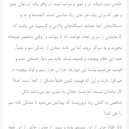
خانه‌ی سم، شیک، تر و تمیز و مرتب است. در واقع یک آپارتمان جمع
و جور که برای یک نفر جای زیاد مناسبی است. گجت‌ها و دم و
دستگاه‌های آنجا همانند دستگاه‌های والاس و گرومیت می باشند که
کارهایشان را سریع انجام خواهند داد تا بتوانند در وقتی مختصر صبحانه
بخورند و به سرکار بروند. اما این خانه، نمادی از زندگی سم و یقیناً،
همه این نظام پیچیده و ضعیف است. خانه سم دچار مشکلی شده و
فهمید می‌شویم پشت این دیوارها، هزاران هزار سیم و لوله پیچیده در
هم قرار دارند و این که فهمید شوی دقیقاً مشکل از کجا است، اصلاً
کار ساده‌ای نیست. اما دست نجاتی به سوی سم می‌شتابد. تاتل،
شخصی به گمان زیادً تروریست که پیدایش می‌بشود تا مشکل خانه سم
را حل کند!
تاتل قبلاً جزئی از این سیستم بوده و سپس از مدتی، حالش از این همه