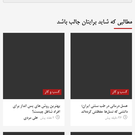
مطالبی که شاید برایتان جالب باشد
کسب و کار
کسب و کار
عسل درمانی در طب سنتی ایران؛
بهترین روش‌ های پس‌ انداز برای
دانشی که نسل‌ها حفظش کرده‌اند
افراد شاغل چیست؟
46 دقیقه پیش
2 هفته پیش
علی مردی