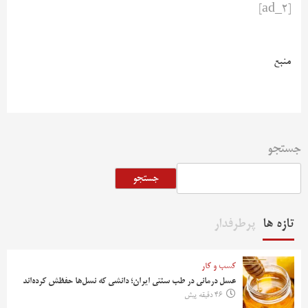
[ad_2]
منبع
جستجو
جستجو
تازه ها
پرطرفدار
کسب و کار
عسل درمانی در طب سنتی ایران؛ دانشی که نسل‌ها حفظش کرده‌اند
46 دقیقه پیش