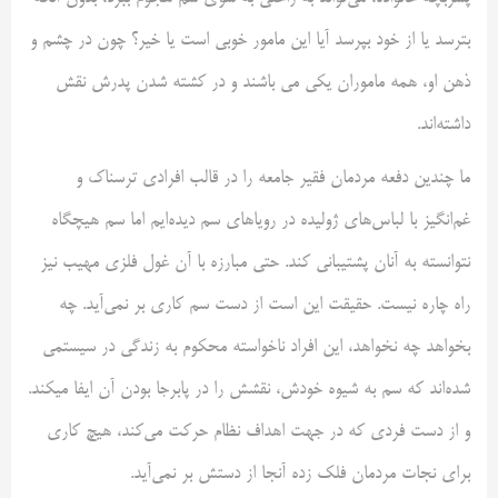
بترسد یا از خود بپرسد آیا این مامور خوبی است یا خیر؟ چون در چشم و
ذهن او، همه ماموران یکی می باشند و در کشته شدن پدرش نقش
داشته‌اند.
ما چندین دفعه مردمان فقیر جامعه را در قالب افرادی ترسناک و
غم‌انگیز با لباس‌های ژولیده در رویاهای سم دیده‌ایم اما سم هیچگاه
نتوانسته به آنان پشتیبانی کند. حتی مبارزه با آن غول فلزی مهیب نیز
راه چاره نیست. حقیقت این است از دست سم کاری بر نمی‌آید. چه
بخواهد چه نخواهد، این افراد ناخواسته محکوم به زندگی در سیستمی
شده‌اند که سم به شیوه خودش، نقشش را در پابرجا بودن آن ایفا می‎کند.
و از دست فردی که در جهت اهداف نظام حرکت می‌کند، هیچ کاری
برای نجات مردمان فلک زده آنجا از دستش بر نمی‌آید.