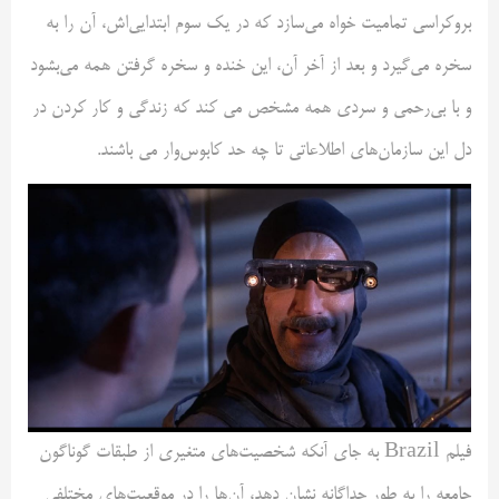
بروکراسی تمامیت خواه می‌سازد که در یک سوم ابتدایی‌اش، آن را به
سخره می‌گیرد و بعد از آخر آن، این خنده و سخره گرفتن همه می‌بشود
و با بی‌رحمی و سردی همه مشخص می کند که زندگی و کار کردن در
دل این سازمان‌های اطلاعاتی تا چه حد کابوس‌وار می باشند.
فیلم Brazil به جای آنکه شخصیت‌های متغیری از طبقات گوناگون
جامعه را به طور جداگانه نشان دهد، آن‌ها را در موقعیت‌های مختلفی