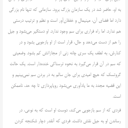
به او، حاضر شد در یک سازمان بزرگ برود. سازمانی که تنها نام بزرگی
دارد اما فضای آن، مینیمال و خفقان‌آور است و نظم و ترتیب درستی
هم ندارد. اما راه فراری برای سم وجود ندارد. او دستگیر می‌بشود و جیل
را هم از دست می‌دهد و حال، قرار است از او بازجویی بشود و در
کنارش، به لطف یک سری چانه زنی از مجازاتش کم بشود. وضعیتی
که سم در آن قرار می‌گیرد به نحوه ترسناکی خنده‌دار است. یک حالت
گروتسک که هیچ امیدی برای جان سالم به در بردن سم نمی‌بینیم و
این قضیه مجدد به ما یادآوری می‌بشود رویاپردازی تا چه حد، ناممکن
است.
فردی که از سم بازجویی می‌کند، دوست او است که به نوعی، در
رساندن او به جیل نقش داشت. فردی که آنقدر دچار شکنجه کردن