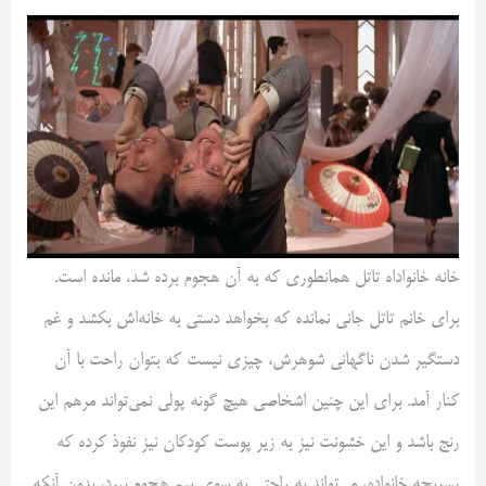
خانه خانواداه تاتل همانطوری که به آن هجوم برده شد، مانده است.
برای خانم تاتل جانی نمانده که بخواهد دستی به خانه‌اش بکشد و غم
دستگیر شدن ناگهانی شوهرش، چیزی نیست که بتوان راحت با آن
کنار آمد. برای این چنین اشخاصی هیچ گونه پولی نمی‌تواند مرهم این
رنج باشد و این خشونت نیز به زیر پوست کودکان نیز نفوذ کرده که
پسربچه خانواده، می‌تواند به راحتی به سوی سم هجوم ببرد، بدون آنکه