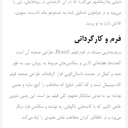
دنیایی پادآرمانشهر می‌گذرد که در آن کارمندی در رویاهایش، زنی را
می‌بیند و در هیاهوی تشکیل شده به جستوجو یک نادرست سهوی،
تلاش دارد به او برسد.
فرم و کارگردانی
برجسته‌ترین مسئله در فرم فیلم Brazil، طراحی صحنه آن است.
گجت‌ها، فضاهای کاری و سکانس‌های مربوط به رویای سم، به طور
همه و کمال در خدمت داستان‌گویی قرار گرفته‌اند. طراحی صحنه فیلم
گاه مینیمال است و گاه آنقدر شلوغ که مخاطب را گیج سازد و همین
نوشته نیز به نوعی نمایانگر مفهوم کلی فیلم نیز است. این چنین تدوین
خاص تاثییر که با کات‌هایی ناگهانی، به نوشته و سکانس فرد دیگر
می‌پرد و در غافلگیر کردن مخاطب نقش مفیدی را ایفا می‌کند.