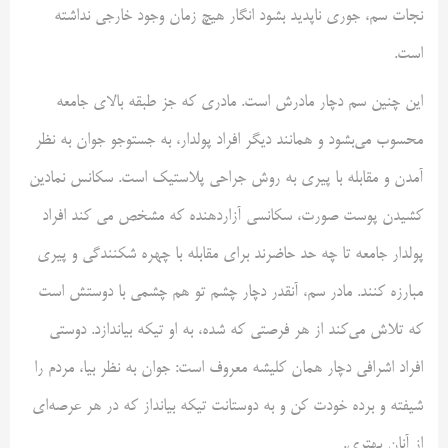
نجات سم، جوری ناپدید بشود انگار هیچ زمان وجود خارجی نداشته
است.
این چنین سم دچار مادرش است. مادری که جز طبقه بالای جامعه
محسوب می‌بشود و همانند دیگر افراد پولدار، به جستوجو جوان به نظر
آمدن و مقابله با پیری به روش جراحی پلاستیک است. سکانس نمادین
کشیدن پوست صورت، سکانسی آزاردهنده که مشخص می کند افراد
پولدار جامعه تا چه حد حاضرند برای مقابله با چهره شکنندگی و پیری
مبارزه کنند. مادر سم، آنقدر دچار چشم تو هم چشمی با دوستش است
که تلاش می‌کند از هر فرصتی که شده، به او تیکه بیاندازد. دوستی
افراد اشرافی دچار همان کلیشه معروف است: جوان به نظر بیا، مردم را
شیفته و برده خودت کن و به دوستانت تیکه بیانداز که در هر عرصه‌ای
از آنان بهتری.