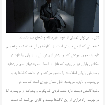
تاتل را می‌توان تمثیلی از خوی قهرمانانه و شجاع سم دانست.
شخصیتی که از دل سیستم است، از ناکارآمدی آن خسته شده و تصمیم
دارد به نحوی نابودش کند و بیشتر از پیش، آن را از پای بیاندازد. در
سکانس پایانی نیز می‌بینیم که تاتل از آسمان به پشتیبانی سم می‌شتابد
و سازمان بازیابی اطلاعات را منفجر می‌کند و در ادامه، کاغذها به او
می‌چسبند و ناپدید می‌بشود. تاتل همان چیزی است که سم در
ناخودآگاهش دوست دارد باشد. فردی که بکوبد و بخواهد از نو بسازد. اما
در نهایت، راه فراری از این کاغذها نیست و کاری می‌کنند که دست