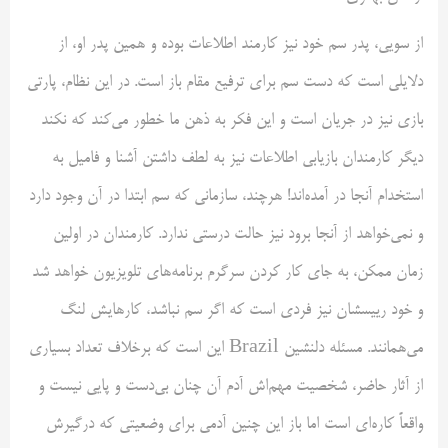
از سویی، پدر سم خود نیز کارمند اطلاعات بوده و همین پدر او، از
دلایلی است که دست سم برای ترفیع مقام باز است. در این نظام، پارتی
بازی نیز در جریان است و این فکر به ذهن ما خطور می‌کند که نکند
دیگر کارمندان بازیابی اطلاعات نیز به لطف داشتن آشنا و فامیل به
استخدام آنجا در آمده‌اند! هرچند، سازمانی که سم ابتدا در آن وجود دارد
و نمی‌خواهد از آنجا برود نیز حالت درستی ندارد. کارمندان در اولین
زمان ممکن، به جای کار کردن سرگرم برنامه‌های تلویزیون خواهد شد
و خود رییسشان نیز فردی است که اگر سم نباشد، کارهایش لنگ
می‌همانند. مسئله دلنشین Brazil این است که برخلاف تعداد بسیاری
از آثار حاضر، شخصیت مهم‌اش آدم آن چنان بی‌دست و پایی نیست و
واقعاً کاره‌ای است اما باز این چنین آدمی برای وضعیتی که درگیرش