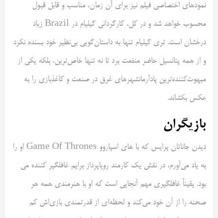
نمود‌های اختصاصی فیلم نیز برای آن زمان، مناسب و قابل قبول
محسوب خواهد شد و در کل، کارگردانی گیلیام در Brazil زیاد
درخشان است. تری گیلیام تنها به داستان‌گویی بی‌نظیر خود بسنده نکرد
و از همه پتانسیل حاضر منفعت برد تا نه تنها خاص‌ترین، بلکه یکی از
مبهوت‌کننده‌ترین پادآرمانشهرهای غرق در صنعت و کاغذبازی را به
عکس بکشاند.
بازیگران
دیدن جاناتان پرایس که با های اسپاروو Game Of Thrones او را
به یاد می‌آورم، در نقش یک کارمند رویاپرداز برایم غافلگیر کننده می
بود. یقیناً غافلگیری مهم آنجایی است که او با هنرمندی همه هر
صحنه را از آن خود می‌کند و لحظه‌ای از قدرتمندی بازی‌اش کم