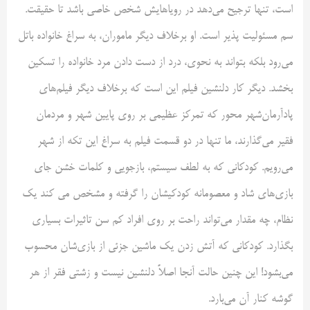
است، تنها ترجیح می‌دهد در رویاهایش شخص خاصی باشد تا حقیقت.
سم مسئولیت پذیر است. او برخلاف دیگر ماموران، به سراغ خانواده باتل
می‌رود بلکه بتواند به نحوی، درد از دست دادن مرد خانواده را تسکین
بخشد. دیگر کار دلنشین فیلم این است که برخلاف دیگر فیلم‌های
پادآرمان‌شهر محور که تمرکز عظیمی بر روی پایین شهر و مردمان
فقیر می‌گذارند، ما تنها در دو قسمت فیلم به سراغ این تکه از شهر
می‌رویم. کودکانی که به لطف سیستم، بازجویی و کلمات خشن جای
بازی‌های شاد و معصومانه کودکی‎شان را گرفته و مشخص می کند یک
نظام، چه مقدار می‌تواند راحت بر روی افراد کم سن تاثیرات بسیاری
بگذارد. کودکانی که آتش زدن یک ماشین جزئی از بازی‌شان محسوب
می‌بشود! این چنین حالت آنجا اصلاً دلنشین نیست و زشتی فقر از هر
گوشه کنار آن می‌بارد.