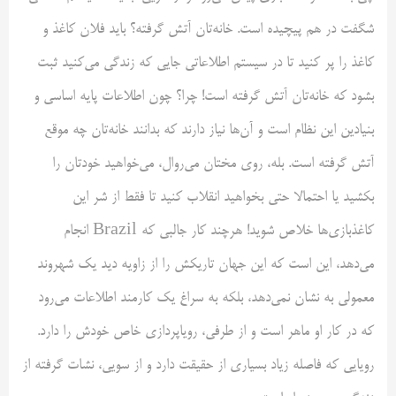
شگفت در هم پیچیده‌ است. خانه‌تان آتش گرفته؟ باید فلان کاغذ و
کاغذ را پر کنید تا در سیستم اطلاعاتی جایی که زندگی می‌کنید ثبت
بشود که خانه‌تان آتش گرفته است! چرا؟ چون اطلاعات پایه اساسی و
بنیادین این نظام است و آن‌ها نیاز دارند که بدانند خانه‌تان چه موقع
آتش گرفته است. بله، روی مختان می‌روال، می‌خواهید خودتان را
بکشید یا احتمالا حتی بخواهید انقلاب کنید تا فقط از شر این
کاغذبازی‌ها خلاص شوید! هرچند کار جالبی که Brazil انجام
می‌دهد، این است که این جهان تاریکش را از زاویه دید یک شهروند
معمولی به نشان نمی‌دهد، بلکه به سراغ یک کارمند اطلاعات می‌رود
که در کار او ماهر است و از طرفی، رویاپردازی خاص خودش را دارد.
رویایی که فاصله زیاد بسیاری از حقیقت دارد و از سویی، نشات گرفته از