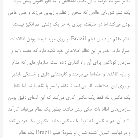
بالاتر صورت گرفته تا آن نظام، اهدافش را به طور قانونی پیش ببرد!
یک شلم شوربای خالص که سخن از نظم و زیبایی می‌‎زند و حس خاص
بودن می‌کند اما در حقیقت، چیزی به جز یک زشتی غم انگیز نیست.
نظام حاکم در دنیای فیلم Brazil بر روی مورد قیمت بودن اطلاعات
اصرار دارد. آنقدر بر این نظام اطلاعاتی خود تکیه دارد که هفت لایه و
سازمان گوناگون برای آن راه اندازی داده است. سازمان‌هایی که مدام
بر پایه کاغذها و امضاها می‌چرخند و کارمندانی دقیق و خستگی ناپذیر
بر روی این اطلاعات کار می‌کنند تا نظام را سر پا نگه دارند. اما فقط
یک مگس، بله فقط یک مگس کاری می‌کند که این ادعای دقیق بودن
سازمان‌های اطلاعات جکی بیش نباشد. چطور یک نظام می‌تواند کارآمد
باشد آن هم هنگامی که تنها یک مگس، علتدستگیری یک فرد بی‌گناه
و در نهایت، تبدیل کشته شدن او بشود؟! فیلم Brazil یک نظام