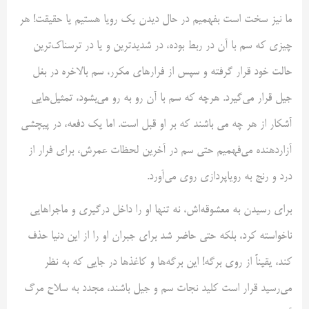
ما نیز سخت است بفهمیم در حال دیدن یک رویا هستیم یا حقیقت! هر
چیزی که سم با آن در ربط بوده، در شدیدترین و یا در ترسناک‌ترین
حالت خود قرار گرفته و سپس از فرارهای مکرر، سم بالاخره در بغل
جیل قرار می‌گیرد. هرچه که سم با آن رو به رو می‌بشود، تمثیل‌هایی
آشکار از هر چه می باشند که بر او قبل است. اما یک دفعه، در پیچشی
آزاردهنده می‌فهمیم حتی سم در آخرین لحظات عمرش، برای فرار از
درد و رنج به رویاپردازی روی می‌آورد.
برای رسیدن به معشوقه‌اش، نه تنها او را داخل درگیری و ماجراهایی
ناخواسته کرد، بلکه حتی حاضر شد برای جبران او را از این دنیا حذف
کند، یقیناً از روی برگه! این برگه‌ها و کاغذها در جایی که به نظر
می‌رسید قرار است کلید نجات سم و جیل باشند، مجدد به سلاح مرگ