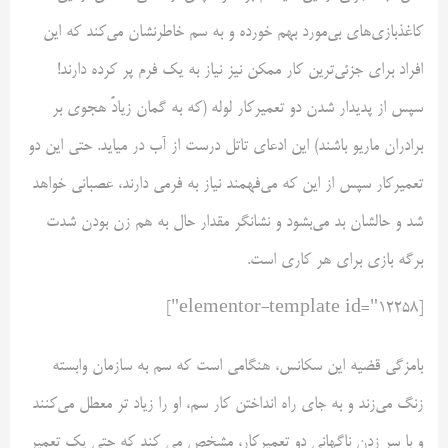
کاغذبازی‌های بی‌مورد بهم خورده و به سم خاطرنشان می‌کند که این
افراد برای جزئی‌ترین کار ممکن نیز نیاز به یک فرم پر کرده دارند!
سپس از پدیدار شدن دو تعمیرکار لوله (که به گمان زیادً هجوی بر
برادران ماریو باشند) این ادعای تاتل درست از آب در میاید. حتی این دو
تعمیرکار سپس از این که می‌فهمند نیاز به فرمی دارند، عصبانی خواهد
شد و حالشان بد می‌بشود و نشانگر مقدار حال به هم زن بودن شدت
برگه بازی برای هر کاری است.
[elementor-template id="12258"]
بامزگی قضیه این سکانس، هنگامی است که سم به سازمان وابسته
زنگ می‌زند و به جای راه انداختن کار سم، او را زیاد تر معطل می‌کنند
و با سر زدن ناگهانی دو تعمیرکار، مشخص می کند که حتی یک تعمیر