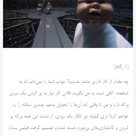
[ad_1]
چه مقدار از کار اداری متنفر هستید؟ جواب شما را نمی‌دانم اما به
شخصه، کافی است به من بگویند فلان کار نیاز به پر کردن یک سری
برگه دارد و من تا وقتی که آن‌ها را تحویل بدهم، چندین سکته را رد
خواهم کرد! تری گیلیام نیز انگار یک روزی، از دست این همه برگه پر
کردن و کاغذبازی‌های بی‌مورد خسته شده و تصمیم گرفت فیلمی بسازد