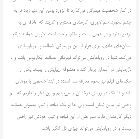
در کنار شخصیت مهم‌اش می‌گذارد تا ابزورد بودن این دنیا زیاد تر به
چشم بخورد. سم لاوری، کارمندی محترم و کاربلد که علاقه‌ای به
ترفیع ندارد و در همین پست و مقام، راحت است. لاوری همانند دیگر
انسان‌های عادی، برای فرار از این روزمرگی کسالت‌آور رویاپردازی
می‌کند. تنها در رویاهایش می‌تواند قهرمانی همانند ایکاریوس باشد و با
بال‌هایش در آسمان پرواز کند و معشوقه زیبایش را ببیند. یکی از
جک‌های فیلم نیز نحوه معارفه سم است: در ابتدا شخصی با موهای
بلند و قشنگ در زره‌ای درخشان را می‌بینیم و این فکر را داریم که سم
واقعی نیز بدین شکل است ولی نه! او یک قیافه و تیپ معمولی همانند
دیگر کارمندان دارد. سم حتی از این قیافه و تیپ خودش نیز راضی
نیست و در رویاهایش می‌تواند چیزی دل انگیز باشد.