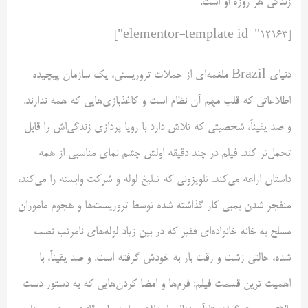
زندگی هر روزه او است.
[elementor-template id="12163"]
دنیای Brazil ملغمه‌ای از حملات تروریستی، یک سازمان پیچیده
اطلاعاتی که قلب مهم آن نظام است و کاغذبازی‌هایی که همه ندارند.
و صد یقیناً، شخصیتی که تلاش دارد با رویا پردازی زندگی‌اش را قابل
تحمل‌تر کند. فیلم در چند دقیقه اولش چشم نمای مناسبی از همه
داستان اراعه می‌کند. تلویزونی که تبلیغ لوله و شرکت وابسته را می‌کند،
منفجر شدن بمبی کار گذاشته شده توسط تروریست‌ها و هجوم ماموران
مسلح به خانه خانواده‌ای فقیر که در بین زیاد لوله‌های نامرتب نصب
شده، حالتی زشت و رقت بار به خودش گرفته است. و صد یقیناً، با
اهمیت ترین قسمت فیلم: فرم‌ها و امضا کردن‌هایی که به دستور دست