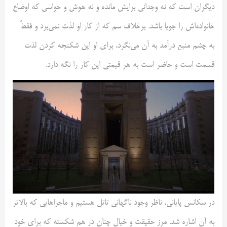
دیگران است که نه وجدانی برایش مانده و نه هوش و حواسی که اوضاع
خانواده‌اش را جویا باشد. برخلاف سم که از کار او لذت نمی‌برد و فقطً
به چشم منبع درآمد به آن می‌نگرد، برای او این شکنجه کردن لذت
قسمت است و حاضر است به هر قیمتی این کار را نگه دارد.
در سکانس پایانی، ناظر وجود ناگهانی تاتل هستیم و ماجراهایی که بالاتر
به آن اشاره شد. مرز حقیقت و خیال چنان در هم شکسته که برای خود