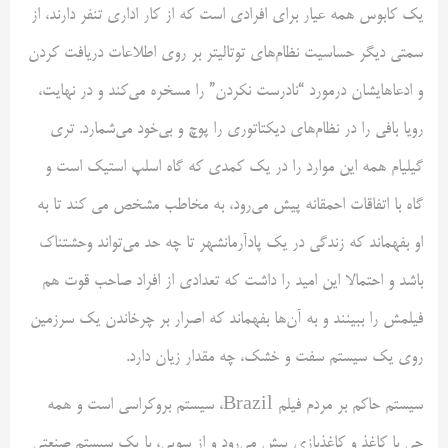
یک کابوس همه عیار برای افرادی است که از کار اداری تنفر دارند، از
سمتی دیگر حساسیت نظام‌های توتالیتر بر روی اطلاعات دریافت کردن
و ادعاهایشان درمورد “نادرست نکردن” را مسخره می‌کند و در نهایت،
رویا بافی را در نظام‌های دیکتاتوری را پوچ و بی‌خود می‌شمارد. تری
گیلیام همه این موارد را در یک کمدی که گاه اسلپ استیک است و
گاه با اتفاقات احمقانه پیش می‌رود، به مخاطب مشخص می کند تا به
او بفهماند که زندگی در یک پادآرمانشهر تا چه حد می‌تواند وحشتناک
باشد و احتمالا این امید را داشت که تعدادی از افراد صاحب قوت هم
فیلمش را ببینند و به آن‌ها بفهماند که اصرار بر چرخاندن یک سرزمین
روی یک سیستم سفت و خشک، چه مقدار زیان دارد.
سیستم حاکم بر مردم فیلم Brazil، سیستم بروکراسی است و همه
چی با کاغذ و کاغذبازی پیش می‌رود و از سویی، با یک سیستم صنعتی