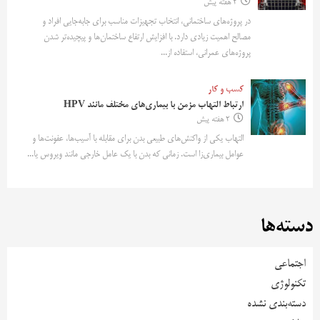
2 هفته پیش
در پروژه‌های ساختمانی، انتخاب تجهیزات مناسب برای جابه‌جایی افراد و
مصالح اهمیت زیادی دارد. با افزایش ارتفاع ساختمان‌ها و پیچیده‌تر شدن
پروژه‌های عمرانی، استفاده از...
کسب و کار
ارتباط التهاب مزمن با بیماری‌های مختلف مانند HPV
2 هفته پیش
التهاب یکی از واکنش‌های طبیعی بدن برای مقابله با آسیب‌ها، عفونت‌ها و
عوامل بیماری‌زا است. زمانی که بدن با یک عامل خارجی مانند ویروس یا...
دسته‌ها
اجتماعی
تکنولوژی
دسته‌بندی نشده