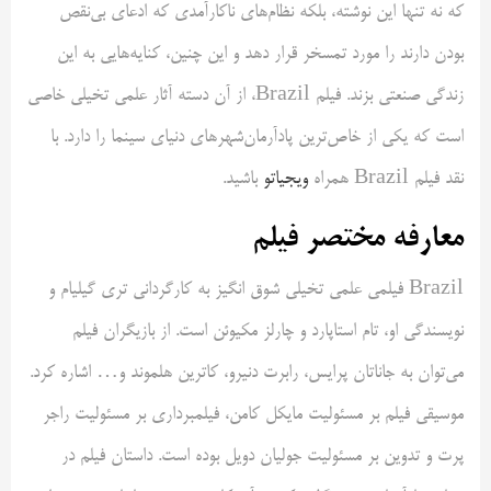
که نه تنها این نوشته، بلکه نظام‌های ناکارآمدی که ادعای بی‌نقص
بودن دارند را مورد تمسخر قرار دهد و این چنین، کنایه‌هایی به این
زندگی صنعتی بزند. فیلم Brazil، از آن دسته آثار علمی تخیلی خاصی
است که یکی از خاص‌ترین پادآرمان‌شهرهای دنیای سینما را دارد. با
نقد فیلم Brazil همراه
ویجیاتو
باشید.
معارفه مختصر فیلم
Brazil فیلمی علمی تخیلی شوق انگیز به کارگردانی تری گیلیام و
نویسندگی او، تام استاپارد و چارلز مکیوئن است. از بازیگران فیلم
می‌توان به جاناتان پرایس، رابرت دنیرو، کاترین هلموند و… اشاره کرد.
موسیقی فیلم بر مسئولیت مایکل کامن، فیلمبرداری بر مسئولیت راجر
پرت و تدوین بر مسئولیت جولیان دویل بوده است. داستان فیلم در