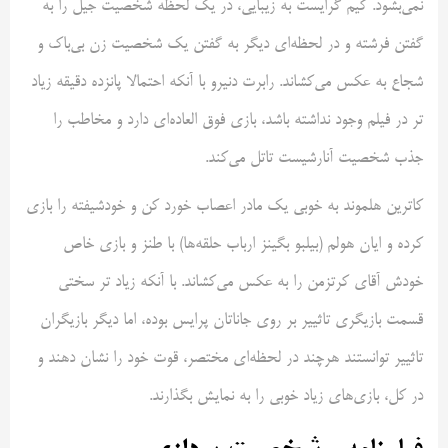
نمی‌بشود. کیم گرایست به زیبایی، در یک لحظه شخصیت جیل را به
گفتن فرشته‌ و در لحظه‌ای دیگر به گفتن یک شخصیت زن بی‌باک و
شجاع به عکس می‌کشاند. رابرت دنیرو با آنکه احتمالا پانزده دقیقه زیاد
تر در فیلم وجود نداشته باشد، بازی فوق العاده‌ای دارد و مخاطب را
جذب شخصیت آنارشیست تاتل می‌کند.
کاترین هلموند به خوبی یک مادر اعصاب خورد کن و خودشیفته را بازی
کرده و ایان هولم (بیلبو بگینز ارباب حلقه‌ها) با طنز و بازی خاص
خودش آقای کرتزمن را به عکس می‌کشاند. با آنکه زیاد تر سختی
قسمت بازیگری تاثییر بر روی جاناتان پرایس بوده، اما دیگر بازیگران
تاثییر توانستند هرچند در لحظه‌ای مختصر، قوت خود را نشان دهند و
در کل، بازی‌های زیاد خوبی را به نمایش بگذارند.