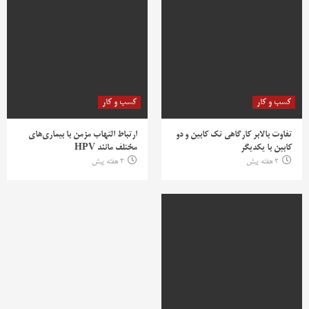
کسب و کار
کسب و کار
تفاوت بالابر کارگاهی تک کابین و دو
ارتباط التهاب مزمن با بیماری‌های
کابین با یکدیگر
مختلف مانند HPV
2 هفته پیش
2 هفته پیش