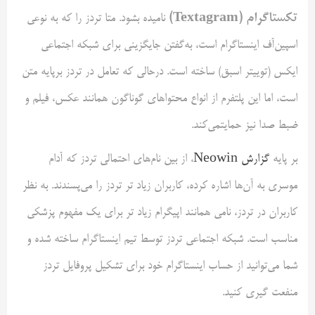
تکستاگرام (Textagram)
نامیده بشود. متا تردز را که به نوعی
اسپین‌آف اینستاگرام است، به‌گفتن جایگزینی برای شبکه اجتماعی
ایکس (توییتر اسبق) ساخته است. درحالی که تعامل در تردز برپایه متن
است، اما این پلتفرم از انواع محتواهای گوناگون همانند عکس، فیلم و
ضبط صدا نیز حمایتمی‌کند.
بر پایه
گزارش Neowin
، از بین نام‌های احتمالی تردز که آدام
موسری به آن‌ها اشاره کرده، کاربران زیاد تر تردز را می‌پسندند. به نظر
کاربران در تردز، نامی همانند اپیگرام زیاد تر برای یک مفهوم پزشکی
مناسب است. شبکه اجتماعی تردز توسط تیم اینستاگرام ساخته شده و
شما می‌توانید از حساب اینستاگرام خود برای تشکیل پروفایل تردز
منفعت گیری کنید.