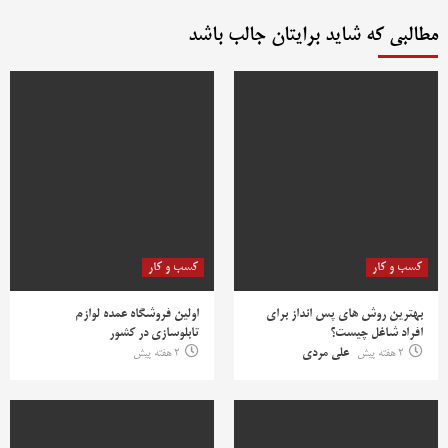
مطالبی که شاید برایتان جالب باشد
کسب و کار
کسب و کار
بهترین روش‌ های پس‌ انداز برای
اولین فروشگاه عمده لوازم
افراد شاغل چیست؟
تابلوسازی در کشور
2 هفته پیش
علی مردی
2 هفته پیش