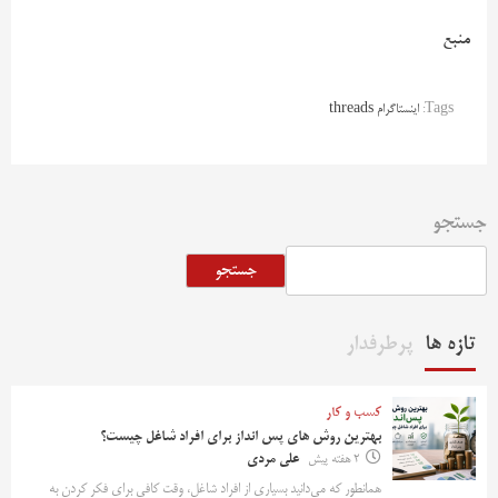
منبع
Tags:
اینستاگرام threads
جستجو
جستجو
تازه ها
پرطرفدار
کسب و کار
بهترین روش‌ های پس‌ انداز برای افراد شاغل چیست؟
2 هفته پیش
علی مردی
همانطور که می‌دانید بسیاری از افراد شاغل، وقت کافی برای فکر کردن به