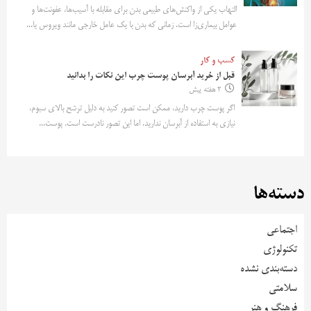
التهاب یکی از واکنش‌های طبیعی بدن برای مقابله با آسیب‌ها، عفونت‌ها و
عوامل بیماری‌زا است. زمانی که بدن با یک عامل خارجی مانند ویروس یا...
کسب و کار
قبل از خرید آبرسان پوست چرب این نکات را بدانید
2 هفته پیش
اگر پوست چرب دارید، ممکن است تصور کنید به دلیل ترشح بالای سبوم،
نیازی به استفاده از آبرسان ندارید. اما این تصور نادرست است. پوست...
دسته‌ها
اجتماعی
تکنولوژی
دسته‌بندی نشده
سلامتی
فرهنگ و هنر