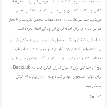
یک برچسب در هر پست اضافه کنید؛ بااین‌حال این برچسب می‌تواند
شامل چند کلمه باشد. این چنین در تردز که رقیب ایکس محسوب
می‌بشود، شما نمی‌توانید برای فردی مطلب شخصی بفرستید و تا بحال
متا نیز برنامه‌ای برای اضافه‌کردن این ویژگی اظهار نکرده است.
به‌طورکلی، نام‌گذاری یک محصول یا سرویس می‌تواند چالش‌هایی در
پی داشته باشد. گسترش‌دهندگان زیاد تر مجبورند در انتخاب نام‌ها
محتاط باشند و گاه چندین نام را بازدید می‌کنند. به‌گفتن مثال، «لری
Backrub
پیج» و «سرگئی برین»، بنیان‌گذاران گوگل، ابتدا نام
را
برای موتور جستجوی خود برگزیده بودند، اما در نهایت نام گوگل
ماندگار شد.
[ad_2]