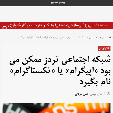
رش
ویدئو
تصویر
ه
حتوا
صفحه اصلی
ورزشی
سلامتی
اجتماعی
فرهنگ و هنر
کسب و کار
تکنولوژی
صفحه اصلی
تکنولوژی
شبکه اجتماعی تردز ممکن می بود «اپیگرام» یا «تکستاگرام» نام بگیرد
تکنولوژی
شبکه اجتماعی تردز ممکن می
بود «اپیگرام» یا «تکستاگرام»
نام بگیرد
3 سال پیش
علی مردی