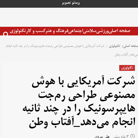
رش
ویدئو
تصویر
ه
حتوا
صفحه اصلی
ورزشی
سلامتی
اجتماعی
فرهنگ و هنر
کسب و کار
تکنولوژی
صفحه اصلی
تکنولوژی
شرکت آمریکایی با هوش مصنوعی طراحی رم‌جت هایپرسونیک را در چند ثانیه انجام
می‌دهد_آفتاب وطن
تکنولوژی
شرکت آمریکایی با هوش
مصنوعی طراحی رم‌جت
هایپرسونیک را در چند ثانیه
انجام می‌دهد_آفتاب وطن
3 ماه پیش
علی مردی