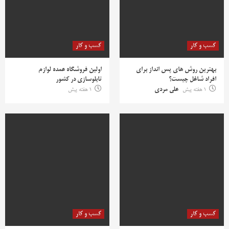
کسب و کار
کسب و کار
بهترین روش‌ های پس‌ انداز برای
اولین فروشگاه عمده لوازم
افراد شاغل چیست؟
تابلوسازی در کشور
1 هفته پیش
علی مردی
1 هفته پیش
کسب و کار
کسب و کار