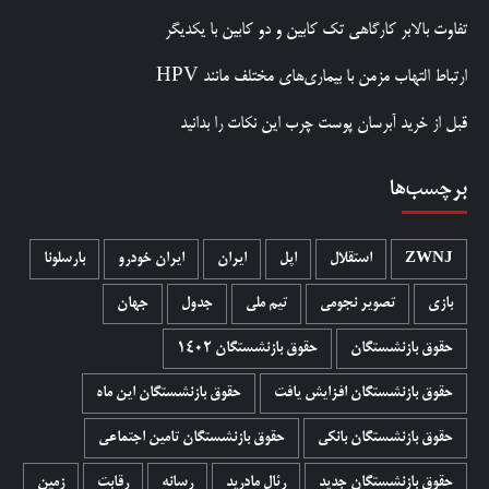
تفاوت بالابر کارگاهی تک کابین و دو کابین با یکدیگر
ارتباط التهاب مزمن با بیماری‌های مختلف مانند HPV
قبل از خرید آبرسان پوست چرب این نکات را بدانید
برچسب‌ها
ZWNJ
استقلال
اپل
ایران
ایران خودرو
بارسلونا
بازی
تصویر نجومی
تیم ملی
جدول
جهان
حقوق بازنشستگان
حقوق بازنشستگان 1402
حقوق بازنشستگان افزایش یافت
حقوق بازنشستگان این ماه
حقوق بازنشستگان بانکی
حقوق بازنشستگان تامین اجتماعی
حقوق بازنشستگان جدید
رئال مادرید
رسانه
رقابت
زمین