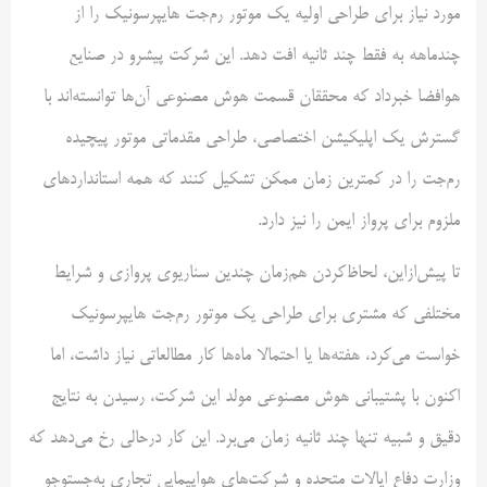
مورد نیاز برای طراحی اولیه یک موتور رم‌جت هایپرسونیک را از
چندماهه به فقط چند ثانیه افت دهد. این شرکت پیشرو در صنایع
هوافضا خبرداد که محققان قسمت هوش مصنوعی آن‌ها توانسته‌اند با
گسترش یک اپلیکیشن اختصاصی، طراحی مقدماتی موتور پیچیده
رم‌جت را در کمترین زمان ممکن تشکیل کنند که همه استانداردهای
ملزوم برای پرواز ایمن را نیز دارد.
تا پیش‌ازاین، لحاظ‌کردن هم‌زمان چندین سناریوی پروازی و شرایط
مختلفی که مشتری برای طراحی یک موتور رم‌جت هایپرسونیک
خواست می‌کرد، هفته‌ها یا احتمالا ماه‌ها کار مطالعاتی نیاز داشت، اما
اکنون با پشتیبانی هوش مصنوعی مولد این شرکت، رسیدن به نتایج
دقیق و شبیه تنها چند ثانیه زمان می‌برد. این کار درحالی رخ می‌دهد که
وزارت دفاع ایالات متحده و شرکت‌های هواپیمایی تجاری به‌جستوجو