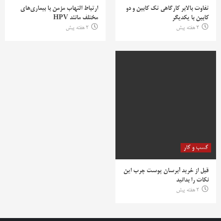
تفاوت بالابر کارگاهی تک کابین و دو
ارتباط التهاب مزمن با بیماری‌های
کابین با یکدیگر
مختلف مانند HPV
2 هفته پیش
2 هفته پیش
کسب و کار
قبل از خرید آبرسان پوست چرب این
نکات را بدانید
2 هفته پیش