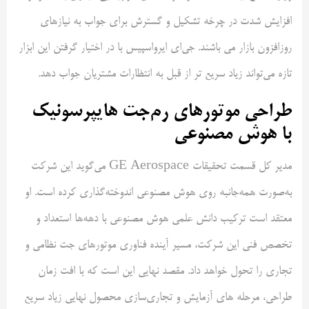
افزایش شدت در چرخه تشکیل و گسترش برای جواب به نیازهای
روزافزون بازار می باشند. جی‌ای ایرواسپیس با در اختیار گرفتن این ابزار
تازه می‌تواند زیاد سریع تر از قبل به انتظارات مشتریان جواب دهد.
طراحی موتورهای رم‌جت هایپرسونیک
با هوش مصنوعی
مدیر کل قسمت تحقیقات GE Aerospace می‌گوید این شرکت
به‌صورت همه‌جانبه روی هوش مصنوعی اندوخته‌گذاری کرده است. او
معتقد است ترکیب دانش علمی هوش مصنوعی با دهه‌ها استعداد و
تخصص فنی این شرکت، مسیر آینده فناوری موتورهای جت نظامی و
تجاری را تحول خواهد داد. مقصد نهایی این است که با افت زمان
طراحی، مرحله های آزمایش و تجاری‌سازی محصول نهایی زیاد سریع