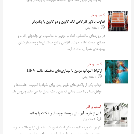
به چند روز تبدیل کند؛ همین تفاوت، سرنوشت پروژه‌ها را رقم...
کسب و کار
تفاوت بالابر کارگاهی تک کابین و دو کابین با یکدیگر
2 هفته پیش
در پروژه‌های ساختمانی، انتخاب تجهیزات مناسب برای جابه‌جایی افراد و
مصالح اهمیت زیادی دارد. با افزایش ارتفاع ساختمان‌ها و پیچیده‌تر شدن
پروژه‌های عمرانی، استفاده از...
کسب و کار
ارتباط التهاب مزمن با بیماری‌های مختلف مانند HPV
2 هفته پیش
التهاب یکی از واکنش‌های طبیعی بدن برای مقابله با آسیب‌ها، عفونت‌ها و
عوامل بیماری‌زا است. زمانی که بدن با یک عامل خارجی مانند ویروس یا...
کسب و کار
قبل از خرید آبرسان پوست چرب این نکات را بدانید
2 هفته پیش
اگر پوست چرب دارید، ممکن است تصور کنید به دلیل ترشح بالای سبوم،