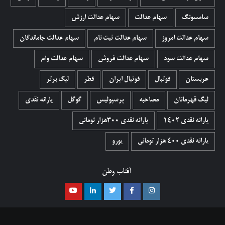
سامسونگ
سهام عدالت
سهام عدالت ارزش
سهام عدالت امروز
سهام عدالت ثبت نام
سهام عدالت جاماندگان
سهام عدالت سود
سهام عدالت فروش
سهام عدالت وام
عربستان
فوتبال
فوتبال ایران
قطر
لیگ برتر
لیگ قهرمانان
مصاحبه
پرسپولیس
گوگل
یارانه نقدی
یارانه نقدی 1402
یارانه نقدی ۳۰۰هزار تومانی
یارانه نقدی ۴۰۰ هزار تومانی
یورو
آفتاب وطن
اینستاگرام
فیسبوک
توییتر
لینکدین
یوتیوب