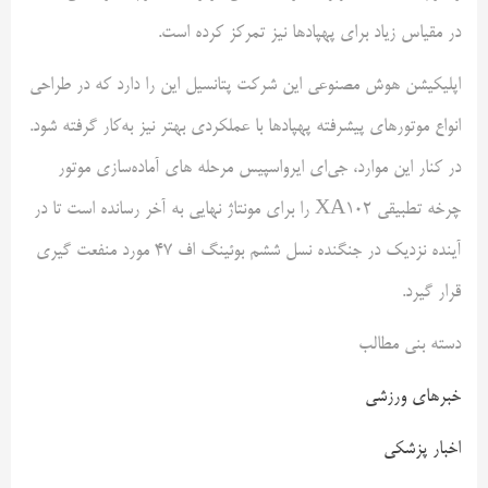
در مقیاس زیاد برای پهپادها نیز تمرکز کرده است.
اپلیکیشن هوش مصنوعی این شرکت پتانسیل این را دارد که در طراحی
انواع موتورهای پیشرفته پهپادها با عملکردی بهتر نیز به‌کار گرفته شود.
در کنار این موارد، جی‌ای ایرواسپیس مرحله های آماده‌سازی موتور
چرخه تطبیقی XA102 را برای مونتاژ نهایی به آخر رسانده است تا در
آینده نزدیک در جنگنده نسل ششم بوئینگ اف ۴۷ مورد منفعت گیری
قرار گیرد.
دسته بنی مطالب
خبرهای ورزشی
اخبار پزشکی