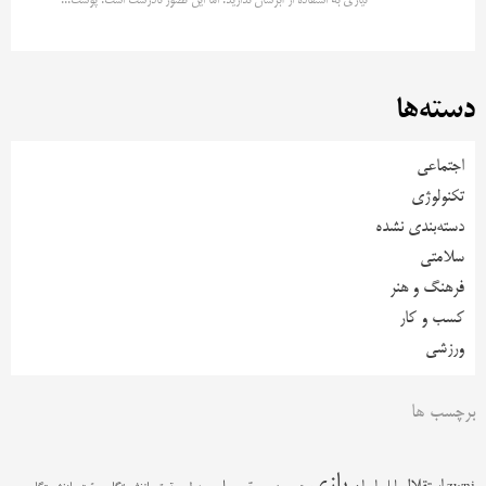
نیازی به استفاده از آبرسان ندارید. اما این تصور نادرست است. پوست...
دسته‌ها
اجتماعی
تکنولوژی
دسته‌بندی نشده
سلامتی
فرهنگ و هنر
کسب و کار
ورزشی
برچسب ها
بازی