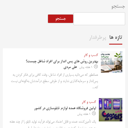
جستجو
جستجو
تازه ها
پرطرفدار
کسب و کار
بهترین روش‌ های پس‌ انداز برای افراد شاغل چیست؟
1 هفته پیش
علی مردی
همانطور که می‌دانید بسیاری از افراد شاغل، وقت کافی برای فکر کردن به
پس‌انداز و سرمایه‌گذاری ندارند و از طرفی سطح درآمدشان به‌گونه‌ای نیست
که...
کسب و کار
اولین فروشگاه عمده لوازم تابلوسازی در کشور
1 هفته پیش
یک تأمین‌کننده عمده و قابل اعتماد می‌تواند فرآیند تولید تابلو را از چند هفته