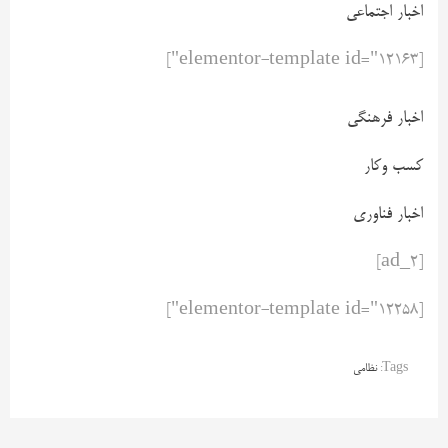
اخبار اجتماعی
[elementor-template id="12163"]
اخبار فرهنگی
کسب وکار
اخبار فناوری
[ad_2]
[elementor-template id="12258"]
Tags:
نظامی