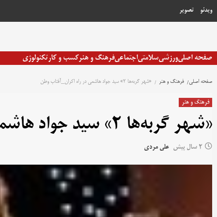
رش
ویدئو
تصویر
ه
حتوا
صفحه اصلی
ورزشی
سلامتی
اجتماعی
فرهنگ و هنر
کسب و کار
تکنولوژی
صفحه اصلی
فرهنگ و هنر
«شهر گربه‌ها ۲» سید جواد هاشمی در راه اکران_آفتاب وطن
فرهنگ و هنر
«شهر گربه‌ها ۲» سید جواد هاشمی در راه اکران_آفتاب وطن
2 سال پیش
علی مردی