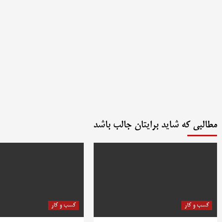
مطالبی که شاید برایتان جالب باشد
کسب و کار
کسب و کار