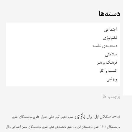
دسته‌ها
اجتماعی
تکنولوژی
دسته‌بندی نشده
سلامتی
فرهنگ و هنر
کسب و کار
ورزشی
برچسب ها
بازی
استقلال
اپل
ایران
تیم ملی
zwnj
جدول
حقوق بازنشستگان
حقوق
تصویر نجومی
حقوق بازنشستگان تامین اجتماعی
رئال
بازنشستگان 1402
حقوق بازنشستگان این ماه
حقوق بازنشستگان بانکی