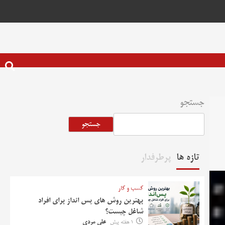
جستجو
جستجو
تازه ها
پرطرفدار
کسب و کار
بهترین روش‌ های پس‌ انداز برای افراد
شاغل چیست؟
1 هفته پیش
علی مردی