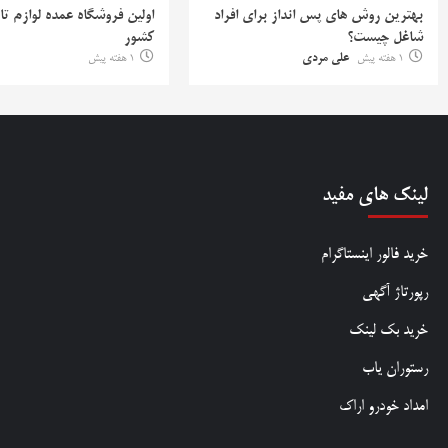
بهترین روش‌ های پس‌ انداز برای افراد
اولین فروشگاه عمده لوازم تا
شاغل چیست؟
کشور
1 هفته پیش
علی مردی
1 هفته پیش
لینک های مفید
خرید فالور اینستاگرام
رپورتاژ آگهی
خرید بک لینک
رستوران یاب
امداد خودرو اراک