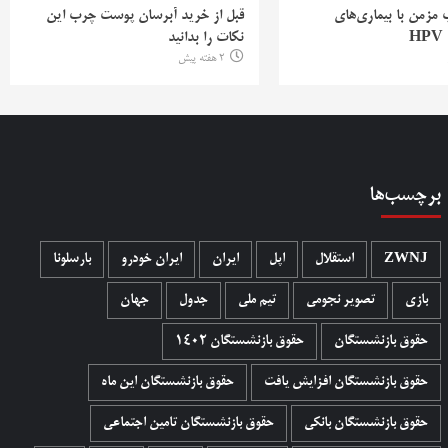
ب مزمن با بیماری‌های
قبل از خرید آبرسان پوست چرب این
H
نکات را بدانید
2 هفته پیش
برچسب‌ها
ZWNJ
استقلال
اپل
ایران
ایران خودرو
بارسلونا
بازی
تصویر نجومی
تیم ملی
جدول
جهان
حقوق بازنشستگان
حقوق بازنشستگان 1402
حقوق بازنشستگان افزایش یافت
حقوق بازنشستگان این ماه
حقوق بازنشستگان بانکی
حقوق بازنشستگان تامین اجتماعی