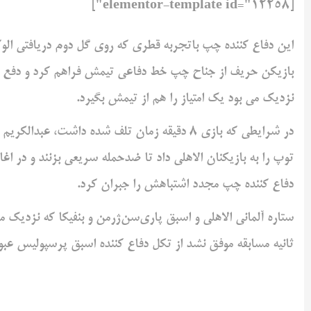
[elementor-template id="12258"]
این دفاع کننده چپ باتجربه قطری که روی گل دوم دریافتی الوکره
بازیکن حریف از جناح چپ خط دفاعی تیمش فراهم کرد و دفع ت
نزدیک می بود یک امتیاز را هم از تیمش بگیرد.
توپ را به بازیکنان الاهلی داد تا ضدحمله سریعی بزنند و در اغا
دفاع کننده چپ مجدد اشتباهش را جبران کرد.
ستاره آلمانی الاهلی و اسبق پاری‌سن‌ژرمن و بنفیکا که نزدیک
ثانیه مسابقه موفق نشد از تکل دفاع کننده اسبق پرسپولیس عبور 