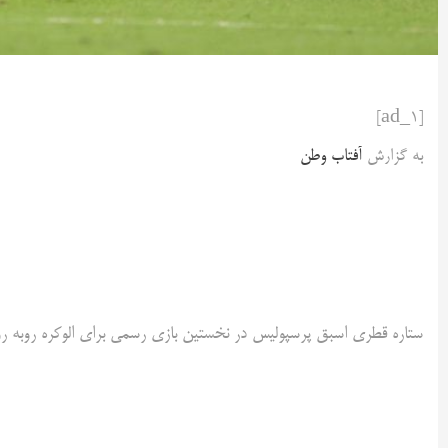
[ad_1]
به گزارش
آفتاب وطن
ستاره قطری اسبق پرسپولیس در نخستین بازی رسمی برای الوکره روبه رو 