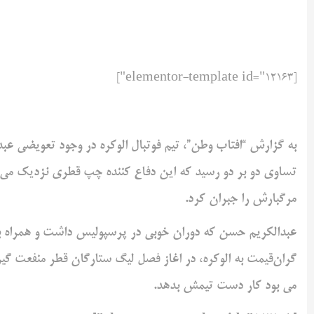
[elementor-template id="12163"]
به گزارش “افتاب وطن”، تیم فوتبال الوکره در وجود تعویضی ع
تساوی دو بر دو رسید که این دفاع کننده چپ قطری نزدیک می
مرگبارش را جبران کرد.
عبدالکریم حسن که دوران خوبی در پرسپولیس داشت و همراه با ای
گران‌قیمت به الوکره، در اغاز فصل لیگ ستارگان قطر منفعت گی
می بود کار دست تیمش بدهد.