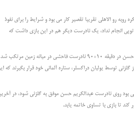
 روبه رو الاهلی تقریبا تقصیر کار می بود و شرایط را برای نفوذ
وپی انجام نداد، یک نادرست دیگر هم در این بازی داشت که
در شرایطی که بازی 8 دقیقه زمان تلف شده داشت، عبدالکریم حسن در دقیقه 10+90 نادرست فاحشی در میانه زمین مرتکب 
ز گلزنی توسط یولیان دراکسلر، ستاره آلمانی خود قرار بگیرند که ای
 می بود روی نادرست عبدالکریم حسن موفق به گلزنی شود، در آخری
کند تا بازی با تساوی خاتمه یابد.