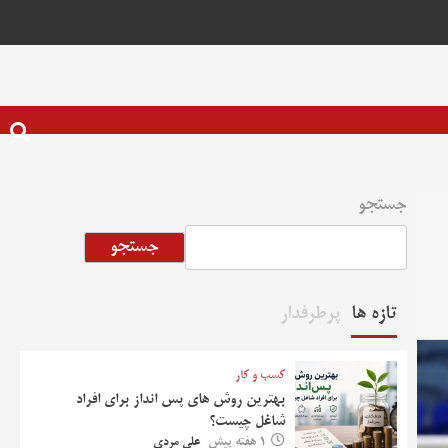
جستجو
جستجو
تازه ها
پرطرفدار
کسب و کار
بهترین روش‌ های پس‌ انداز برای افراد
شاغل چیست؟
1 هفته پیش
علی مردی