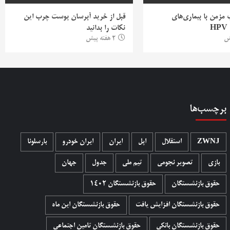
ب مزمن با بیماری‌های
قبل از خرید آبرسان پوست چرب این
H
نکات را بدانید
2 هفته پیش
برچسب‌ها
ZWNJ
استقلال
اپل
ایران
ایران خودرو
بارسلونا
بازی
تصویر نجومی
تیم ملی
جدول
جهان
حقوق بازنشستگان
حقوق بازنشستگان 1402
حقوق بازنشستگان افزایش یافت
حقوق بازنشستگان این ماه
حقوق بازنشستگان بانکی
حقوق بازنشستگان تامین اجتماعی