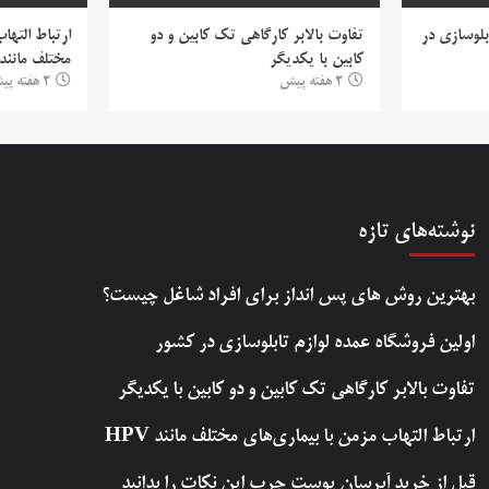
بلوسازی در
تفاوت بالابر کارگاهی تک کابین و دو
ارتباط التها
کابین با یکدیگر
مختلف مانند PV
2 هفته پیش
2 هفته پیش
نوشته‌های تازه
بهترین روش‌ های پس‌ انداز برای افراد شاغل چیست؟
اولین فروشگاه عمده لوازم تابلوسازی در کشور
تفاوت بالابر کارگاهی تک کابین و دو کابین با یکدیگر
ارتباط التهاب مزمن با بیماری‌های مختلف مانند HPV
قبل از خرید آبرسان پوست چرب این نکات را بدانید