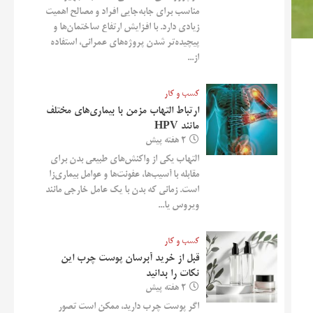
مناسب برای جابه‌جایی افراد و مصالح اهمیت
زیادی دارد. با افزایش ارتفاع ساختمان‌ها و
پیچیده‌تر شدن پروژه‌های عمرانی، استفاده
از...
کسب و کار
ارتباط التهاب مزمن با بیماری‌های مختلف
مانند HPV
2 هفته پیش
التهاب یکی از واکنش‌های طبیعی بدن برای
مقابله با آسیب‌ها، عفونت‌ها و عوامل بیماری‌زا
است. زمانی که بدن با یک عامل خارجی مانند
ویروس یا...
کسب و کار
قبل از خرید آبرسان پوست چرب این
نکات را بدانید
2 هفته پیش
اگر پوست چرب دارید، ممکن است تصور