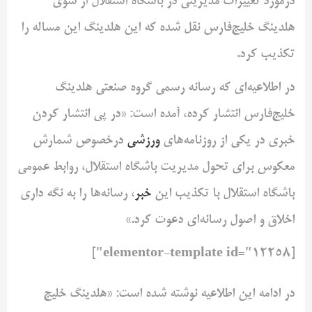
درمورد تغییرات مدیریتی در باشگاه استقلال از سوی
هلدینگ خلیج‌فارس نقل شده که این هلدینگ این مساله را
تکذیب کرد.
در اطلاعیه‌ای که رسانه رسمی گروه صنعتی هلدینگ
خلیج‌فارس انتشار کرده، آمده است: «در پی انتشار کردن
خبری در یکی از روزنامه‌های
ورزشی
درخصوص شمارش
معکوس برای تحول مدیریت باشگاه استقلال، روابط عمومی
باشگاه استقلال با تکذیب این
خبر
، رسانه‌ها را به نگه داری
اخلاق و اصول رسانه‌ای دعوت کرد.»
[elementor-template id="12258"]
در ادامه این اطلاعیه نوشته شده است: «هلدینگ خلیج