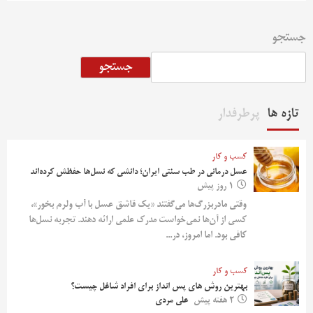
جستجو
جستجو
تازه ها
پرطرفدار
کسب و کار
عسل درمانی در طب سنتی ایران؛ دانشی که نسل‌ها حفظش کرده‌اند
1 روز پیش
وقتی مادربزرگ‌ها می‌گفتند «یک قاشق عسل با آب ولرم بخور»،
کسی از آن‌ها نمی‌خواست مدرک علمی ارائه دهند. تجربه نسل‌ها
کافی بود. اما امروز، در...
کسب و کار
بهترین روش‌ های پس‌ انداز برای افراد شاغل چیست؟
2 هفته پیش
علی مردی