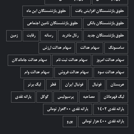
حقوق بازنشستگان افزایش یافت
حقوق بازنشستگان این ماه
حقوق بازنشستگان بانکی
حقوق بازنشستگان تامین اجتماعی
حقوق بازنشستگان جدید
رئال مادرید
رسانه
رقابت
زمین
سامسونگ
سهام عدالت
سهام عدالت ارزش
سهام عدالت امروز
سهام عدالت ثبت نام
سهام عدالت جاماندگان
سهام عدالت سود
سهام عدالت فروش
سهام عدالت وام
عربستان
فوتبال
فوتبال ایران
قطر
لیگ برتر
لیگ قهرمانان
مصاحبه
پرسپولیس
گوگل
یارانه نقدی
یارانه نقدی 1402
یارانه نقدی ۳۰۰هزار تومانی
یارانه نقدی ۴۰۰ هزار تومانی
یورو