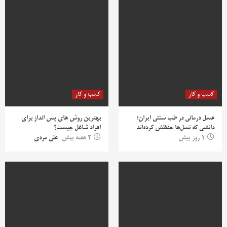
کسب و کار
کسب و کار
عسل درمانی در طب سنتی ایران؛
بهترین روش‌ های پس‌ انداز برای
دانشی که نسل‌ها حفظش کرده‌اند
افراد شاغل چیست؟
1 روز پیش
2 هفته پیش
علی مردی