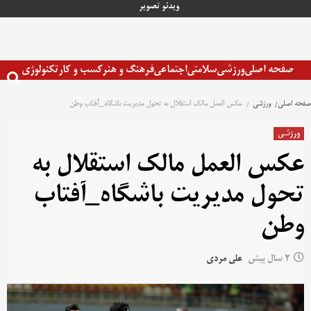
رش
ویدئو
تصویر
ه
حتوا
صفحه اصلی
ورزشی
سلامتی
اجتماعی
فرهنگ و هنر
کسب و کار
تکنولوژی
صفحه اصلی
ورزشی
عکس العمل مالک استقلال به تحول مدیریت باشگاه_آفتاب وطن
ورزشی
عکس العمل مالک استقلال به
تحول مدیریت باشگاه_آفتاب
وطن
2 سال پیش
علی مردی