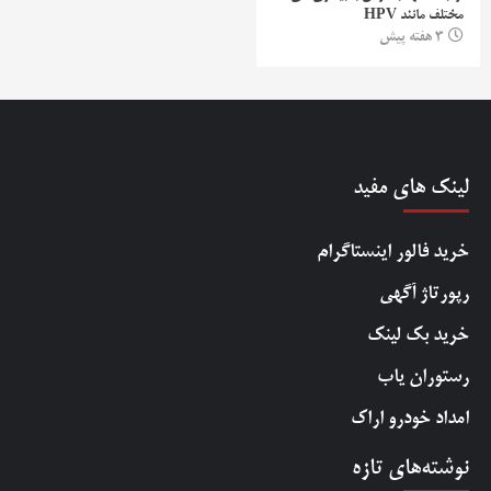
مختلف مانند HPV
3 هفته پیش
لینک های مفید
خرید فالور اینستاگرام
رپورتاژ آگهی
خرید بک لینک
رستوران یاب
امداد خودرو اراک
نوشته‌های تازه