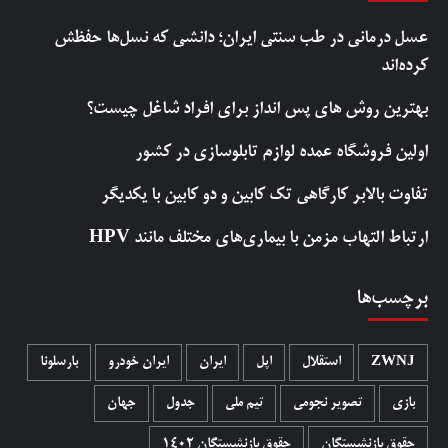
عسل درمانی در طب سنتی ایران؛ دانشی که نسل‌ها حفظش
کرده‌اند
بهترین روش‌ های پس‌ انداز برای افراد شاغل چیست؟
اولین فروشگاه عمده لوازم تابلوسازی در کشور
تفاوت بالابر کارگاهی تک کابین و دو کابین با یکدیگر
ارتباط التهاب مزمن با بیماری‌های مختلف مانند HPV
برچسب‌ها
ZWNJ
استقلال
اپل
ایران
ایران خودرو
بارسلونا
بازی
تصویر نجومی
تیم ملی
جدول
جهان
حقوق بازنشستگان
حقوق بازنشستگان 1402