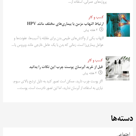
پروژه‌های عمرانی، استفاده از...
کسب و کار
ارتباط التهاب مزمن با بیماری‌های مختلف مانند HPV
2 هفته پیش
التهاب یکی از واکنش‌های طبیعی بدن برای مقابله با آسیب‌ها، عفونت‌ها و
عوامل بیماری‌زا است. زمانی که بدن با یک عامل خارجی مانند ویروس یا...
کسب و کار
قبل از خرید آبرسان پوست چرب این نکات را بدانید
2 هفته پیش
اگر پوست چرب دارید، ممکن است تصور کنید به دلیل ترشح بالای سبوم،
نیازی به استفاده از آبرسان ندارید. اما این تصور نادرست است. پوست...
دسته‌ها
اجتماعی