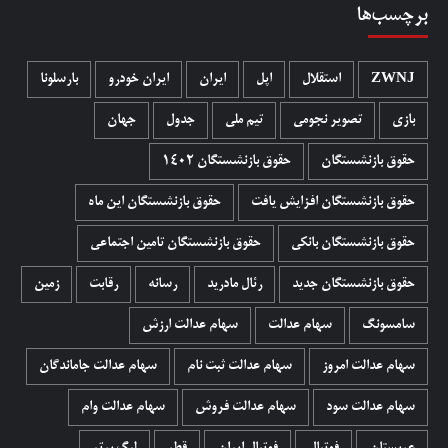
برچسب‌ها
ZWNJ
استقلال
اپل
ایران
ایران خودرو
بارسلونا
بازی
تصویر نجومی
تیم ملی
جدول
جهان
حقوق بازنشستگان
حقوق بازنشستگان 1402
حقوق بازنشستگان افزایش یافت
حقوق بازنشستگان این ماه
حقوق بازنشستگان بانکی
حقوق بازنشستگان تامین اجتماعی
حقوق بازنشستگان جدید
رئال مادرید
رسانه
رقابت
زمین
سامسونگ
سهام عدالت
سهام عدالت ارزش
سهام عدالت امروز
سهام عدالت ثبت نام
سهام عدالت جاماندگان
سهام عدالت سود
سهام عدالت فروش
سهام عدالت وام