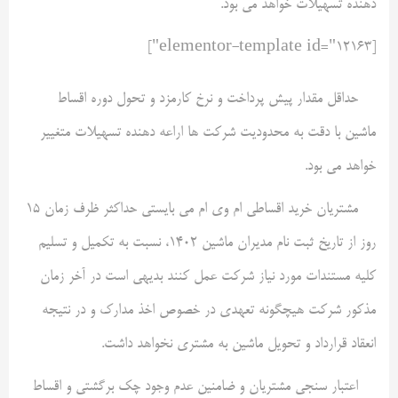
دهنده تسهیلات خواهد می بود.
[elementor-template id="12163"]
حداقل مقدار پیش پرداخت و نرخ کارمزد و تحول دوره اقساط
ماشین با دقت به محدودیت شرکت ها اراعه دهنده تسهیلات متغییر
خواهد می بود.
مشتریان خرید اقساطی ام وی ام می بایستی حداکثر ظرف زمان ۱۵
روز از تاریخ ثبت نام مدیران ماشین ۱۴۰۲، نسبت به تکمیل و تسلیم
کلیه مستندات مورد نیاز شرکت عمل کنند بدیهی است در آخر زمان
مذکور شرکت هیچگونه تعهدی در خصوص اخذ مدارک و در نتیجه
انعقاد قرارداد و تحویل ماشین به مشتری نخواهد داشت.
اعتبار سنجی مشتریان و ضامنین عدم وجود چک برگشتی و اقساط