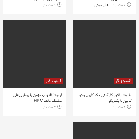
1 هفته پیش
علی مردی
1 هفته پیش
کسب و کار
کسب و کار
تفاوت بالابر کارگاهی تک کابین و دو
ارتباط التهاب مزمن با بیماری‌های
کابین با یکدیگر
مختلف مانند HPV
2 هفته پیش
2 هفته پیش