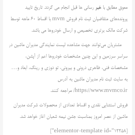
معوق مطابق با
خبر
رسانی ها قبل انجام می گردد. تاریخ تایید
پرونده‌های متقاضیان ثبت نام فروش mvm با اقساط ۶۰ ماهه توسط
شرکت مالک برتری تخصیص و ارسال خودروها می باشد.
مشتریان می‌توانند جهت مشاهده لیست نمایندگی مدیران ماشین در
سراسر سرزمین و این چنین مشخصات خودروها اعم از آپشن،
مشخصات فنی، ظاهری درونی و بیرونی، تو دوزی و رینگ، ابعاد و…
به سایت ثبت نام مدیران ماشین به آدرس
https://www.mvmco.ir/ مراجعه کنند.
فروش استثنایی نقدی و اقساط تعدادی از محصولات شرکت مدیران
ماشین از عصر امروز بمناسبت جشن نیمه شعبان اغاز خواهد شد.
[elementor-template id="12258"]