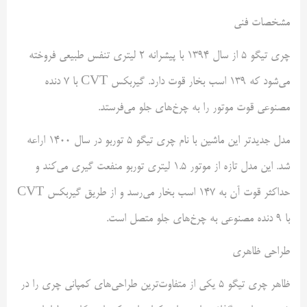
مشخصات فنی
چری تیگو ۵ از سال ۱۳۹۴ با پیشرانه ۲ لیتری تنفس طبیعی فروخته
می‌شود که ۱۳۹ اسب بخار قوت دارد. گیربکس CVT با ۷ دنده
مصنوعی قوت موتور را به چرخ‌های جلو می‌فرستد.
مدل جدیدتر این ماشین با نام چری تیگو ۵ توربو در سال ۱۴۰۰ اراعه
شد. این مدل تازه از موتور ۱.۵ لیتری توربو منفعت گیری می‌کند و
حداکثر قوت آن به ۱۴۷ اسب بخار می‌رسد و از طریق گیربکس CVT
با ۹ دنده مصنوعی به چرخ‌های جلو متصل است.
طراحی ظاهری
ظاهر چری تیگو ۵ یکی از متفاوت‌ترین طراحی‌های کمپانی چری را در