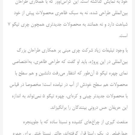
خود به نمایش گذاشته است. این کراس‌اوور که با همکاری طراحان
بین‌المللی طراحی شده، نه به سبک ظاهری محصولات پیش از خود
شباهت دارد و نه همانند به محصولات جدیدتری همچون چری تیگو ۷
است.
با وجود تبلیغات زیاد شرکت چری مبنی بر همکاری طراحان بزرگ
بین‌المللی در این پروژه، باید او گفت که طراحی ظاهری، به‌اختصاصی
نمای چهره تیگو ۵ آن‌طور که انتظار می‌رفت دلنشین و هم سطح با
محصولات هم سطح خودش از آب در نیامده است؛ مخصوصا در قیاس
با محصولات جدیدتر چینی و کره‌ای، چهره تیگو ۵ نمی‌تواند به اندازه
این حریفان حس درونی بینندگان را برانگیزاند.
منفعت گیری از چراغ‌های کشیده و نسبتا ساده که با جلوپنجره
چهارضلعی در یک راستا قرار گرفته‌اند، حالتی نسبتا خنثی برای چهره