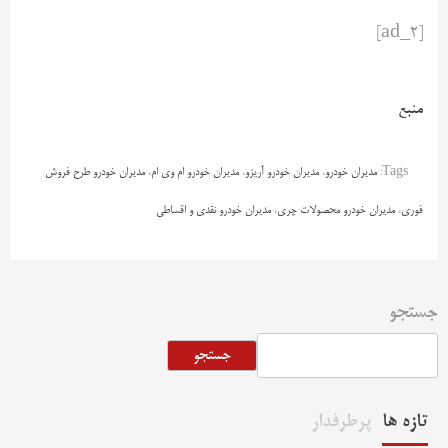
[ad_2]
منبع
Tags:
مدیران خودرو
،
مدیران خودرو آریزو
،
مدیران خودرو ام وی ام
،
مدیران خودرو طرح فروش
فوری
،
مدیران خودرو محصولات چری
،
مدیران خودرو نقدی و اقساطی
جستجو
جستجو
تازه ها
پرطرفدار