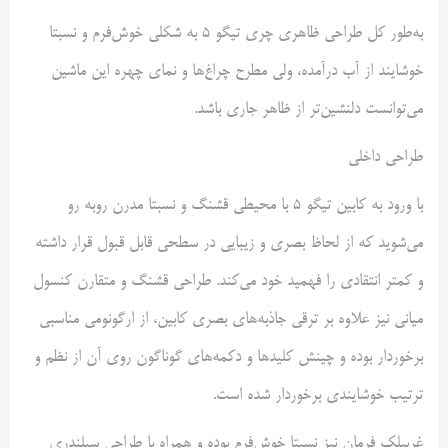
به‌طور کل طراحی ظاهری چری تیگو ۵ به شکلی خوش‌فرم و نسبتا
خوشایند از آب درآمده، ولی مطرح چراغ‌ها و نمای چهره این ماشین
می‌توانست دلنشین‌تر از ظاهر جاری باشد.
طراحی داخلی
با ورود به کابین تیگو ۵ با محیطی قشنگ و نسبتا مدرن روبه رو
می‌شوید که از لحاظ بصری و زیبایی در سطحی قابل قبول قرار داشته
و کمتر انتقادی را فهمید خود می‌کند. طراحی قشنگ و متقارن کنسول
میانی نیز علاوه بر ترقی جاذبه‌های بصری کابین، از ارگونومی مناسبی
برخوردار بوده و چینش کلیدها و دکمه‌های گوناگون روی آن از نظم و
ترتیب خوشایندی برخوردار شده است.
غربیلک فرمان نیز نسبتا خوش‌فرم بوده و همراه با طراحی سیلندری