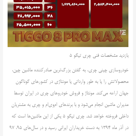
بازدید مشخصات فنی چری تیگو ۵
خودروسازی چینی چری، به گفتن بزرگ‌ترین صادرکننده ماشین چین،
محصولاتش را یا به طور وارداتی یا مونتاژی در کشورهای گوناگون
جهان اراعه می‌کند. مونتاژ و فروش خودروهای چری در ایران توسط
مدیران ماشین انجام می‌شود و با برندهای ام‌وی‌ام و چری به مشتریان
داخلی فروخته خواهد شد. چری تیگو ۵ یکی از این ماشین‌ها است که
در آذر ماه ۱۳۹۴ به دست خریداران ایرانی رسید و در سال‌های ۹۵، ۹۷