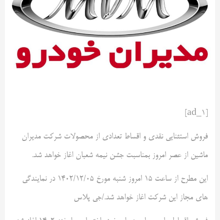
[ad_1]
فروش استثنایی نقدی و اقساط تعدادی از محصولات شرکت مدیران
ماشین از عصر امروز بمناسبت جشن نیمه شعبان اغاز خواهد شد.
این مطرح از ساعت 15 امروز شنبه مورخ 1402/12/05 در نمایندگی
های مجاز این شرکت اغاز خواهد شد./جی پلاس