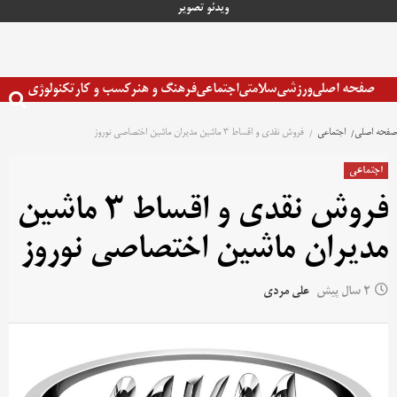
رش
ویدئو
تصویر
ه
حتوا
صفحه اصلی
ورزشی
سلامتی
اجتماعی
فرهنگ و هنر
کسب و کار
تکنولوژی
صفحه اصلی
اجتماعی
فروش نقدی و اقساط ۳ ماشین مدیران ماشین اختصاصی نوروز
اجتماعی
فروش نقدی و اقساط ۳ ماشین
مدیران ماشین اختصاصی نوروز
2 سال پیش
علی مردی