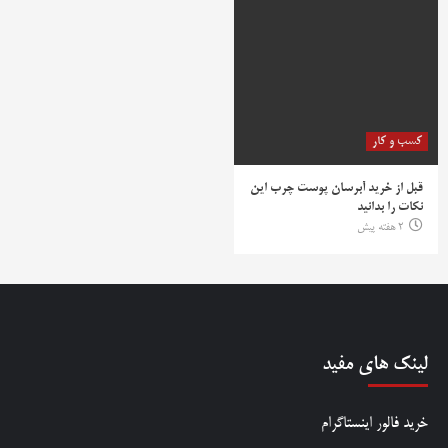
کسب و کار
قبل از خرید آبرسان پوست چرب این
نکات را بدانید
2 هفته پیش
لینک های مفید
خرید فالور اینستاگرام