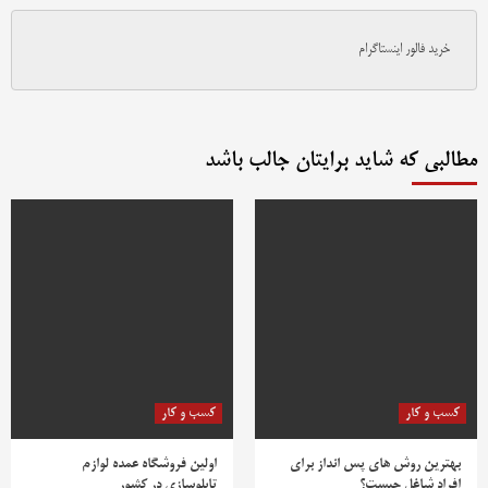
خرید فالور اینستاگرام
مطالبی که شاید برایتان جالب باشد
کسب و کار
کسب و کار
بهترین روش‌ های پس‌ انداز برای
اولین فروشگاه عمده لوازم
افراد شاغل چیست؟
تابلوسازی در کشور