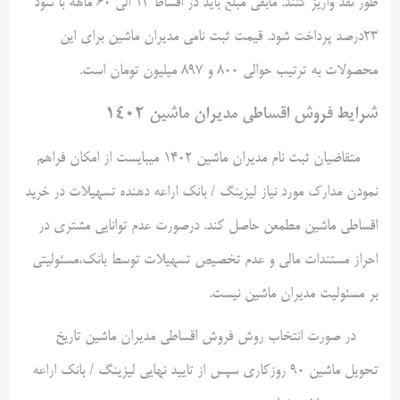
طور نقد واریز کنند. مابقی مبلغ باید در اقساط ۱۲ الی ۶۰ ماهه با سود
۲۳درصد پرداخت شود. قیمت ثبت نامی مدیران ماشین برای این
محصولات به ترتیب حوالی ۸۰۰ و ۸۹۷ میلیون تومان است.
شرایط فروش اقساطی مدیران ماشین ۱۴۰۲
متقاضیان ثبت نام مدیران ماشین ۱۴۰۲ میبایست از امکان فراهم
نمودن مدارک مورد نیاز لیزینگ / بانک اراعه دهنده تسهیلات در خرید
اقساطی ماشین مطمعن حاصل کند. درصورت عدم توانایی مشتری در
احراز مستندات مالی و عدم تخصیص تسهیلات توسط بانک،مسئولیتی
بر مسئولیت مدیران ماشین نیست.
در صورت انتخاب روش فروش اقساطی مدیران ماشین تاریخ
تحویل ماشین ۹۰ روزکاری سپس از تایید نهایی لیزینگ / بانک اراعه