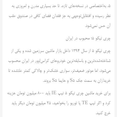
۵، به‌اختصاصی در نسخه‌های تازه، تا حد بسیاری مدرن و امروزی به
نظر رسیده و افتقابل‌توجهی به جز فقدان فضای کافی در صندوق عقب
آن حس نمی‌شود.
چری تیگو ۵؛ محبوب در ایران
چری تیگو ۵ از سال ۱۳۹۴ داخل بازار ماشین سرزمین شده و یکی از
شناخته‌شده‌ترین و باسابقه‌ترین خودروهای کراس‌اوور در ایران محسوب
می‌شود، اما موتور ضعیف‌تر، سواری خشک‌تر و چالاکی کمتر علتشده تا
خریداران به سمت جک S5 و هایما S5 بروند.
برای خرید ماشین چری تیگو ۵ تیپ IE باید ۸۰۰ میلیون تومان هزینه
کرد و اگر تیپ TE یا توربو را بخواهید، ۲۵ میلیون تومان دیگر باید
خرج کنید.