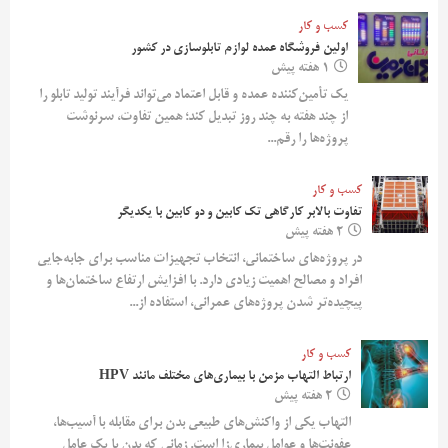
کسب و کار
اولین فروشگاه عمده لوازم تابلوسازی در کشور
1 هفته پیش
یک تأمین‌کننده عمده و قابل اعتماد می‌تواند فرآیند تولید تابلو را
از چند هفته به چند روز تبدیل کند؛ همین تفاوت، سرنوشت
پروژه‌ها را رقم...
کسب و کار
تفاوت بالابر کارگاهی تک کابین و دو کابین با یکدیگر
2 هفته پیش
در پروژه‌های ساختمانی، انتخاب تجهیزات مناسب برای جابه‌جایی
افراد و مصالح اهمیت زیادی دارد. با افزایش ارتفاع ساختمان‌ها و
پیچیده‌تر شدن پروژه‌های عمرانی، استفاده از...
کسب و کار
ارتباط التهاب مزمن با بیماری‌های مختلف مانند HPV
2 هفته پیش
التهاب یکی از واکنش‌های طبیعی بدن برای مقابله با آسیب‌ها،
عفونت‌ها و عوامل بیماری‌زا است. زمانی که بدن با یک عامل