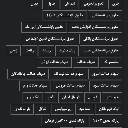
بازی
تصویر نجومی
تیم ملی
جدول
جهان
حقوق بازنشستگان
حقوق بازنشستگان 1402
حقوق بازنشستگان افزایش یافت
حقوق بازنشستگان این ماه
حقوق بازنشستگان بانکی
حقوق بازنشستگان تامین اجتماعی
حقوق بازنشستگان جدید
رئال مادرید
رسانه
رقابت
زمین
سامسونگ
سهام عدالت
سهام عدالت ارزش
سهام عدالت امروز
سهام عدالت ثبت نام
سهام عدالت جاماندگان
سهام عدالت سود
سهام عدالت فروش
سهام عدالت وام
عربستان
فوتبال
فوتبال ایران
قطر
لیگ برتر
لیگ قهرمانان
مصاحبه
پرسپولیس
گوگل
یارانه نقدی
یارانه نقدی 1402
یارانه نقدی ۳۰۰هزار تومانی