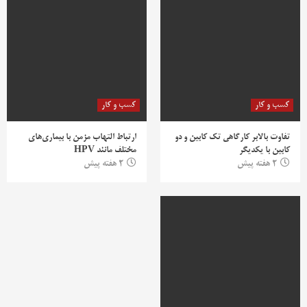
کسب و کار
کسب و کار
تفاوت بالابر کارگاهی تک کابین و دو
ارتباط التهاب مزمن با بیماری‌های
کابین با یکدیگر
مختلف مانند HPV
2 هفته پیش
2 هفته پیش