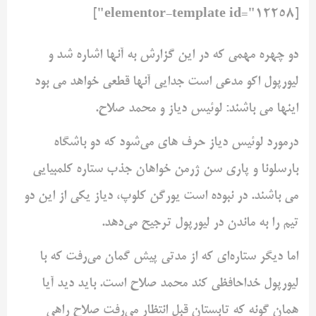
[elementor-template id="12258"]
دو چهره مهمی که در این گزارش به آنها اشاره شد و
لیورپول اکو ‌مدعی است جدایی آنها قطعی خواهد می بود
اینها می باشند: لوئیس دیاز ‌و محمد صلاح. ‌
درمورد لوئیس دیاز حرف های می‌شود که دو باشگاه
بارسلونا و پاری سن ‌ژرمن خواهان جذب ستاره کلمبیایی
می باشند. در نبوده است یورگن کلوپ، ‌دیاز یکی از این دو
تیم را به ماندن در لیورپول ترجیح می‌دهد. ‌
اما دیگر ستاره‌ای که از مدتی پیش گمان می‌رفت که با
لیورپول ‌خداحافظی کند محمد صلاح است. باید دید آیا
همان گونه که تابستان ‌قبل انتظار می‌رفت صلاح راهی