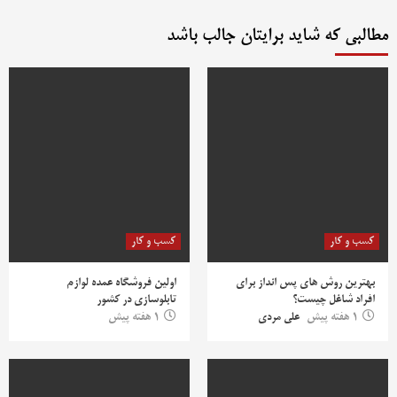
مطالبی که شاید برایتان جالب باشد
کسب و کار
کسب و کار
بهترین روش‌ های پس‌ انداز برای
اولین فروشگاه عمده لوازم
افراد شاغل چیست؟
تابلوسازی در کشور
1 هفته پیش
علی مردی
1 هفته پیش