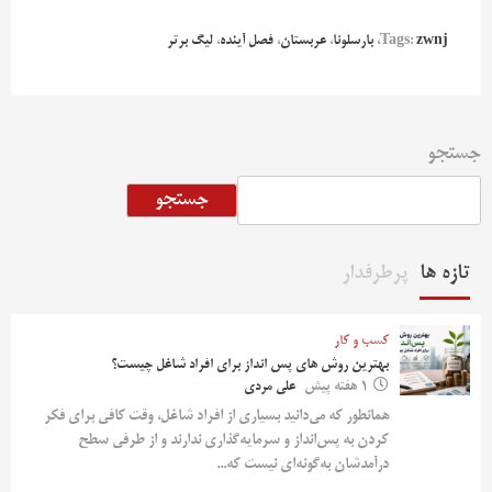
zwnj
Tags:
،
بارسلونا
،
عربستان
،
فصل آینده
،
لیگ برتر
جستجو
جستجو
تازه ها
پرطرفدار
کسب و کار
بهترین روش‌ های پس‌ انداز برای افراد شاغل چیست؟
1 هفته پیش
علی مردی
همانطور که می‌دانید بسیاری از افراد شاغل، وقت کافی برای فکر
کردن به پس‌انداز و سرمایه‌گذاری ندارند و از طرفی سطح
درآمدشان به‌گونه‌ای نیست که...