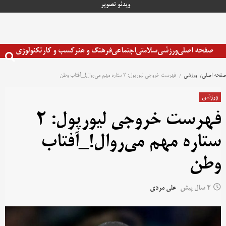
رش
ویدئو
تصویر
ه
حتوا
صفحه اصلی
ورزشی
سلامتی
اجتماعی
فرهنگ و هنر
کسب و کار
تکنولوژی
صفحه اصلی
ورزشی
فهرست خروجی لیورپول: 2 ستاره مهم می‌روال!‌_آفتاب وطن
ورزشی
فهرست خروجی لیورپول: 2
ستاره مهم می‌روال!‌_آفتاب
وطن
2 سال پیش
علی مردی