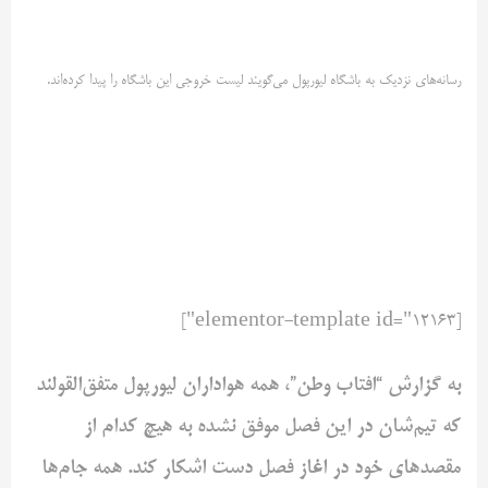
رسانه‌های نزدیک به باشگاه لیورپول می‌گویند لیست خروجی این ‌باشگاه را پیدا کرده‌اند.
[elementor-template id="12163"]
به گزارش “افتاب وطن”، همه هواداران لیورپول متفق‌القولند
که ‌تیم‌شان در این فصل موفق نشده به هیچ کدام از
مقصد‌های خود در ‌اغاز فصل دست اشکار کند. همه جام‌ها