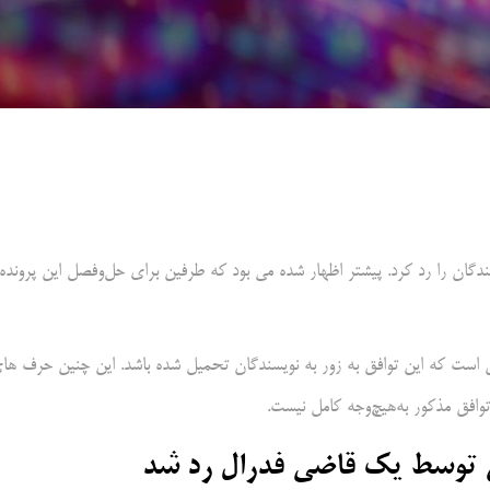
شرکت آنتروپیک با نویسندگان را رد کرد. پیشتر اظهار شده می بود که طرفین برای حل‌وفصل این پرونده 
اپس است که این توافق به زور به نویسندگان تحمیل شده باشد. این چنین حرف ها
وافق مذکور به‌هیچ‌وجه کامل نیست.
ان توسط یک قاضی فدرال رد شد