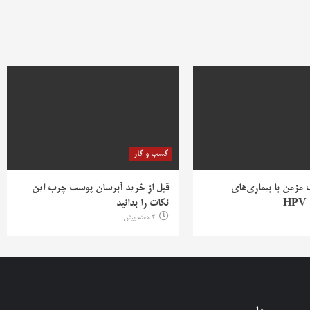
کسب و کار
ب مزمن با بیماری‌های
قبل از خرید آبرسان پوست چرب این
H
نکات را بدانید
2 هفته پیش