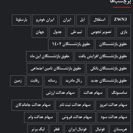
برچسب‌ها
ZWNJ
استقلال
اپل
ایران
ایران خودرو
بارسلونا
بازی
تصویر نجومی
تیم ملی
جدول
جهان
حقوق بازنشستگان
حقوق بازنشستگان 1402
حقوق بازنشستگان افزایش یافت
حقوق بازنشستگان این ماه
حقوق بازنشستگان بانکی
حقوق بازنشستگان تامین اجتماعی
حقوق بازنشستگان جدید
رئال مادرید
رسانه
رقابت
زمین
سامسونگ
سهام عدالت
سهام عدالت ارزش
سهام عدالت امروز
سهام عدالت ثبت نام
سهام عدالت جاماندگان
سهام عدالت سود
سهام عدالت فروش
سهام عدالت وام
عربستان
فوتبال
فوتبال ایران
قطر
لیگ برتر