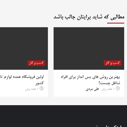
مطالبی که شاید برایتان جالب باشد
کسب و کار
کسب و کار
بهترین روش‌ های پس‌ انداز برای افراد
اولین فروشگاه عمده لوازم تا
شاغل چیست؟
کشور
1 هفته پیش
علی مردی
1 هفته پیش