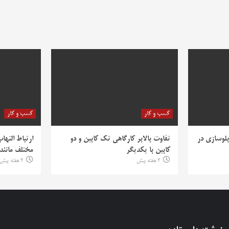
کسب و کار
کسب و کار
بلوسازی در
تفاوت بالابر کارگاهی تک کابین و دو
ارتباط التها
کابین با یکدیگر
مختلف مانند PV
2 هفته پیش
2 هفته پیش