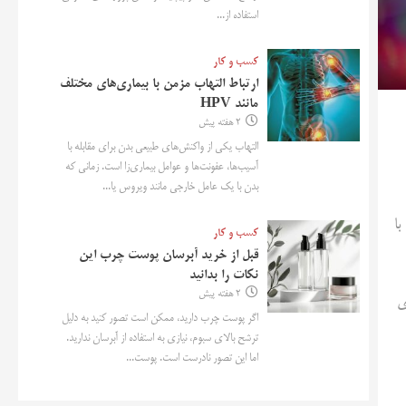
استفاده از...
کسب و کار
ارتباط التهاب مزمن با بیماری‌های مختلف
مانند HPV
2 هفته پیش
التهاب یکی از واکنش‌های طبیعی بدن برای مقابله با
آسیب‌ها، عفونت‌ها و عوامل بیماری‌زا است. زمانی که
بدن با یک عامل خارجی مانند ویروس یا...
با
کسب و کار
قبل از خرید آبرسان پوست چرب این
نکات را بدانید
2 هفته پیش
ی
اگر پوست چرب دارید، ممکن است تصور کنید به دلیل
ترشح بالای سبوم، نیازی به استفاده از آبرسان ندارید.
اما این تصور نادرست است. پوست...