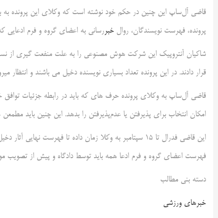
قاضی آل‌ساپ این چنین در حکم خود نوشته است که وکلای این پرونده به برخ
پرونده، فهرست نویسندگان، روال
خبر
‌رسانی به اعضای گروه و فرم ادعایی ک
شاکیان آنتروپیک این شرکت هوش مصنوعی را به علت منفعت گیری از نسخه‌
قرار دادند. در این پرونده تعداد بسیاری نویسنده دخیل می باشند و انتظار می‎رود که ۳ هزار دلاری به‌ازای هر تاثییر خود غرامت دریافت کنند.
قاضی آل‌ساپ به وکلای پرونده حرف های که باید در رابطه جزئیات توافق خبر
امکان انتخاب برای پذیرفتن یا عدم‌پذیرفتن را بدهد. این چنین باید مطمع
این قاضی فدرال تا ۱۵ سپتامبر به وکلا زمان داده تا فهرست نها
فهرست اعضای گروه و فرم ادعا همه باید توسط دادگاه و پیش از تصویب موقت توافق بازدید 
دسته بنی مطالب
خبرهای ورزشی