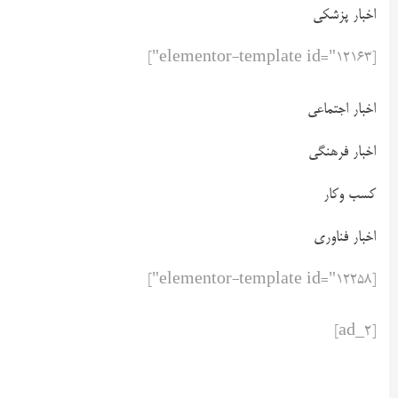
اخبار پزشکی
[elementor-template id="12163"]
اخبار اجتماعی
اخبار فرهنگی
کسب وکار
اخبار فناوری
[elementor-template id="12258"]
[ad_2]