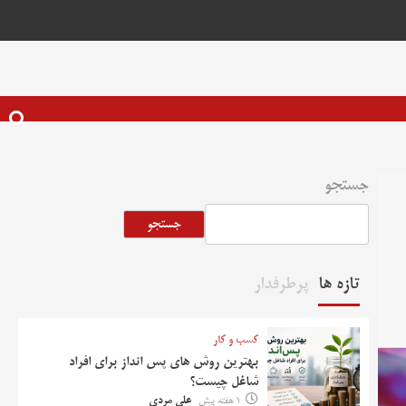
جستجو
جستجو
تازه ها
پرطرفدار
کسب و کار
بهترین روش‌ های پس‌ انداز برای افراد
شاغل چیست؟
1 هفته پیش
علی مردی