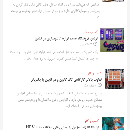
همانطور که می‌دانید بسیاری از افراد شاغل، وقت کافی برای فکر کردن به
پس‌انداز و سرمایه‌گذاری ندارند و از طرفی سطح درآمدشان به‌گونه‌ای نیست
که...
کسب و کار
اولین فروشگاه عمده لوازم تابلوسازی در کشور
2 هفته پیش
یک تأمین‌کننده عمده و قابل اعتماد می‌تواند فرآیند تولید تابلو را از چند هفته
به چند روز تبدیل کند؛ همین تفاوت، سرنوشت پروژه‌ها را رقم...
کسب و کار
تفاوت بالابر کارگاهی تک کابین و دو کابین با یکدیگر
2 هفته پیش
در پروژه‌های ساختمانی، انتخاب تجهیزات مناسب برای جابه‌جایی افراد و
مصالح اهمیت زیادی دارد. با افزایش ارتفاع ساختمان‌ها و پیچیده‌تر شدن
پروژه‌های عمرانی، استفاده از...
کسب و کار
ارتباط التهاب مزمن با بیماری‌های مختلف مانند HPV