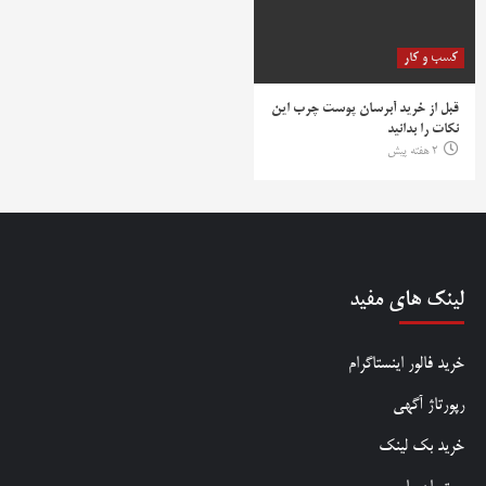
کسب و کار
قبل از خرید آبرسان پوست چرب این
نکات را بدانید
2 هفته پیش
لینک های مفید
خرید فالور اینستاگرام
رپورتاژ آگهی
خرید بک لینک