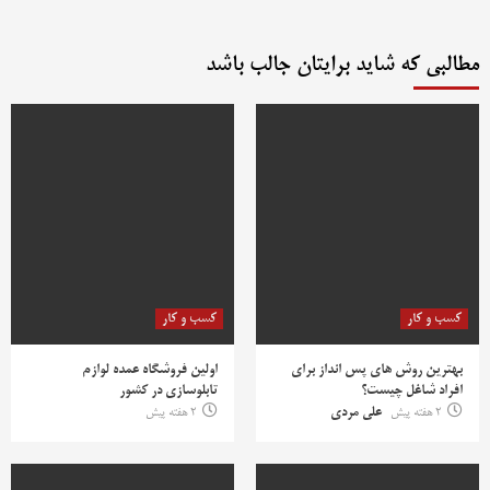
مطالبی که شاید برایتان جالب باشد
کسب و کار
کسب و کار
بهترین روش‌ های پس‌ انداز برای
اولین فروشگاه عمده لوازم
افراد شاغل چیست؟
تابلوسازی در کشور
2 هفته پیش
علی مردی
2 هفته پیش