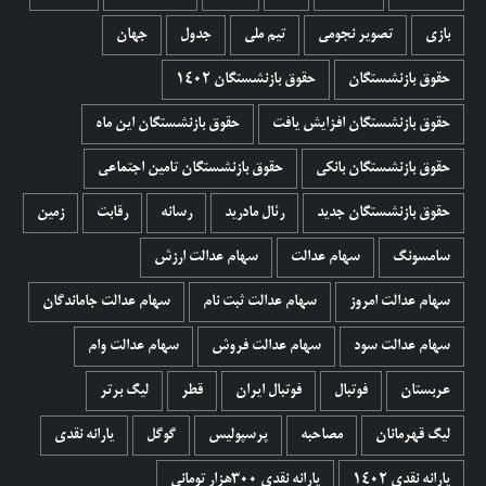
بازی
تصویر نجومی
تیم ملی
جدول
جهان
حقوق بازنشستگان
حقوق بازنشستگان 1402
حقوق بازنشستگان افزایش یافت
حقوق بازنشستگان این ماه
حقوق بازنشستگان بانکی
حقوق بازنشستگان تامین اجتماعی
حقوق بازنشستگان جدید
رئال مادرید
رسانه
رقابت
زمین
سامسونگ
سهام عدالت
سهام عدالت ارزش
سهام عدالت امروز
سهام عدالت ثبت نام
سهام عدالت جاماندگان
سهام عدالت سود
سهام عدالت فروش
سهام عدالت وام
عربستان
فوتبال
فوتبال ایران
قطر
لیگ برتر
لیگ قهرمانان
مصاحبه
پرسپولیس
گوگل
یارانه نقدی
یارانه نقدی 1402
یارانه نقدی ۳۰۰هزار تومانی