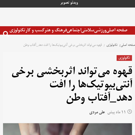
رش
ویدئو
تصویر
ه
حتوا
صفحه اصلی
ورزشی
سلامتی
اجتماعی
فرهنگ و هنر
کسب و کار
تکنولوژی
صفحه اصلی
تکنولوژی
قهوه می‌تواند اثربخشی برخی آنتی‌بیوتیک‌ها را افت دهد_آفتاب وطن
تکنولوژی
قهوه می‌تواند اثربخشی برخی
آنتی‌بیوتیک‌ها را افت
دهد_آفتاب وطن
11 ماه پیش
علی مردی