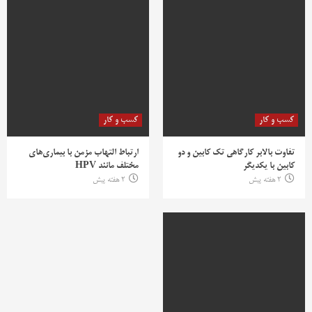
کسب و کار
کسب و کار
تفاوت بالابر کارگاهی تک کابین و دو
ارتباط التهاب مزمن با بیماری‌های
کابین با یکدیگر
مختلف مانند HPV
2 هفته پیش
2 هفته پیش