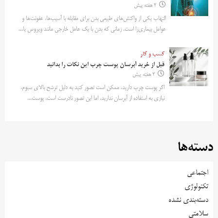
2 هفته پیش
التهاب یکی از واکنش‌های طبیعی بدن برای مقابله با آسیب‌ها، عفونت‌ها و
عوامل بیماری‌زا است. زمانی که بدن با یک عامل خارجی مانند ویروس یا...
کسب و کار
قبل از خرید آبرسان پوست چرب این نکات را بدانید
2 هفته پیش
اگر پوست چرب دارید، ممکن است تصور کنید به دلیل ترشح بالای سبوم،
نیازی به استفاده از آبرسان ندارید. اما این تصور نادرست است. پوست...
دسته‌ها
اجتماعی
تکنولوژی
دسته‌بندی نشده
سلامتی