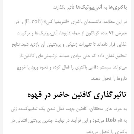
باکتری‌ها
آنتی‌بیوتیک‌ها
به
تأثیر بگذارند.
در این مطالعه، دانشمندان باکتری «اشریشیا کلی» (E. coli) را در
معرض 94 ماده گوناگون از جمله داروها، آنتی‌بیوتیک‌ها و ترکیبات
غذایی قرار داده‌اند تا تغییرات ژنتیکی و پروتئینی آن بازدید شود. نتایج
تحقیق نشان داده که حتی موادی همانند نوشیدنی‌های کافئین‌دار
می‌توانند سیستم دفاعی باکتری را فعال کرده و نحوه ورود یا خروج
داروها را تحول دهند.
تاثیرگذاری کافئین حاضر در قهوه
به حرف های محققان، کافئین جهت فعال شدن یک تنظیم‌کننده ژنی
Rob
به نام
می‌شود و این فرآیند در نهایت چندین پروتئین انتقالی در
باکتری را تحول می‌دهد.