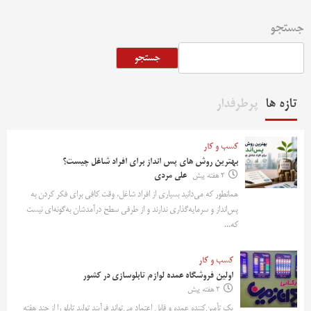
جستجو
جستجو
تازه ها
پرطرفدار
کسب و کار
بهترین روش‌ های پس‌ انداز برای افراد شاغل چیست؟
2 هفته پیش
علی مردی
همانطور که می‌دانید بسیاری از افراد شاغل، وقت کافی برای فکر کردن به
پس‌انداز و سرمایه‌گذاری ندارند و از طرفی سطح درآمدشان به‌گونه‌ای نیست
که...
کسب و کار
اولین فروشگاه عمده لوازم تابلوسازی در کشور
2 هفته پیش
یک تأمین‌کننده عمده و قابل اعتماد می‌تواند فرآیند تولید تابلو را از چند هفته