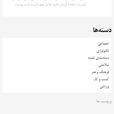
نیازی به استفاده از آبرسان ندارید. اما این تصور نادرست است. پوست...
دسته‌ها
اجتماعی
تکنولوژی
دسته‌بندی نشده
سلامتی
فرهنگ و هنر
کسب و کار
ورزشی
برچسب ها