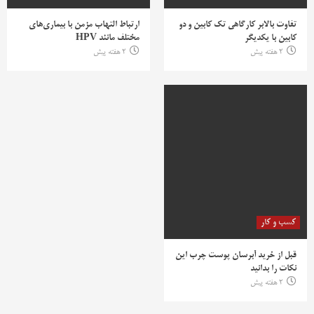
تفاوت بالابر کارگاهی تک کابین و دو
ارتباط التهاب مزمن با بیماری‌های
کابین با یکدیگر
مختلف مانند HPV
2 هفته پیش
2 هفته پیش
کسب و کار
قبل از خرید آبرسان پوست چرب این
نکات را بدانید
2 هفته پیش