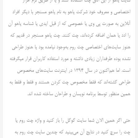
سایت یاهو از این اتاق چت استفاده کنند و یا از طریق نرم افزار
اختصاصی و معروف خود شرکت یاهو به نام یاهو مسنجر با دیگر افراد
آنلاین به صورت پی وی یا خصوصی که از قبل ایدی یا شناسه یاهو آن
را ادد یا همان اضافه کرده‌اند، چت کنند. چت یاهو مسنجر در قدیم که
هنوز سایت‌های اختصاصی چت روم به‌وجود نیامده بود یا هنوز طراحی
نشده بوده طرفداران زیادی داشته و مورد استفاده کاربران قرار میگرفته
است. اما هم‌اکنون در سال ۱۳۹۴ در اینترنت سایت‌های مخصوص
طراحی گشته‌اند که فقط مخصوص چت کردن هستند و فقط و فقط به
همین منظور توسط برنامه نویسان و طراحان ساخته شده اند.
حتی اگر همین الان شما سایت گوگل را باز کنید و واژه چت روم یا
چت را سرچ کنید در نتایج آن می‌بینید که چندین سایت چت روم به