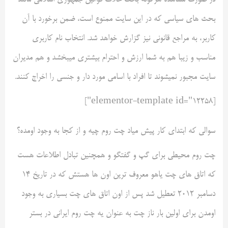
بحث های سیاسی که در این سایت ممنوع است، ضمن برخورد با آن
کاربر، به مراجع قانونی نیز گزارش خواهد شد. انتخاب نام کاربری
مناسب و زیبا هم به شما ارزش و احترام بیشتری میبخشد و هم مدیران
سایت مجبور نمیشوند تا افراد با اسامی مورد دار و جنسی را اخراج کنند.
[elementor-template id="12258"]
سوالی که ابتدای کار پیش میاد چت روم چیه و از کجا به وجود اومده؟
چت روم محیطی برای گپ و گفتگو و همچنین تبادل اطلاعات هست
که اتاق های چت یاهو معروف ترین اون ها هستش که در تاریخ 14
دسامبر 2012 تعطیل شد پس از اون اتاق های چت بسیاری به وجود
اومدن برای اولین بار ناز چت به عنوان یه چت روم ایرانی در بستر