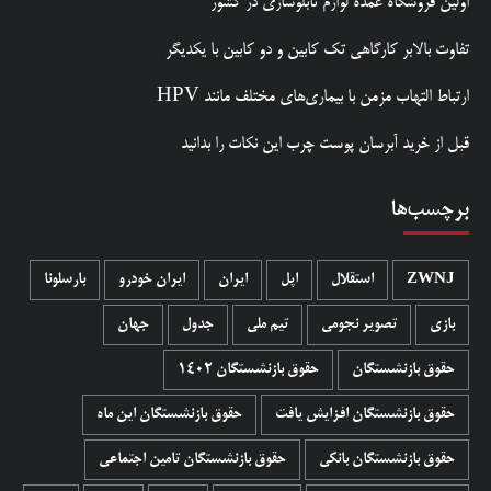
اولین فروشگاه عمده لوازم تابلوسازی در کشور
تفاوت بالابر کارگاهی تک کابین و دو کابین با یکدیگر
ارتباط التهاب مزمن با بیماری‌های مختلف مانند HPV
قبل از خرید آبرسان پوست چرب این نکات را بدانید
برچسب‌ها
ZWNJ
استقلال
اپل
ایران
ایران خودرو
بارسلونا
بازی
تصویر نجومی
تیم ملی
جدول
جهان
حقوق بازنشستگان
حقوق بازنشستگان 1402
حقوق بازنشستگان افزایش یافت
حقوق بازنشستگان این ماه
حقوق بازنشستگان بانکی
حقوق بازنشستگان تامین اجتماعی