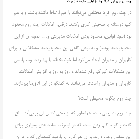
چت روم برای افراد چه مزایایی دارد؟
ناز چت
در چت روم افراد مختلفی می‌توانند با هم ارتباط داشته باشند و با هم
گپ دوستانه یا صحبتی کاری بکنند. درقدیم امکانات چت روم محدود
بود (نبود قوانین، محدود بودن امکانات مدیریتی و… نمونه‌ای از این
محدودیت‌ها بودند) و به نوعی گاهی این محدودیت‌ها مشکلاتی را برای
کاربران و مدیران ایجاد می‌کرد اما خوشبختانه با پیشرفت وب پارسی
این مشکلات کم کم رفع شده‌اند و روز به روز با افزایش امکانات،
کاربران و مدیران راحت‌تر می‌توانند به گفتگو در این اتاق‌ها بپردازند.
چت روم چگونه محیطی است؟
چت روم به زبانی ساده همانطور که از معنی لاتین آن برمی‌آید، اتاق
گفت و گو یا گپ زدن است که در اینترنت سایت‌های بسیاری برای
این منظور وجود دارند. برای هر کاربر یا بازدید کننده‌ای که وارد آن