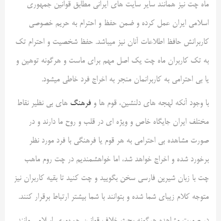
ماه چت نیز همانند سایر سایت های ایرانی مطابق قوانین جمهوری
اسلامی ایران عمل کرده و ضمن حفظ و احترام به حریم خصوصی
کاربرانش حافظ اطلاعات آنان نیز میباشد. حفظ شخصیت و احترام تک
به تک کاربران ماه چت یک اصل مهم برای ماست و هرگونه توهین و
یا بی احترامی به کاربرانمان منجر به اخراج فرد خاطی میشود.
با وجود آنکه لهجه های دلنشین، قوم ها و
فرهنگ
های بی نظیر نقاط
مختلف ایران جایگاه خاص و ویژه ای در قلب و روح ما دارند و در
صورت مشاهده بی احترامی به هر قوم یا فرهنگی با فرد مورد نظر
برخورد شده و اخراج خواهد شد، اما خواهشمندیم در چت روم ماهب
چت با زبان شیرین فارسی سخن بگویید و چت کنید تا بقیه کاربران نیز
متوجه کلام زیبای شما شده و بتوانند با شما بیشتر ارتباط برقرار کنند.
در صورت مشاهده هرگونه بحث خلاف قوانین جمهوری اسلامی مانند