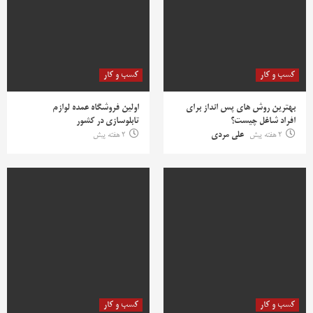
کسب و کار
کسب و کار
بهترین روش‌ های پس‌ انداز برای
اولین فروشگاه عمده لوازم
افراد شاغل چیست؟
تابلوسازی در کشور
2 هفته پیش
علی مردی
2 هفته پیش
کسب و کار
کسب و کار