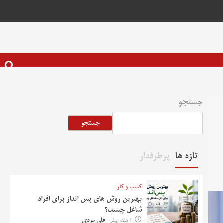
جستجو
جستجو
تازه ها
پرطرفدار
کسب و کار
بهترین روش‌ های پس‌ انداز برای افراد
شاغل چیست؟
1 هفته پیش
علی مردی