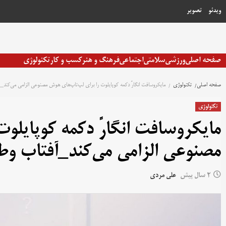
رش
ویدئو
تصویر
ه
حتوا
صفحه اصلی
ورزشی
سلامتی
اجتماعی
فرهنگ و هنر
کسب و کار
تکنولوژی
صفحه اصلی
تکنولوژی
مایکروسافت انگارً دکمه کوپایلوت را برای لپ‌تاپ‌های هوش مصنوعی الزامی می‌کند_
تکنولوژی
مایکروسافت انگارً دکمه کوپایلو
مصنوعی الزامی می‌کند_آفتاب و
2 سال پیش
علی مردی