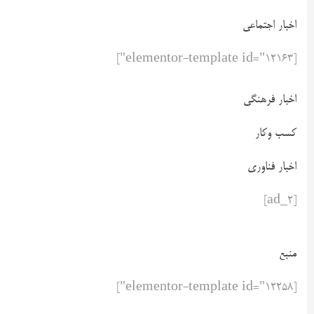
اخبار اجتماعی
[elementor-template id="12163"]
اخبار فرهنگی
کسب وکار
اخبار فناوری
[ad_2]
منبع
[elementor-template id="12258"]