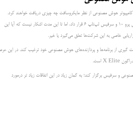
ف کامپیوتر هوش مصنوعی از نظر مایکروسافت چه چیزی دریافت خواهند کرد.
مایکروسافت خود نام تجاری AI PC را روی تازه ترین دستگاه‌های سرفیس پرو 10 و سرفیس لپ‌تاپ 6 قرار داد، اما تا این مدت اشکار نیست که آیا این
اریابی خاصی به این شرکت‌ها تعلق می‌گیرد یا خیر.
 گیری از برنامه‌ها و پردازنده‌های هوش مصنوعی خود ترغیب کند. در این عرص
X E است.
ا محوریت هوش مصنوعی و سرفیس برگزار کند؛ به گمان زیاد در این اتفاقات زیاد تر درمورد