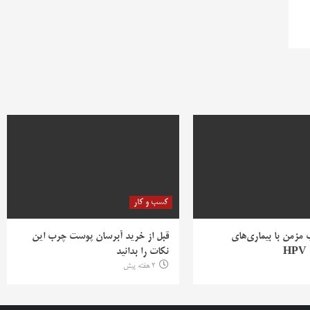
کسب و کار
ب مزمن با بیماری‌های
قبل از خرید آبرسان پوست چرب این
H
نکات را بدانید
2 هفته پیش