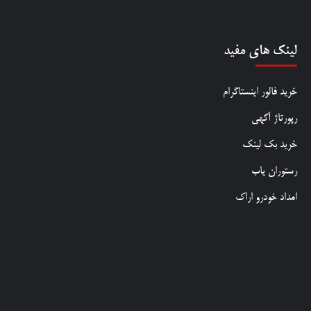
لینک های مفید
خرید فالور اینستاگرام
رپورتاژ آگهی
خرید بک لینک
رستوران یاب
امداد خودرو اراک