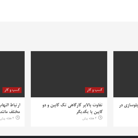
کسب و کار
کسب و کار
بلوسازی در
تفاوت بالابر کارگاهی تک کابین و دو
ارتباط التها
کابین با یکدیگر
مختلف مانند PV
2 هفته پیش
2 هفته پیش