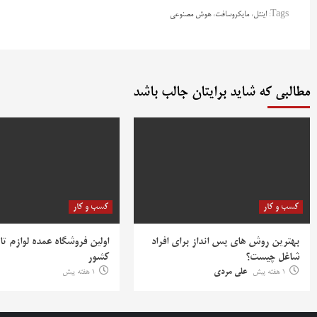
Tags:
اینتل
،
مایکروسافت
،
هوش مصنوعی
مطالبی که شاید برایتان جالب باشد
کسب و کار
کسب و کار
بهترین روش‌ های پس‌ انداز برای افراد
اولین فروشگاه عمده لوازم تا
شاغل چیست؟
کشور
1 هفته پیش
علی مردی
1 هفته پیش