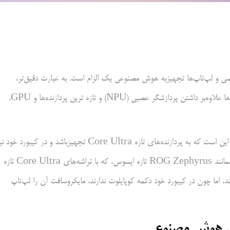
ی و لپ‌تاپ‌ها تجهیزبه هوش مصنوعی یک الزام است. به عبارت دقیق‌تر،
مایکروسافت از سازندگان نرم‌افزار و سخت‌افزار می‌خواهد که سیستم‌های آن‌ها علاوه‌بر داشتن پردازشگر عصبی (NPU) و تازه ترین پردازنده‌ها و GPU،
، تعریف اینتل و مایکروسافت از کامپیوتر هوش مصنوعی این است که به پردازنده‌های تازه Core Ultra تجهیزباشد و در کیبورد خو
دکمه کوپایلوت را اراعه دهد. مطابق این تعریف، اکنون برخی از لپ‌تاپ‌ها، همانند ROG Zephyrus تازه ایسوس، که با تراشه‌های Core Ultra تازه
، اما چون در کیبورد خود دکمه کوپایلوت ندارند، مایکروسافت آن را لپ‌تاپ
ای هوش مصنوعی