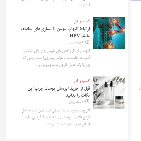
استفاده از...
کسب و کار
ارتباط التهاب مزمن با بیماری‌های مختلف
مانند HPV
2 هفته پیش
التهاب یکی از واکنش‌های طبیعی بدن برای مقابله با
آسیب‌ها، عفونت‌ها و عوامل بیماری‌زا است. زمانی که
بدن با یک عامل خارجی مانند ویروس یا...
کسب و کار
د نیز
قبل از خرید آبرسان پوست چرب این
نکات را بدانید
2 هفته پیش
اگر پوست چرب دارید، ممکن است تصور کنید به دلیل
ترشح بالای سبوم، نیازی به استفاده از آبرسان ندارید.
اما این تصور نادرست است. پوست...