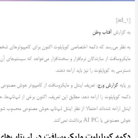
[ad_1]
به گزارش
آفتاب وطن
به نظر می‌رسد که دکمه اختصاصی کوپایلوت اکنون برای کامپیوترهای شخص
دسترسی به کوپایلوت را نیز باید اراعه دهند.
بر پایه
گزارش ورج
اینتل اراعه شده‌اند احتمالا از نظر اینتل لپ‌تاپ هوش مصنوعی محسوب شوند
هوش مصنوعی یا AI PC برداشت نمی‌کند.
دکمه کوپایلوت مایکروسافت در لپ‌تاپ‌ه