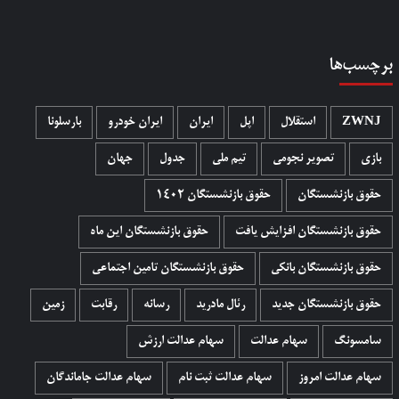
برچسب‌ها
ZWNJ
استقلال
اپل
ایران
ایران خودرو
بارسلونا
بازی
تصویر نجومی
تیم ملی
جدول
جهان
حقوق بازنشستگان
حقوق بازنشستگان 1402
حقوق بازنشستگان افزایش یافت
حقوق بازنشستگان این ماه
حقوق بازنشستگان بانکی
حقوق بازنشستگان تامین اجتماعی
حقوق بازنشستگان جدید
رئال مادرید
رسانه
رقابت
زمین
سامسونگ
سهام عدالت
سهام عدالت ارزش
سهام عدالت امروز
سهام عدالت ثبت نام
سهام عدالت جاماندگان