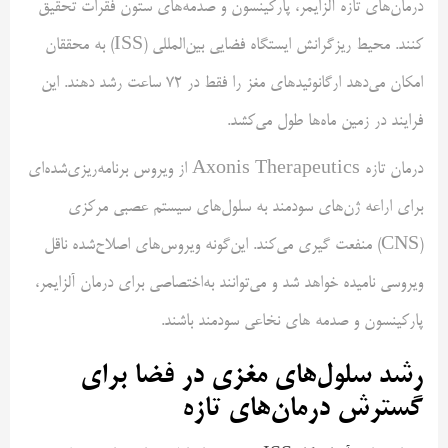
درمان‌های تازه آلزایمر، پارکینسون و صدمه‌های ستون فقرات تحقیق
کنند. محیط ریزگرانش ایستگاه فضایی بین‌المللی (ISS) به محققان
امکان می‌دهد ارگانوئیدهای مغز را فقط در 72 ساعت رشد دهند. این
فرایند در زمین ماه‌ها طول می‌کشد.
درمان تازه Axonis Therapeutics از ویروس برنامه‌ریزی‌شده‌ای
برای اراعه ژن‌های سودمند به سلول‌های سیستم عصبی مرکزی
(CNS) منفعت گیری می‌کند. این‌گونه ویروس‌های اصلاح‌شده ناقل
ویروسی نامیده خواهد شد و می‌توانند به‌اختصاصی برای درمان آلزایمر،
پارکینسون و صدمه های نخاعی سودمند باشند.
رشد سلول‌های مغزی در فضا برای
گسترش درمان‌های تازه