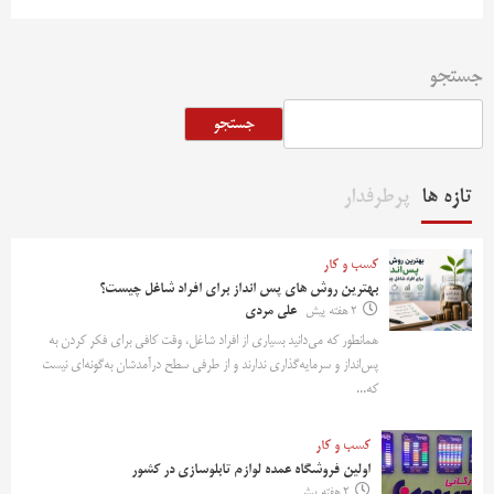
جستجو
جستجو
تازه ها
پرطرفدار
کسب و کار
بهترین روش‌ های پس‌ انداز برای افراد شاغل چیست؟
2 هفته پیش
علی مردی
همانطور که می‌دانید بسیاری از افراد شاغل، وقت کافی برای فکر کردن به
پس‌انداز و سرمایه‌گذاری ندارند و از طرفی سطح درآمدشان به‌گونه‌ای نیست
که...
کسب و کار
اولین فروشگاه عمده لوازم تابلوسازی در کشور
2 هفته پیش