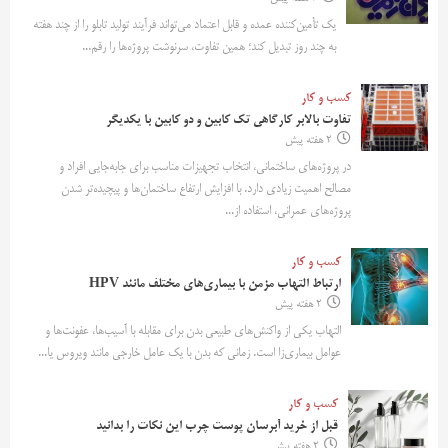
یک تأمین‌کننده عمده و قابل اعتماد می‌تواند فرآیند تولید تابلو را از چند هفته
به چند روز تبدیل کند؛ همین تفاوت، سرنوشت پروژه‌ها را رقم...
کسب و کار
تفاوت بالابر کارگاهی تک کابین و دو کابین با یکدیگر
2 هفته پیش
در پروژه‌های ساختمانی، انتخاب تجهیزات مناسب برای جابه‌جایی افراد و
مصالح اهمیت زیادی دارد. با افزایش ارتفاع ساختمان‌ها و پیچیده‌تر شدن
پروژه‌های عمرانی، استفاده از...
کسب و کار
ارتباط التهاب مزمن با بیماری‌های مختلف مانند HPV
2 هفته پیش
التهاب یکی از واکنش‌های طبیعی بدن برای مقابله با آسیب‌ها، عفونت‌ها و
عوامل بیماری‌زا است. زمانی که بدن با یک عامل خارجی مانند ویروس یا...
کسب و کار
قبل از خرید آبرسان پوست چرب این نکات را بدانید
2 هفته پیش