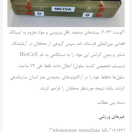
آگوست 2023، بسته‌های منجمد ناقل ویروسی و مواد ملزوم به ایستگاه
فضایی بین‌المللی فرستاده شد. سپس گروهی از محققان در آزمایشگاه
شناور و بدون گرانش این مواد را به دستگاهی به نام BioCell
(سیستم تخصصی کشت سلولی) انتقال دادند. فقط طی 72 ساعت،
سلول‌ها نه‌فقط خود را در ارگانوئیدهای سه‌بعدی مغز انسان سازماندهی
کردند، بلکه نتیجه موردنظر محققان را فراهم کردند.
دسته بنی مطالب
خبرهای ورزشی
[elementor-template id="12163"]