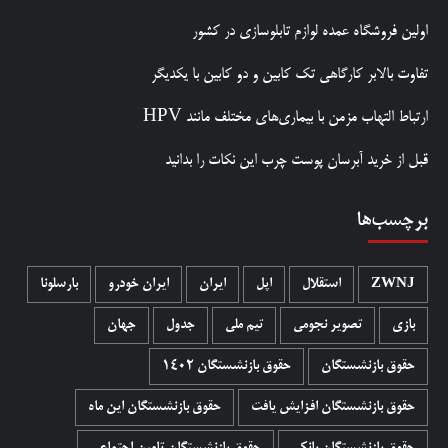
اولین فروشگاه عمده لوازم تابلوسازی در کشور
تفاوت بالابر کارگاهی تک کابین و دو کابین با یکدیگر
ارتباط التهاب مزمن با بیماری‌های مختلف مانند HPV
قبل از خرید آبرسان پوست چرب این نکات را بدانید
برچسب‌ها
ZWNJ
استقلال
اپل
ایران
ایران خودرو
بارسلونا
بازی
تصویر نجومی
تیم ملی
جدول
جهان
حقوق بازنشستگان
حقوق بازنشستگان 1402
حقوق بازنشستگان افزایش یافت
حقوق بازنشستگان این ماه