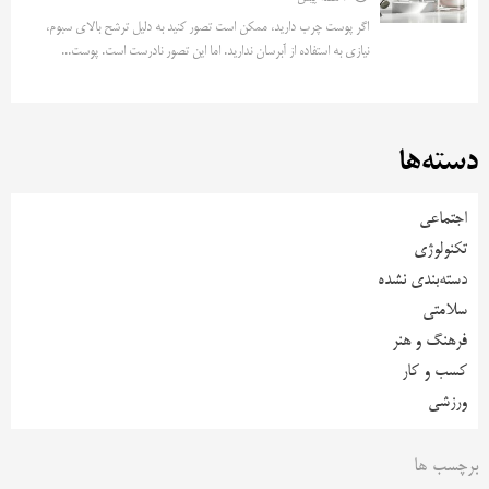
اگر پوست چرب دارید، ممکن است تصور کنید به دلیل ترشح بالای سبوم،
نیازی به استفاده از آبرسان ندارید. اما این تصور نادرست است. پوست...
دسته‌ها
اجتماعی
تکنولوژی
دسته‌بندی نشده
سلامتی
فرهنگ و هنر
کسب و کار
ورزشی
برچسب ها