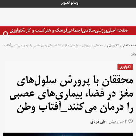
رش
ویدئو
تصویر
ه
حتوا
صفحه اصلی
ورزشی
سلامتی
اجتماعی
فرهنگ و هنر
کسب و کار
تکنولوژی
صفحه اصلی
تکنولوژی
محققان با پرورش سلول‌های مغز در فضا، بیماری‌های عصبی را درمان می‌کنند_آفتاب
وطن
تکنولوژی
محققان با پرورش سلول‌های
مغز در فضا، بیماری‌های عصبی
را درمان می‌کنند_آفتاب وطن
2 سال پیش
علی مردی