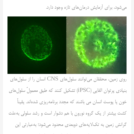
می‌شود، برای آزمایش درمان‌های تازه وجود دارد.
روی زمین، محققان می‌توانند سلول‌های CNS انسان را از سلول‌های
بنیادی پرتوان القایی (iPSC) تشکیل کنند که طبق معمولً سلول‌های
خون یا پوست انسان می باشند که مجدد برنامه‌ریزی شده‌اند. یقیناً
کشت بیشتر از یک گروه نورون با هم دشوار است و رشد سلولی به‌علت
گرانش زمین به تک‌لایه‌های دوبعدی محدود می‌شود؛ به‌عبارتی این