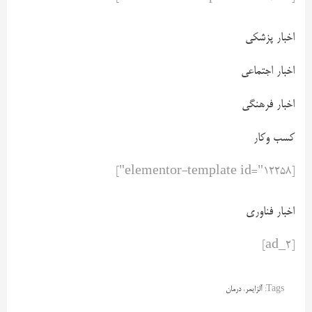
اخبار پزشکی
اخبار اجتماعی
اخبار فرهنگی
کسب وکار
[elementor-template id="12258"]
اخبار فناوری
[ad_2]
Tags:
آلزایمر
،
درمان