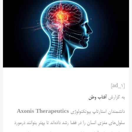
[ad_1]
به گزارش
آفتاب وطن
Axonis Therapeutics
دانشمندان استارتاپ بیوتکنولوژی
سلول‌های مغزی انسان را در فضا رشد داده‌اند تا بهتر بتوانند درمورد