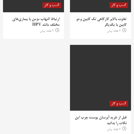
کسب و کار
کسب و کار
تفاوت بالابر کارگاهی تک کابین و دو
ارتباط التهاب مزمن با بیماری‌های
کابین با یکدیگر
مختلف مانند HPV
2 هفته پیش
2 هفته پیش
کسب و کار
قبل از خرید آبرسان پوست چرب این
نکات را بدانید
2 هفته پیش