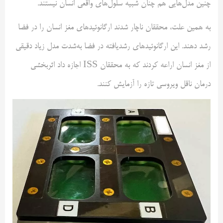
چنین مدل‌هایی هم چنان شبیه سلول‌های واقعی انسان نیستند.
به همین علت، محققان ناچار شدند ارگانوئیدهای مغز انسان را در فضا
رشد دهند. این ارگانوئیدهای رشدیافته در فضا به‌شدت مدل زیاد دقیقی
از مغز انسان اراعه کردند که به محققان ISS اجازه داد اثربخشی
درمان ناقل ویروسی تازه را آزمایش کنند.