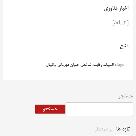
اخبار فناوری
[ad_2]
منبع
Tags:
المپیک
،
رقابت
،
شاخص
،
عنوان قهرمانی
،
والیبال
جستجو
جستجو
تازه ها
پرطرفدار