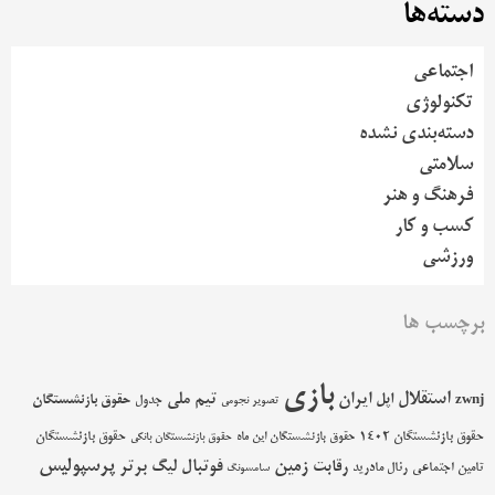
دسته‌ها
اجتماعی
تکنولوژی
دسته‌بندی نشده
سلامتی
فرهنگ و هنر
کسب و کار
ورزشی
برچسب ها
بازی
استقلال
اپل
ایران
تیم ملی
حقوق بازنشستگان
zwnj
جدول
تصویر نجومی
حقوق بازنشستگان 1402
حقوق بازنشستگان
حقوق بازنشستگان این ماه
حقوق بازنشستگان بانکی
پرسپولیس
زمین
فوتبال
رقابت
لیگ برتر
تامین اجتماعی
رئال مادرید
سامسونگ