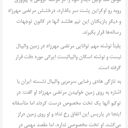
موفق شد اولین دیدار خود را در مرحله گروهی با پیروزی
روبه رو اوکراین پشت سر بگذارد، درخشش مرتضی مهرزاد
و دیگر بازیکنان این تیم علتشد آنها در کانون توجهات
رسانه‌ها قرار بگیرند.
یقیناً نوشته مهم توانایی مرتضی مهرزاد در زمین والیبال
نیست و نوشته اسکان والیبالیست ایرانی مورد دقت قرار
گرفته است.
به تازگی هادی رضایی سرمربی والیبال نشسته ایران با
اشاره به روی زمین خوابیدن مرتضی مهرزاد او گفت: در
توکیو آنها یک تخت مخصوص درست کردند اما متأسفانه
اینجا در پاریس این اتفاق رخ نداد و او روی زمین دراز
می‌کشد. او تخت مخصوصی ندارد، اما مقصد مهمی در