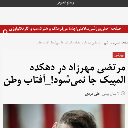
رش
ویدئو
تصویر
ه
حتوا
صفحه اصلی
ورزشی
سلامتی
اجتماعی
فرهنگ و هنر
کسب و کار
تکنولوژی
صفحه اصلی
ورزشی
مرتضی مهرزاد در دهکده المپیک جا نمی‌شود!_آفتاب وطن
ورزشی
مرتضی مهرزاد در دهکده
المپیک جا نمی‌شود!_آفتاب وطن
2 سال پیش
علی مردی