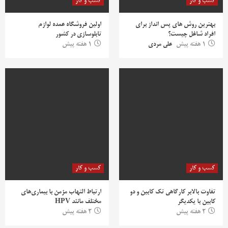
کسب و کار
کسب و کار
بهترین روش‌ های پس‌ انداز برای
اولین فروشگاه عمده لوازم
افراد شاغل چیست؟
تابلوسازی در کشور
1 هفته پیش
علی مردی
1 هفته پیش
کسب و کار
کسب و کار
تفاوت بالابر کارگاهی تک کابین و دو
ارتباط التهاب مزمن با بیماری‌های
کابین با یکدیگر
مختلف مانند HPV
2 هفته پیش
2 هفته پیش