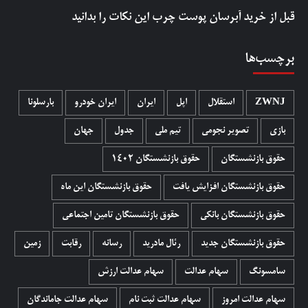
قبل از خرید آبرسان پوست چرب این نکات را بدانید
برچسب‌ها
ZWNJ
استقلال
اپل
ایران
ایران خودرو
بارسلونا
بازی
تصویر نجومی
تیم ملی
جدول
جهان
حقوق بازنشستگان
حقوق بازنشستگان 1402
حقوق بازنشستگان افزایش یافت
حقوق بازنشستگان این ماه
حقوق بازنشستگان بانکی
حقوق بازنشستگان تامین اجتماعی
حقوق بازنشستگان جدید
رئال مادرید
رسانه
رقابت
زمین
سامسونگ
سهام عدالت
سهام عدالت ارزش
سهام عدالت امروز
سهام عدالت ثبت نام
سهام عدالت جاماندگان