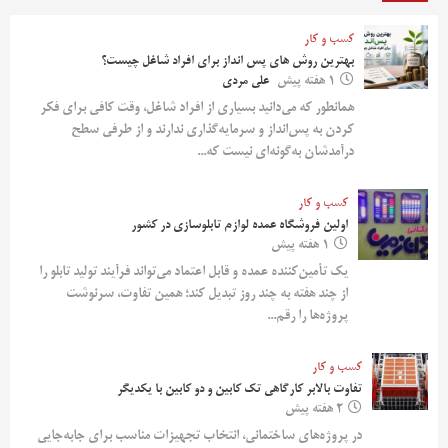
کسب و کار
بهترین روش‌ های پس‌ انداز برای افراد شاغل چیست؟
1 هفته پیش
علی مردی
همانطور که می‌دانید بسیاری از افراد شاغل، وقت کافی برای فکر
کردن به پس‌انداز و سرمایه‌گذاری ندارند و از طرفی سطح
درآمدشان به‌گونه‌ای نیست که...
کسب و کار
اولین فروشگاه عمده لوازم تابلوسازی در کشور
1 هفته پیش
یک تأمین‌کننده عمده و قابل اعتماد می‌تواند فرآیند تولید تابلو را
از چند هفته به چند روز تبدیل کند؛ همین تفاوت، سرنوشت
پروژه‌ها را رقم...
کسب و کار
تفاوت بالابر کارگاهی تک کابین و دو کابین با یکدیگر
2 هفته پیش
در پروژه‌های ساختمانی، انتخاب تجهیزات مناسب برای جابه‌جایی