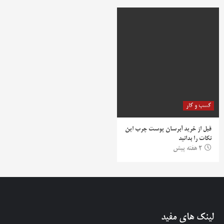
کسب و کار
قبل از خرید آبرسان پوست چرب این
نکات را بدانید
2 هفته پیش
لینک های مفید