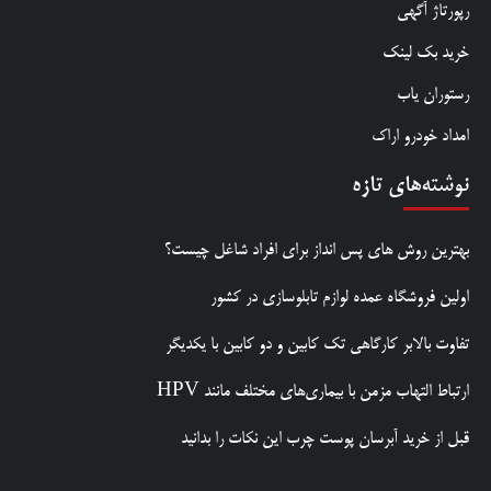
رپورتاژ آگهی
خرید بک لینک
رستوران یاب
امداد خودرو اراک
نوشته‌های تازه
بهترین روش‌ های پس‌ انداز برای افراد شاغل چیست؟
اولین فروشگاه عمده لوازم تابلوسازی در کشور
تفاوت بالابر کارگاهی تک کابین و دو کابین با یکدیگر
ارتباط التهاب مزمن با بیماری‌های مختلف مانند HPV
قبل از خرید آبرسان پوست چرب این نکات را بدانید