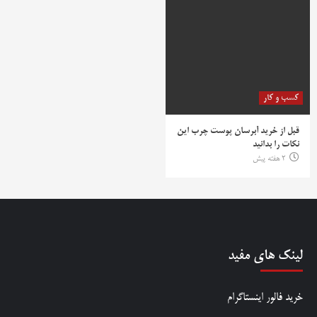
کسب و کار
قبل از خرید آبرسان پوست چرب این
نکات را بدانید
2 هفته پیش
لینک های مفید
خرید فالور اینستاگرام