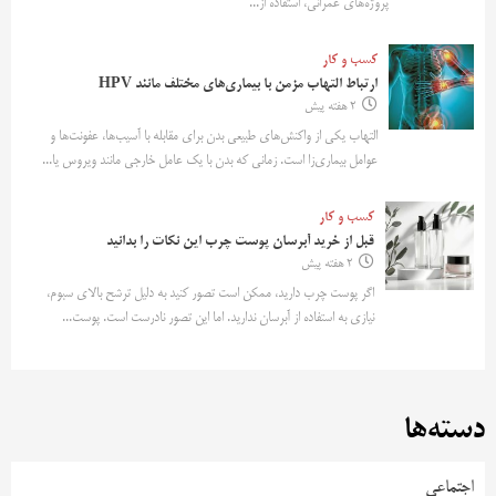
پروژه‌های عمرانی، استفاده از...
کسب و کار
ارتباط التهاب مزمن با بیماری‌های مختلف مانند HPV
2 هفته پیش
التهاب یکی از واکنش‌های طبیعی بدن برای مقابله با آسیب‌ها، عفونت‌ها و
عوامل بیماری‌زا است. زمانی که بدن با یک عامل خارجی مانند ویروس یا...
کسب و کار
قبل از خرید آبرسان پوست چرب این نکات را بدانید
2 هفته پیش
اگر پوست چرب دارید، ممکن است تصور کنید به دلیل ترشح بالای سبوم،
نیازی به استفاده از آبرسان ندارید. اما این تصور نادرست است. پوست...
دسته‌ها
اجتماعی