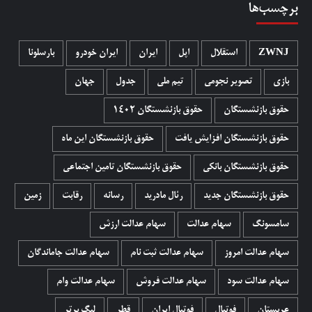
برچسب‌ها
ZWNJ
استقلال
اپل
ایران
ایران خودرو
بارسلونا
بازی
تصویر نجومی
تیم ملی
جدول
جهان
حقوق بازنشستگان
حقوق بازنشستگان 1402
حقوق بازنشستگان افزایش یافت
حقوق بازنشستگان این ماه
حقوق بازنشستگان بانکی
حقوق بازنشستگان تامین اجتماعی
حقوق بازنشستگان جدید
رئال مادرید
رسانه
رقابت
زمین
سامسونگ
سهام عدالت
سهام عدالت ارزش
سهام عدالت امروز
سهام عدالت ثبت نام
سهام عدالت جاماندگان
سهام عدالت سود
سهام عدالت فروش
سهام عدالت وام
عربستان
فوتبال
فوتبال ایران
قطر
لیگ برتر