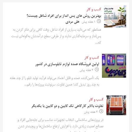
کسب و کار
بهترین روش‌ های پس‌ انداز برای افراد شاغل چیست؟
1 هفته پیش
علی مردی
همانطور که می‌دانید بسیاری از افراد شاغل، وقت کافی برای فکر کردن به
پس‌انداز و سرمایه‌گذاری ندارند و از طرفی سطح درآمدشان به‌گونه‌ای نیست
که...
کسب و کار
اولین فروشگاه عمده لوازم تابلوسازی در کشور
2 هفته پیش
یک تأمین‌کننده عمده و قابل اعتماد می‌تواند فرآیند تولید تابلو را از چند هفته
به چند روز تبدیل کند؛ همین تفاوت، سرنوشت پروژه‌ها را رقم...
کسب و کار
تفاوت بالابر کارگاهی تک کابین و دو کابین با یکدیگر
2 هفته پیش
در پروژه‌های ساختمانی، انتخاب تجهیزات مناسب برای جابه‌جایی افراد و
مصالح اهمیت زیادی دارد. با افزایش ارتفاع ساختمان‌ها و پیچیده‌تر شدن