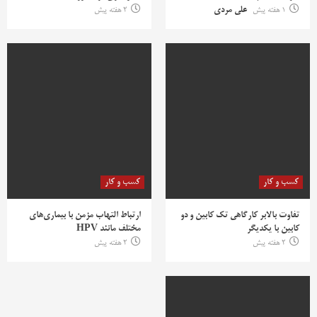
1 هفته پیش
علی مردی
2 هفته پیش
کسب و کار
کسب و کار
تفاوت بالابر کارگاهی تک کابین و دو
ارتباط التهاب مزمن با بیماری‌های
کابین با یکدیگر
مختلف مانند HPV
2 هفته پیش
2 هفته پیش