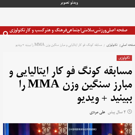
رش
ویدئو
تصویر
ه
حتوا
صفحه اصلی
ورزشی
سلامتی
اجتماعی
فرهنگ و هنر
کسب و کار
تکنولوژی
صفحه اصلی
تکنولوژی
مسابقه کونگ فو کار ایتالیایی و مبارز سنگین وزن MMA را ببینید + ویدیو
تکنولوژی
مسابقه کونگ فو کار ایتالیایی و
مبارز سنگین وزن MMA را
ببینید + ویدیو
2 سال پیش
علی مردی