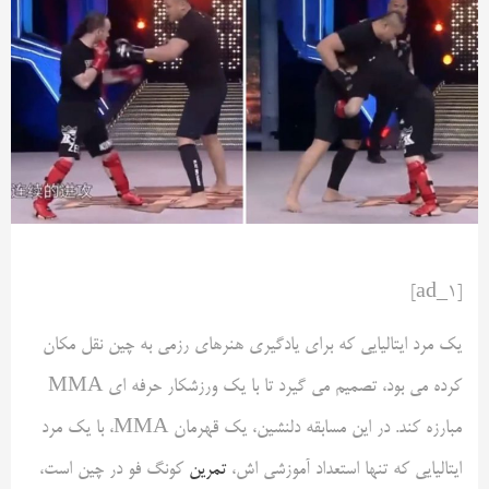
[ad_1]
یک مرد ایتالیایی که برای یادگیری هنرهای رزمی به چین نقل مکان
کرده می بود، تصمیم می گیرد تا با یک ورزشکار حرفه ای MMA
مبارزه کند. در این مسابقه دلنشین، یک قهرمان MMA، با یک مرد
ایتالیایی که تنها استعداد آموزشی اش،
تمرین
کونگ فو در چین است،