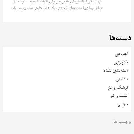
التهاب یکی از واکنش‌های طبیعی بدن برای مقابله با آسیب‌ها، عفونت‌ها و
عوامل بیماری‌زا است. زمانی که بدن با یک عامل خارجی مانند ویروس یا...
دسته‌ها
اجتماعی
تکنولوژی
دسته‌بندی نشده
سلامتی
فرهنگ و هنر
کسب و کار
ورزشی
برچسب ها