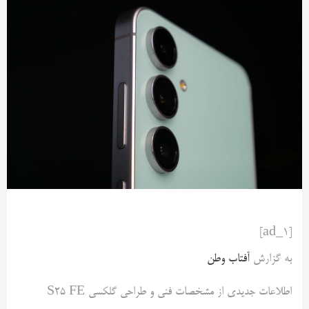
[ad_1]
به گزارش
آفتاب وطن
اطلاعات جدیدی از مشخصات فنی و طراحی گلکسی S25 FE