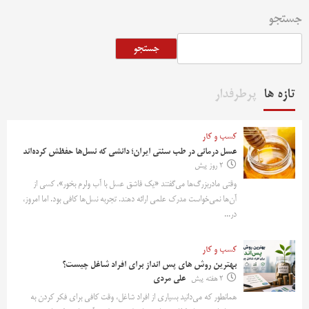
جستجو
جستجو
تازه ها
پرطرفدار
کسب و کار
عسل درمانی در طب سنتی ایران؛ دانشی که نسل‌ها حفظش کرده‌اند
2 روز پیش
وقتی مادربزرگ‌ها می‌گفتند «یک قاشق عسل با آب ولرم بخور»، کسی از
آن‌ها نمی‌خواست مدرک علمی ارائه دهند. تجربه نسل‌ها کافی بود. اما امروز،
در...
کسب و کار
بهترین روش‌ های پس‌ انداز برای افراد شاغل چیست؟
2 هفته پیش
علی مردی
همانطور که می‌دانید بسیاری از افراد شاغل، وقت کافی برای فکر کردن به