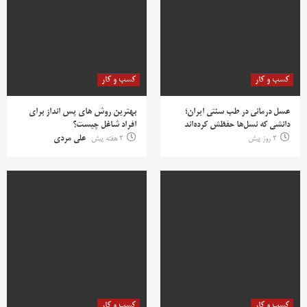
کسب و کار
کسب و کار
عسل درمانی در طب سنتی ایران؛
بهترین روش‌ های پس‌ انداز برای
دانشی که نسل‌ها حفظش کرده‌اند
افراد شاغل چیست؟
2 روز پیش
2 هفته پیش
علی مردی
کسب و کار
کسب و کار