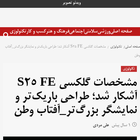
رش
ویدئو
تصویر
ه
حتوا
صفحه اصلی
ورزشی
سلامتی
اجتماعی
فرهنگ و هنر
کسب و کار
تکنولوژی
صفحه اصلی
تکنولوژی
مشخصات گلکسی S25 FE آشکار شد؛ طراحی باریک‌تر و نمایشگر بزرگ‌تر_آفتاب
وطن
تکنولوژی
مشخصات گلکسی S25 FE
آشکار شد؛ طراحی باریک‌تر و
نمایشگر بزرگ‌تر_آفتاب وطن
1 سال پیش
علی مردی