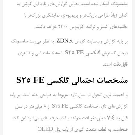
سامسونگ آشکار شده است. مطابق گزارش‌های تازه این گوشی به
گمان زیادً طراحی باریک‌تر و پریمیوم‌تر، نمایشگری بزرگ‌تر با
حاشیه‌های کمتر و تراشه اگزینوس ۲۴۰۰ خواهد داشت.
بر پایه گزارش وب‌سایت کره‌ای
ZDNet
، به نظر می‌رسد سامسونگ
گلکسی S25 FE
درحال گسترش
با مشخصات فنی و ظاهری
قابل‌دقت است.
مشخصات احتمالی گلکسی S25 FE
با اهمیت ترین تحول در نسل تازه، مربوط به طراحی بدنه است. بر پایه
گزارش‌های تازه، ضخامت گلکسی S25 FE از ۸ میلی‌متر در نسل
۷.۴ میلی‌متر
قبل به
افت خواهد یافت. حرف های می‌شود این افت
ضخامت، به لطف منفعت گیری از یک پنل OLED