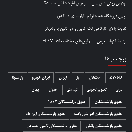
بهترین روش‌ های پس‌ انداز برای افراد شاغل چیست؟
اولین فروشگاه عمده لوازم تابلوسازی در کشور
تفاوت بالابر کارگاهی تک کابین و دو کابین با یکدیگر
ارتباط التهاب مزمن با بیماری‌های مختلف مانند HPV
برچسب‌ها
ZWNJ
استقلال
اپل
ایران
ایران خودرو
بارسلونا
بازی
تصویر نجومی
تیم ملی
جدول
جهان
حقوق بازنشستگان
حقوق بازنشستگان 1402
حقوق بازنشستگان افزایش یافت
حقوق بازنشستگان این ماه
حقوق بازنشستگان بانکی
حقوق بازنشستگان تامین اجتماعی