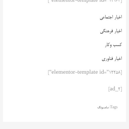
[elementor-template id="12163"]
اخبار اجتماعی
اخبار فرهنگی
کسب وکار
اخبار فناوری
[elementor-template id="12258"]
[ad_2]
Tags:
سامسونگ