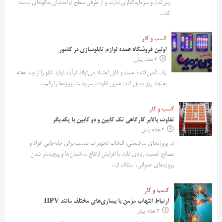
پس‌انداز و سرمایه‌گذاری ندارند و از طرفی سطح درآمدشان به‌گونه‌ای نیست
که...
کسب و کار
اولین فروشگاه عمده لوازم تابلوسازی در کشور
2 هفته پیش
یک تأمین‌کننده عمده و قابل اعتماد می‌تواند فرآیند تولید تابلو را از چند هفته
به چند روز تبدیل کند؛ همین تفاوت، سرنوشت پروژه‌ها را رقم...
کسب و کار
تفاوت بالابر کارگاهی تک کابین و دو کابین با یکدیگر
2 هفته پیش
در پروژه‌های ساختمانی، انتخاب تجهیزات مناسب برای جابه‌جایی افراد و
مصالح اهمیت زیادی دارد. با افزایش ارتفاع ساختمان‌ها و پیچیده‌تر شدن
پروژه‌های عمرانی، استفاده از...
کسب و کار
ارتباط التهاب مزمن با بیماری‌های مختلف مانند HPV
3 هفته پیش