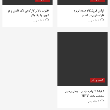
اولین فروشگاه عمده لوازم
تفاوت بالابر کارگاهی تک کابین و دو
تابلوسازی در کشور
کابین با یکدیگر
2 هفته پیش
2 هفته پیش
کسب و کار
ارتباط التهاب مزمن با بیماری‌های
مختلف مانند HPV
3 هفته پیش