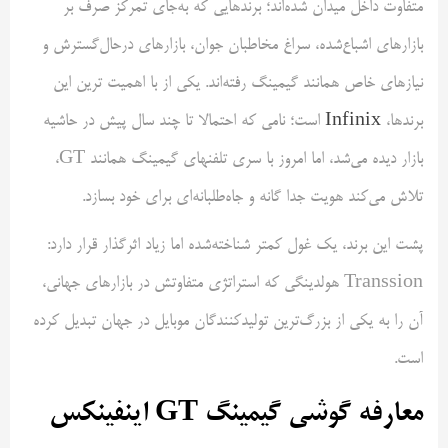
متفاوت داخل میدان شده‌اند؛ برندهایی که به‌جای تمرکز صرف بر
بازارهای اشباع‌شده، سراغ مخاطبان جوان، بازارهای درحال‌گسترش و
نیازهای خاص همانند گیمینگ رفته‌اند. یکی از با اهمیت ترین این
برندها،
Infinix
است؛ نامی که احتمالا تا چند سال پیش در حاشیه
بازار دیده می‌شد، اما امروز با سری‌ تلفنهای گیمینگ همانند GT،
تلاش می‌کند هویت جدا گانه و جاه‌طلبانه‌ای برای خود بسازد.
پشت این برند، یک غول کمتر شناخته‌شده اما زیاد اثرگذار قرار دارد:
Transsion هولدینگی که استراتژی متفاوتش در بازارهای جهانی،
آن را به یکی از بزرگ‌ترین تولیدکنندگان موبایل در جهان تبدیل کرده
است.
معارفه گوشی گیمینگ GT اینفینکس