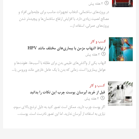
2 هفته پیش
در پروژه‌های ساختمانی، انتخاب تجهیزات مناسب برای جابه‌جایی افراد و
مصالح اهمیت زیادی دارد. با افزایش ارتفاع ساختمان‌ها و پیچیده‌تر شدن
پروژه‌های عمرانی، استفاده از...
کسب و کار
ارتباط التهاب مزمن با بیماری‌های مختلف مانند HPV
2 هفته پیش
التهاب یکی از واکنش‌های طبیعی بدن برای مقابله با آسیب‌ها، عفونت‌ها و
عوامل بیماری‌زا است. زمانی که بدن با یک عامل خارجی مانند ویروس یا...
کسب و کار
قبل از خرید آبرسان پوست چرب این نکات را بدانید
2 هفته پیش
اگر پوست چرب دارید، ممکن است تصور کنید به دلیل ترشح بالای سبوم،
نیازی به استفاده از آبرسان ندارید. اما این تصور نادرست است. پوست...