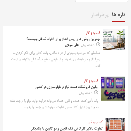
تازه ها
پرطرفدار
کسب و کار
بهترین روش‌ های پس‌ انداز برای افراد شاغل چیست؟
1 هفته پیش
علی مردی
همانطور که می‌دانید بسیاری از افراد شاغل، وقت کافی برای فکر کردن به
پس‌انداز و سرمایه‌گذاری ندارند و از طرفی سطح درآمدشان به‌گونه‌ای نیست
که...
کسب و کار
اولین فروشگاه عمده لوازم تابلوسازی در کشور
1 هفته پیش
یک تأمین‌کننده عمده و قابل اعتماد می‌تواند فرآیند تولید تابلو را از چند هفته
به چند روز تبدیل کند؛ همین تفاوت، سرنوشت پروژه‌ها را رقم...
کسب و کار
تفاوت بالابر کارگاهی تک کابین و دو کابین با یکدیگر