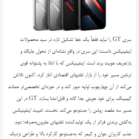
سری GT را نباید فقطً یک خط تشکیل تازه در سبد محصولات
اینفینیکس دانست؛ این سری در واقع نشانه‌ای از تحول جایگاه و
بازتعریف هویت برند است. اینفینیکس که با اتکا به پشتوانه قوی
ترنشن مسیر خود را از بازار تلفنهای اقتصادی اغاز کرد، اکنون تلاش
می‌کند از آن چهارچوب اولیه عبور کند و در حوزه‌ای تخصصی‌تر همانند
گیمینگ، برای خود هویتی جدا گانه و قابل‌اعتنا بسازد. GT در این
مسیر سه مقصد روشن را جستوجو می‌کند. نخست، تثبیت اینفینیکس
به‌گفتن برندی فراتر از یک تولیدکننده تلفنهای مقرون‌به‌صرفه؛ دوم،
جذب کاربران جوان و گیمر که به‌جستوجو کارکرد بالا و طراحی نزدیک