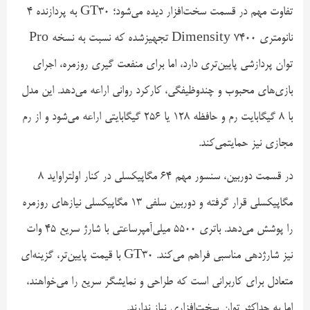
تفاوت مهم در قسمت سخت‌افزار دیده می‌شود؛ GT30 به پردازنده ۴
نانومتری Dimensity 7400 تجهیزشده که نسبت به نسخه Pro
توان پردازشی پایین‌تری دارد، اما برای منفعت گیری روزمره، اجرای
بازی‌های محبوب و چندوظیفگی، کارکرد روانی اراعه می‌دهد. این مدل
با ۸ گیگابایت رم و حافظه ۱۲۸ یا ۲۵۶ گیگابایتی اراعه می‌شود و از رم
مجازی نیز حمایتمی‌کند.
در قسمت دوربین، سنسور مهم ۶۴ مگاپیکسلی در کنار اولتراواید ۸
مگاپیکسلی قرار گرفته و دوربین سلفی ۱۳ مگاپیکسلی نیازهای روزمره
را پوشش می‌دهد. باتری ۵۵۰۰ میلی‌آمپرساعتی با شارژ سریع ۴۵ وات
نیز شارژدهی مناسبی فراهم می‌کند. GT30 با قیمت پایین‌تر، گزینه‌ای
متعادل برای کاربرانی است که طراحی و نمایشگر سریع را می‌خواهند،
اما به حداکثر توان سخت‌افزاری نیاز ندارند.