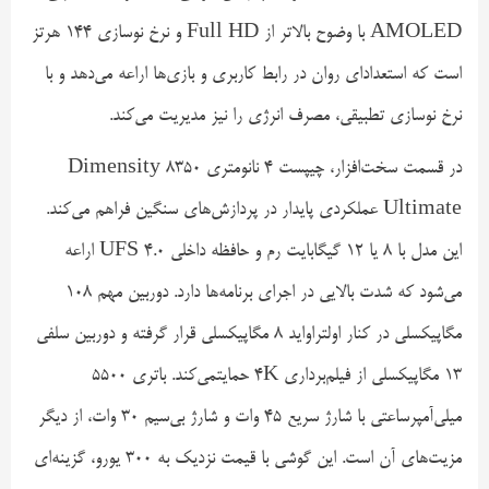
AMOLED با وضوح بالاتر از Full HD و نرخ نوسازی ۱۴۴ هرتز
است که استعداد‌ای روان در رابط کاربری و بازی‌ها اراعه می‌دهد و با
نرخ نوسازی تطبیقی، مصرف انرژی را نیز مدیریت می‌کند.
در قسمت سخت‌افزار، چیپست ۴ نانومتری Dimensity 8350
Ultimate عملکردی پایدار در پردازش‌های سنگین فراهم می‌کند.
این مدل با ۸ یا ۱۲ گیگابایت رم و حافظه داخلی UFS 4.0 اراعه
می‌شود که شدت بالایی در اجرای برنامه‌ها دارد. دوربین مهم ۱۰۸
مگاپیکسلی در کنار اولتراواید ۸ مگاپیکسلی قرار گرفته و دوربین سلفی
۱۳ مگاپیکسلی از فیلم‌برداری 4K حمایتمی‌کند. باتری ۵۵۰۰
میلی‌آمپرساعتی با شارژ سریع ۴۵ وات و شارژ بی‌سیم ۳۰ وات، از دیگر
مزیت‌های آن است. این گوشی با قیمت نزدیک به ۳۰۰ یورو، گزینه‌ای