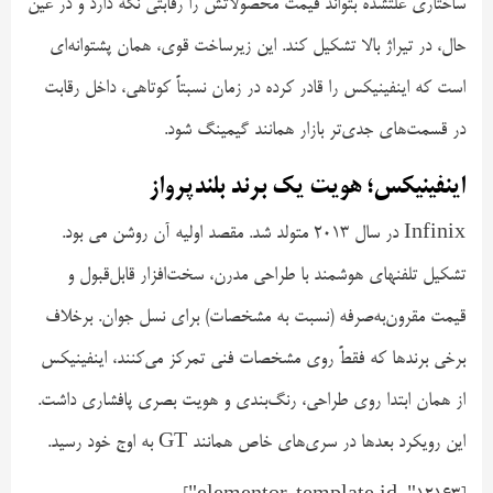
ساختاری علتشده بتواند قیمت محصولاتش را رقابتی نگه دارد و در عین
حال، در تیراژ بالا تشکیل کند. این زیرساخت قوی، همان پشتوانه‌ای
است که اینفینیکس را قادر کرده در زمان نسبتاً کوتاهی، داخل رقابت
در قسمت‌های جدی‌تر بازار همانند گیمینگ شود.
اینفینیکس؛ هویت یک برند بلندپرواز
Infinix در سال ۲۰۱۳ متولد شد. مقصد اولیه آن روشن می بود.
تشکیل تلفنهای هوشمند با طراحی مدرن، سخت‌افزار قابل‌قبول و
قیمت مقرون‌به‌صرفه (نسبت به مشخصات) برای نسل جوان. برخلاف
برخی برندها که فقطً روی مشخصات فنی تمرکز می‌کنند، اینفینیکس
از همان ابتدا روی طراحی، رنگ‌بندی و هویت بصری پافشاری داشت.
این رویکرد بعدها در سری‌های خاص همانند GT به اوج خود رسید.