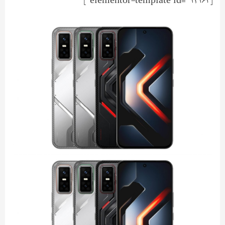
[elementor-template id="12163"]