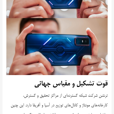
قوت تشکیل و مقیاس جهانی
ترنشن شرکت شبکه گسترده‌ای از مراکز تحقیق و گسترش،
کارخانه‌های مونتاژ و کانال‌های توزیع در آسیا و آفریقا دارد. این چنین