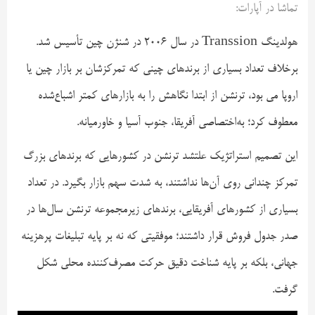
تماشا در آپارات:
هولدینگ Transsion در سال ۲۰۰۶ در شنژن چین تأسیس شد.
برخلاف تعداد بسیاری از برندهای چینی که تمرکزشان بر بازار چین یا
اروپا می بود، ترنشن از ابتدا نگاهش را به بازارهای کمتر اشباع‌شده
معطوف کرد؛ به‌اختصاصی آفریقا، جنوب آسیا و خاورمیانه.
این تصمیم استراتژیک علتشد ترنشن در کشورهایی که برندهای بزرگ
تمرکز چندانی روی آن‌ها نداشتند، به شدت سهم بازار بگیرد. در تعداد
بسیاری از کشورهای آفریقایی، برندهای زیرمجموعه ترنشن سال‌ها در
صدر جدول فروش قرار داشتند؛ موفقیتی که نه بر پایه تبلیغات پرهزینه
جهانی، بلکه بر پایه شناخت دقیق حرکت مصرف‌کننده محلی شکل
گرفت.