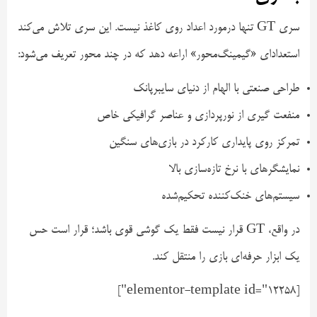
سری GT تنها درمورد اعداد روی کاغذ نیست. این سری تلاش می‌کند
استعداد‌ای «گیمینگ‌محور» اراعه دهد که در چند محور تعریف می‌شود:
طراحی صنعتی با الهام از دنیای سایبرپانک
منفعت گیری از نورپردازی و عناصر گرافیکی خاص
تمرکز روی پایداری کارکرد در بازی‌های سنگین
نمایشگرهای با نرخ تازه‌سازی بالا
سیستم‌های خنک‌کننده تحکیم‌شده
در واقع، GT قرار نیست فقط یک گوشی قوی باشد؛ قرار است حس
یک ابزار حرفه‌ای بازی را منتقل کند.
[elementor-template id="12258"]