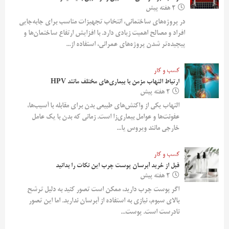
2 هفته پیش
در پروژه‌های ساختمانی، انتخاب تجهیزات مناسب برای جابه‌جایی
افراد و مصالح اهمیت زیادی دارد. با افزایش ارتفاع ساختمان‌ها و
پیچیده‌تر شدن پروژه‌های عمرانی، استفاده از...
کسب و کار
ارتباط التهاب مزمن با بیماری‌های مختلف مانند HPV
2 هفته پیش
التهاب یکی از واکنش‌های طبیعی بدن برای مقابله با آسیب‌ها،
عفونت‌ها و عوامل بیماری‌زا است. زمانی که بدن با یک عامل
خارجی مانند ویروس یا...
کسب و کار
قبل از خرید آبرسان پوست چرب این نکات را بدانید
2 هفته پیش
اگر پوست چرب دارید، ممکن است تصور کنید به دلیل ترشح
بالای سبوم، نیازی به استفاده از آبرسان ندارید. اما این تصور
نادرست است. پوست...