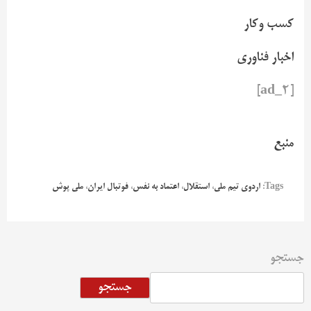
کسب وکار
اخبار فناوری
[ad_2]
منبع
Tags:
اردوی تیم ملی
،
استقلال
،
اعتماد به نفس
،
فوتبال ایران
،
ملی پوش
جستجو
جستجو