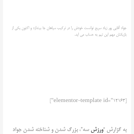
جواد آقایی پور زیاد سریع توانست خودش را در ترکیب سپاهان جا بیندازد و اکنون یکی از
بازیکنان مهم این تیم به حساب می اید.
[elementor-template id="12163"]
به گزارش “
ورزش
‌ سه”، بزرگ شدن و شناخته شدن جواد