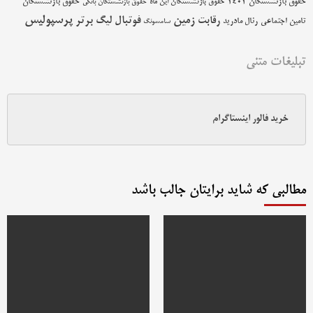
حقوق بازنشستگان 1402
حقوق بازنشستگان
حقوق بازنشستگان این ماه
حقوق بازنشستگان بانکی
پرسپولیس
زمین
فوتبال
رقابت
لیگ برتر
تامین اجتماعی
رئال مادرید
سامسونگ
تبلیغات متنی
خرید فالور اینستاگرام
مطالبی که شاید برایتان جالب باشد