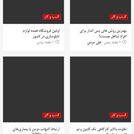
کسب و کار
کسب و کار
بهترین روش‌ های پس‌ انداز برای
اولین فروشگاه عمده لوازم
افراد شاغل چیست؟
تابلوسازی در کشور
1 هفته پیش
علی مردی
1 هفته پیش
کسب و کار
کسب و کار
تفاوت بالابر کارگاهی تک کابین و دو
ارتباط التهاب مزمن با بیماری‌های