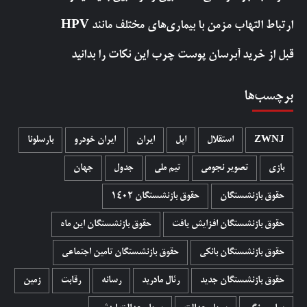
ارتباط التهاب مزمن با بیماری‌های مختلف مانند HPV
قبل از خرید آبرسان پوست چرب این نکات را بدانید
برچسب‌ها
ZWNJ
استقلال
اپل
ایران
ایران خودرو
بارسلونا
بازی
تصویر نجومی
تیم ملی
جدول
جهان
حقوق بازنشستگان
حقوق بازنشستگان 1402
حقوق بازنشستگان افزایش یافت
حقوق بازنشستگان این ماه
حقوق بازنشستگان بانکی
حقوق بازنشستگان تامین اجتماعی
حقوق بازنشستگان جدید
رئال مادرید
رسانه
رقابت
زمین