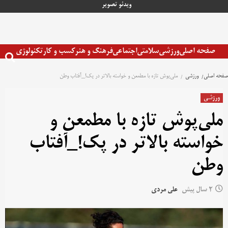
رش
ویدئو
تصویر
ه
حتوا
صفحه اصلی
ورزشی
سلامتی
اجتماعی
فرهنگ و هنر
کسب و کار
تکنولوژی
صفحه اصلی
ورزشی
ملی‌پوش تازه با مطمعن و خواسته بالاتر در پک!_آفتاب وطن
ورزشی
ملی‌پوش تازه با مطمعن و
خواسته بالاتر در پک!_آفتاب
وطن
2 سال پیش
علی مردی