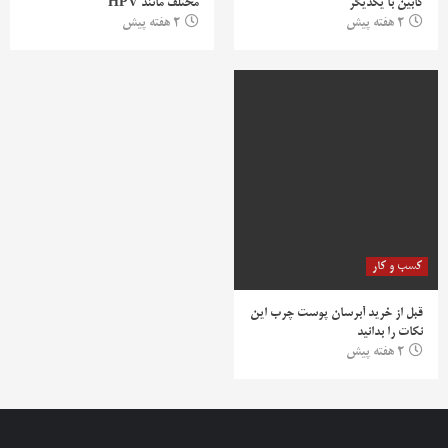
کابین با یکدیگر
مختلف مانند HPV
2 هفته پیش
2 هفته پیش
کسب و کار
قبل از خرید آبرسان پوست چرب این
نکات را بدانید
2 هفته پیش