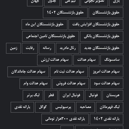
بازی
تصویر نجومی
تیم ملی
جدول
جهان
حقوق بازنشستگان
حقوق بازنشستگان 1402
حقوق بازنشستگان افزایش یافت
حقوق بازنشستگان این ماه
حقوق بازنشستگان بانکی
حقوق بازنشستگان تامین اجتماعی
حقوق بازنشستگان جدید
رئال مادرید
رسانه
رقابت
زمین
سامسونگ
سهام عدالت
سهام عدالت ارزش
سهام عدالت امروز
سهام عدالت ثبت نام
سهام عدالت جاماندگان
سهام عدالت سود
سهام عدالت فروش
سهام عدالت وام
عربستان
فوتبال
فوتبال ایران
قطر
لیگ برتر
لیگ قهرمانان
مصاحبه
پرسپولیس
گوگل
یارانه نقدی
یارانه نقدی 1402
یارانه نقدی ۳۰۰هزار تومانی