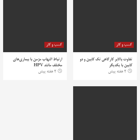
کسب و کار
کسب و کار
تفاوت بالابر کارگاهی تک کابین و دو
ارتباط التهاب مزمن با بیماری‌های
کابین با یکدیگر
مختلف مانند HPV
2 هفته پیش
2 هفته پیش