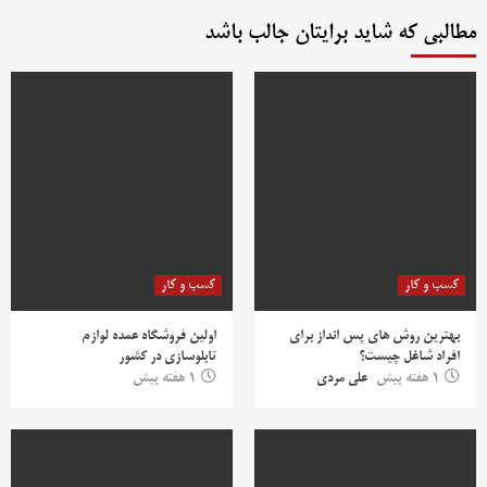
مطالبی که شاید برایتان جالب باشد
کسب و کار
کسب و کار
بهترین روش‌ های پس‌ انداز برای
اولین فروشگاه عمده لوازم
افراد شاغل چیست؟
تابلوسازی در کشور
1 هفته پیش
علی مردی
1 هفته پیش