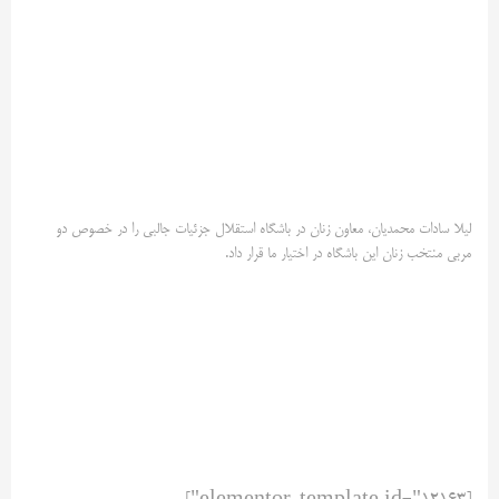
لیلا سادات محمدیان، معاون زنان در باشگاه استقلال جزئیات جالبی را در خصوص دو
مربی منتخب زنان این باشگاه در اختیار ما قرار داد.