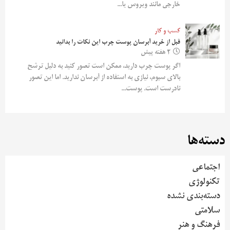
خارجی مانند ویروس یا...
کسب و کار
قبل از خرید آبرسان پوست چرب این نکات را بدانید
2 هفته پیش
اگر پوست چرب دارید، ممکن است تصور کنید به دلیل ترشح
بالای سبوم، نیازی به استفاده از آبرسان ندارید. اما این تصور
نادرست است. پوست...
دسته‌ها
اجتماعی
تکنولوژی
دسته‌بندی نشده
سلامتی
فرهنگ و هنر