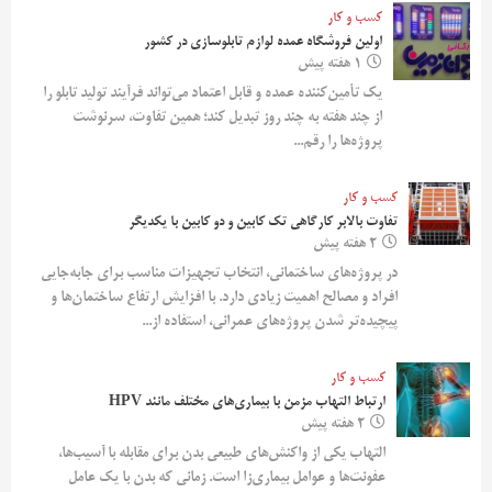
کسب و کار
اولین فروشگاه عمده لوازم تابلوسازی در کشور
1 هفته پیش
یک تأمین‌کننده عمده و قابل اعتماد می‌تواند فرآیند تولید تابلو را
از چند هفته به چند روز تبدیل کند؛ همین تفاوت، سرنوشت
پروژه‌ها را رقم...
کسب و کار
تفاوت بالابر کارگاهی تک کابین و دو کابین با یکدیگر
2 هفته پیش
در پروژه‌های ساختمانی، انتخاب تجهیزات مناسب برای جابه‌جایی
افراد و مصالح اهمیت زیادی دارد. با افزایش ارتفاع ساختمان‌ها و
پیچیده‌تر شدن پروژه‌های عمرانی، استفاده از...
کسب و کار
ارتباط التهاب مزمن با بیماری‌های مختلف مانند HPV
2 هفته پیش
التهاب یکی از واکنش‌های طبیعی بدن برای مقابله با آسیب‌ها،
عفونت‌ها و عوامل بیماری‌زا است. زمانی که بدن با یک عامل