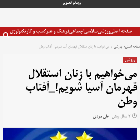
رش
ویدئو
تصویر
ه
حتوا
صفحه اصلی
ورزشی
سلامتی
اجتماعی
فرهنگ و هنر
کسب و کار
تکنولوژی
صفحه اصلی
ورزشی
می‌خواهیم با زنان استقلال قهرمان آسیا شویم!_آفتاب وطن
ورزشی
می‌خواهیم با زنان استقلال
قهرمان آسیا شویم!_آفتاب
وطن
2 سال پیش
علی مردی