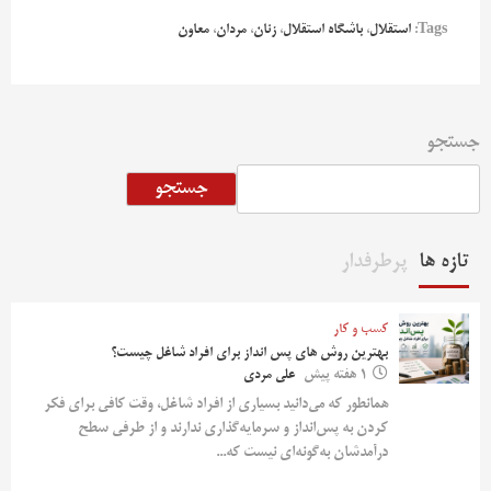
Tags:
استقلال
،
باشگاه استقلال
،
زنان
،
مردان
،
معاون
جستجو
جستجو
تازه ها
پرطرفدار
کسب و کار
بهترین روش‌ های پس‌ انداز برای افراد شاغل چیست؟
1 هفته پیش
علی مردی
همانطور که می‌دانید بسیاری از افراد شاغل، وقت کافی برای فکر
کردن به پس‌انداز و سرمایه‌گذاری ندارند و از طرفی سطح
درآمدشان به‌گونه‌ای نیست که...