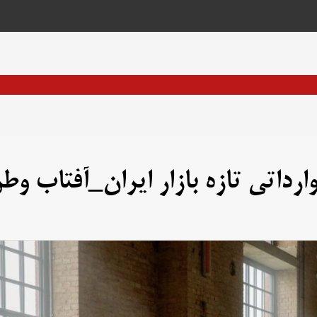
رداتی تازه بازار ایران_آفتاب وط