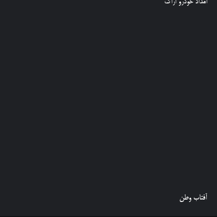
امداد خودرو اراک
آفتاب وطن