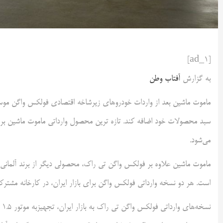
[ad_1]
به گزارش
آفتاب وطن
ماموت ماشین بعد از واردات خودروهای زیرشاخه اقتصادی فولکس واگن موسو
سبد محصولات خود اضافه کند. تازه ترین محصول وارداتی ماموت ماشین بر
می‌شود.
است. هر دو نسخه وارداتی فولکس واگن برای بازار ایران، در کارخانه مشتر