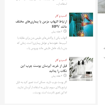
استفاده از...
کسب و کار
ارتباط التهاب مزمن با بیماری‌های مختلف
مانند HPV
2 هفته پیش
التهاب یکی از واکنش‌های طبیعی بدن برای مقابله با
آسیب‌ها، عفونت‌ها و عوامل بیماری‌زا است. زمانی که
ه
بدن با یک عامل خارجی مانند ویروس یا...
کسب و کار
قبل از خرید آبرسان پوست چرب این
نکات را بدانید
2 هفته پیش
اگر پوست چرب دارید، ممکن است تصور کنید به دلیل
ترشح بالای سبوم، نیازی به استفاده از آبرسان ندارید.
اما این تصور نادرست است. پوست...