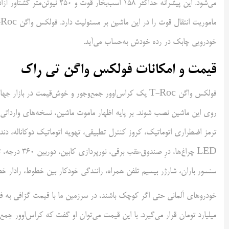
خودرویی چابک در رده خودش به‌حساب می‌آید.
قیمت و امکانات فولکس واگن تی راک
فولکس واگن T-Roc‌ یک کراس‌اوور جمع‌وجور و خوش‌قیمت در 
روی این ماشین نصب شوند. بر پایه اظهار ماموت ماشین، نسخه‌های وارداتی 
ترمز اضطراری اتوماتیک، کروز کنترل تطبیقی، تهویه اتوماتیک دوکاناله، د
LED چراغ‌ها، 
سنسور باران، شارژر بیسیم تلفن همراه، رانندگی خودکار بین خطوط، رادار خط
میلیارد تومان قرار می‌گیرد. با این قیمت می‌توان او گفت که کراس‌اوور ج