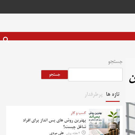
جستجو
ن
جستجو
تازه ها
پرطرفدار
کسب و کار
بهترین روش‌ های پس‌ انداز برای افراد
شاغل چیست؟
2 هفته پیش
علی مردی