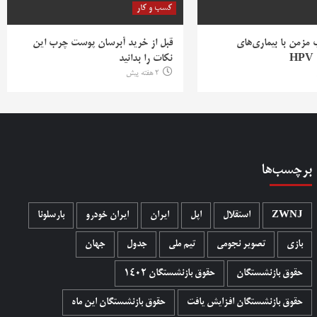
کسب و کار
ب مزمن با بیماری‌های
قبل از خرید آبرسان پوست چرب این
H
نکات را بدانید
2 هفته پیش
برچسب‌ها
ZWNJ
استقلال
اپل
ایران
ایران خودرو
بارسلونا
بازی
تصویر نجومی
تیم ملی
جدول
جهان
حقوق بازنشستگان
حقوق بازنشستگان 1402
حقوق بازنشستگان افزایش یافت
حقوق بازنشستگان این ماه