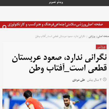
رش
ویدئو
تصویر
ه
حتوا
صفحه اصلی
ورزشی
سلامتی
اجتماعی
فرهنگ و هنر
کسب و کار
تکنولوژی
صفحه اصلی
ورزشی
نگرانی ندارد، صعود عربستان قطعی است_آفتاب وطن
ورزشی
نگرانی ندارد، صعود عربستان
قطعی است_آفتاب وطن
2 سال پیش
علی مردی