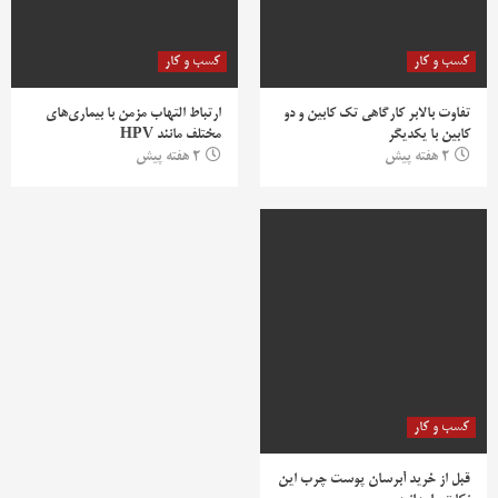
کسب و کار
کسب و کار
تفاوت بالابر کارگاهی تک کابین و دو
ارتباط التهاب مزمن با بیماری‌های
کابین با یکدیگر
مختلف مانند HPV
2 هفته پیش
2 هفته پیش
کسب و کار
قبل از خرید آبرسان پوست چرب این