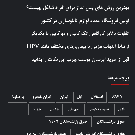
بهترین روش‌ های پس‌ انداز برای افراد شاغل چیست؟
اولین فروشگاه عمده لوازم تابلوسازی در کشور
تفاوت بالابر کارگاهی تک کابین و دو کابین با یکدیگر
ارتباط التهاب مزمن با بیماری‌های مختلف مانند HPV
قبل از خرید آبرسان پوست چرب این نکات را بدانید
برچسب‌ها
ZWNJ
استقلال
اپل
ایران
ایران خودرو
بارسلونا
بازی
تصویر نجومی
تیم ملی
جدول
جهان
حقوق بازنشستگان
حقوق بازنشستگان 1402
حقوق بازنشستگان افزایش یافت
حقوق بازنشستگان این ماه