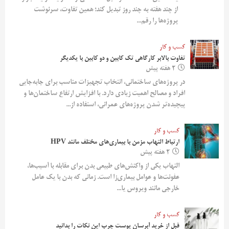
از چند هفته به چند روز تبدیل کند؛ همین تفاوت، سرنوشت
پروژه‌ها را رقم...
کسب و کار
تفاوت بالابر کارگاهی تک کابین و دو کابین با یکدیگر
2 هفته پیش
در پروژه‌های ساختمانی، انتخاب تجهیزات مناسب برای جابه‌جایی
افراد و مصالح اهمیت زیادی دارد. با افزایش ارتفاع ساختمان‌ها و
پیچیده‌تر شدن پروژه‌های عمرانی، استفاده از...
کسب و کار
ارتباط التهاب مزمن با بیماری‌های مختلف مانند HPV
2 هفته پیش
التهاب یکی از واکنش‌های طبیعی بدن برای مقابله با آسیب‌ها،
عفونت‌ها و عوامل بیماری‌زا است. زمانی که بدن با یک عامل
خارجی مانند ویروس یا...
کسب و کار
قبل از خرید آبرسان پوست چرب این نکات را بدانید