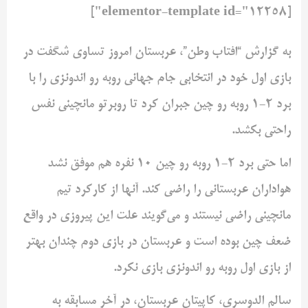
[elementor-template id="12258"]
به گزارش “افتاب وطن”، عربستان امروز تساوی شگفت در
بازی اول ‌خود در انتخابی جام جهانی روبه رو اندونزی را با
برد 2-1 روبه رو چین ‌جبران کرد تا روبرتو مانچینی نفس
راحتی بکشد. ‌
اما حتی برد 2-1 روبه رو چین 10 نفره هم موفق نشد
هواداران عربستانی ‌را راضی کند. آنها از کارکرد تیم
مانچینی راضی نیستند و می‌گویند ‌علت این پیروزی در واقع
ضعف چین بوده است و عربستان در بازی ‌دوم چندان بهتر
از بازی اول روبه رو اندونزی بازی نکرد. ‌
سالم الدوسری، کاپیتان عربستان، در آخر مسابقه به