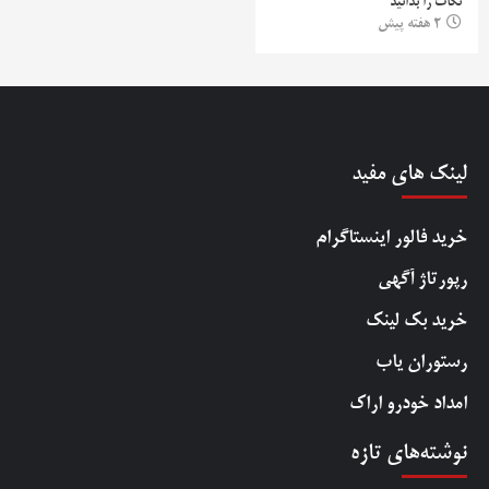
نکات را بدانید
2 هفته پیش
لینک های مفید
خرید فالور اینستاگرام
رپورتاژ آگهی
خرید بک لینک
رستوران یاب
امداد خودرو اراک
نوشته‌های تازه