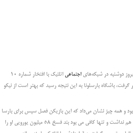
یروز دوشنبه در شبکه‌های
اجتماعی
اتلتیک با افتخار شماره 10
ی شماره 11 به آلوارو ژالو در اختیار گرفت، باشگاه بارسلونا به این نتیجه رسید که بهتر است از نیکو
ی بود و همه چیز نشان می‌داد که این بازیکن فصل سپس برای بارسا
بازی خواهد کرد به‌خصوص این که بارسا نیاز به مذاکره با بیلبائو هم نداشت و تنها کافی می بود بند فسخ 58 میلیون یورویی او را