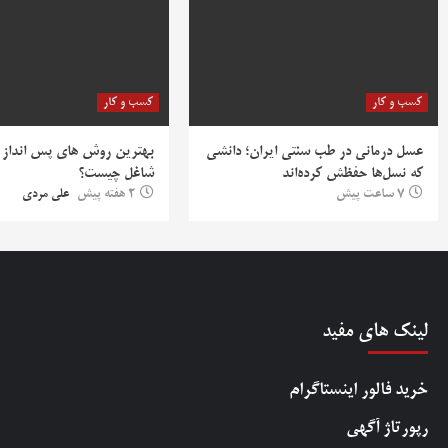
کسب و کار
کسب و کار
عسل درمانی در طب سنتی ایران؛ دانشی
بهترین روش‌ های پس‌ انداز ب
که نسل‌ها حفظش کرده‌اند
شاغل چیست؟
7 ساعت پیش
2 هفته پیش
علی مردی
لینک های مفید
خرید فالور اینستاگرام
رپورتاژ آگهی