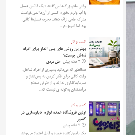
وقتی مادربزرگ‌ها می‌گفتند «یک قاشق عسل
با آب ولرم بخور»، کسی از آن‌ها نمی‌خواست
مدرک علمی ارائه دهند. تجربه نسل‌ها کافی
بود. اما امروز، در...
کسب و کار
بهترین روش‌ های پس‌ انداز برای افراد
شاغل چیست؟
2 هفته پیش
علی مردی
همانطور که می‌دانید بسیاری از افراد شاغل،
وقت کافی برای فکر کردن به پس‌انداز و
سرمایه‌گذاری ندارند و از طرفی سطح
درآمدشان به‌گونه‌ای نیست که...
کسب و کار
اولین فروشگاه عمده لوازم تابلوسازی در
کشور
2 هفته پیش
یک تأمین‌کننده عمده و قابل اعتماد می‌تواند