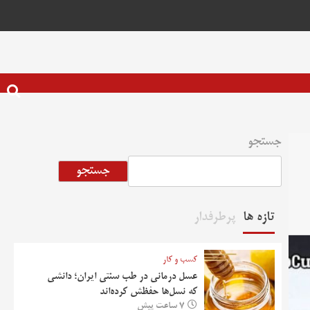
جستجو
جستجو
تازه ها
پرطرفدار
کسب و کار
عسل درمانی در طب سنتی ایران؛ دانشی
که نسل‌ها حفظش کرده‌اند
7 ساعت پیش