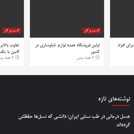
کسب و کار
کسب و کار
رای افراد
اولین فروشگاه عمده لوازم تابلوسازی در
تفاوت بالابر
کشور
کابین با یکد
2 هفته پیش
2 هفته پیش
نوشته‌های تازه
عسل درمانی در طب سنتی ایران؛ دانشی که نسل‌ها حفظش
کرده‌اند