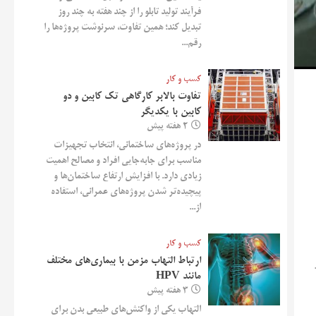
فرآیند تولید تابلو را از چند هفته به چند روز
تبدیل کند؛ همین تفاوت، سرنوشت پروژه‌ها را
رقم...
کسب و کار
تفاوت بالابر کارگاهی تک کابین و دو
کابین با یکدیگر
2 هفته پیش
در پروژه‌های ساختمانی، انتخاب تجهیزات
مناسب برای جابه‌جایی افراد و مصالح اهمیت
زیادی دارد. با افزایش ارتفاع ساختمان‌ها و
پیچیده‌تر شدن پروژه‌های عمرانی، استفاده
از...
کسب و کار
ارتباط التهاب مزمن با بیماری‌های مختلف
مانند HPV
3 هفته پیش
التهاب یکی از واکنش‌های طبیعی بدن برای