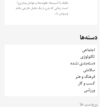
مقابله با آسیب‌ها، عفونت‌ها و عوامل بیماری‌زا
است. زمانی که بدن با یک عامل خارجی مانند
ویروس یا...
دسته‌ها
اجتماعی
تکنولوژی
دسته‌بندی نشده
سلامتی
فرهنگ و هنر
کسب و کار
ورزشی
برچسب ها