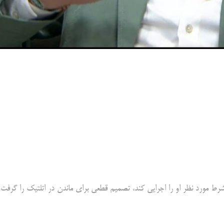
رط مورد نظر او را اجرایی کند، تصمیم قطعی برای ماندن در اتلتیک را گرفت.