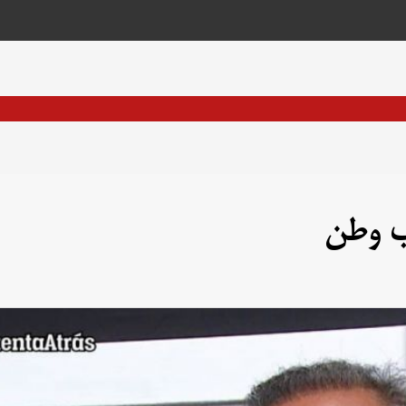
اب وطن