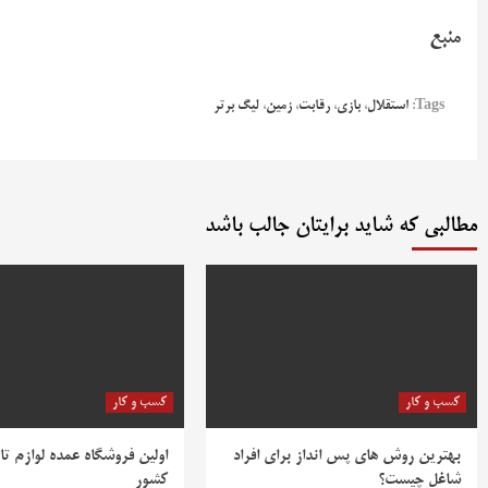
منبع
Tags:
استقلال
،
بازی
،
رقابت
،
زمین
،
لیگ برتر
مطالبی که شاید برایتان جالب باشد
کسب و کار
کسب و کار
بهترین روش‌ های پس‌ انداز برای افراد
اولین فروشگاه عمده لوازم تا
شاغل چیست؟
کشور