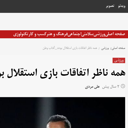
رش
ویدئو
تصویر
ه
حتوا
صفحه اصلی
ورزشی
سلامتی
اجتماعی
فرهنگ و هنر
کسب و کار
تکنولوژی
صفحه اصلی
ورزشی
همه ناظر اتفاقات بازی استقلال بودند_آفتاب وطن
ورزشی
همه ناظر اتفاقات بازی استقلال 
2 سال پیش
علی مردی