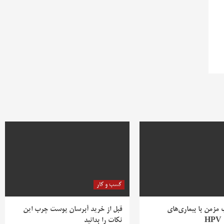
کسب و کار
ب مزمن با بیماری‌های
قبل از خرید آبرسان پوست چرب این
H
نکات را بدانید