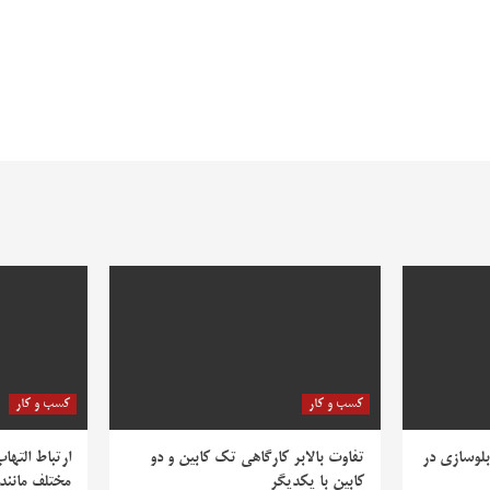
کسب و کار
کسب و کار
بلوسازی در
تفاوت بالابر کارگاهی تک کابین و دو
ارتباط التها
کابین با یکدیگر
مختلف مانند PV