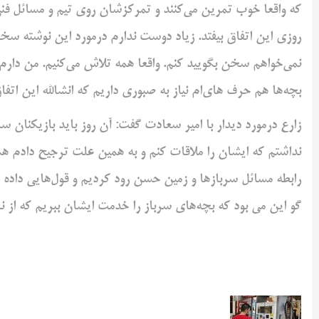
که واقعا خوب تمرین می‌کنند و تمرکزشان روی تیم و مسائل فن
روزی این اتفاق بیفتد. زیاد دوست ندارم درمورد این نوشته سخن 
نمی‌خواهم سخن بگویید کنم. واقعا همه تلاش می‌کنیم. من دارم م
بچه‌ها هم حرف های‌ام نیاز به صبوری داریم که انشالله این اتفاق
زارع درمورد دیدار با امیر سعادت گفت: آن روز باید بازیکنان 
نداشتم که ایشان را ملاقات کنم و به همین علت ترجیح دادم هم
رابطه مسائل سربازها و زمین حسن رود کردیم و قول‌هایی داده ش
گو این می بود که بچه‌های سرباز را خدمت ایشان ببریم که از نز