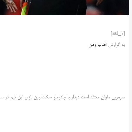
[ad_1]
به گزارش
آفتاب وطن
سرمربی ملوان معتقد است دیدار با چادرملو سخت‌ترین بازی این تیم در سه 