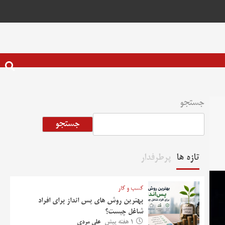
جستجو
جستجو
تازه ها
پرطرفدار
کسب و کار
بهترین روش‌ های پس‌ انداز برای افراد
شاغل چیست؟
1 هفته پیش
علی مردی