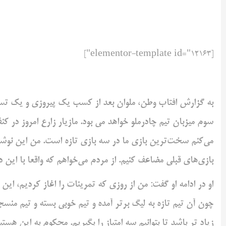
[elementor-template id="12163"]
به گزارش افتاب وطن، ملوان بعد از کسب یک پیروزی و یک تساوی
سوم میزبان تیم چادرملو خواهد می بود. مازیار زارع امروز در ک
می‌کنم سخت‌ترین بازی ما در سه بازی تازه است. من این نوشته
بازی‌های قبلی مضاعف کنیم. از مردم می‌خواهم که واقعا با این 
او در ادامه او گفت: من از روزی که تمرینات را اغاز کردیم، این 
چون آن تیم تازه به لیگ برتر آمده و تیم خوبی بسته و تیم منس
زیاد تر باشد تا بتوانیم سه امتیاز را بگیریم. محکوم به این هس