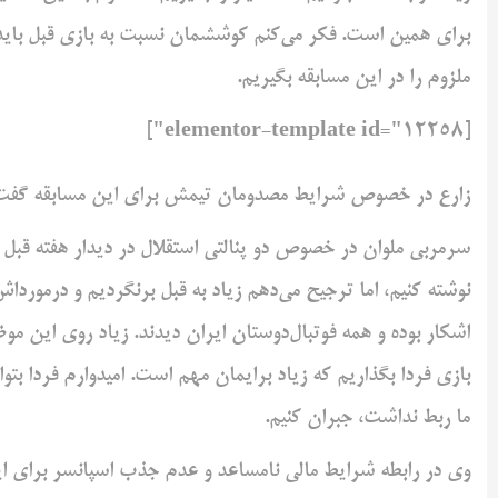
برای همین است. فکر می‌کنم کوششمان نسبت به بازی قبل باید زیا
ملزوم را در این مسابقه بگیریم.
[elementor-template id="12258"]
زارع در خصوص شرایط مصدومان تیمش برای این مسابقه گفت: 
سرمربی ملوان در خصوص دو پنالتی استقلال در دیدار هفته قبل ب
نوشته کنیم، اما ترجیح می‌دهم زیاد به قبل برنگردیم و درمورد‌
اشکار بوده و همه فوتبال‌دوستان ایران دیدند. زیاد روی این مو
بازی فردا بگذاریم که زیاد برایمان مهم است. امیدوارم فردا بتوانی
ما ربط نداشت، جبران کنیم.
وی در رابطه شرایط مالی نامساعد و عدم جذب اسپانسر برای ای