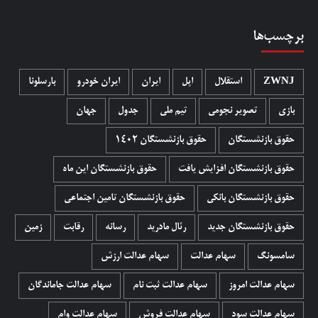
برچسب‌ها
ZWNJ
استقلال
اپل
ایران
ایران خودرو
بارسلونا
بازی
تصویر نجومی
تیم ملی
جدول
جهان
حقوق بازنشستگان
حقوق بازنشستگان 1402
حقوق بازنشستگان افزایش یافت
حقوق بازنشستگان این ماه
حقوق بازنشستگان بانکی
حقوق بازنشستگان تامین اجتماعی
حقوق بازنشستگان جدید
رئال مادرید
رسانه
رقابت
زمین
سامسونگ
سهام عدالت
سهام عدالت ارزش
سهام عدالت امروز
سهام عدالت ثبت نام
سهام عدالت جاماندگان
سهام عدالت سود
سهام عدالت فروش
سهام عدالت وام