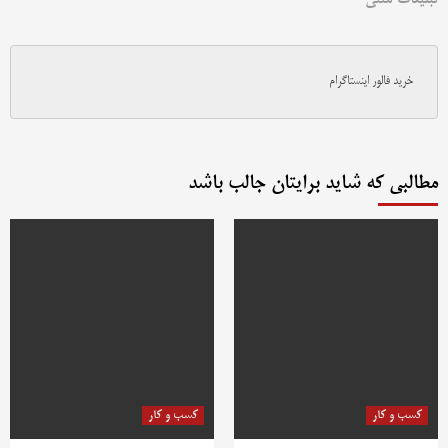
خرید فالور اینستاگرام
مطالبی که شاید برایتان جالب باشد
کسب و کار
کسب و کار