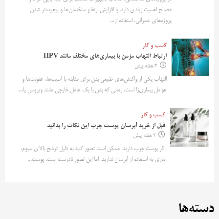
مصالح اهمیت زیادی دارد. با افزایش ارتفاع ساختمان‌ها و پیچیده‌تر شدن
پروژه‌های عمرانی، استفاده از...
کسب و کار
ارتباط التهاب مزمن با بیماری‌های مختلف مانند HPV
2 هفته پیش
التهاب یکی از واکنش‌های طبیعی بدن برای مقابله با آسیب‌ها، عفونت‌ها و
عوامل بیماری‌زا است. زمانی که بدن با یک عامل خارجی مانند ویروس یا...
کسب و کار
قبل از خرید آبرسان پوست چرب این نکات را بدانید
2 هفته پیش
اگر پوست چرب دارید، ممکن است تصور کنید به دلیل ترشح بالای سبوم،
نیازی به استفاده از آبرسان ندارید. اما این تصور نادرست است. پوست...
دسته‌ها