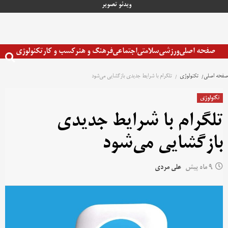
رش
ویدئو
تصویر
ه
حتوا
صفحه اصلی
ورزشی
سلامتی
اجتماعی
فرهنگ و هنر
کسب و کار
تکنولوژی
صفحه اصلی
تکنولوژی
تلگرام با شرایط جدیدی بازگشایی می‌شود
تکنولوژی
تلگرام با شرایط جدیدی
بازگشایی می‌شود
9 ماه پیش
علی مردی