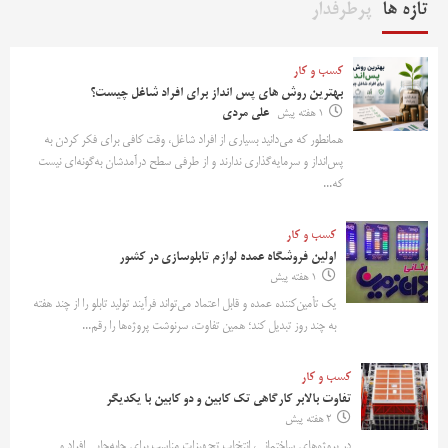
تازه ها
پرطرفدار
کسب و کار
بهترین روش‌ های پس‌ انداز برای افراد شاغل چیست؟
1 هفته پیش
علی مردی
همانطور که می‌دانید بسیاری از افراد شاغل، وقت کافی برای فکر کردن به
پس‌انداز و سرمایه‌گذاری ندارند و از طرفی سطح درآمدشان به‌گونه‌ای نیست
که...
کسب و کار
اولین فروشگاه عمده لوازم تابلوسازی در کشور
1 هفته پیش
یک تأمین‌کننده عمده و قابل اعتماد می‌تواند فرآیند تولید تابلو را از چند هفته
به چند روز تبدیل کند؛ همین تفاوت، سرنوشت پروژه‌ها را رقم...
کسب و کار
تفاوت بالابر کارگاهی تک کابین و دو کابین با یکدیگر
2 هفته پیش
در پروژه‌های ساختمانی، انتخاب تجهیزات مناسب برای جابه‌جایی افراد و