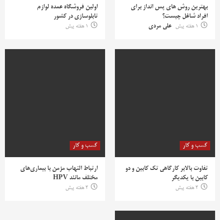
بهترین روش‌ های پس‌ انداز برای
اولین فروشگاه عمده لوازم
افراد شاغل چیست؟
تابلوسازی در کشور
1 هفته پیش
علی مردی
1 هفته پیش
کسب و کار
کسب و کار
تفاوت بالابر کارگاهی تک کابین و دو
ارتباط التهاب مزمن با بیماری‌های
کابین با یکدیگر
مختلف مانند HPV
2 هفته پیش
2 هفته پیش