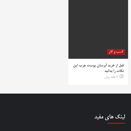
کسب و کار
قبل از خرید آبرسان پوست چرب این
نکات را بدانید
2 هفته پیش
لینک های مفید