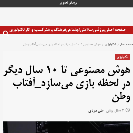
رش
ویدئو
تصویر
ه
حتوا
صفحه اصلی
ورزشی
سلامتی
اجتماعی
فرهنگ و هنر
کسب و کار
تکنولوژی
صفحه اصلی
تکنولوژی
هوش مصنوعی تا 10 سال دیگر در لحظه بازی می‌سازد_آفتاب وطن
تکنولوژی
هوش مصنوعی تا 10 سال دیگر
در لحظه بازی می‌سازد_آفتاب
وطن
2 سال پیش
علی مردی