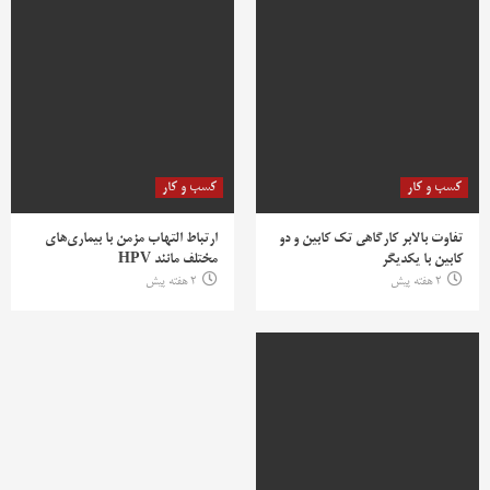
کسب و کار
کسب و کار
تفاوت بالابر کارگاهی تک کابین و دو
ارتباط التهاب مزمن با بیماری‌های
کابین با یکدیگر
مختلف مانند HPV
2 هفته پیش
2 هفته پیش