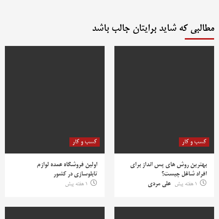
مطالبی که شاید برایتان جالب باشد
کسب و کار
کسب و کار
بهترین روش‌ های پس‌ انداز برای
اولین فروشگاه عمده لوازم
افراد شاغل چیست؟
تابلوسازی در کشور
1 هفته پیش
علی مردی
1 هفته پیش