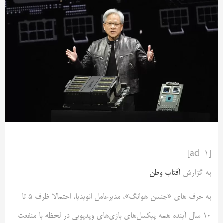
[ad_1]
به گزارش
آفتاب وطن
به حرف های «جنسن هوانگ»، مدیرعامل انویدیا، احتمالا ظرف 5 تا
10 سال آینده همه پیکسل‌های بازی‌های ویدیویی در لحظه با منفعت