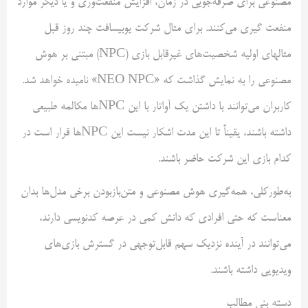
مصنوعی برای صرفه‌جویی در زمان، افزایش منفعت‌وری و یا دیگر موارد
منفعت گیری می‌کنند. برای مثال شرکت یوبیسافت چند روز قبل
مثالهای اولیه شخصیت‌های غیرقابل بازی (NPC) مبتنی بر هوش
مصنوعی را به نمایش گذاشت که «NEO NPC» نامیده خواهد شد.
کاربران می‌توانند با داشتن یک آواتار با این NPCها مکالمه طبیعی
داشته باشند، یقیناً تا این مدت اشکار نیست این NPCها قرار است در
کدام بازی این شرکت حاضر باشند.
به‌طورکلی، همه‌گیری هوش مصنوعی و متن‌بازبودن برخی مدل‌ها بدان
معناست که حتی افرادی که دانش کمی در عرصه کدنویسی دارند،
می‌توانند در آینده نزدیک سهم قابل‌توجهی در گسترش بازی‌های
ویدیویی داشته باشند.
دسته بنی مطالب