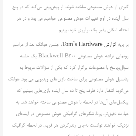
گیری از هوش مصنوعی ساخته شوند. او پیش‌بینی می‌کند که در پنج
سال آینده در اوج تغییرات هوش مصنوعی خواهیم می بود و در هر
لحظه امکان پذیر یک نوآوری تازه ببینیم.
بر پایه
گزارش Tom’s Hardware
، جنسن هوانگ بعد از مراسم
رونمایی تراشه هوش مصنوعی Blackwell B200 یک جلسه
سوال‌وپاسخ با مطبوعات برگزار کرد که یکی از سؤالات مربوط به
پتانسیل هوش مصنوعی برای ساخت بازی‌های ویدیویی می بود. هوانگ
می‌گوید انتظار دارد ظرف پنج تا ده سال آینده بازی‌هایی ببینیم که
پیکسل‌های آن‌ها در لحظه با هوش مصنوعی ساخته خواهد شد. به
عبارت دقیق‌تر، پردازشگرهای گرافیکی هوش مصنوعی در آینده‌ای
نزدیک خواهند توانست به‌جای رندرکردن هر فریم، در لحظه گرافیک