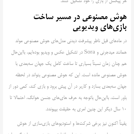
هر پیکسل از بازی را خود تشکیل کنند.
هوش مصنوعی در مسیر ساخت
بازی‌های ویدیویی
در ماه‌های قبل ناظر پیشرفت دیدنی مدل‌های هوش مصنوعی مولد
همانند میدجرنی و Sora در تشکیل عکس و ویدیو بوده‌ایم، بااین‌حال
هم چنان زمان نسبتاً بسیاری تا ساخت کامل یک جهان سه‌بعدی با
هوش مصنوعی مانده است. این که هوش مصنوعی بتواند در لحظه
جهان سه‌بعدی بسازد و کاربر در آن پیش برود و بازی کند، کمی دور از
باور است، بااین‌حال باتوجه به حرف های‌های جنسن هوانگ، احتمالا تا
10 سال دیگر این چنین امری به حقیقت بپیوندد.
یقیناً اکنون نیز برخی شرکت‌ها و استودیوهای بازی‌سازی از هوش