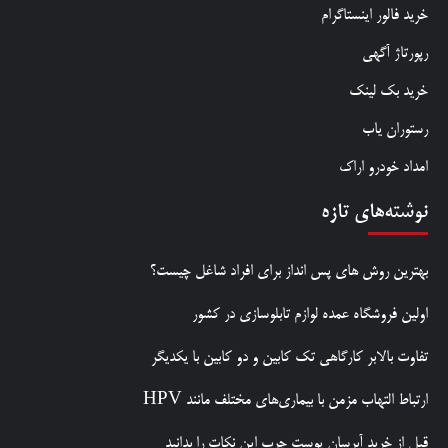
خرید فالور اینستاگرام
رپورتاژ آگهی
خرید بک لینک
رستوران یاب
امداد خودرو اراک
نوشته‌های تازه
بهترین روش‌ های پس‌ انداز برای افراد شاغل چیست؟
اولین فروشگاه عمده لوازم تابلوسازی در کشور
تفاوت بالابر کارگاهی تک کابین و دو کابین با یکدیگر
ارتباط التهاب مزمن با بیماری‌های مختلف مانند HPV
قبل از خرید آبرسان پوست چرب این نکات را بدانید