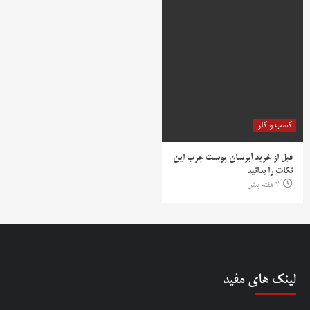
کسب و کار
قبل از خرید آبرسان پوست چرب این
نکات را بدانید
2 هفته پیش
لینک های مفید