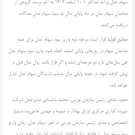
سهام عدل وراث حداکثر تا ۱۰ اسفند ۱۴۰۲ به آخر برسد، گروهی از
صاحبان سهام عدل در ماه پایانی سال دو سود سهام عدل جداگانه
دریافت می‌کنند.
مطابق قولها قرار است مرحله دوم واریز سود سهام عدل برای همه
صاحبان سهام در روز‌های پایانی اسفند انجام شود. واریز سود سهام عدل
طی سال‌های تازه دو مرحله‌ای شده و اگر قرار باشد روال سال قبل در
پیش گرفته شود، در هفته پایانی سال حساب دارندگان سهام عدل شارژ
خواهد شد.
مجید عشقی رئیس سازمان بورس، محمد باغستانی مدیرعامل شرکت
سپرده گذاری مرکزی اوراق بهادار و تسویه و مهدی حاجی‌وند دستیار
اختصاصی و مشاور رئیس سازمان بورس در امور سهام عدل، زمان واریز
سود سهام عدل را «اواخر سال» اظهار کرده‌اند، اما زمان دقیق واریز