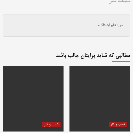
تبلیغات متنی
خرید فالور اینستاگرام
مطالبی که شاید برایتان جالب باشد
کسب و کار
کسب و کار