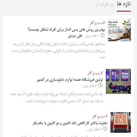
تازه ها
پرطرفدار
کسب و کار
بهترین روش‌ های پس‌ انداز برای افراد شاغل چیست؟
1 هفته پیش
علی مردی
همانطور که می‌دانید بسیاری از افراد شاغل، وقت کافی برای فکر کردن به
پس‌انداز و سرمایه‌گذاری ندارند و از طرفی سطح درآمدشان به‌گونه‌ای نیست
که...
کسب و کار
اولین فروشگاه عمده لوازم تابلوسازی در کشور
2 هفته پیش
یک تأمین‌کننده عمده و قابل اعتماد می‌تواند فرآیند تولید تابلو را از چند هفته
به چند روز تبدیل کند؛ همین تفاوت، سرنوشت پروژه‌ها را رقم...
کسب و کار
تفاوت بالابر کارگاهی تک کابین و دو کابین با یکدیگر
2 هفته پیش