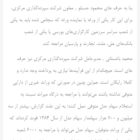
بنا به حرف های محمود حسنلو ـ معاون شرکت سپرده‌گذاری مرکزی،
برای این کار یکی از ورثه یا نماینده ورثه که سجامی شده باید به یکی
از شعب سراسر سرزمین کارگزاری‌های بورسی یا یکی از شعب
بانک‌های ملی، ملت، تجارت و پارسیان مراجعه کند.
محمد باغستانی ـ مدیرعامل شرکت سپرده‌گذاری مرکزی نیز حرف
های است: هیچکدام از این فرآیند‌ها نیازی به پرداخت وجه ندارد و
کاملا رایگان است. هم‌این چنین در صورتی که وراث خبری از دارایی
متوفی نداشته باشند می‌توانند با مراجعه به درگاه میراث نسبت به
استعلام سهام عدل متوفی عمل کنند؛ به این علت گزارش، بیشتر از سه
میلیون و ۷۰۰ هزار سهامدار سهام عدل از سال ۱۳۸۴ فوت کرده‌اند که
یکی از وراث متوفیان سهام عدل می‌تواند با مراجعه به ۶۰۰۰ شعبه