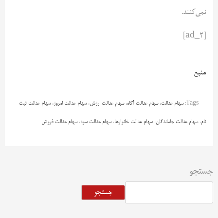
نمی‌کنند.
[ad_2]
منبع
Tags:
سهام عدالت
،
سهام عدالت آگاه
،
سهام عدالت ارزش
،
سهام عدالت امروز
،
سهام عدالت ثبت
نام
،
سهام عدالت جاماندگان
،
سهام عدالت خانوارها
،
سهام عدالت سود
،
سهام عدالت فروش
جستجو
جستجو