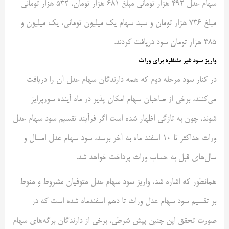
سهام عدل ۴۹۲ هزار تومانی مبلغ ۶۸۱ هزار تومان، ۵۳۲ هزار تومانی
مبلغ ۷۳۶ هزار تومان و سبد سهام یک میلیون تومانی، یک میلیون و
۳۸۵ هزار تومان سود دریافت کردند.
واریز سود غیر منتظره برای وراث
در کنار سود مرحله دوم که همه دارندگان سهام عدل آن را دریافت
می‌کنند، برخی از صاحبان سهام امکان پذیر در ماه آینده سورپرایز
شوند، چون به تازگی اظهار شده است اگر فرآیند تقسیم سود سهام عدل
وراث حداکثر تا ۱۰ اسفند ماه به آخر برسد، سود سهام عدل امسال و
سال‌های قبل به حساب وراث پرداخت خواهد شد.
همانطور که اشاره شد، واریز سود سهام عدل متوفیان مشروط و منوط
بر تقسیم سود سهام عدل وراث تا دهم اسفندماه شده است که در
صورت تحقق این چنین پیش شرطی، برخی از دارندگان برگه‌های سهام