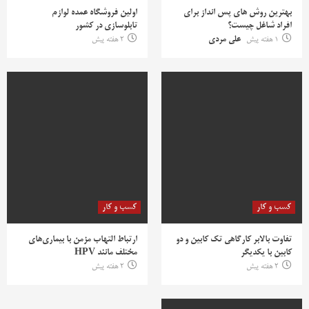
بهترین روش‌ های پس‌ انداز برای
اولین فروشگاه عمده لوازم
افراد شاغل چیست؟
تابلوسازی در کشور
1 هفته پیش
علی مردی
2 هفته پیش
کسب و کار
کسب و کار
تفاوت بالابر کارگاهی تک کابین و دو
ارتباط التهاب مزمن با بیماری‌های
کابین با یکدیگر
مختلف مانند HPV
2 هفته پیش
2 هفته پیش