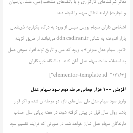
دفاتر شرکت‌های کارگزاری و یا بانک‌های منتخب (ملی، ملت، پارسیان
و تجارت) فرایند انتقال سهام را انجام دهد.
اشخاص دارای سجام بورس سپس از ورود به درگاه یکپارچه ذی‌نفعان
بازار اندوخته به نشانی ddn.csdiran.ir می‌توانند از طریق گزینه
«امور سهام عدل متوفی» با ورود کد ملی و تاریخ تولد افراد متوفی عمل
به استعلام حالت سهام عدل آنان کنند. / باشگاه خبرنگاران
[elementor-template id="12163"]
افزیش ۱۰۰ هزار تومانی مرحله دوم سود سهام عدل
واریز سود سهام عدل طی سال‌های تازه دو مرحله‌ای شده و اگر قرار
باشد روال سال قبل در پیش گرفته شود، در هفته پایانی سال حساب
دارندگان سهام عدل شارژ خواهد شد. در صورتی که فرآیند تقسیم سود