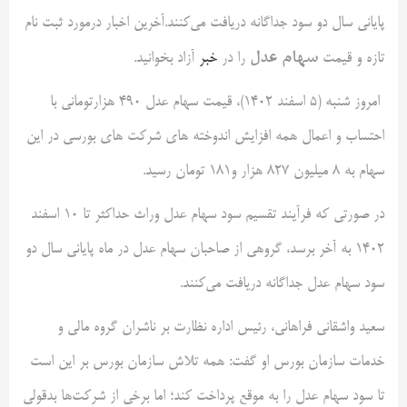
پایانی سال دو سود جداگانه دریافت می‌کنند.آخرین اخبار درمورد ثبت نام
سهام عدل
تازه و قیمت
را در
خبر
آزاد بخوانید.
امروز شنبه (۵ اسفند ۱۴۰۲)، قیمت سهام عدل ۴۹۰ هزارتومانی با
احتساب و اعمال همه افزایش اندوخته های شرکت های بورسی در این
سهام به ۸ میلیون ۸۲۷ هزار و۱۸۱ تومان رسید.
در صورتی که فرآیند تقسیم سود سهام عدل وراث حداکثر تا ۱۰ اسفند
۱۴۰۲ به آخر برسد، گروهی از صاحبان سهام عدل در ماه پایانی سال دو
سود سهام عدل جداگانه دریافت می‌کنند.
سعید واشقانی فراهانی، رئیس اداره نظارت بر ناشران گروه مالی و
خدمات سازمان بورس او گفت: همه تلاش سازمان بورس بر این است
تا سود سهام عدل را به موقع پرداخت کند؛ اما برخی از شرکت‌ها بدقولی