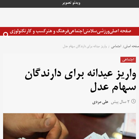
رش
ویدئو
تصویر
ه
حتوا
صفحه اصلی
ورزشی
سلامتی
اجتماعی
فرهنگ و هنر
کسب و کار
تکنولوژی
صفحه اصلی
اجتماعی
واریز عیدانه برای دارندگان سهام عدل
اجتماعی
واریز عیدانه برای دارندگان
سهام عدل
2 سال پیش
علی مردی