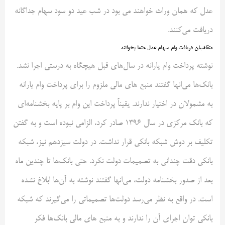
عدل که همان وراث خواهند می بود در شب عید دو سود سهام جداگانه
دریافت می‌کنند.
متقاضیان دریافت وام سهام عدل حتما بخوانند
نوشته پرداخت وام یارانه در سال‌های قبل هیچگاه به درستی اجرا نشد.
بانک‌ها می‌انها گفتند منبع های مالی ملزوم را برای پرداخت وام یارانه
به مشمولان در اختیار ندارند. یقیناً پرداخت این وام بر پایه بخشنامه‌ای
که بانک مرکزی در سال ۱۳۹۶ صادر کرد، الزامی نبوده است و به گفتن
تکلیف بر دوش شبکه بانکی قرار نداشت. در دولت سیزدهم نیز، شبکه
بانکی دقت چندانی به تصمیمات دولت نکرد. حتی بانک‌ها تا چندین ماه
بعد از صدور بخشنامه دولت، می‌انها گفتند نوشته به آن‌ها ابلاغ نشده
است. در واقع به نظر می‌رسد دولت‌ها تصمیماتی را می‌گیرند که شبکه
بانکی توان اجرای آن را ندارند و به منبع های مالی بانک‌ها فکر