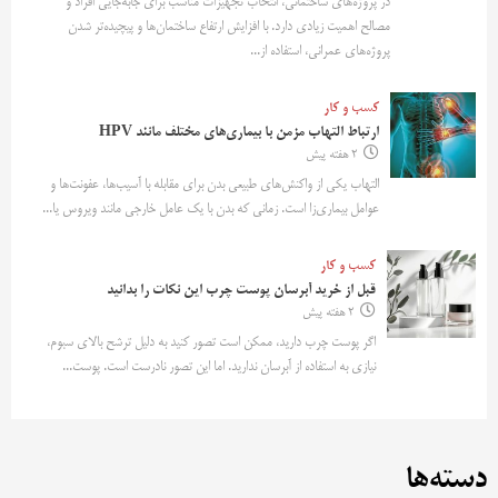
در پروژه‌های ساختمانی، انتخاب تجهیزات مناسب برای جابه‌جایی افراد و
مصالح اهمیت زیادی دارد. با افزایش ارتفاع ساختمان‌ها و پیچیده‌تر شدن
پروژه‌های عمرانی، استفاده از...
کسب و کار
ارتباط التهاب مزمن با بیماری‌های مختلف مانند HPV
2 هفته پیش
التهاب یکی از واکنش‌های طبیعی بدن برای مقابله با آسیب‌ها، عفونت‌ها و
عوامل بیماری‌زا است. زمانی که بدن با یک عامل خارجی مانند ویروس یا...
کسب و کار
قبل از خرید آبرسان پوست چرب این نکات را بدانید
2 هفته پیش
اگر پوست چرب دارید، ممکن است تصور کنید به دلیل ترشح بالای سبوم،
نیازی به استفاده از آبرسان ندارید. اما این تصور نادرست است. پوست...
دسته‌ها