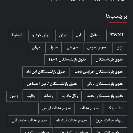
برچسب‌ها
ZWNJ
استقلال
اپل
ایران
ایران خودرو
بارسلونا
بازی
تصویر نجومی
تیم ملی
جدول
جهان
حقوق بازنشستگان
حقوق بازنشستگان 1402
حقوق بازنشستگان افزایش یافت
حقوق بازنشستگان این ماه
حقوق بازنشستگان بانکی
حقوق بازنشستگان تامین اجتماعی
حقوق بازنشستگان جدید
رئال مادرید
رسانه
رقابت
زمین
سامسونگ
سهام عدالت
سهام عدالت ارزش
سهام عدالت امروز
سهام عدالت ثبت نام
سهام عدالت جاماندگان
سهام عدالت سود
سهام عدالت فروش
سهام عدالت وام