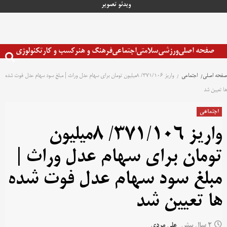
رش
ویدئو
تصویر
ه
حتوا
صفحه اصلی
ورزشی
سلامتی
اجتماعی
فرهنگ و هنر
کسب و کار
تکنولوژی
صفحه اصلی
اجتماعی
واریز ۳۷۱/۱۰۶/ ۸میلیون تومان برای سهام عدل وراث | مبلغ سود سهام عدل فوت شده
ها تعیین شد
اجتماعی
واریز ۳۷۱/۱۰۶/ ۸میلیون
تومان برای سهام عدل وراث |
مبلغ سود سهام عدل فوت شده
ها تعیین شد
2 سال پیش
علی مردی