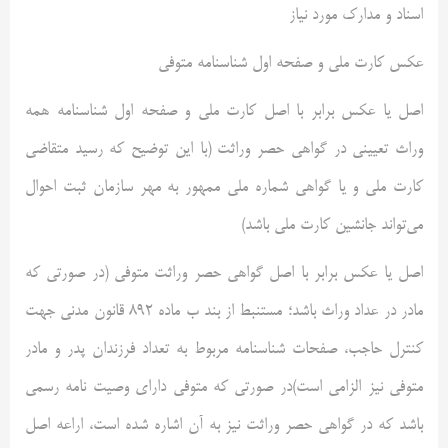
اسناد و مدارک مورد نیاز
عکس کارت ملی و صفحه اول شناسنامه متوفی
اصل یا عکس برابر با اصل کارت ملی و صفحه اول شناسنامه همه
وراث تعیینی در گواهی حصر وراثت (با این توضیح که رسید متقاضی
کارت ملی و یا گواهی شماره ملی ممهور به مهر سازمان ثبت احوال
می‌تواند جانشین کارت ملی باشد)
اصل یا عکس برابر با اصل گواهی حصر وراثت متوفی (در صورتی که
مادر در عداد وراث باشد؛ مستنبط از بند ب ماده ۸۹۲ قانون مدنی جهت
کنترل حاجب، صفحات شناسنامه مربوط به تعداد فرزندان پدر و مادر
متوفی نیز الزامی است)در صورتی که متوفی دارای وصیت نامه رسمی
باشد که در گواهی حصر وراثت نیز به آن اشاره شده است، اراعه اصل