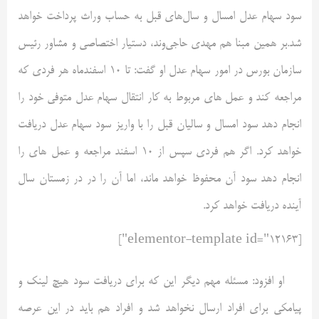
سود سهام عدل امسال و سال‌های قبل به حساب وراث پرداخت خواهد
شد.بر همین مبنا هم مهدی حاجی‌وند، دستیار اختصاصی و مشاور رئیس
سازمان بورس در امور سهام عدل او گفت: تا ۱۰ اسفندماه هر فردی که
مراجعه کند و عمل های مربوط به کار انتقال سهام عدل متوفی خود را
انجام دهد سود امسال و سالیان قبل را با واریز سود سهام عدل دریافت
خواهد کرد. اگر هم فردی سپس از ۱۰ اسفند مراجعه و عمل های را
انجام دهد سود آن محفوظ خواهد ماند، اما آن را در در زمستان سال
آینده دریافت خواهد کرد.
[elementor-template id="12163"]
او افزود: مسئله مهم دیگر این که برای دریافت سود هیچ لینک و
پیامکی برای افراد ارسال نخواهد شد و افراد هم باید در این عرصه