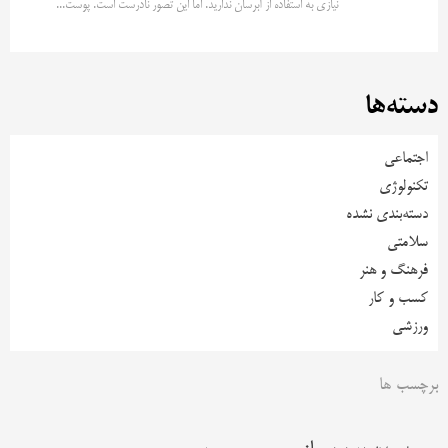
نیازی به استفاده از آبرسان ندارید. اما این تصور نادرست است. پوست...
دسته‌ها
اجتماعی
تکنولوژی
دسته‌بندی نشده
سلامتی
فرهنگ و هنر
کسب و کار
ورزشی
برچسب ها