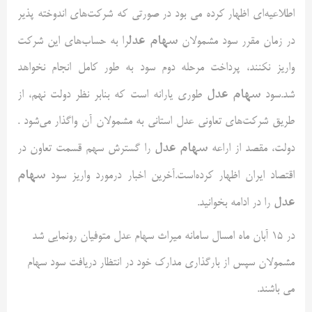
اطلاعیه‌ای اظهار کرده می بود در صورتی که شرکت‌های اندوخته پذیر
سهام عدل
در زمان مقرر سود مشمولان
را به حساب‌های این شرکت
واریز نکنند، پرداخت مرحله دوم سود به طور کامل انجام نخواهد
سهام عدل
شد.سود
طوری یارانه است که بنابر نظر دولت نهم، از
طریق شرکت‌های تعاونی عدل استانی به مشمولان آن واگذار می‌شود .
سهام عدل
دولت، مقصد از اراعه
را گسترش سهم قسمت تعاون در
سهام
اقتصاد ایران اظهار کرده‌است.آخرین اخبار درمورد واریز سود
عدل
را در ادامه بخوانید.
در ۱۵ آبان ماه امسال سامانه میراث سهام عدل متوفیان رونمایی شد
مشمولان سپس از بارگذاری مدارک خود در انتظار دریافت سود سهام
می باشند.