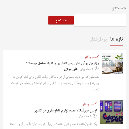
جستجو
جستجو
تازه ها
پرطرفدار
کسب و کار
بهترین روش‌ های پس‌ انداز برای افراد شاغل چیست؟
2 هفته پیش
علی مردی
همانطور که می‌دانید بسیاری از افراد شاغل، وقت کافی برای فکر کردن به
پس‌انداز و سرمایه‌گذاری ندارند و از طرفی سطح درآمدشان به‌گونه‌ای نیست
که...
کسب و کار
اولین فروشگاه عمده لوازم تابلوسازی در کشور
2 هفته پیش
یک تأمین‌کننده عمده و قابل اعتماد می‌تواند فرآیند تولید تابلو را از چند هفته