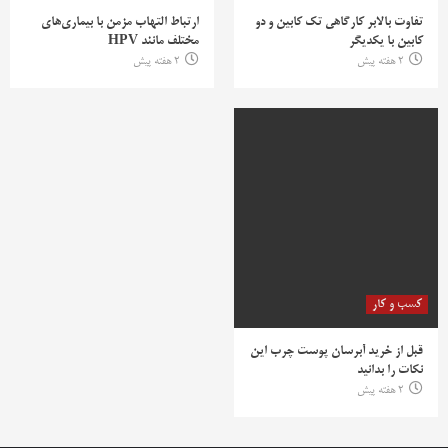
تفاوت بالابر کارگاهی تک کابین و دو
ارتباط التهاب مزمن با بیماری‌های
کابین با یکدیگر
مختلف مانند HPV
2 هفته پیش
2 هفته پیش
کسب و کار
قبل از خرید آبرسان پوست چرب این
نکات را بدانید
2 هفته پیش