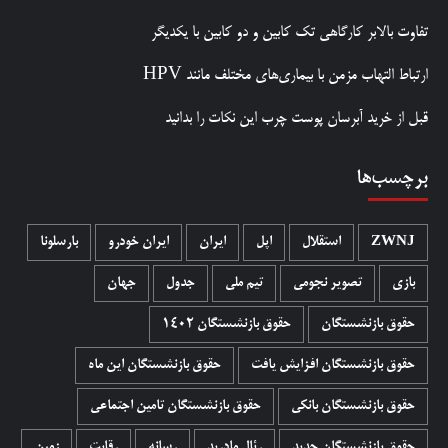
تفاوت بالابر کارگاهی تک کابین و دو کابین با یکدیگر
ارتباط التهاب مزمن با بیماری‌های مختلف مانند HPV
قبل از خرید آبرسان پوست چرب این نکات را بدانید
برچسب‌ها
ZWNJ
استقلال
اپل
ایران
ایران خودرو
بارسلونا
بازی
تصویر نجومی
تیم ملی
جدول
جهان
حقوق بازنشستگان
حقوق بازنشستگان 1402
حقوق بازنشستگان افزایش یافت
حقوق بازنشستگان این ماه
حقوق بازنشستگان بانکی
حقوق بازنشستگان تامین اجتماعی
حقوق بازنشستگان جدید
رئال مادرید
رسانه
رقابت
زمین