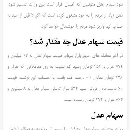
سود سهام عدل متوفیان که امسال قرار است بین وراث تقسیم شود،
ذهن زیاد از مردم را به خود مشغول کرده است که اگر تا قبل از عید به
حساب آنها واریز شود مردم را خوشحال خواهد کرد.
قیمت سهام عدل چه مقدار شد؟
در آخر معامله های امروز بازار سهام، قیمت سهام عدل به ۱۴ میلیون و
۷۷۲ هزار و ۴۵۴ تومان رسید که نسبت به روز معاملاتی ۱۶ هزار و
۴۳۶ تومان معادل ۰.۱ درصد افت یافت. با احتساب این نوشته، قیمت
۶۰ درصد قابل فروش سبد ۵۳۲ هزار تومانی سهام عدل به ۸ میلیون و
۸۶۳ هزار و ۴۷۲ تومان رسیده است.
سهام عدل
وراث میتوانند سهام عدل متوفیان را سپس از مراجعه به درگاه ذینفعان