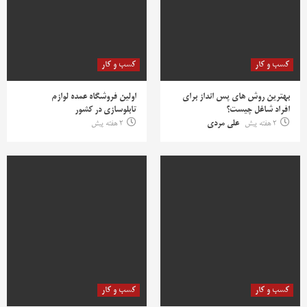
کسب و کار
کسب و کار
بهترین روش‌ های پس‌ انداز برای
اولین فروشگاه عمده لوازم
افراد شاغل چیست؟
تابلوسازی در کشور
2 هفته پیش
علی مردی
2 هفته پیش
کسب و کار
کسب و کار