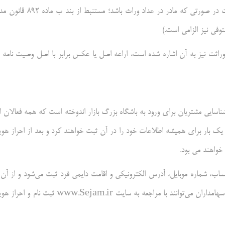
۳- اصل یا عکس برابر با اصل گواهی حصر وراثت متوفی (شایان ذکر ا ست در صورتی که مادر در عداد وراث باشد؛ مستنب
فی نیز الزامی است.)
اثت نیز به آن اشاره شده است، اراعه اصل یا عکس برابر با اصل وصیت نامه ن
ایی مشتریان برای ورود به باشگاه بزرگ بازار اندوخته است که همه فعالان ا
قط یک بار برای همیشه اطلاعات خود را در آن ثبت خواهند کرد و بعد از احراز هو
خواهند می بود.
حساب، شماره موبایل، آدرس الکترونیکی و اقامت دایمی فرد ثبت می‌شود و از آن 
سپس هیچ نهاد مالی نیازی به دریافت مجدد اطلاعات آن سهامدار را ندارد. سهامداران می‌توانند با مراجعه به سایت www.Sejam.ir ثبت