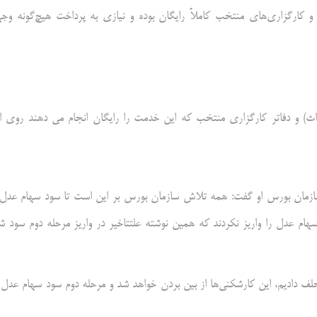
 کارگزاری‌های منتخب کاملاً رایگان بوده و نیازی به پرداخت هیچ‌گونه وج
اث) و دفاتر کارگزاری منتخب که این خدمت را رایگان انجام می دهند روی ا
 سازمان بورس او گفت: همه تلاش سازمان بورس بر این است تا سود سهام عدل 
سهام عدل را واریز نکردند که همین نوشته علتتاخیر در واریز مرحله دوم سود ش
لف دادیم، این کارشکنی‌ها از بین بردن خواهد شد و مرحله دوم سود سهام عدل 