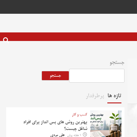
جستجو
جستجو
تازه ها
پرطرفدار
کسب و کار
بهترین روش‌ های پس‌ انداز برای افراد
شاغل چیست؟
1 هفته پیش
علی مردی