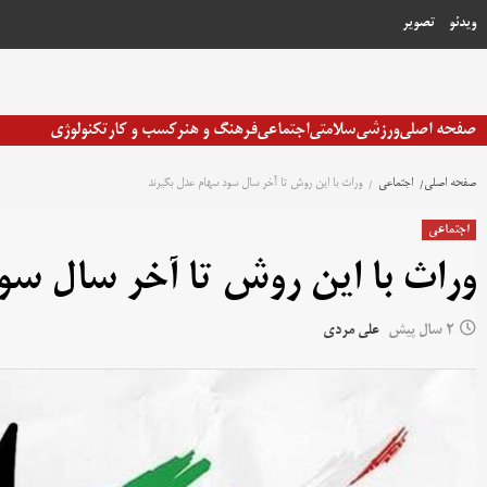
رش
ویدئو
تصویر
ه
حتوا
صفحه اصلی
ورزشی
سلامتی
اجتماعی
فرهنگ و هنر
کسب و کار
تکنولوژی
صفحه اصلی
اجتماعی
وراث با این روش تا آخر سال سود سهام عدل بگیرند
اجتماعی
وراث با این روش تا آخر سال سو
2 سال پیش
علی مردی