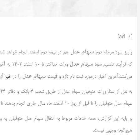
[ad_1]
سهام عدل
واریز سود مرحله دوم
هم در نیمه دوم اسفند انجام خواهد شد
سهام عدل
که فرآیند تقسیم سود
وراث حداکثر تا ۱۰ اسفند ۱۴۰۲ به آخر برسد، گروهی از صاحبان
سهام عدل
می‌کنند.آخرین اخبار درمورد ثبت نام تازه و قیمت
را در
خبر
آزا
ب
سهام عدل متوفیان را تا قبل از روز ۱۰ اسفند ماه سال جاری انجام بدهند تا سود این سهام را تا آخر امسال دریافت کنند.
هیچ‌گونه وجهی نیست.