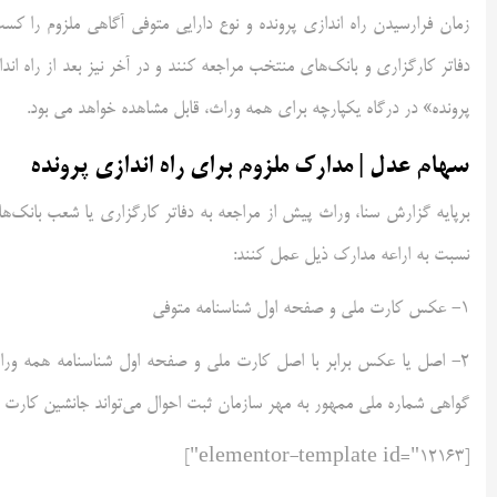
زمان فرارسیدن راه اندازی پرونده و نوع دارایی متوفی آگاهی ملزوم را کسب
دفاتر کارگزاری و بانک‌های منتخب مراجعه کنند و در آخر نیز بعد از راه ان
پرونده» در درگاه یکپارچه برای همه وراث، قابل مشاهده خواهد می بود.
سهام عدل | مدارک ملزوم برای راه اندازی پرونده
برپایه گزارش سنا، وراث پیش از مراجعه به دفاتر کارگزاری یا شعب بانک‌ها
نسبت به اراعه مدارک ذیل عمل کنند:
۱- عکس کارت ملی و صفحه اول شناسنامه متوفی
۲- اصل یا عکس برابر با اصل کارت ملی و صفحه اول شناسنامه همه ورا
گواهی شماره ملی ممهور به مهر سازمان ثبت احوال می‌تواند جانشین کارت م
[elementor-template id="12163"]