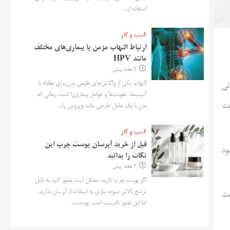
استفاده از...
کسب و کار
ارتباط التهاب مزمن با بیماری‌های مختلف
مانند HPV
2 هفته پیش
التهاب یکی از واکنش‌های طبیعی بدن برای مقابله با
تی
آسیب‌ها، عفونت‌ها و عوامل بیماری‌زا است. زمانی که
فت
بدن با یک عامل خارجی مانند ویروس یا...
کسب و کار
قبل از خرید آبرسان پوست چرب این
 سود
نکات را بدانید
2 هفته پیش
اگر پوست چرب دارید، ممکن است تصور کنید به دلیل
ترشح بالای سبوم، نیازی به استفاده از آبرسان ندارید.
پرداخت
اما این تصور نادرست است. پوست...