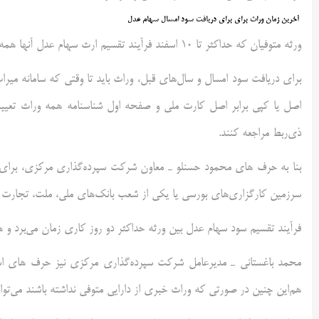
آخرین زمان وراث برای برای دریافت سود امسال سهام عدل
ورثه متوفیان که حداکثر تا ۱۰ اسفند فرآیند تقسیم ارث سهام عدل آنها همه شده باشد سود سهام عدل برایشان واریز خواهد شد.
برای دریافت سود امسال و سال‌های قبل، ‌وراث باید تا وقتی که سامانه م
اصل یا کپی برابر اصل کارت ملی و صفحه اول شناسنامه همه وراث تعیی
ذی‌ربط مراجعه کنند.
بنا به حرف های محمود حسنلو ـ معاون شرکت سپرده‌گذاری مرکزی، برای ای
سرزمین کارگزاری‌های بورسی یا یکی از شعب بانک‌های ملی، ملت، تجارت و 
فرآیند تقسیم سود سهام عدل بین ورثه حداکثر دو روز کاری زمان می‌برد و ه
محمد باغستانی ـ مدیرعامل شرکت سپرده‌گذاری مرکزی نیز حرف های است:
هم‌این چنین در صورتی که وراث خبری از دارایی متوفی نداشته باشند می‌توا