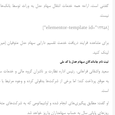
گفتنی است، اراعه همه خدمات انتقال سهام عدل به وراث توسط بانک‌ها و
نیست.
[elementor-template id="12258"]
برای مشاهده فرایند دریافت خدمت تقسیم دارایی سهام عدل متوفیان (میر
لینک کنید.
ثبت نام جاماندگان سهام عدل با کد ملی
سعید واشقانی فراهانی، رئیس اداره نظارت بر ناشران گروه مالی و خدمات
به موقع پرداخت کند؛ اما برخی از شرکت‌ها بدقولی کرده و وجوه مرتبط با 
است.
او گفت: مطابق پیگیری‌های انجام شده و اولتیماتومی که به شرکت‌های متخ
روزهای پایانی سال به حساب سهامداران واریز خواهد شد