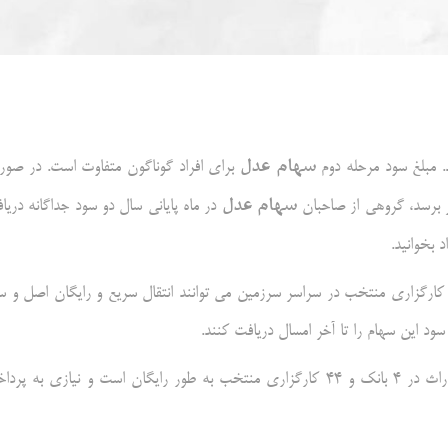
سهام عدل
. مبلغ سود مرحله دوم
برای افراد گوناگون متفاوت است. در صور
سهام عدل
در ماه پایانی سال دو سود جداگانه دریا
د بخوانید.
ه نقل از سنا، وراث متوفیان سهام عدل از طریق شعب ۴ بانک و دفاتر ۴۴ کارگزاری منتخب در سراسر سرزمین می توانند انتقال سریع و رایگان اصل و
بر پایه این گزارش، همه خدمات مربوط به انتقال سهام عدل متوفیان به وراث در ۴ بانک و ۴۴ کارگزاری منتخب به طور رایگان است و نیازی به 