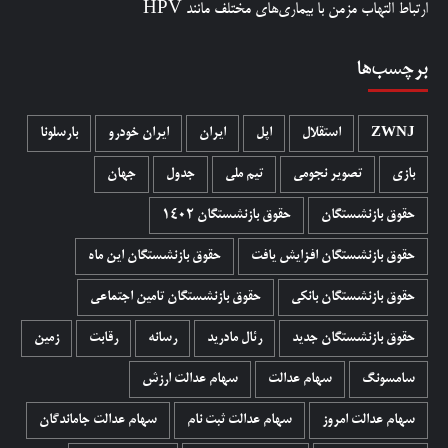
ارتباط التهاب مزمن با بیماری‌های مختلف مانند HPV
برچسب‌ها
ZWNJ
استقلال
اپل
ایران
ایران خودرو
بارسلونا
بازی
تصویر نجومی
تیم ملی
جدول
جهان
حقوق بازنشستگان
حقوق بازنشستگان 1402
حقوق بازنشستگان افزایش یافت
حقوق بازنشستگان این ماه
حقوق بازنشستگان بانکی
حقوق بازنشستگان تامین اجتماعی
حقوق بازنشستگان جدید
رئال مادرید
رسانه
رقابت
زمین
سامسونگ
سهام عدالت
سهام عدالت ارزش
سهام عدالت امروز
سهام عدالت ثبت نام
سهام عدالت جاماندگان