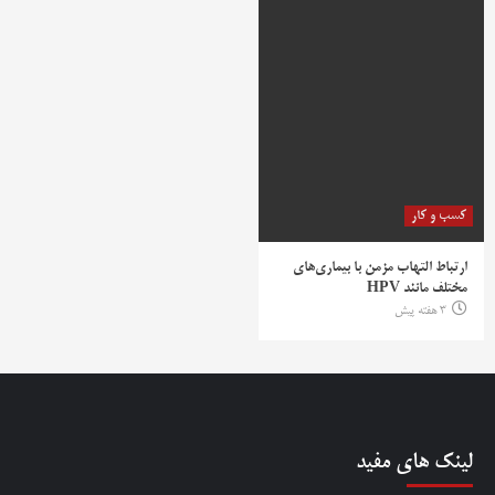
کسب و کار
ارتباط التهاب مزمن با بیماری‌های
مختلف مانند HPV
3 هفته پیش
لینک های مفید