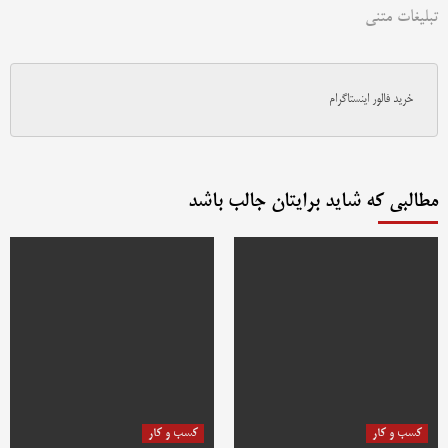
تبلیغات متنی
خرید فالور اینستاگرام
مطالبی که شاید برایتان جالب باشد
کسب و کار
کسب و کار