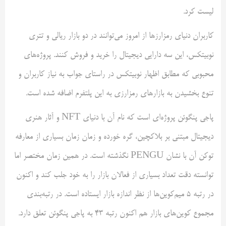
لیست کرد.
کاربران دنیای رمزارزها از امروز می‌توانند در دو بازار ریالی و تتری
نوبیتکس، این سه دارایی دیجیتال را خرید و فروش کنند. پروژه‌های
محبوبی که مطابق اظهار نوبیتکس در راستای جواب به نیاز کاربران و
تنوع بخشیدن به بازارهای رمزارزی به این پلتفرم اضافه شده است.
پاجی پنگوئن پروژه‌ای است که نام آن با دنیای NFT و آثار هنری
دیجیتال مبتنی بر بلاکچین، گره خورده و زمان زمان بسیاری از معارفه
توکن آن با نشان PENGU نگذشته است. در همین زمان مختصر اما
توانسته دقت تعداد بسیاری از فعالان بازار را به خود جلب کند و اکنون
در رتبه 5 میم‌کوین‌ها‌ از نظر اندازه بازار ایستاده است. در رتبه‌بندی
مجموع کوین‌های بازار هم اکنون رتبه 43 به پاجی پنگوئن تعلق دارد.