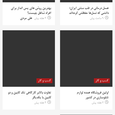
عسل درمانی در طب سنتی ایران؛
بهترین روش‌ های پس‌ انداز برای
دانشی که نسل‌ها حفظش کرده‌اند
افراد شاغل چیست؟
9 ساعت پیش
2 هفته پیش
علی مردی
کسب و کار
کسب و کار
اولین فروشگاه عمده لوازم
تفاوت بالابر کارگاهی تک کابین و دو
تابلوسازی در کشور
کابین با یکدیگر
2 هفته پیش
2 هفته پیش