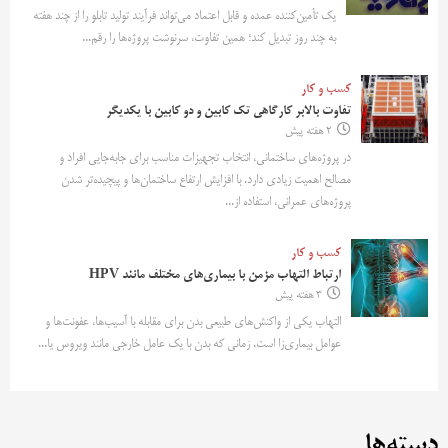
یک تأمین‌کننده عمده و قابل اعتماد می‌تواند فرآیند تولید تابلو را از چند هفته
به چند روز تبدیل کند؛ همین تفاوت، سرنوشت پروژه‌ها را رقم...
کسب و کار
تفاوت بالابر کارگاهی تک کابین و دو کابین با یکدیگر
2 هفته پیش
در پروژه‌های ساختمانی، انتخاب تجهیزات مناسب برای جابه‌جایی افراد و
مصالح اهمیت زیادی دارد. با افزایش ارتفاع ساختمان‌ها و پیچیده‌تر شدن
پروژه‌های عمرانی، استفاده از...
کسب و کار
ارتباط التهاب مزمن با بیماری‌های مختلف مانند HPV
3 هفته پیش
التهاب یکی از واکنش‌های طبیعی بدن برای مقابله با آسیب‌ها، عفونت‌ها و
عوامل بیماری‌زا است. زمانی که بدن با یک عامل خارجی مانند ویروس یا...
دسته‌ها