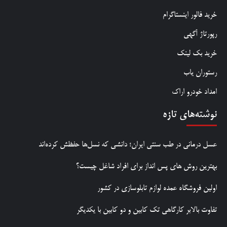
خرید فالور اینستاگرام
رپورتاژ آگهی
خرید بک لینک
رستوران یاب
امداد خودرو اراک
نوشته‌های تازه
عسل درمانی در طب سنتی ایران؛ دانشی که نسل‌ها حفظش کرده‌اند
بهترین روش‌ های پس‌ انداز برای افراد شاغل چیست؟
اولین فروشگاه عمده لوازم تابلوسازی در کشور
تفاوت بالابر کارگاهی تک کابین و دو کابین با یکدیگر