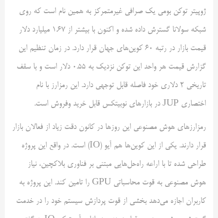
ژوپیتر توکن بومی یک صرافی غیرمتمرکز به همین نام است که روی
شبکه سولانا گسترش داده شده و اکنون با بیشتر از 1.67 میلیارد دلار
قیمت بازار در رتبه 60 کوین‌های جهان قرار دارد. در زمان تنظیم این
گزارش قیمت هر واحد این توکن نزدیک به 0.55 دلار است و با سقف
تاریخی 2 دلاری خود فاصله قابل توجهی دارد. این رمزارز با نام
اختصاری JUP در بازارهای نوبیتکس قابل خرید وفروش است.
رمزارزهای هوش مصنوعی این روزها در کانون دقت زیاد از فعالان بازار
قرار دارند. یکی از این کوین‌ها هم آیو (IO) است. در واقع این پروژه
طراحی شده تا با اراعه راه‌حل‌هایی مبتنی بر فناوری بلاکچین، نیاز
هوش مصنوعی به قوت محاسباتی GPU را تامین کند. این پروژه به
کاربران اجازه می‌دهد بخشی از قوت پردازش سیستم خود را در خدمت