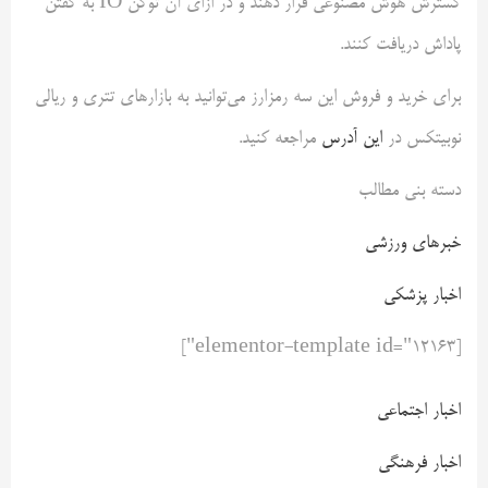
گسترش هوش مصنوعی قرار دهند و در ازای آن توکن IO به گفتن
پاداش دریافت کنند.
برای خرید و فروش این سه رمزارز می‌توانید به بازارهای تتری و ریالی
نوبیتکس در
این آدرس
مراجعه کنید.
دسته بنی مطالب
خبرهای ورزشی
اخبار پزشکی
[elementor-template id="12163"]
اخبار اجتماعی
اخبار فرهنگی