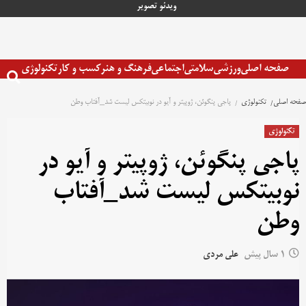
رش
ویدئو
تصویر
ه
حتوا
صفحه اصلی
ورزشی
سلامتی
اجتماعی
فرهنگ و هنر
کسب و کار
تکنولوژی
صفحه اصلی
تکنولوژی
پاجی پنگوئن، ژوپیتر و آیو در نوبیتکس لیست شد_آفتاب وطن
تکنولوژی
پاجی پنگوئن، ژوپیتر و آیو در
نوبیتکس لیست شد_آفتاب
وطن
1 سال پیش
علی مردی