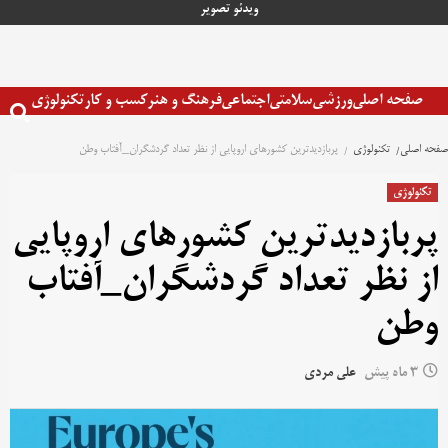
رش
ویدئو
تصویر
ه
حتوا
صفحه اصلی
ورزشی
سلامتی
اجتماعی
فرهنگ و هنر
کسب و کار
تکنولوژی
صفحه اصلی
تکنولوژی
پربازدیدترین کشورهای اروپایی از نظر تعداد گردشگران_آفتاب وطن
تکنولوژی
پربازدیدترین کشورهای اروپایی
از نظر تعداد گردشگران_آفتاب
وطن
3 ماه پیش
علی مردی