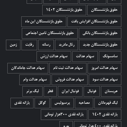
حقوق بازنشستگان
حقوق بازنشستگان 1402
حقوق بازنشستگان افزایش یافت
حقوق بازنشستگان این ماه
حقوق بازنشستگان بانکی
حقوق بازنشستگان تامین اجتماعی
حقوق بازنشستگان جدید
رئال مادرید
رسانه
رقابت
زمین
سامسونگ
سهام عدالت
سهام عدالت ارزش
سهام عدالت امروز
سهام عدالت ثبت نام
سهام عدالت جاماندگان
سهام عدالت سود
سهام عدالت فروش
سهام عدالت وام
عربستان
فوتبال
فوتبال ایران
قطر
لیگ برتر
لیگ قهرمانان
مصاحبه
پرسپولیس
گوگل
یارانه نقدی
یارانه نقدی 1402
یارانه نقدی ۳۰۰هزار تومانی
یارانه نقدی ۴۰۰ هزار تومانی
یورو