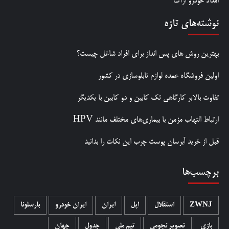
امداد خودرو اراک
نوشته‌های تازه
بهترین روش‌ های پس‌ انداز برای افراد شاغل چیست؟
اولین فروشگاه عمده لوازم تابلوسازی در کشور
تفاوت بالابر کارگاهی تک کابین و دو کابین با یکدیگر
ارتباط التهاب مزمن با بیماری‌های مختلف مانند HPV
قبل از خرید آبرسان پوست چرب این نکات را بدانید
برچسب‌ها
ZWNJ
استقلال
اپل
ایران
ایران خودرو
بارسلونا
بازی
تصویر نجومی
تیم ملی
جدول
جهان