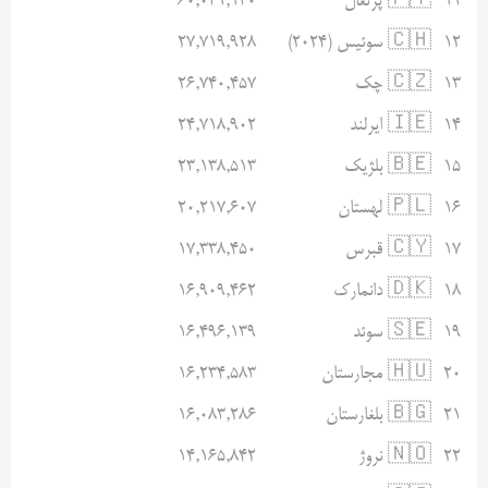
۱۱
🇵🇹 پرتغال
۶۰,۰۳۱,۱۳۰
۱۲
🇨🇭 سوئیس (۲۰۲۴)
۲۷,۷۱۹,۹۲۸
۱۳
🇨🇿 چک
۲۶,۷۴۰,۴۵۷
۱۴
🇮🇪 ایرلند
۲۴,۷۱۸,۹۰۲
۱۵
🇧🇪 بلژیک
۲۳,۱۳۸,۵۱۳
۱۶
🇵🇱 لهستان
۲۰,۲۱۷,۶۰۷
۱۷
🇨🇾 قبرس
۱۷,۳۳۸,۴۵۰
۱۸
🇩🇰 دانمارک
۱۶,۹۰۹,۴۶۲
۱۹
🇸🇪 سوئد
۱۶,۴۹۶,۱۳۹
۲۰
🇭🇺 مجارستان
۱۶,۲۳۴,۵۸۳
۲۱
🇧🇬 بلغارستان
۱۶,۰۸۳,۲۸۶
۲۲
🇳🇴 نروژ
۱۴,۱۶۵,۸۴۲