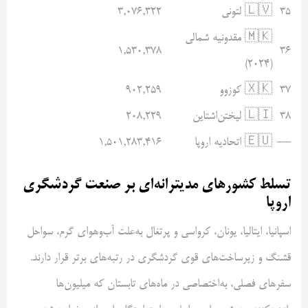
۳۵
🇱🇻 لتونی
۳,۰۷۶,۳۲۲
🇲🇰 مقدونیه شمالی
۱,۵۳۰,۳۷۸
۳۶
(۲۰۲۴)
۳۷
🇽🇰 کوزوو
۹۰۲,۲۵۹
۳۸
🇱🇮 لیختن‌اشتاین
۲۰۸,۲۲۹
—
🇪🇺 اتحادیه اروپا
۱,۵۰۱,۲۸۳,۴۱۶
تسلط کشورهای مدیترانه‌ای بر صنعت گردشگری
اروپا
اسپانیا، ایتالیا، یونان، کرواسی و پرتغال به‌علت آب‌وهوای گرم، سواحل
قشنگ و زیرساخت‌های قوی گردشگری در رتبه‌های برتر قرار دارند.
سفرهای فصلی، به‌اختصاصی در ماه‌های تابستان که میلیون‌ها