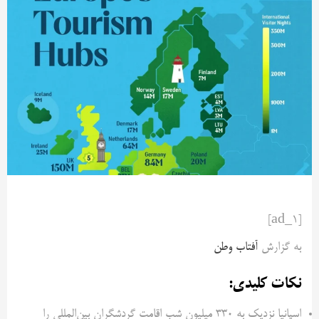
[ad_1]
به گزارش
آفتاب وطن
نکات کلیدی:
اسپانیا نزدیک به ۳۳۰ میلیون شب اقامت گردشگران بین‌المللی را