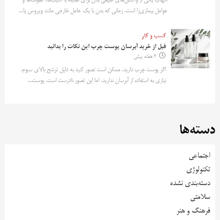
التهاب یکی از واکنش‌های طبیعی بدن برای مقابله با آسیب‌ها، عفونت‌ها و
عوامل بیماری‌زا است. زمانی که بدن با یک عامل خارجی مانند ویروس یا...
کسب و کار
قبل از خرید آبرسان پوست چرب این نکات را بدانید
2 هفته پیش
اگر پوست چرب دارید، ممکن است تصور کنید به دلیل ترشح بالای سبوم،
نیازی به استفاده از آبرسان ندارید. اما این تصور نادرست است. پوست...
دسته‌ها
اجتماعی
تکنولوژی
دسته‌بندی نشده
سلامتی
فرهنگ و هنر