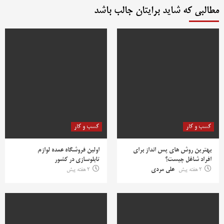
مطالبی که شاید برایتان جالب باشد
کسب و کار
کسب و کار
بهترین روش‌ های پس‌ انداز برای
اولین فروشگاه عمده لوازم
افراد شاغل چیست؟
تابلوسازی در کشور
2 هفته پیش
علی مردی
2 هفته پیش