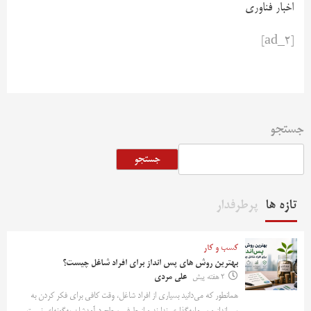
اخبار فناوری
[ad_2]
جستجو
جستجو
تازه ها
پرطرفدار
کسب و کار
بهترین روش‌ های پس‌ انداز برای افراد شاغل چیست؟
2 هفته پیش
علی مردی
همانطور که می‌دانید بسیاری از افراد شاغل، وقت کافی برای فکر کردن به