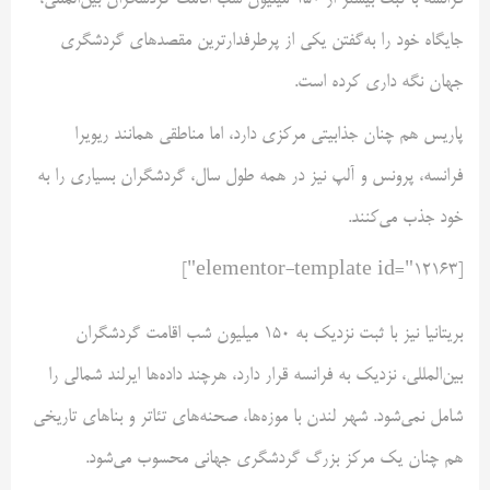
فرانسه با ثبت بیشتر از ۱۵۰ میلیون شب اقامت گردشگران بین‌المللی،
جایگاه خود را به‌گفتن یکی از پرطرفدارترین مقصدهای گردشگری
جهان نگه داری کرده است.
پاریس هم چنان جذابیتی مرکزی دارد، اما مناطقی همانند ریویرا
فرانسه، پرونس و آلپ نیز در همه طول سال، گردشگران بسیاری را به
خود جذب می‌کنند.
[elementor-template id="12163"]
بریتانیا نیز با ثبت نزدیک به ۱۵۰ میلیون شب اقامت گردشگران
بین‌المللی، نزدیک به فرانسه قرار دارد، هرچند داده‌ها ایرلند شمالی را
شامل نمی‌شود. شهر لندن با موزه‌ها، صحنه‌های تئاتر و بناهای تاریخی
هم چنان یک مرکز بزرگ گردشگری جهانی محسوب می‌شود.