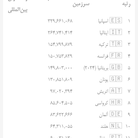
رتبه
سرزمین
بین‌المللی
۱
🇪🇸 اسپانیا
۳۲۹,۶۶۱,۰۶۸
۲
🇮🇹 ایتالیا
۲۶۴,۷۴۱,۴۱۴
۳
🇹🇷 ترکیه
۱۵۴,۷۹۹,۸۷۹
۴
🇫🇷 فرانسه
۱۵۰,۷۵۳,۸۲۹
۵
🇬🇧 بریتانیا (۲۰۲۴)
۱۴۹,۸۰۳,۰۰۰
۶
🇬🇷 یونان
۱۳۰,۸۵۱,۸۰۹
۷
🇦🇹 اتریش
۹۷,۰۲۰,۳۹۴
۸
🇭🇷 کرواسی
۸۵,۶۰۴,۵۰۵
۹
🇩🇪 آلمان
۸۳,۶۲۲,۶۶۶
۱۰
🇳🇱 هلند
۶۴,۳۱۱,۰۵۵