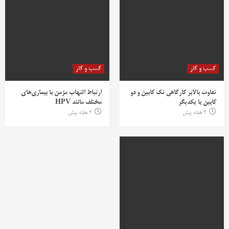
کسب و کار
کسب و کار
تفاوت بالابر کارگاهی تک کابین و دو
ارتباط التهاب مزمن با بیماری‌های
کابین با یکدیگر
مختلف مانند HPV
2 هفته پیش
2 هفته پیش