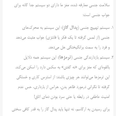
سلامت جنسی معارفه شده، مغز ما دارای دو سیستم جدا گانه برای
جواب جنسی است:
پدال گاز
سیستم تهییج جنسی (
): این سیستم به محرک‌های
جنسی (از لمس گرفته تا یک فکر یا فانتزی) جواب مثبت می‌دهد
و فرد را به سمت برانگیختگی هل می‌دهد.
ترمزها
سیستم بازدارندگی جنسی (
): این سیستم همه دلایل
بالقوه‌ای که مغز برای «نه گفتن» به سکس دارد را اسکن می‌کند.
این ترمزها می‌توانند هر چیزی باشند: از استرس کاری و خستگی
گرفته تا نگرانی درمورد ظاهر بدن، هراس از بارداری، حس عدم
امنیت عاطفی در رابطه یا حتی سرد بودن دمای اتاق!
برای رسیدن به ارگاسم، نه تنها باید پدال گاز را به قدر کافی سختی