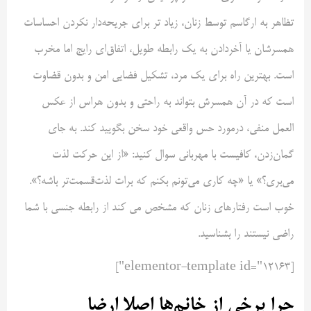
تظاهر به ارگاسم توسط زنان، زیاد تر برای جریحه‌دار نکردن احساسات
همسرشان یا آخر‌دادن به یک رابطه طویل، اتفاق‌ای رایج اما مخرب
است. بهترین راه برای یک مرد، تشکیل فضایی امن و بدون قضاوت
است که در آن همسرش بتواند به راحتی و بدون هراس از عکس
العمل منفی، درمورد حس واقعی خود سخن بگویید کند. به جای
گمان‌زدن، کافیست با مهربانی سوال کنید: «از این حرکت لذت
می‌بری؟» یا «چه کاری می‌تونم بکنم که برات لذت‌قسمت‌تر باشه؟».
خوب است رفتارهای زنان که مشخص می کند از رابطه جنسی با شما
راضی نیستند را بشناسید.
[elementor-template id="12163"]
چرا برخی از خانم‌ها اصلا ارضا