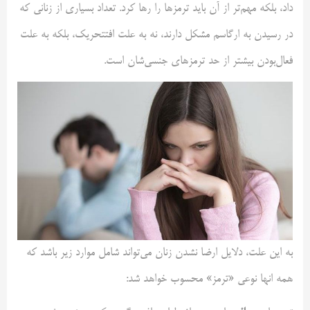
داد، بلکه مهم‌تر از آن باید ترمزها را رها کرد. تعداد بسیاری از زنانی که
در رسیدن به ارگاسم مشکل دارند، نه به علت افتتحریک، بلکه به علت
فعال‌بودن بیشتر از حد ترمزهای جنسی‌شان است.
به این علت، دلایل ارضا نشدن زنان می‌تواند شامل موارد زیر باشد که
همه انها نوعی «ترمز» محسوب خواهد شد: