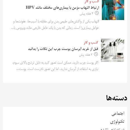
کسب و کار
ارتباط التهاب مزمن با بیماری‌های مختلف مانند HPV
2 هفته پیش
التهاب یکی از واکنش‌های طبیعی بدن برای مقابله با آسیب‌ها، عفونت‌ها و
عوامل بیماری‌زا است. زمانی که بدن با یک عامل خارجی مانند ویروس یا...
کسب و کار
قبل از خرید آبرسان پوست چرب این نکات را بدانید
2 هفته پیش
اگر پوست چرب دارید، ممکن است تصور کنید به دلیل ترشح بالای سبوم،
نیازی به استفاده از آبرسان ندارید. اما این تصور نادرست است. پوست...
دسته‌ها
اجتماعی
تکنولوژی
دسته‌بندی نشده