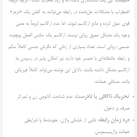
حقیقت
: این یک ساده‌سازی ناعادلانه و زیاد مخرب است. اگرچه تروما،
اضطراب یا مشکلات حل‌نشده در رابطه می‌توانند به گفتن یک «ترمز»
قوی عمل کرده و مانع ارگاسم شوند، اما عدم ارگاسم لزوماً به معنی
وجود یک مشکل عمیق روانی نیست. ارگاسم یک عکس العمل پیچیده
جسمی-روانی است. تعداد بسیاری از زنانی که نگرش جنسی کاملاً سالم
و رابطه عاشقانه‌ای با همسر خود دارند نیز امکان پذیر در رسیدن به
ارگاسم مشکل داشته باشند. دلایل این نوشته می‌تواند کاملاً فیزیکی
باشد، مسائلی همانند:
تحریک ناکافی یا نادرست
: عدم شناخت آناتومی زن و تمرکز
صرف بر دخول.
درد زمان رابطه
: ناشی از خشکی واژن، عفونت‌ها یا شرایطی
همانند واژینیسموس.