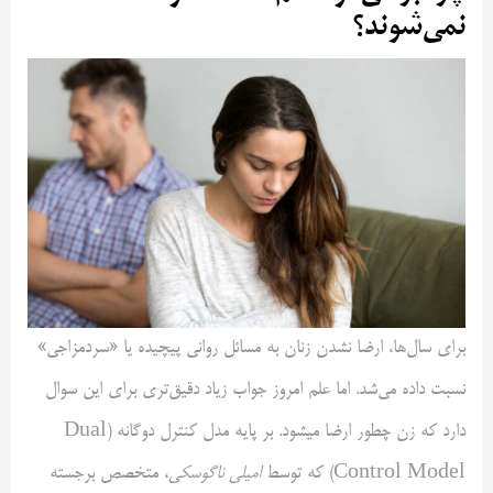
نمی‌شوند؟
برای سال‌ها، ارضا نشدن زنان به مسائل روانی پیچیده یا «سردمزاجی»
نسبت داده می‌شد. اما علم امروز جواب زیاد دقیق‌تری برای این سوال
دارد که زن چطور ارضا میشود. بر پایه مدل کنترل دوگانه (Dual
Control Model) که توسط
امیلی ناگوسکی
، متخصص برجسته