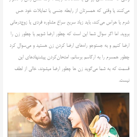
می‌کنند یا وقتی که همسرتان از رابطه جنسی یا تمایلات خود حس
شرم یا هراس می‌کند، باید زیاد سریع سراغ مشاوره فردی یا زوج‌درمانی
بروید. اما اگر سوال شما این است که چطور ارضا شویم یا چطور زن را
ارضا کنیم و به جستوجو راه‌های ارضا كردن زن هستید و می‌سوال کرد
چطور همسرم را به ارگاسم برسانم، امتحان‌کردن پیشنهاد‌های این
قسمت که به شما می‌گوید زن ها چطور ارضا میشوند، خالی از لطف
نیست.