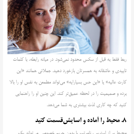
ربط فقط به قبل از سکس محدود نمی‌شود. در میانه رابطه، با کلمات
تاییدی و عاشقانه به همسرتان بازخورد دهید. جملاتی همانند «این
کارت عالیه» یا «این حس بسیار‌ایه» می‌تواند مطمعن به نفس او را بالا
برده و صمیمیت را در لحظه عمیق‌تر کند. این چنین او را راهنمایی
کنید که چه کاری لذت بیشتری به شما می‌دهد.
۸. محیط را آماده و اسایش‌قسمت کنید
محیط پر از استرس، نامرتب یا بدون حریم خصوصی می‌تواند یک