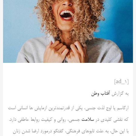
[ad_1]
به گزارش
آفتاب وطن
ارگاسم یا اوج لذت جنسی، یکی از قدرتمندترین ازمایش ها انسانی است
که نقشی کلیدی در
سلامت
جسمی، روانی و کیفیت روابط عاطفی دارد.
با این حال، به علت تابوهای فرهنگی، گفتگو درمورد ارضا شدن زنان