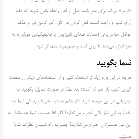
«ترمز» بزرگ برای مغز باشد. قبل از اغاز رابطه یقین شوید که فضا
آرام، تمیز و راحت است. قفل کردن در اتاق، کم کردن نور و حذف
عوامل حواس‌پرتی (همانند صدای تلویزیون یا نوتیفیکیشن موبایل)، به
مغز اجازه می‌دهد تا روی لذت و صمیمیت متمرکز شود.
شما بگویید
هرچه در این‌ باره زیاد تر استعداد کنیم و از استعداد‌های دیگران منفعت
گیری کنیم، باز هم کم است؛ بعد لطفا در صورت تمایل، بگویید چه
تجربیاتی در این عرصه دارید. اگر خانم هستید، شریک زندگی شما چه
مقدار به این نیاز ذاتی احترام می‌گذارد؟ اگر آقا هستید، شما چه مقدار به
این نیاز همسرتان احترام می‌گذارید؟ چشم به راه شنیدن نظرات شما
هستیم.