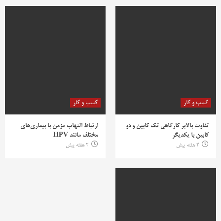
کسب و کار
کسب و کار
تفاوت بالابر کارگاهی تک کابین و دو
ارتباط التهاب مزمن با بیماری‌های
کابین با یکدیگر
مختلف مانند HPV
2 هفته پیش
2 هفته پیش