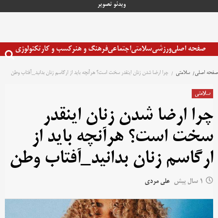
رش
ویدئو
تصویر
ه
حتوا
صفحه اصلی
ورزشی
سلامتی
اجتماعی
فرهنگ و هنر
کسب و کار
تکنولوژی
صفحه اصلی
سلامتی
چرا ارضا شدن زنان اینقدر سخت است؟ هرآنچه باید از ارگاسم زنان بدانید_آفتاب وطن
سلامتی
چرا ارضا شدن زنان اینقدر
سخت است؟ هرآنچه باید از
ارگاسم زنان بدانید_آفتاب وطن
1 سال پیش
علی مردی