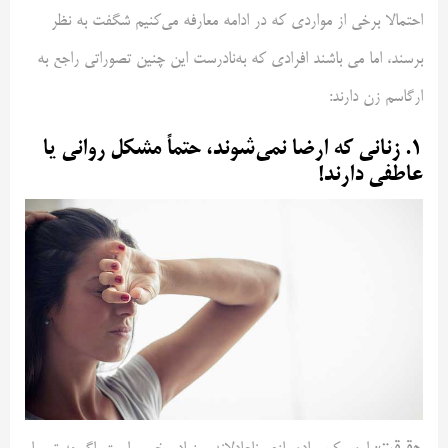
احتمالا برخی از مواردی که در ادامه معارفه می‌کنیم شگفت به‌ نظر
برسند، اما می باشند افرادی که به‌نادرست این چنین تصوراتی راجع به
ارگاسم زن دارند:
۱. زنانی که ارضا نمی‌شوند، حتماً مشکل روانی یا
عاطفی دارند!