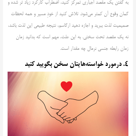
به گفتن یک مقصد اجباری تمرکز کنید، اضطراب کارکرد زیاد تر شده و
گمان وقوع آن کمتر می‌شود. تلاش کنید از خودِ مسیر و همه لحظات
صمیمیت لذت ببرید و اجازه دهید ارگاسم، نتیجه طبیعی این لذت باشد،
نه یک مقصد تحت سختی. به این علت، مهم است که بدانید زمان
زمان رابطه جنسی نرمال چه مقدار است.
۴. درمورد خواسته‌هایتان سخن بگویید کنید