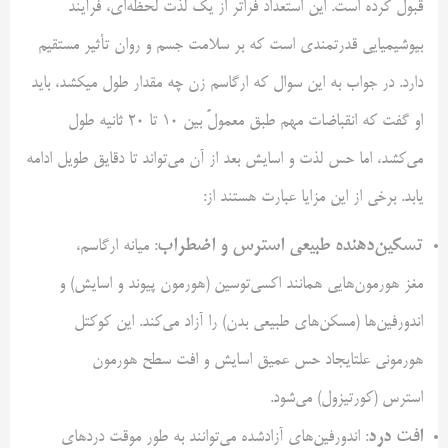
قبول کرده است. این استعداد فراتر از یک لذت لحظه‌ای، فرآیند
بیوشیمیایی قدرتمندی است که بر سلامت جسم و روان تأثیر مستقیم
دارد. در جواب به این سوال که ارگاسم زن چه مقدار طول میکشد، باید
او گفت که انقباضات مهم طبق معمولً بین ۱۰ تا ۲۰ ثانیه طول
می‌کشد، اما حس لذت و اسایش بعد از آن می‌تواند تا دقایق طویل ادامه
یابد. برخی از این مزایا عبارت هستند از:
تسکین‌دهنده طبیعی استرس و اضطراب
: میانه ارگاسم،
مغز هورمون‌هایی همانند اکسی‌توسین (هورمون پیوند و اسایش) و
اندورفین‌ها (مسکن‌های طبیعی بدن) را آزاد می‌کند. این کوکتل
هورمونی علتایجاد حس عمیق اسایش و افت سطح هورمون
استرس (کورتیزول) می‌شود.
افت درد
: اندورفین‌های آزادشده می‌توانند به طور موقت دردهای