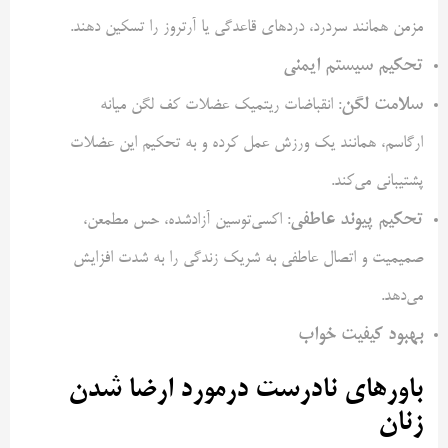
مزمن همانند سردرد، دردهای قاعدگی یا آرتروز را تسکین دهند.
تحکیم سیستم ایمنی
سلامت لگن
: انقباضات ریتمیک عضلات کف لگن میانه
ارگاسم، همانند یک ورزش عمل کرده و به تحکیم این عضلات
پشتیبانی می‌کند.
تحکیم پیوند عاطفی
: اکسی‌توسین آزادشده، حس مطمعن،
صمیمیت و اتصال عاطفی به شریک زندگی را به شدت افزایش
می‌دهد.
بهبود کیفیت خواب
باورهای نادرست درمورد ارضا شدن
زنان