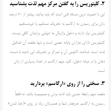
۲. کلیتوریس را به گفتن مرکز مهم لذت بشناسید
این با اهمیت ترین مسئله فنی است که باید بدانید. بیشتر از ۷۰ درصد
زنان برای رسیدن به ارگاسم به تحریک مستقیم یا غیرمستقیم
کلیتوریس نیاز دارند و دخول واژینال به تنهایی برایشان کافی نیست.
کلیتوریس دارای هزاران پایانه عصبی است و تنها مقصد آن تشکیل
لذت است. شناخت آناتومی آن و تمرکز بر تحریک این ناحیه با دست،
دهان یا در میانه دخول، کلید مهم ارگاسم در تعداد بسیاری از زنان
است.
۳. سختی را از روی «ارگاسم» بردارید
مقصد مهم رابطه جنسی باید لذت بردن و صمیمیت باشد، نه فقطً
رسیدن به ارگاسم. هرچقدر شما و همسرتان زیاد تر روی «ارضا شدن»