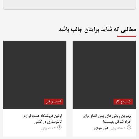
مطالبی که شاید برایتان جالب باشد
کسب و کار
کسب و کار
بهترین روش‌ های پس‌ انداز برای
اولین فروشگاه عمده لوازم
افراد شاغل چیست؟
تابلوسازی در کشور
2 هفته پیش
علی مردی
2 هفته پیش