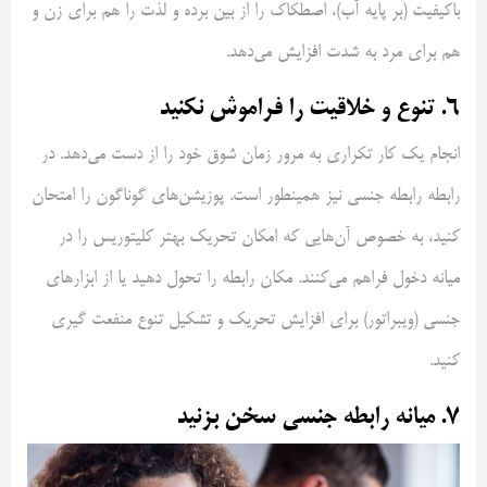
باکیفیت (بر پایه آب)، اصطکاک را از بین برده و لذت را هم برای زن و
هم برای مرد به شدت افزایش می‌دهد.
۶. تنوع و خلاقیت را فراموش نکنید
انجام یک کار تکراری به مرور زمان شوق خود را از دست می‌دهد. در
رابطه رابطه جنسی نیز همینطور است. پوزیشن‌های گوناگون را امتحان
کنید، به خصوص آن‌هایی که امکان تحریک بهتر کلیتوریس را در
میانه دخول فراهم می‌کنند. مکان رابطه را تحول دهید یا از ابزارهای
جنسی (ویبراتور) برای افزایش تحریک و تشکیل تنوع منفعت گیری
کنید.
۷. میانه رابطه جنسی سخن بزنید